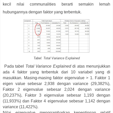
kecil nilai communalities berarti semakin lemah
hubungannya dengan faktor yang terbentuk.
Tabel. Total Variance Explained
Pada tabel
Total Variance Explained
di atas menunjukkan
ada 4 faktor yang terbentuk dari 10 variabel yang di
masukkan. Masing-masing faktor eigenvalue > 1. Faktor 1
eigen value sebesar 2,938 dengan variance (29,382%),
Faktor 2 eigenvalue sebesar 2,024 dengan variance
(20,237%), Faktor 3 eigenvalue sebesar 1,193 dengan
(11,933%) dan Faktor 4 eigenvalue sebesar 1,142 dengan
variance (11,422%).
Nilai
eigenvalue
menggambarkan kepentingan relatif