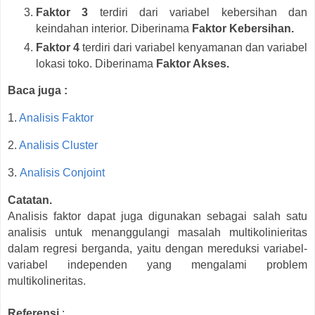
Faktor 3
terdiri dari variabel kebersihan dan
keindahan interior. Diberinama
Faktor Kebersihan.
Faktor 4
terdiri dari variabel kenyamanan dan variabel
lokasi toko. Diberinama
Faktor Akses.
Baca juga :
1.
Analisis Faktor
2.
Analisis Cluster
3.
Analisis Conjoint
Catatan.
Analisis faktor dapat juga digunakan sebagai salah satu
analisis untuk menanggulangi masalah multikolinieritas
dalam regresi berganda, yaitu dengan mereduksi variabel-
variabel independen yang mengalami problem
multikolineritas.
Referensi
: