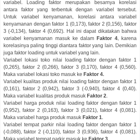
variabel. Loading faktor merupakan besarnya korelasi
antara faktor yang terbentuk dengan variabel tersebut.
Untuk variabel kenyamanan, korelasi antara variabel
kenyamanan dengan faktor 1 (0,173), faktor 2 (0,156), faktor
3 (-0,134), faktor 4 (0,692). Hal ini dapat dikatakan bahwa
variabel kenyamanan masuk ke dalam
Faktor 4
, karena
korelasinya paling tinggi diantara faktor yang lain. Demikian
juga faktor loading untuk variabel yang lain.
Variabel lokasi toko nilai loading faktor dengan faktor 1
(0,265), faktor 2 (0,266), faktor 3 (0,170), faktor 4 (0,560).
Maka variabel lokasi toko masuk ke
Faktor 4.
Variabel kualitas produk nilai loading faktor dengan faktor 1
(0,161), faktor 2 (0,942), faktor 3 (-0,940), faktor 4 (0,40).
Maka variabel kualitas produk masuk
Faktor 2
.
Variabel harga produk nilai loading faktor dengan faktor 1
(0,952), faktor 2 (0,163), faktor 3 (0,021), faktor 4 (0,081).
Maka variabel harga produk masuk
Faktor 1
.
Variabel tempat parkir nilai loading faktor dengan faktor 1
(-0,088), faktor 2 (-0,110), faktor 3 (0,936), faktor 4 (0,081).
Maka variabel tempat parkir masuk ke
Faktor 3
.