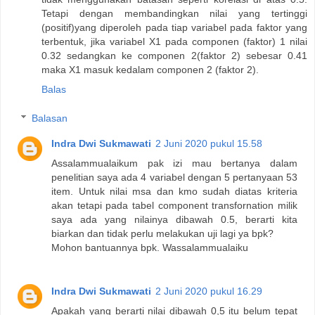
Tetapi dengan membandingkan nilai yang tertinggi
(positif)yang diperoleh pada tiap variabel pada faktor yang
terbentuk, jika variabel X1 pada componen (faktor) 1 nilai
0.32 sedangkan ke componen 2(faktor 2) sebesar 0.41
maka X1 masuk kedalam componen 2 (faktor 2).
Balas
Balasan
Indra Dwi Sukmawati
2 Juni 2020 pukul 15.58
Assalammualaikum pak izi mau bertanya dalam
penelitian saya ada 4 variabel dengan 5 pertanyaan 53
item. Untuk nilai msa dan kmo sudah diatas kriteria
akan tetapi pada tabel component transfornation milik
saya ada yang nilainya dibawah 0.5, berarti kita
biarkan dan tidak perlu melakukan uji lagi ya bpk?
Mohon bantuannya bpk. Wassalammualaiku
Indra Dwi Sukmawati
2 Juni 2020 pukul 16.29
Apakah yang berarti nilai dibawah 0,5 itu belum tepat