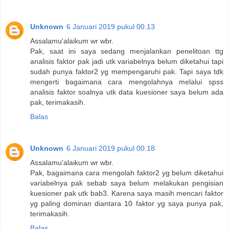
Unknown
6 Januari 2019 pukul 00.13
Assalamu'alaikum wr wbr.
Pak, saat ini saya sedang menjalankan penelitoan ttg
analisis faktor pak jadi utk variabelnya belum diketahui tapi
sudah punya faktor2 yg mempengaruhi pak. Tapi saya tdk
mengerti bagaimana cara mengolahnya melalui spss
analisis faktor soalnya utk data kuesioner saya belum ada
pak, terimakasih.
Balas
Unknown
6 Januari 2019 pukul 00.18
Assalamu'alaikum wr wbr.
Pak, bagaimana cara mengolah faktor2 yg belum diketahui
variabelnya pak sebab saya belum melakukan pengisian
kuesioner pak utk bab3. Karena saya masih mencari faktor
yg paling dominan diantara 10 faktor yg saya punya pak,
terimakasih.
Balas