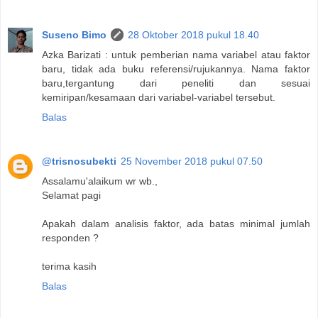
Suseno Bimo
28 Oktober 2018 pukul 18.40
Azka Barizati : untuk pemberian nama variabel atau faktor
baru, tidak ada buku referensi/rujukannya. Nama faktor
baru,tergantung dari peneliti dan sesuai
kemiripan/kesamaan dari variabel-variabel tersebut.
Balas
@trisnosubekti
25 November 2018 pukul 07.50
Assalamu'alaikum wr wb.,
Selamat pagi
Apakah dalam analisis faktor, ada batas minimal jumlah
responden ?
terima kasih
Balas