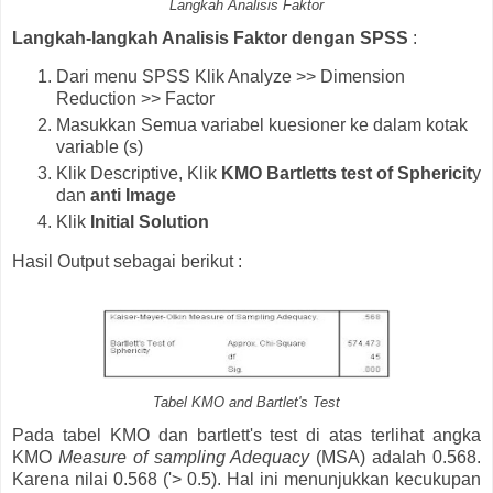
Langkah Analisis Faktor
Langkah-langkah Analisis Faktor dengan SPSS
:
Dari menu SPSS Klik Analyze >> Dimension
Reduction >> Factor
Masukkan Semua variabel kuesioner ke dalam kotak
variable (s)
Klik Descriptive, Klik
KMO Bartletts test of Sphericit
y
dan
anti Image
Klik
Initial Solution
Hasil Output sebagai berikut :
Tabel KMO and Bartlet's Test
Pada tabel KMO dan bartlett's test di atas terlihat angka
KMO
Measure of sampling Adequacy
(MSA) adalah 0.568.
Karena nilai 0.568 ('> 0.5). Hal ini menunjukkan kecukupan