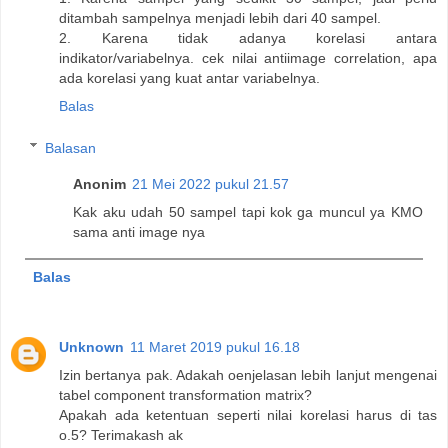
ditambah sampelnya menjadi lebih dari 40 sampel.
2. Karena tidak adanya korelasi antara
indikator/variabelnya. cek nilai antiimage correlation, apa
ada korelasi yang kuat antar variabelnya.
Balas
Balasan
Anonim
21 Mei 2022 pukul 21.57
Kak aku udah 50 sampel tapi kok ga muncul ya KMO
sama anti image nya
Balas
Unknown
11 Maret 2019 pukul 16.18
Izin bertanya pak. Adakah oenjelasan lebih lanjut mengenai
tabel component transformation matrix?
Apakah ada ketentuan seperti nilai korelasi harus di tas
o.5? Terimakash ak