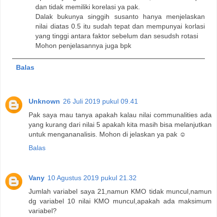
dan tidak memiliki korelasi ya pak.
Dalak bukunya singgih susanto hanya menjelaskan
nilai diatas 0.5 itu sudah tepat dan mempunyai korlasi
yang tinggi antara faktor sebelum dan sesudsh rotasi
Mohon penjelasannya juga bpk
Balas
Unknown
26 Juli 2019 pukul 09.41
Pak saya mau tanya apakah kalau nilai communalities ada
yang kurang dari nilai 5 apakah kita masih bisa melanjutkan
untuk mengananalisis. Mohon di jelaskan ya pak ☺️
Balas
Vany
10 Agustus 2019 pukul 21.32
Jumlah variabel saya 21,namun KMO tidak muncul,namun
dg variabel 10 nilai KMO muncul,apakah ada maksimum
variabel?