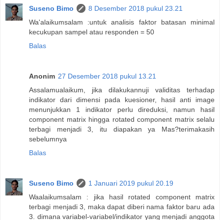
Suseno Bimo
8 Desember 2018 pukul 23.21
Wa'alaikumsalam :untuk analisis faktor batasan minimal
kecukupan sampel atau responden = 50
Balas
Anonim
27 Desember 2018 pukul 13.21
Assalamualaikum, jika dilakukannuji validitas terhadap
indikator dari dimensi pada kuesioner, hasil anti image
menunjukkan 1 indikator perlu direduksi, namun hasil
component matrix hingga rotated component matrix selalu
terbagi menjadi 3, itu diapakan ya Mas?terimakasih
sebelumnya
Balas
Suseno Bimo
1 Januari 2019 pukul 20.19
Waalaikumsalam : jika hasil rotated component matrix
terbagi menjadi 3, maka dapat diberi nama faktor baru ada
3. dimana variabel-variabel/indikator yang menjadi anggota