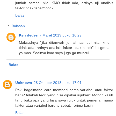
jumlah sampel nilai KMO tidak ada, artinya uji analisis
faktor tidak tepat/cocok.
Balas
Balasan
Ken dedes
7 Maret 2019 pukul 16.29
Maksudnya "jika ditamvah jumlah sampel nilai kmo
tidak ada, artinya analisis faktor tidak cocok" itu gmna
ya mas. Soalnya kmo saya juga ga muncul
Balas
Unknown
28 Oktober 2018 pukul 17.01
Pak, bagaimana cara memberi nama variabel atau faktor
baru? Adakah teori yang bisa dipakai rujukan? Mohon kasih
tahu buku apa yang bisa saya rujuk untuk pemerian nama
faktor atau variabel baru tersebut. Terima kasih
Balas