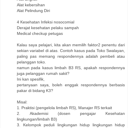
Alat kebersihan
Alat Pelindung Diri
4 Kesehatan Infeksi nosocomial
Derajat kesehatan pelaku sampah
Medical checkup petugas
Kalau saya pelajari, kita akan memilih faktor2 penentu dari
sekian variabel di atas. Contoh kasus pada Toko Swalayan,
paling pas memang respondennya adalah pembeli atau
pelanggan toko.
namun pada kasus limbah B3 RS, apakah respondennya
juga pelanggan rumah sakit?
Ini kan spesifik,
pertanyaan saya, boleh enggak respondennya berbasis
pakar di bidang K3?
Misal:
1. Praktisi (pengelola limbah RS), Manajer RS terkait
2. Akademisi (dosen pengajar Kesehatan
lingkungan/limbah B3)
3. Kelompok peduli lingkungan hidup lingkungan hidup