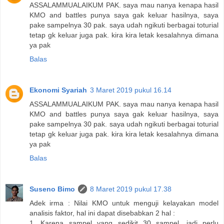
ASSALAMMUALAIKUM PAK. saya mau nanya kenapa hasil
KMO and battles punya saya gak keluar hasilnya, saya
pake sampelnya 30 pak. saya udah ngikuti berbagai toturial
tetap gk keluar juga pak. kira kira letak kesalahnya dimana
ya pak
Balas
Ekonomi Syariah
3 Maret 2019 pukul 16.14
ASSALAMMUALAIKUM PAK. saya mau nanya kenapa hasil
KMO and battles punya saya gak keluar hasilnya, saya
pake sampelnya 30 pak. saya udah ngikuti berbagai toturial
tetap gk keluar juga pak. kira kira letak kesalahnya dimana
ya pak
Balas
Suseno Bimo
8 Maret 2019 pukul 17.38
Adek irma : Nilai KMO untuk menguji kelayakan model
analisis faktor, hal ini dapat disebabkan 2 hal :
1. Karena sampel yang sedikit 30 sampel, jadi perlu