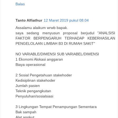
Balas
Tanto Alfiathur
12 Maret 2019 pukul 08.04
Assalamu alaikum wrwb bapak.
saya sedang menyusun proposal berjudul "ANALSISI
FAKTOR BERPENGARUH TERHADAP KEBERHASILAN
PENGELOLAAN LIMBAH B3 DI RUMAH SAKIT"
NO VARIABLE/DIMENSI SUB VARIABEL/DIMENSI
1 Ekonomi Alokasi anggaran
Biaya operasional
2 Sosial Pengetahuan stakehoder
Kedisiplinan stakehoder
Jumlah pasien
Teknik pengangkutan
Penyuluhan/sosialsiasi
3 Lingkungan Tempat Penampungan Sementara
Bak sampah
Alat angkut