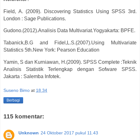
Field, A. (2009). Discovering Statistics Using SPSS 3rd.
London : Sage Publications.
Gudono.(2012).Analisis Data Multivariat.Yogyakarta: BPFE.
Tabanick,B.G and Fidel,L.S.(2007).Using Multivariate
Statistics 5th.New York: Pearson Education
Yamin, S dan Kurniawan, H.(2009). SPSS Complete :Teknik
Analisis Statistik Terlengkap dengan Sofware SPSS.
Jakarta : Salemba Infotek.
Suseno Bimo
at
18.34
Berbagi
115 komentar:
Unknown
24 Oktober 2017 pukul 11.43