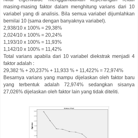
masing-masing faktor dalam menghitung varians dari 10
variabel yang di analisis. Bila semua variabel dijumlahkan
bernilai 10 (sama dengan banyaknya variabel).
2,938/10 x 100% = 29,38%
2,024/10 x 100% = 20,24%
1,193/10 x 100% = 11,93%
1,142/10 x 100% = 11,42%
Total varians apabila dari 10 variabel diekstrak menjadi 4
faktor adalah :
29,382 % + 20,237% + 11,933 % + 11,422% = 72,974%
Besarnya varians yang mampu dijelaskan oleh faktor baru
yang terbentuk adalah 72,974% sedangkan sisanya
27,026% dijelaskan oleh faktor lain yang tidak diteliti.