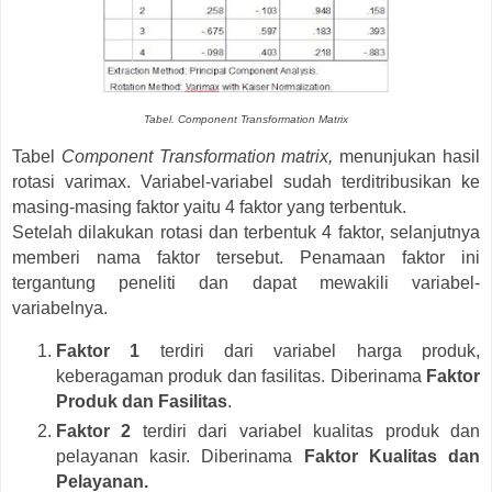
Tabel. Component Transformation Matrix
Tabel
Component Transformation matrix,
menunjukan hasil
rotasi varimax. Variabel-variabel sudah terditribusikan ke
masing-masing faktor yaitu 4 faktor yang terbentuk.
Setelah dilakukan rotasi dan terbentuk 4 faktor, selanjutnya
memberi nama faktor tersebut. Penamaan faktor ini
tergantung peneliti dan dapat mewakili variabel-
variabelnya.
Faktor 1
terdiri dari variabel harga produk,
keberagaman produk dan fasilitas. Diberinama
Faktor
Produk dan Fasilitas
.
Faktor 2
terdiri dari variabel kualitas produk dan
pelayanan kasir. Diberinama
Faktor Kualitas dan
Pelayanan.