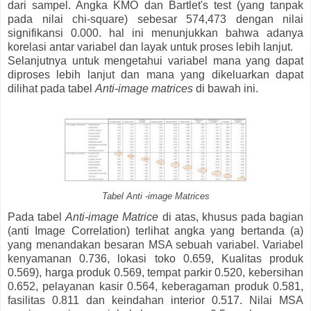
dari sampel. Angka KMO dan Bartlet's test (yang tanpak
pada nilai chi-square) sebesar 574,473 dengan nilai
signifikansi 0.000. hal ini menunjukkan bahwa adanya
korelasi antar variabel dan layak untuk proses lebih lanjut.
Selanjutnya untuk mengetahui variabel mana yang dapat
diproses lebih lanjut dan mana yang dikeluarkan dapat
dilihat pada tabel
Anti-image matrices
di bawah ini.
Tabel Anti -image Matrices
Pada tabel
Anti-image Matrice
di atas, khusus pada bagian
(anti Image Correlation) terlihat angka yang bertanda (a)
yang menandakan besaran MSA sebuah variabel. Variabel
kenyamanan 0.736, lokasi toko 0.659, Kualitas produk
0.569), harga produk 0.569, tempat parkir 0.520, kebersihan
0.652, pelayanan kasir 0.564, keberagaman produk 0.581,
fasilitas 0.811 dan keindahan interior 0.517. Nilai MSA