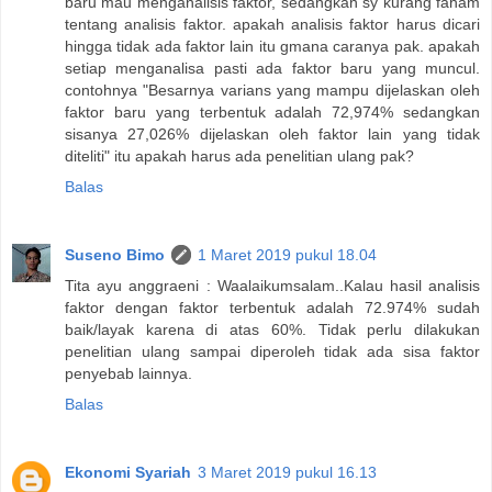
baru mau menganalisis faktor, sedangkan sy kurang faham
tentang analisis faktor. apakah analisis faktor harus dicari
hingga tidak ada faktor lain itu gmana caranya pak. apakah
setiap menganalisa pasti ada faktor baru yang muncul.
contohnya "Besarnya varians yang mampu dijelaskan oleh
faktor baru yang terbentuk adalah 72,974% sedangkan
sisanya 27,026% dijelaskan oleh faktor lain yang tidak
diteliti" itu apakah harus ada penelitian ulang pak?
Balas
Suseno Bimo
1 Maret 2019 pukul 18.04
Tita ayu anggraeni : Waalaikumsalam..Kalau hasil analisis
faktor dengan faktor terbentuk adalah 72.974% sudah
baik/layak karena di atas 60%. Tidak perlu dilakukan
penelitian ulang sampai diperoleh tidak ada sisa faktor
penyebab lainnya.
Balas
Ekonomi Syariah
3 Maret 2019 pukul 16.13