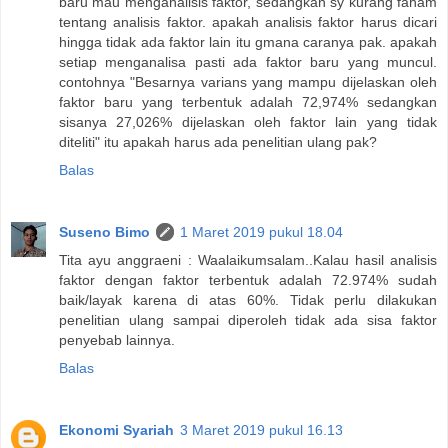
baru mau menganalisis faktor, sedangkan sy kurang faham
tentang analisis faktor. apakah analisis faktor harus dicari
hingga tidak ada faktor lain itu gmana caranya pak. apakah
setiap menganalisa pasti ada faktor baru yang muncul.
contohnya "Besarnya varians yang mampu dijelaskan oleh
faktor baru yang terbentuk adalah 72,974% sedangkan
sisanya 27,026% dijelaskan oleh faktor lain yang tidak
diteliti" itu apakah harus ada penelitian ulang pak?
Balas
Suseno Bimo
1 Maret 2019 pukul 18.04
Tita ayu anggraeni : Waalaikumsalam..Kalau hasil analisis
faktor dengan faktor terbentuk adalah 72.974% sudah
baik/layak karena di atas 60%. Tidak perlu dilakukan
penelitian ulang sampai diperoleh tidak ada sisa faktor
penyebab lainnya.
Balas
Ekonomi Syariah
3 Maret 2019 pukul 16.13