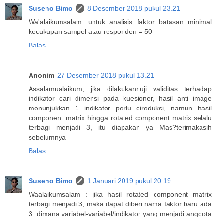
Suseno Bimo
8 Desember 2018 pukul 23.21
Wa'alaikumsalam :untuk analisis faktor batasan minimal
kecukupan sampel atau responden = 50
Balas
Anonim
27 Desember 2018 pukul 13.21
Assalamualaikum, jika dilakukannuji validitas terhadap
indikator dari dimensi pada kuesioner, hasil anti image
menunjukkan 1 indikator perlu direduksi, namun hasil
component matrix hingga rotated component matrix selalu
terbagi menjadi 3, itu diapakan ya Mas?terimakasih
sebelumnya
Balas
Suseno Bimo
1 Januari 2019 pukul 20.19
Waalaikumsalam : jika hasil rotated component matrix
terbagi menjadi 3, maka dapat diberi nama faktor baru ada
3. dimana variabel-variabel/indikator yang menjadi anggota