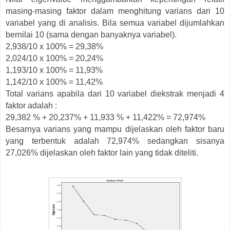
masing-masing faktor dalam menghitung varians dari 10
variabel yang di analisis. Bila semua variabel dijumlahkan
bernilai 10 (sama dengan banyaknya variabel).
2,938/10 x 100% = 29,38%
2,024/10 x 100% = 20,24%
1,193/10 x 100% = 11,93%
1,142/10 x 100% = 11,42%
Total varians apabila dari 10 variabel diekstrak menjadi 4
faktor adalah :
29,382 % + 20,237% + 11,933 % + 11,422% = 72,974%
Besarnya varians yang mampu dijelaskan oleh faktor baru
yang terbentuk adalah 72,974% sedangkan sisanya
27,026% dijelaskan oleh faktor lain yang tidak diteliti.