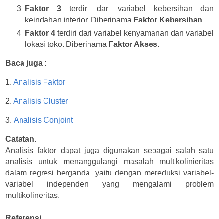
Faktor 3
terdiri dari variabel kebersihan dan
keindahan interior. Diberinama
Faktor Kebersihan.
Faktor 4
terdiri dari variabel kenyamanan dan variabel
lokasi toko. Diberinama
Faktor Akses.
Baca juga :
1.
Analisis Faktor
2.
Analisis Cluster
3.
Analisis Conjoint
Catatan.
Analisis faktor dapat juga digunakan sebagai salah satu
analisis untuk menanggulangi masalah multikolinieritas
dalam regresi berganda, yaitu dengan mereduksi variabel-
variabel independen yang mengalami problem
multikolineritas.
Referensi
: