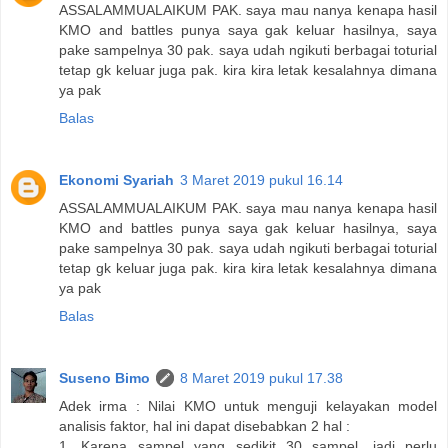
ASSALAMMUALAIKUM PAK. saya mau nanya kenapa hasil
KMO and battles punya saya gak keluar hasilnya, saya
pake sampelnya 30 pak. saya udah ngikuti berbagai toturial
tetap gk keluar juga pak. kira kira letak kesalahnya dimana
ya pak
Balas
Ekonomi Syariah
3 Maret 2019 pukul 16.14
ASSALAMMUALAIKUM PAK. saya mau nanya kenapa hasil
KMO and battles punya saya gak keluar hasilnya, saya
pake sampelnya 30 pak. saya udah ngikuti berbagai toturial
tetap gk keluar juga pak. kira kira letak kesalahnya dimana
ya pak
Balas
Suseno Bimo
8 Maret 2019 pukul 17.38
Adek irma : Nilai KMO untuk menguji kelayakan model
analisis faktor, hal ini dapat disebabkan 2 hal :
1. Karena sampel yang sedikit 30 sampel, jadi perlu