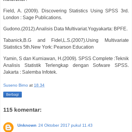
Field, A. (2009). Discovering Statistics Using SPSS 3rd.
London : Sage Publications.
Gudono.(2012).Analisis Data Multivariat.Yogyakarta: BPFE.
Tabanick,B.G and Fidel,L.S.(2007).Using Multivariate
Statistics 5th.New York: Pearson Education
Yamin, S dan Kurniawan, H.(2009). SPSS Complete :Teknik
Analisis Statistik Terlengkap dengan Sofware SPSS.
Jakarta : Salemba Infotek.
Suseno Bimo
at
18.34
Berbagi
115 komentar:
Unknown
24 Oktober 2017 pukul 11.43