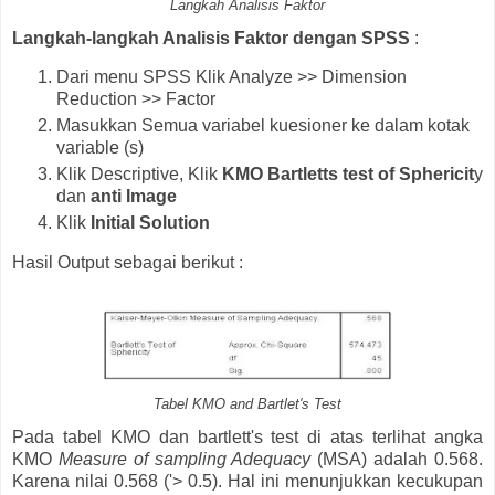
Langkah Analisis Faktor
Langkah-langkah Analisis Faktor dengan SPSS
:
Dari menu SPSS Klik Analyze >> Dimension
Reduction >> Factor
Masukkan Semua variabel kuesioner ke dalam kotak
variable (s)
Klik Descriptive, Klik
KMO Bartletts test of Sphericit
y
dan
anti Image
Klik
Initial Solution
Hasil Output sebagai berikut :
Tabel KMO and Bartlet's Test
Pada tabel KMO dan bartlett's test di atas terlihat angka
KMO
Measure of sampling Adequacy
(MSA) adalah 0.568.
Karena nilai 0.568 ('> 0.5). Hal ini menunjukkan kecukupan