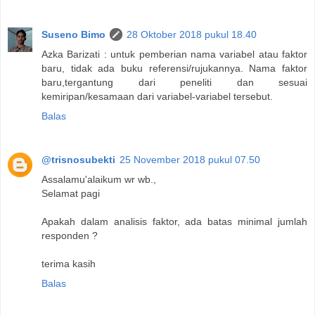
Suseno Bimo
28 Oktober 2018 pukul 18.40
Azka Barizati : untuk pemberian nama variabel atau faktor
baru, tidak ada buku referensi/rujukannya. Nama faktor
baru,tergantung dari peneliti dan sesuai
kemiripan/kesamaan dari variabel-variabel tersebut.
Balas
@trisnosubekti
25 November 2018 pukul 07.50
Assalamu'alaikum wr wb.,
Selamat pagi
Apakah dalam analisis faktor, ada batas minimal jumlah
responden ?
terima kasih
Balas