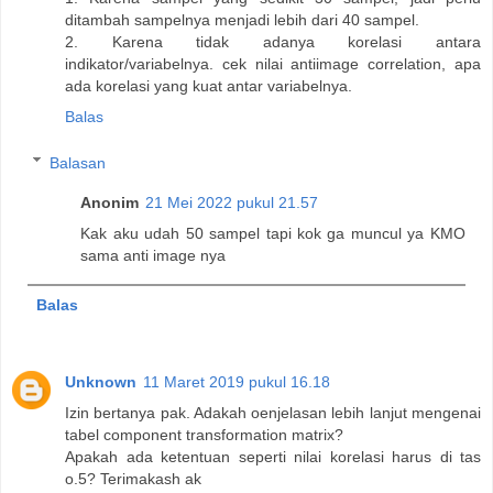
ditambah sampelnya menjadi lebih dari 40 sampel.
2. Karena tidak adanya korelasi antara
indikator/variabelnya. cek nilai antiimage correlation, apa
ada korelasi yang kuat antar variabelnya.
Balas
Balasan
Anonim
21 Mei 2022 pukul 21.57
Kak aku udah 50 sampel tapi kok ga muncul ya KMO
sama anti image nya
Balas
Unknown
11 Maret 2019 pukul 16.18
Izin bertanya pak. Adakah oenjelasan lebih lanjut mengenai
tabel component transformation matrix?
Apakah ada ketentuan seperti nilai korelasi harus di tas
o.5? Terimakash ak