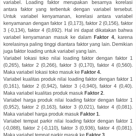
variabel. Loading faktor merupakan besarnya korelasi
antara faktor yang terbentuk dengan variabel tersebut.
Untuk variabel kenyamanan, korelasi antara variabel
kenyamanan dengan faktor 1 (0,173), faktor 2 (0,156), faktor
3 (-0,134), faktor 4 (0,692). Hal ini dapat dikatakan bahwa
variabel kenyamanan masuk ke dalam
Faktor 4
, karena
korelasinya paling tinggi diantara faktor yang lain. Demikian
juga faktor loading untuk variabel yang lain.
Variabel lokasi toko nilai loading faktor dengan faktor 1
(0,265), faktor 2 (0,266), faktor 3 (0,170), faktor 4 (0,560).
Maka variabel lokasi toko masuk ke
Faktor 4.
Variabel kualitas produk nilai loading faktor dengan faktor 1
(0,161), faktor 2 (0,942), faktor 3 (-0,940), faktor 4 (0,40).
Maka variabel kualitas produk masuk
Faktor 2
.
Variabel harga produk nilai loading faktor dengan faktor 1
(0,952), faktor 2 (0,163), faktor 3 (0,021), faktor 4 (0,081).
Maka variabel harga produk masuk
Faktor 1
.
Variabel tempat parkir nilai loading faktor dengan faktor 1
(-0,088), faktor 2 (-0,110), faktor 3 (0,936), faktor 4 (0,081).
Maka variabel tempat parkir masuk ke
Faktor 3
.