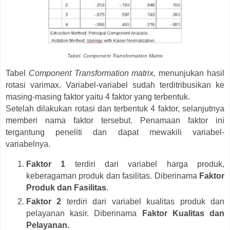
Tabel. Component Transformation Matrix
Tabel
Component Transformation matrix,
menunjukan hasil
rotasi varimax. Variabel-variabel sudah terditribusikan ke
masing-masing faktor yaitu 4 faktor yang terbentuk.
Setelah dilakukan rotasi dan terbentuk 4 faktor, selanjutnya
memberi nama faktor tersebut. Penamaan faktor ini
tergantung peneliti dan dapat mewakili variabel-
variabelnya.
Faktor 1
terdiri dari variabel harga produk,
keberagaman produk dan fasilitas. Diberinama
Faktor
Produk dan Fasilitas
.
Faktor 2
terdiri dari variabel kualitas produk dan
pelayanan kasir. Diberinama
Faktor Kualitas dan
Pelayanan.