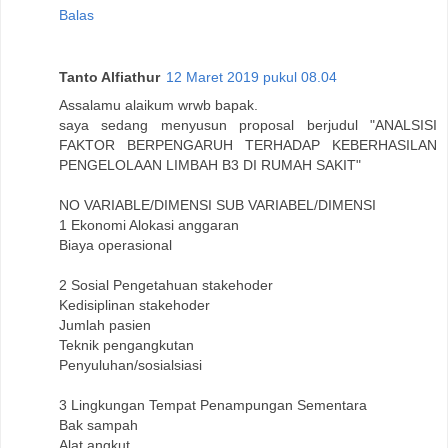
Balas
Tanto Alfiathur
12 Maret 2019 pukul 08.04
Assalamu alaikum wrwb bapak.
saya sedang menyusun proposal berjudul "ANALSISI
FAKTOR BERPENGARUH TERHADAP KEBERHASILAN
PENGELOLAAN LIMBAH B3 DI RUMAH SAKIT"
NO VARIABLE/DIMENSI SUB VARIABEL/DIMENSI
1 Ekonomi Alokasi anggaran
Biaya operasional
2 Sosial Pengetahuan stakehoder
Kedisiplinan stakehoder
Jumlah pasien
Teknik pengangkutan
Penyuluhan/sosialsiasi
3 Lingkungan Tempat Penampungan Sementara
Bak sampah
Alat angkut