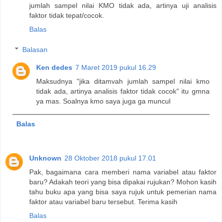
jumlah sampel nilai KMO tidak ada, artinya uji analisis
faktor tidak tepat/cocok.
Balas
Balasan
Ken dedes
7 Maret 2019 pukul 16.29
Maksudnya "jika ditamvah jumlah sampel nilai kmo
tidak ada, artinya analisis faktor tidak cocok" itu gmna
ya mas. Soalnya kmo saya juga ga muncul
Balas
Unknown
28 Oktober 2018 pukul 17.01
Pak, bagaimana cara memberi nama variabel atau faktor
baru? Adakah teori yang bisa dipakai rujukan? Mohon kasih
tahu buku apa yang bisa saya rujuk untuk pemerian nama
faktor atau variabel baru tersebut. Terima kasih
Balas