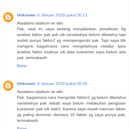
Unknown
6 Januari 2019 pukul 00.13
Assalamu'alaikum wr wbr.
Pak, saat ini saya sedang menjalankan penelitoan ttg
analisis faktor pak jadi utk variabelnya belum diketahui tapi
sudah punya faktor2 yg mempengaruhi pak. Tapi saya tdk
mengerti bagaimana cara mengolahnya melalui spss
analisis faktor soalnya utk data kuesioner saya belum ada
pak, terimakasih.
Balas
Unknown
6 Januari 2019 pukul 00.18
Assalamu'alaikum wr wbr.
Pak, bagaimana cara mengolah faktor2 yg belum diketahui
variabelnya pak sebab saya belum melakukan pengisian
kuesioner pak utk bab3. Karena saya masih mencari faktor
yg paling dominan diantara 10 faktor yg saya punya pak,
terimakasih.
Balas