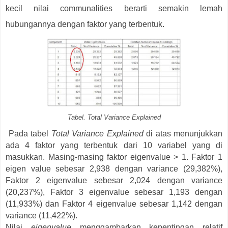
kecil nilai communalities berarti semakin lemah
hubungannya dengan faktor yang terbentuk.
Tabel. Total Variance Explained
Pada tabel
Total Variance Explained
di atas menunjukkan
ada 4 faktor yang terbentuk dari 10 variabel yang di
masukkan. Masing-masing faktor eigenvalue > 1. Faktor 1
eigen value sebesar 2,938 dengan variance (29,382%),
Faktor 2 eigenvalue sebesar 2,024 dengan variance
(20,237%), Faktor 3 eigenvalue sebesar 1,193 dengan
(11,933%) dan Faktor 4 eigenvalue sebesar 1,142 dengan
variance (11,422%).
Nilai
eigenvalue
menggambarkan kepentingan relatif