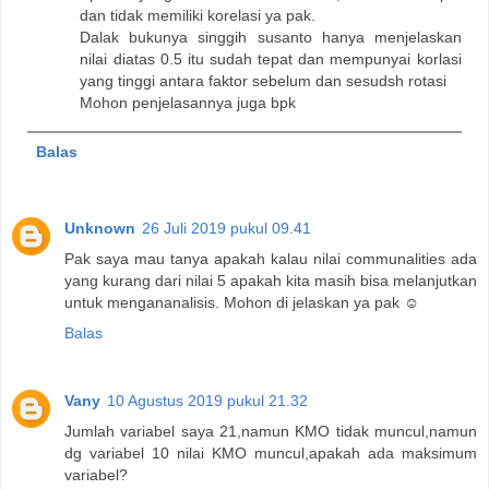
dan tidak memiliki korelasi ya pak.
Dalak bukunya singgih susanto hanya menjelaskan
nilai diatas 0.5 itu sudah tepat dan mempunyai korlasi
yang tinggi antara faktor sebelum dan sesudsh rotasi
Mohon penjelasannya juga bpk
Balas
Unknown
26 Juli 2019 pukul 09.41
Pak saya mau tanya apakah kalau nilai communalities ada
yang kurang dari nilai 5 apakah kita masih bisa melanjutkan
untuk mengananalisis. Mohon di jelaskan ya pak ☺️
Balas
Vany
10 Agustus 2019 pukul 21.32
Jumlah variabel saya 21,namun KMO tidak muncul,namun
dg variabel 10 nilai KMO muncul,apakah ada maksimum
variabel?