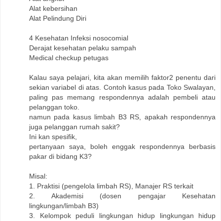
Alat kebersihan
Alat Pelindung Diri
4 Kesehatan Infeksi nosocomial
Derajat kesehatan pelaku sampah
Medical checkup petugas
Kalau saya pelajari, kita akan memilih faktor2 penentu dari
sekian variabel di atas. Contoh kasus pada Toko Swalayan,
paling pas memang respondennya adalah pembeli atau
pelanggan toko.
namun pada kasus limbah B3 RS, apakah respondennya
juga pelanggan rumah sakit?
Ini kan spesifik,
pertanyaan saya, boleh enggak respondennya berbasis
pakar di bidang K3?
Misal:
1. Praktisi (pengelola limbah RS), Manajer RS terkait
2. Akademisi (dosen pengajar Kesehatan
lingkungan/limbah B3)
3. Kelompok peduli lingkungan hidup lingkungan hidup