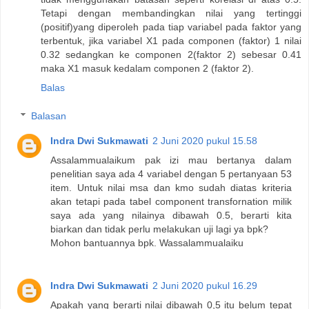
Tetapi dengan membandingkan nilai yang tertinggi
(positif)yang diperoleh pada tiap variabel pada faktor yang
terbentuk, jika variabel X1 pada componen (faktor) 1 nilai
0.32 sedangkan ke componen 2(faktor 2) sebesar 0.41
maka X1 masuk kedalam componen 2 (faktor 2).
Balas
Balasan
Indra Dwi Sukmawati
2 Juni 2020 pukul 15.58
Assalammualaikum pak izi mau bertanya dalam
penelitian saya ada 4 variabel dengan 5 pertanyaan 53
item. Untuk nilai msa dan kmo sudah diatas kriteria
akan tetapi pada tabel component transfornation milik
saya ada yang nilainya dibawah 0.5, berarti kita
biarkan dan tidak perlu melakukan uji lagi ya bpk?
Mohon bantuannya bpk. Wassalammualaiku
Indra Dwi Sukmawati
2 Juni 2020 pukul 16.29
Apakah yang berarti nilai dibawah 0,5 itu belum tepat