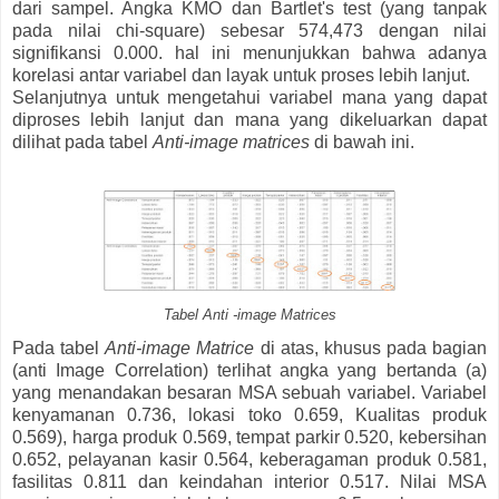
dari sampel. Angka KMO dan Bartlet's test (yang tanpak
pada nilai chi-square) sebesar 574,473 dengan nilai
signifikansi 0.000. hal ini menunjukkan bahwa adanya
korelasi antar variabel dan layak untuk proses lebih lanjut.
Selanjutnya untuk mengetahui variabel mana yang dapat
diproses lebih lanjut dan mana yang dikeluarkan dapat
dilihat pada tabel
Anti-image matrices
di bawah ini.
Tabel Anti -image Matrices
Pada tabel
Anti-image Matrice
di atas, khusus pada bagian
(anti Image Correlation) terlihat angka yang bertanda (a)
yang menandakan besaran MSA sebuah variabel. Variabel
kenyamanan 0.736, lokasi toko 0.659, Kualitas produk
0.569), harga produk 0.569, tempat parkir 0.520, kebersihan
0.652, pelayanan kasir 0.564, keberagaman produk 0.581,
fasilitas 0.811 dan keindahan interior 0.517. Nilai MSA