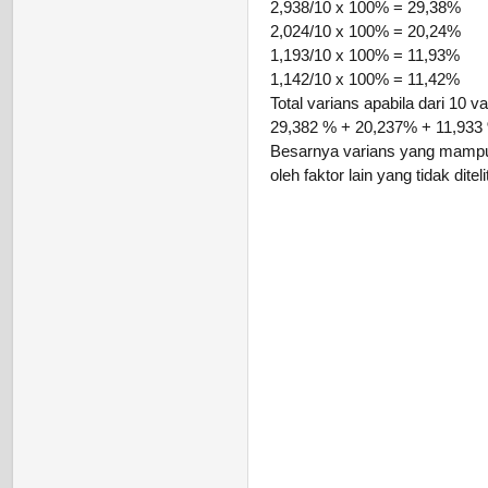
2,938/10 x 100% = 29,38%
2,024/10 x 100% = 20,24%
1,193/10 x 100% = 11,93%
1,142/10 x 100% = 11,42%
Total varians apabila dari 10 va
29,382 % + 20,237% + 11,933
Besarnya varians yang mampu 
oleh faktor lain yang tidak ditelit