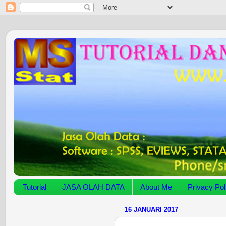
Tutorial
JASA OLAH DATA
About Me
Privacy Pol
16 JANUARI 2017