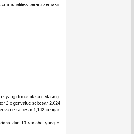
i communalities berarti semakin
abel yang di masukkan. Masing-
tor 2 eigenvalue sebesar 2,024
genvalue sebesar 1,142 dengan
ians dari 10 variabel yang di