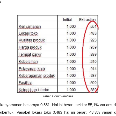
K.
Tabel. Communalities
 kenyamanan besarnya 0,551. Hal ini berarti sekitar 55,1% varians 
erbentuk. Variabel lokasi toko 0,483 hal ini berarti 48,3% varian d