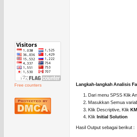
Langkah-langkah Analisis F
Free counters
Dari menu SPSS Klik An
Masukkan Semua variabel
Klik Descriptive, Klik
KMO
Klik
Initial Solution
Hasil Output sebagai berikut :