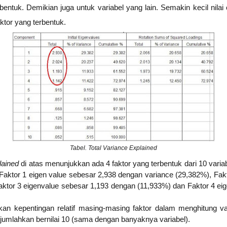
rbentuk. Demikian juga untuk variabel yang lain. Semakin kecil nila
tor yang terbentuk.
Tabel. Total Variance Explained
plained
di atas menunjukkan ada 4 faktor yang terbentuk dari 10 vari
 Faktor 1 eigen value sebesar 2,938 dengan variance (29,382%), Fak
aktor 3 eigenvalue sebesar 1,193 dengan (11,933%) dan Faktor 4 ei
 kepentingan relatif masing-masing faktor dalam menghitung var
dijumlahkan bernilai 10 (sama dengan banyaknya variabel).