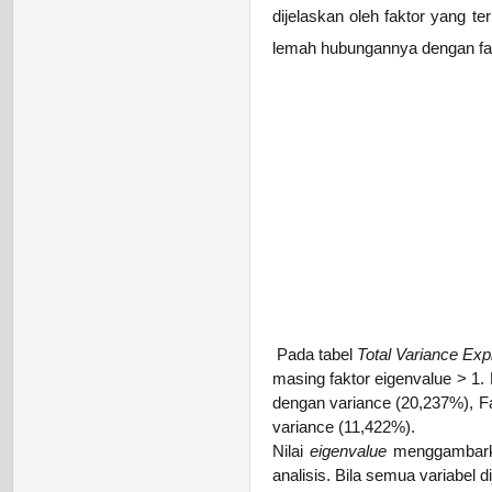
dijelaskan oleh faktor yang te
lemah hubungannya dengan fak
Pada tabel
Total Variance Ex
masing faktor eigenvalue > 1.
dengan variance (20,237%), F
variance (11,422%).
Nilai
eigenvalue
menggambarkan
analisis. Bila semua variabel 