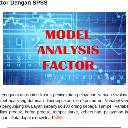
ktor Dengan SPSS
ta menggunakan contoh kasus peningkatan pelayanan sebuah swala
iabel apa yang dominan dipersepsikan oleh konsumen. Variabel-var
 pengunjung swalayan sebanyak 100 orang sebagai sampel. Variabel 
litas produk, harga produk, tempat parkir, kebersihan, pelayanan 
ruangan. Data dapat didownload
SINI