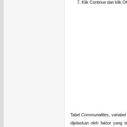
Klik Continue dan klik O
Tabel
Communalities,
variabel
dijelaskan oleh faktor yang t