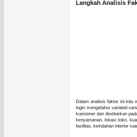
Langkah Analisis Fa
Dalam analisis faktor ini ki
ingin mengetahui variabel-var
kuesioner dan disebarkan pada
kenyamanan, lokasi toko, kua
fasilitas, keindahan interior 