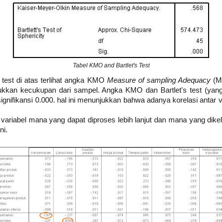
Tabel KMO and Bartlet's Test
 test di atas terlihat angka KMO
Measure of sampling Adequacy
(MS
jukkan kecukupan dari sampel. Angka KMO dan Bartlet's test (yang
ignifikansi 0.000. hal ini menunjukkan bahwa adanya korelasi antar 
variabel mana yang dapat diproses lebih lanjut dan mana yang dikelu
ni.