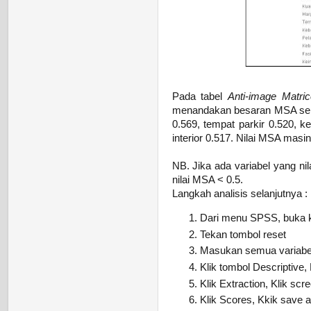
Pada tabel
Anti-image Matri
menandakan besaran MSA sebua
0.569, tempat parkir 0.520, k
interior 0.517. Nilai MSA masi
NB. Jika ada variabel yang ni
nilai MSA < 0.5.
Langkah analisis selanjutnya :
Dari menu SPSS, buka ke
Tekan tombol reset
Masukan semua variabel 
Klik tombol Descriptive, K
Klik Extraction, Klik scre
Klik Scores, Kkik save as