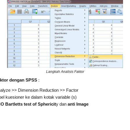
Langkah Analisis Faktor
aktor dengan SPSS
:
alyze >> Dimension Reduction >> Factor
 kuesioner ke dalam kotak variable (s)
 Bartletts test of Sphericit
y dan
anti Image