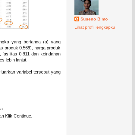
Suseno Bimo
Lihat profil lengkapku
 angka yang bertanda (a) yang
s produk 0.569), harga produk
 fasilitas 0.811 dan keindahan
 lebih lanjut.
luarkan variabel tersebut yang
a.
dan Klik Continue.