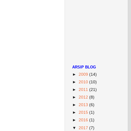
ARSIP BLOG
►
2009
(14)
►
2010
(10)
►
2011
(21)
►
2012
(8)
►
2013
(6)
►
2015
(1)
►
2016
(1)
▼
2017
(7)