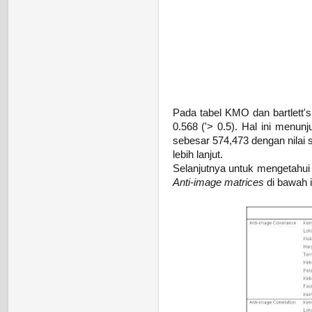
Pada tabel KMO dan bartlett's
0.568 ('> 0.5). Hal ini menun
sebesar 574,473 dengan nilai s
lebih lanjut.
Selanjutnya untuk mengetahui 
Anti-image matrices
di bawah i