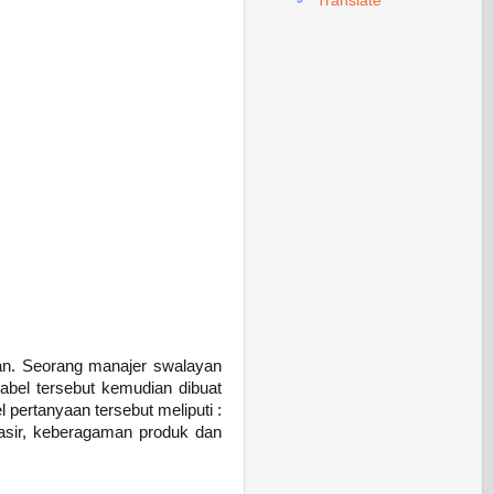
Translate
yan. Seorang manajer swalayan
iabel tersebut kemudian dibuat
pertanyaan tersebut meliputi :
kasir, keberagaman produk dan