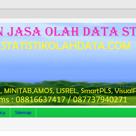
icy
Sitemap