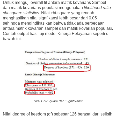
Untuk menguji overall fit antara matrik kovarians Sampel
dan matrik kovarians populasi mengunakan
likelihood ratio
chi-square statistics
. Nilai chi-square yang rendah
menghasilkan nilai signfikansi lebih besar dari 0.05
sehingga mengindikasikan bahwa tidak ada perbedaan
antara matrik kovarian sampel dan matrik kovarian populasi.
Contoh output hasil uji model Kinerja Pelayanan seperti di
bawah ini.
Nilai Chi-Square dan Signifikansi
Nilai degree of freedom (df) sebesar 126 berasal dari selisih