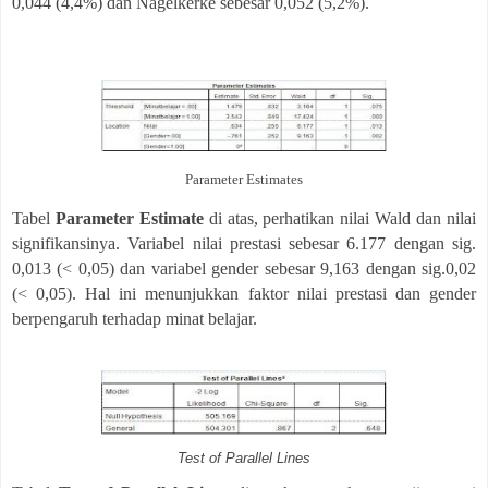
0,044 (4,4%) dan Nagelkerke sebesar 0,052 (5,2%).
Parameter Estimates
Tabel
Parameter Estimate
di atas, perhatikan nilai Wald dan nilai
signifikansinya. Variabel nilai prestasi sebesar 6.177 dengan sig.
0,013 (< 0,05) dan variabel gender sebesar 9,163 dengan sig.0,02
(< 0,05). Hal ini menunjukkan faktor nilai prestasi dan gender
berpengaruh terhadap minat belajar.
Test of Parallel Lines