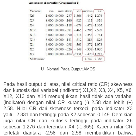
Uji Normal Pada Output AMOS
Pada hasil output di atas, nilai critical ratio (CR) skewness
dan kurtosis dari variabel (indikator) X1,X2, X3, X4, X5, X6,
X12, X13 dan X14 menunjukkan hasil tidak ada variabel
(indikator) dengan nilai CR kurang (-) 2.58 dan lebih (+)
2.58. Nilai CR dari skewness terkecil pada indikator X3
yaitu -2.331 dan tertinggi pada X2 sebesar -0.149. Demikian
juga nilai CR dari kurtosis tertinggi pada indikator X6
sebesar 1.276 dan terendah X4 (-1.365). Karena nilai CR
terletak diantara -2.58 dan 2.58 membuktikan bahwa