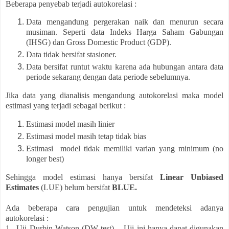
Beberapa penyebab terjadi autokorelasi :
Data mengandung pergerakan naik dan menurun secara
musiman. Seperti data Indeks Harga Saham Gabungan
(IHSG) dan Gross Domestic Product (GDP).
Data tidak bersifat stasioner.
Data bersifat runtut waktu karena ada hubungan antara data
periode sekarang dengan data periode sebelumnya.
Jika data yang dianalisis mengandung autokorelasi maka model
estimasi yang terjadi sebagai berikut :
Estimasi model masih linier
Estimasi model masih tetap tidak bias
Estimasi
model tidak memiliki varian yang minimum (no
longer best)
Sehingga model estimasi hanya bersifat
Linear Unbiased
Estimates
(LUE) belum bersifat
BLUE.
Ada beberapa cara pengujian untuk mendeteksi adanya
autokorelasi :
1.
Uji Durbin Watson (DW test). Uji ini hanya dapat digunakan