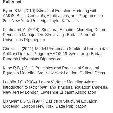
Referensi :
Byrne,B.M. (2010). Structural Equation Modeling with
AMOS: Basic Concepts, Applications, and Programming
2nd. New York: Rouledge Taylor & Francis
Ferdinand, A. (2014). Structural Equation Modeling Dalam
Penelitian Manajemen. Semarang : Badan Penerbit
Universitas Diponegoro.
Ghozali, I. (2011). Model Persamaan Struktural Konsep dan
Aplikasi Dengan Program AMOS 19. Semarang : Badan
Penerbit Universitas Diponegoro.
Kline,R.B. (2011). Principles and Practice of Structural
Equation Modeling 3rd. New York London: Guilford Press
Loehlin,J.C. (2004). Latent Variable Modeling 4th: an
Introduction to factor,path, and structural equation analyisis.
New Jersey London: Lawrence Erlbaum Association
Maruyama,G.M. (1997). Basics of Structural Equation
Modeling. London New York: Sage Publication