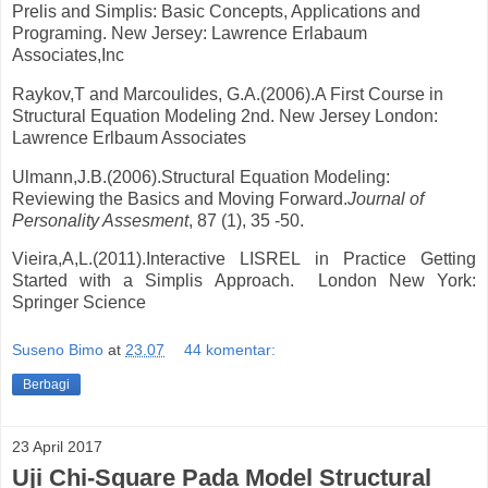
Prelis and Simplis: Basic Concepts, Applications and
Programing. New Jersey: Lawrence Erlabaum
Associates,Inc
Raykov,T and Marcoulides, G.A.(2006).A First Course in
Structural Equation Modeling 2nd. New Jersey London:
Lawrence Erlbaum Associates
Ulmann,J.B.(2006).Structural Equation Modeling:
Reviewing the Basics and Moving Forward.
Journal of
Personality Assesment
, 87 (1), 35 -50.
Vieira,A,L.(2011).Interactive LISREL in Practice Getting
Started with a Simplis Approach. London New York:
Springer Science
Suseno Bimo
at
23.07
44 komentar:
Berbagi
23 April 2017
Uji Chi-Square Pada Model Structural