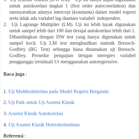
untuk autokorelasi tingkat 1 (first order autocorrelation) dan
mensyaratkan adanya intercept (konstanta) dalam model regresi
serta tidak ada variabel lag diantara variabel independen.
2.
Uji Lagrange Multiplier (LM). Uji ini lebih layak digunakan
untuk sampel lebih dari 100 dan derajat autokorelasi lebih dari 1.
Dibandingkan dengan DW test yang hanya digunakan untuk
sampel kecil. Uji LM test menghasilkan statistik Breusch-
Godfrey (BG Test) sehingga biasa dinamakan uji Breusch-
Godfrey. Prosedur pengujian dengan meregres variabel
pengganggu (residual) Ut menggunakan autoregressive.
Baca juga
:
1.
Uji Multikolinieritas pada Model Regresi Berganda
2.
Uji Park untuk Uji Asumsi Klasik
3.
Asumsi Klasik Autokorelasi
4.
Uji Asumsi Klasik Heterokedastistas
Referensi
: