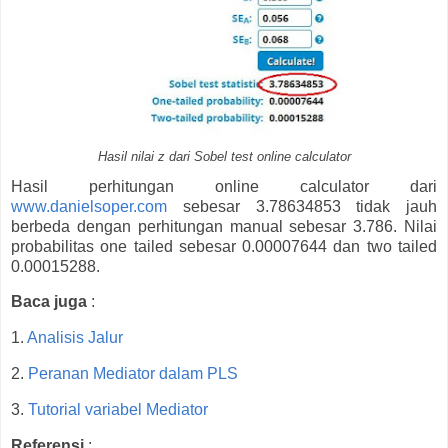
Hasil nilai z dari Sobel test online calculator
Hasil perhitungan online calculator dari
www.danielsoper.com
sebesar 3.78634853 tidak jauh
berbeda dengan perhitungan manual sebesar 3.786. Nilai
probabilitas one tailed sebesar 0.00007644 dan two tailed
0.00015288.
Baca juga
:
1.
Analisis Jalur
2.
Peranan Mediator dalam PLS
3.
Tutorial variabel Mediator
Referensi
: