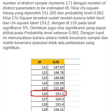
number of distinct sample moments
171 dengan
number of
distinct parameters to be estimated
45. Nilai chi-square
hitung yang diperoleh 151.305 dan probability level 0.062.
Nilai Chi-Square tersebut sudah rendah karena lebih kecil
dari chi-square tabel 153.2, dengan df 126 pada taraf
signifkansi 5%. Demikian juga nilai signifikansi yang dapat
dilihat pada
Probability level
sebesar 0.062. Dengan hasil
ini menunjukkan bahwa antara matrik kovarians sampel dan
matrik kovarians populasi tidak ada perbedaan yang
signifikan.