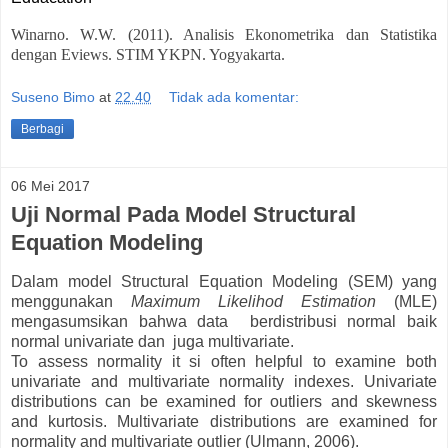
Winarno. W.W. (2011). Analisis Ekonometrika dan Statistika
dengan Eviews. STIM YKPN. Yogyakarta.
Suseno Bimo
at
22.40
Tidak ada komentar:
Berbagi
06 Mei 2017
Uji Normal Pada Model Structural
Equation Modeling
Dalam model Structural Equation Modeling (SEM) yang
menggunakan
Maximum Likelihod Estimation
(MLE)
mengasumsikan bahwa data berdistribusi normal baik
normal univariate dan juga multivariate.
To assess normality it si often helpful to examine both
univariate and multivariate normality indexes. Univariate
distributions can be examined for outliers and skewness
and kurtosis. Multivariate distributions are examined for
normality and multivariate outlier (Ulmann, 2006).