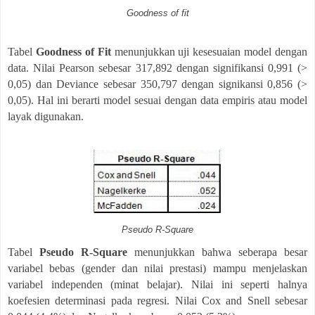
Goodness of fit
Tabel
Goodness of Fit
menunjukkan uji kesesuaian model dengan
data. Nilai Pearson sebesar 317,892 dengan signifikansi 0,991 (>
0,05) dan Deviance sebesar 350,797 dengan signikansi 0,856 (>
0,05). Hal ini berarti model sesuai dengan data empiris atau model
layak digunakan.
Pseudo R-Square
Tabel
Pseudo R-Square
menunjukkan bahwa seberapa besar
variabel bebas (gender dan nilai prestasi) mampu menjelaskan
variabel independen (minat belajar). Nilai ini seperti halnya
koefesien determinasi pada regresi. Nilai Cox and Snell sebesar