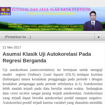
▼
21 Mei 2017
Asumsi Klasik Uji Autokorelasi Pada
Regresi Berganda
Uji autokorleasi (autocorrelation) ini bertujuan untuk menguji
model
regresi
Ordinary Least Square
(OLS) terdapat korelasi
(hubungan) antara kesalahan pengganggu pada periode t dengan
kesalahan penganggu pada periode sebelumya (t-1). Autokorelasi
lebih mudah terjadi pada data bersifat runtut waktu. Sedangkan
data
cross section
sangat jarang terjadi autokorelasi. Autokorelasi
yang terjadi dapat bersifat autokorelasi positif maupun negative.
Autokorelasi positif terjadi karena variabel yang dianalisis memiliki