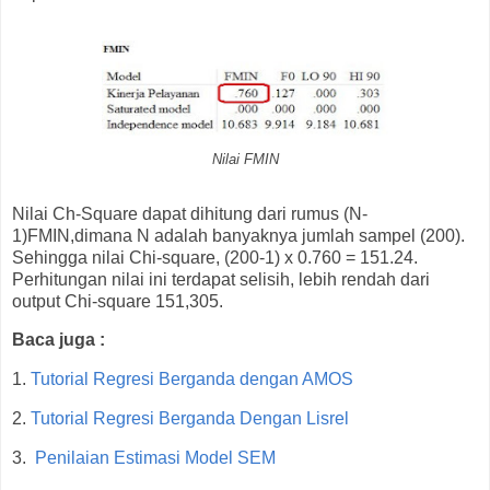
Nilai FMIN
Nilai Ch-Square dapat dihitung dari rumus (N-
1)FMIN,dimana N adalah banyaknya jumlah sampel (200).
Sehingga nilai Chi-square, (200-1) x 0.760 = 151.24.
Perhitungan nilai ini terdapat selisih, lebih rendah dari
output Chi-square 151,305.
Baca juga :
1.
Tutorial Regresi Berganda dengan AMOS
2.
Tutorial Regresi Berganda Dengan Lisrel
3.
Penilaian Estimasi Model SEM