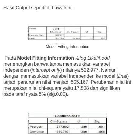
Hasil Output seperti di bawah ini.
Model Fitting Information
Pada
Model Fitting Information
-2log Likelihood
menerangkan bahwa tanpa memasukkan variabel
independen (
intercept only
) nilainya 522.977. Namun
dengan memasukkan variabel independen ke model (
final
)
terjadi penurunan nilai menjadi 505.167. Perubahan nilai ini
merupakan nilai chi-square yaitu 17,808 dan signifikan
pada taraf nyata 5% (sig.0.00).