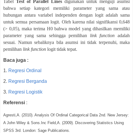
Tabel
Test of Parallel Lines
digunakan untuk menguji asumsi
bahwa setiap kategori memiliki parameter yang sama atau
hubungan antara variabel independen dengan logit adalah sama
untuk semua persamaan logit. Oleh karena nilai signifikansi 0,648
(> 0,05), maka terima H0 bahwa model yang dihasilkan memiliki
parameter yang sama sehingga pemilihan
link
function
adalah
sesuai. Namun sebaliknya bila asumsi ini tidak terpenuhi, maka
pemilihan
link
function
logit tidak tepat.
Baca juga :
1.
Regresi Ordinal
2.
Regresi Berganda
3.
Regresi Logistik
Referensi
:
Agresti,A. (2010). Analysis Of Ordinal Categorical Data 2nd. New Jersey:
A John Wiley & Sons.Inc
Field,A. (2009). Discovering Statistics Using
SPSS 3rd. London: Sage Publications.