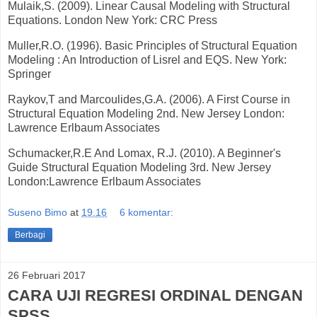
Mulaik,S. (2009). Linear Causal Modeling with Structural
Equations. London New York: CRC Press
Muller,R.O. (1996). Basic Principles of Structural Equation
Modeling : An Introduction of Lisrel and EQS. New York:
Springer
Raykov,T and Marcoulides,G.A. (2006). A First Course in
Structural Equation Modeling 2nd. New Jersey London:
Lawrence Erlbaum Associates
Schumacker,R.E And Lomax, R.J. (2010). A Beginner's
Guide Structural Equation Modeling 3rd. New Jersey
London:Lawrence Erlbaum Associates
Suseno Bimo
at
19.16
6 komentar:
Berbagi
26 Februari 2017
CARA UJI REGRESI ORDINAL DENGAN
SPSS