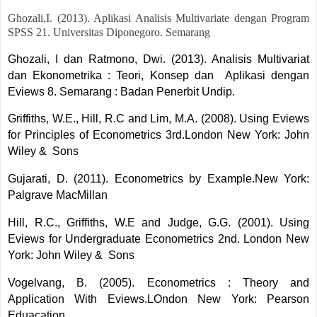
Ghozali,I. (2013). Aplikasi Analisis Multivariate dengan Program
SPSS 21. Universitas Diponegoro. Semarang
Ghozali, I dan Ratmono, Dwi. (2013). Analisis Multivariat
dan Ekonometrika : Teori, Konsep dan
Aplikasi dengan
Eviews 8. Semarang : Badan Penerbit Undip.
Griffiths, W.E., Hill, R.C and Lim, M.A. (2008). Using Eviews
for Principles of Econometrics 3rd.London New York: John
Wiley &
Sons
Gujarati, D. (2011). Econometrics by Example.New York:
Palgrave MacMillan
Hill, R.C., Griffiths, W.E and Judge, G.G. (2001). Using
Eviews for Undergraduate Econometrics 2nd. London New
York: John Wiley &
Sons
Vogelvang, B. (2005). Econometrics : Theory and
Application With Eviews.LOndon New York: Pearson
Eduacation