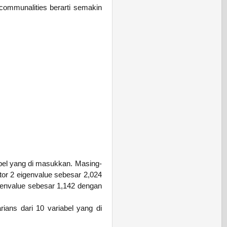
i communalities berarti semakin
abel yang di masukkan. Masing-
tor 2 eigenvalue sebesar 2,024
genvalue sebesar 1,142 dengan
ians dari 10 variabel yang di