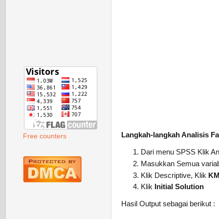
Langkah-langkah Analisis F
Free counters
Dari menu SPSS Klik An
Masukkan Semua variabel
Klik Descriptive, Klik
KMO
Klik
Initial Solution
Hasil Output sebagai berikut :