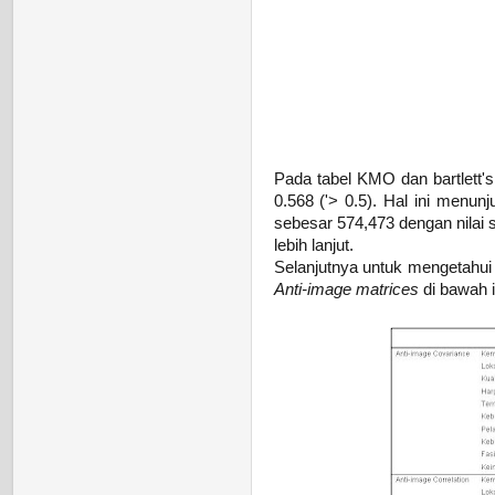
Pada tabel KMO dan bartlett's
0.568 ('> 0.5). Hal ini menun
sebesar 574,473 dengan nilai s
lebih lanjut.
Selanjutnya untuk mengetahui 
Anti-image matrices
di bawah i