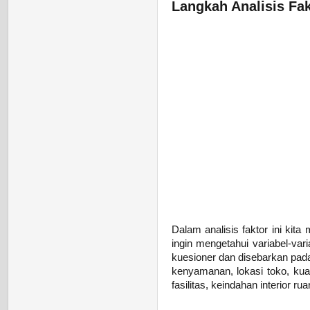
Langkah Analisis Fa
Dalam analisis faktor ini ki
ingin mengetahui variabel-var
kuesioner dan disebarkan pada
kenyamanan, lokasi toko, kua
fasilitas, keindahan interior 