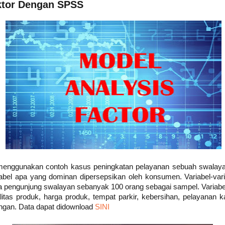
ktor Dengan SPSS
ta menggunakan contoh kasus peningkatan pelayanan sebuah swala
iabel apa yang dominan dipersepsikan oleh konsumen. Variabel-var
 pengunjung swalayan sebanyak 100 orang sebagai sampel. Variabel 
litas produk, harga produk, tempat parkir, kebersihan, pelayanan 
ruangan. Data dapat didownload
SINI