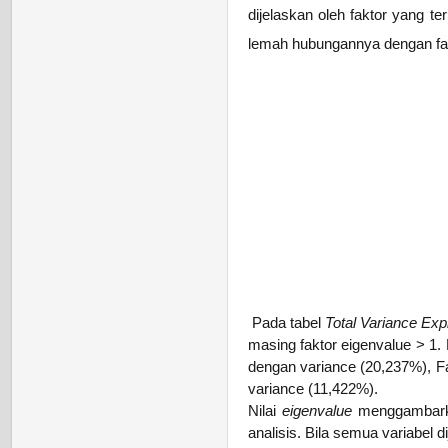
dijelaskan oleh faktor yang te
lemah hubungannya dengan fak
Pada tabel
Total Variance Ex
masing faktor eigenvalue > 1.
dengan variance (20,237%), F
variance (11,422%).
Nilai
eigenvalue
menggambarkan
analisis. Bila semua variabel 