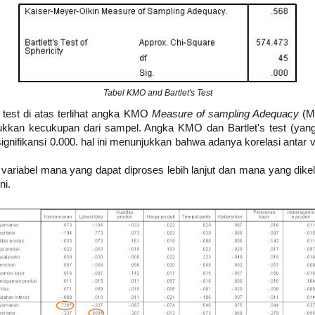
Tabel KMO and Bartlet's Test
 test di atas terlihat angka KMO
Measure of sampling Adequacy
(MS
jukkan kecukupan dari sampel. Angka KMO dan Bartlet's test (yang
ignifikansi 0.000. hal ini menunjukkan bahwa adanya korelasi antar 
variabel mana yang dapat diproses lebih lanjut dan mana yang dikelu
ni.