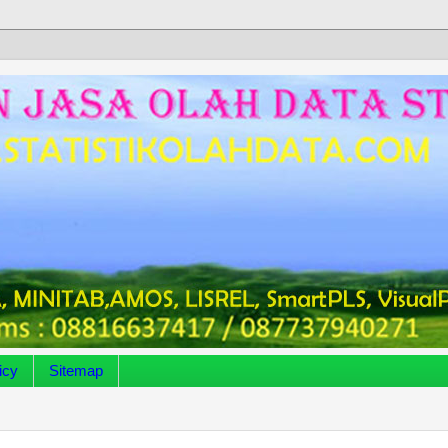
icy
Sitemap