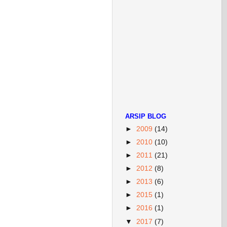
ARSIP BLOG
►
2009
(14)
►
2010
(10)
►
2011
(21)
►
2012
(8)
►
2013
(6)
►
2015
(1)
►
2016
(1)
▼
2017
(7)