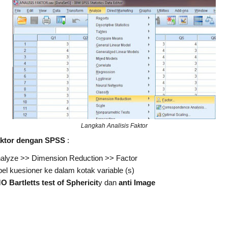
Langkah Analisis Faktor
aktor dengan SPSS
:
alyze >> Dimension Reduction >> Factor
 kuesioner ke dalam kotak variable (s)
 Bartletts test of Sphericit
y dan
anti Image