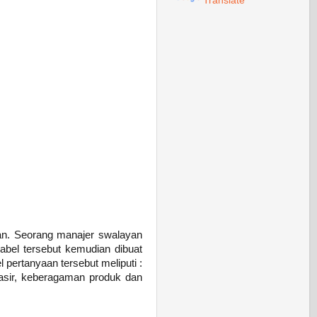
Translate
yan. Seorang manajer swalayan
iabel tersebut kemudian dibuat
pertanyaan tersebut meliputi :
kasir, keberagaman produk dan