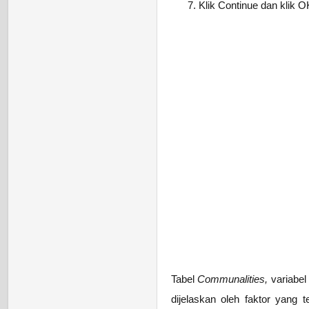
Klik Continue dan klik O
Tabel
Communalities,
variabel
dijelaskan oleh faktor yang t