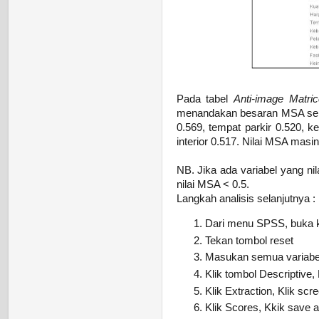
Pada tabel
Anti-image Matri
menandakan besaran MSA sebua
0.569, tempat parkir 0.520, k
interior 0.517. Nilai MSA masi
NB. Jika ada variabel yang ni
nilai MSA < 0.5.
Langkah analisis selanjutnya :
Dari menu SPSS, buka ke
Tekan tombol reset
Masukan semua variabel 
Klik tombol Descriptive, K
Klik Extraction, Klik scre
Klik Scores, Kkik save as