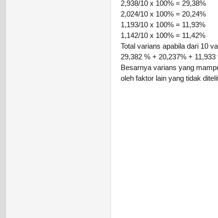
2,938/10 x 100% = 29,38%
2,024/10 x 100% = 20,24%
1,193/10 x 100% = 11,93%
1,142/10 x 100% = 11,42%
Total varians apabila dari 10 va
29,382 % + 20,237% + 11,933
Besarnya varians yang mampu 
oleh faktor lain yang tidak ditelit