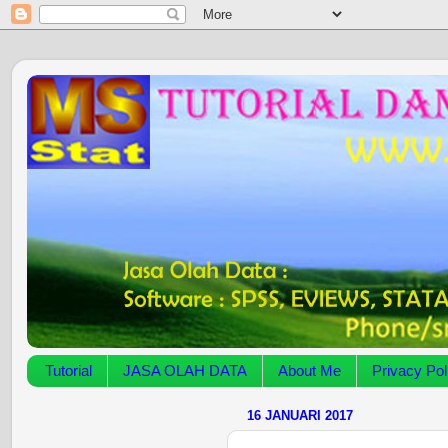
Tutorial
JASA OLAH DATA
About Me
Privacy Pol
16 JANUARI 2017