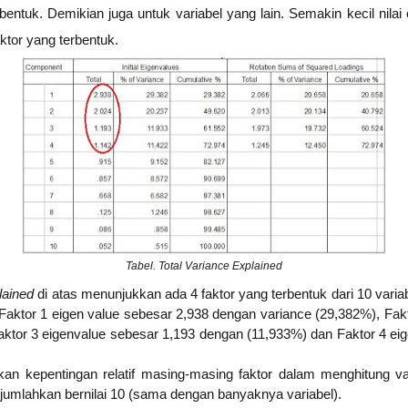
rbentuk. Demikian juga untuk variabel yang lain. Semakin kecil nila
tor yang terbentuk.
Tabel. Total Variance Explained
plained
di atas menunjukkan ada 4 faktor yang terbentuk dari 10 vari
 Faktor 1 eigen value sebesar 2,938 dengan variance (29,382%), Fak
aktor 3 eigenvalue sebesar 1,193 dengan (11,933%) dan Faktor 4 ei
 kepentingan relatif masing-masing faktor dalam menghitung var
dijumlahkan bernilai 10 (sama dengan banyaknya variabel).