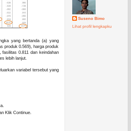
Suseno Bimo
Lihat profil lengkapku
 angka yang bertanda (a) yang
s produk 0.569), harga produk
 fasilitas 0.811 dan keindahan
 lebih lanjut.
luarkan variabel tersebut yang
a.
dan Klik Continue.