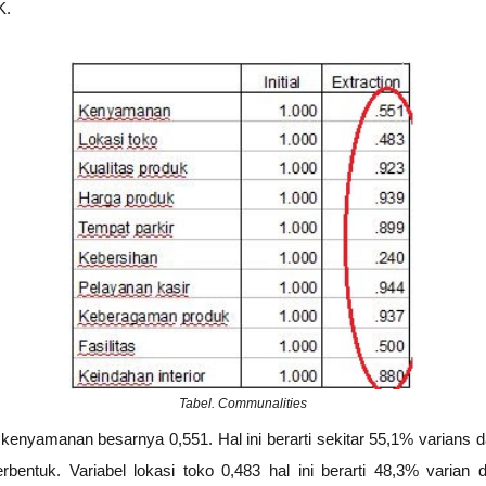
K.
Tabel. Communalities
 kenyamanan besarnya 0,551. Hal ini berarti sekitar 55,1% varians 
erbentuk. Variabel lokasi toko 0,483 hal ini berarti 48,3% varian d