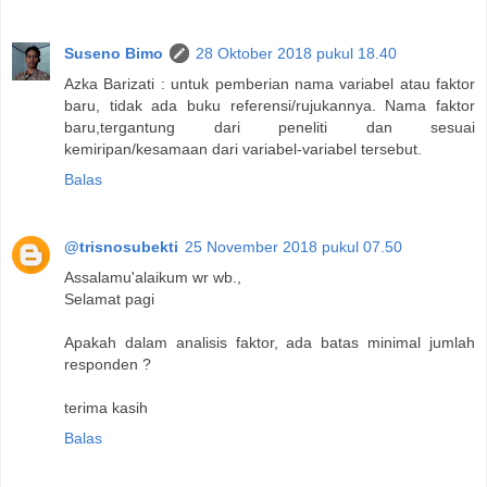
Suseno Bimo
28 Oktober 2018 pukul 18.40
Azka Barizati : untuk pemberian nama variabel atau faktor
baru, tidak ada buku referensi/rujukannya. Nama faktor
baru,tergantung dari peneliti dan sesuai
kemiripan/kesamaan dari variabel-variabel tersebut.
Balas
@trisnosubekti
25 November 2018 pukul 07.50
Assalamu'alaikum wr wb.,
Selamat pagi
Apakah dalam analisis faktor, ada batas minimal jumlah
responden ?
terima kasih
Balas