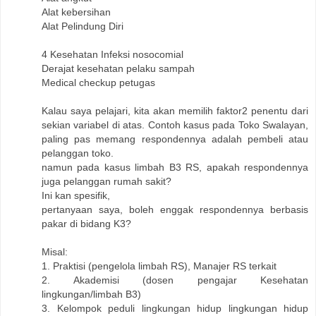
Alat kebersihan
Alat Pelindung Diri
4 Kesehatan Infeksi nosocomial
Derajat kesehatan pelaku sampah
Medical checkup petugas
Kalau saya pelajari, kita akan memilih faktor2 penentu dari
sekian variabel di atas. Contoh kasus pada Toko Swalayan,
paling pas memang respondennya adalah pembeli atau
pelanggan toko.
namun pada kasus limbah B3 RS, apakah respondennya
juga pelanggan rumah sakit?
Ini kan spesifik,
pertanyaan saya, boleh enggak respondennya berbasis
pakar di bidang K3?
Misal:
1. Praktisi (pengelola limbah RS), Manajer RS terkait
2. Akademisi (dosen pengajar Kesehatan
lingkungan/limbah B3)
3. Kelompok peduli lingkungan hidup lingkungan hidup