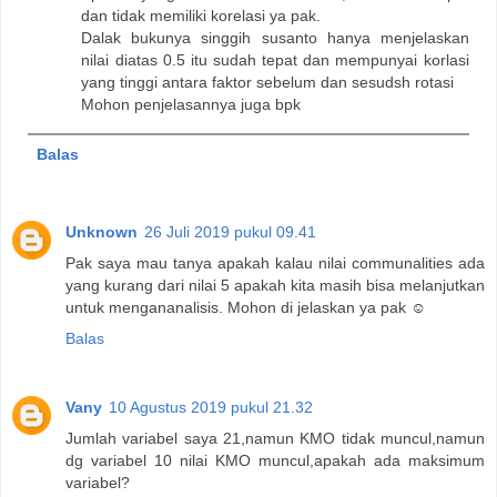
dan tidak memiliki korelasi ya pak.
Dalak bukunya singgih susanto hanya menjelaskan
nilai diatas 0.5 itu sudah tepat dan mempunyai korlasi
yang tinggi antara faktor sebelum dan sesudsh rotasi
Mohon penjelasannya juga bpk
Balas
Unknown
26 Juli 2019 pukul 09.41
Pak saya mau tanya apakah kalau nilai communalities ada
yang kurang dari nilai 5 apakah kita masih bisa melanjutkan
untuk mengananalisis. Mohon di jelaskan ya pak ☺️
Balas
Vany
10 Agustus 2019 pukul 21.32
Jumlah variabel saya 21,namun KMO tidak muncul,namun
dg variabel 10 nilai KMO muncul,apakah ada maksimum
variabel?