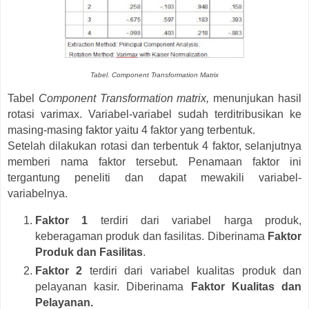
Tabel. Component Transformation Matrix
Tabel
Component Transformation matrix,
menunjukan hasil
rotasi varimax. Variabel-variabel sudah terditribusikan ke
masing-masing faktor yaitu 4 faktor yang terbentuk.
Setelah dilakukan rotasi dan terbentuk 4 faktor, selanjutnya
memberi nama faktor tersebut. Penamaan faktor ini
tergantung peneliti dan dapat mewakili variabel-
variabelnya.
Faktor 1
terdiri dari variabel harga produk,
keberagaman produk dan fasilitas. Diberinama
Faktor
Produk dan Fasilitas
.
Faktor 2
terdiri dari variabel kualitas produk dan
pelayanan kasir. Diberinama
Faktor Kualitas dan
Pelayanan.