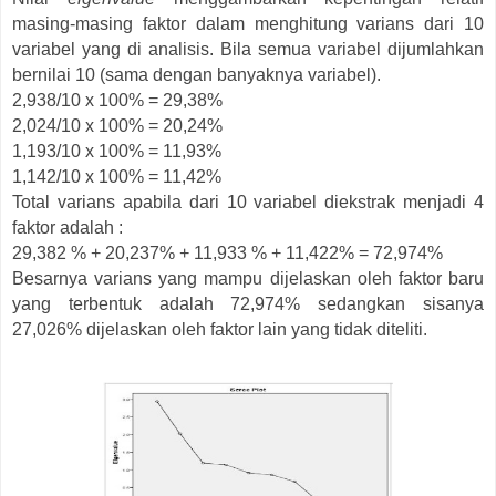
masing-masing faktor dalam menghitung varians dari 10
variabel yang di analisis. Bila semua variabel dijumlahkan
bernilai 10 (sama dengan banyaknya variabel).
2,938/10 x 100% = 29,38%
2,024/10 x 100% = 20,24%
1,193/10 x 100% = 11,93%
1,142/10 x 100% = 11,42%
Total varians apabila dari 10 variabel diekstrak menjadi 4
faktor adalah :
29,382 % + 20,237% + 11,933 % + 11,422% = 72,974%
Besarnya varians yang mampu dijelaskan oleh faktor baru
yang terbentuk adalah 72,974% sedangkan sisanya
27,026% dijelaskan oleh faktor lain yang tidak diteliti.