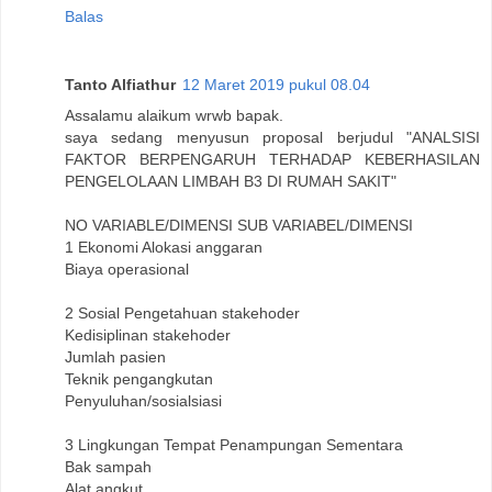
Balas
Tanto Alfiathur
12 Maret 2019 pukul 08.04
Assalamu alaikum wrwb bapak.
saya sedang menyusun proposal berjudul "ANALSISI
FAKTOR BERPENGARUH TERHADAP KEBERHASILAN
PENGELOLAAN LIMBAH B3 DI RUMAH SAKIT"
NO VARIABLE/DIMENSI SUB VARIABEL/DIMENSI
1 Ekonomi Alokasi anggaran
Biaya operasional
2 Sosial Pengetahuan stakehoder
Kedisiplinan stakehoder
Jumlah pasien
Teknik pengangkutan
Penyuluhan/sosialsiasi
3 Lingkungan Tempat Penampungan Sementara
Bak sampah
Alat angkut