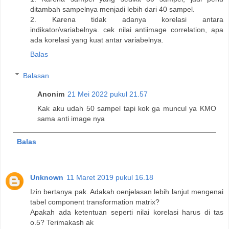
ditambah sampelnya menjadi lebih dari 40 sampel.
2. Karena tidak adanya korelasi antara
indikator/variabelnya. cek nilai antiimage correlation, apa
ada korelasi yang kuat antar variabelnya.
Balas
Balasan
Anonim
21 Mei 2022 pukul 21.57
Kak aku udah 50 sampel tapi kok ga muncul ya KMO
sama anti image nya
Balas
Unknown
11 Maret 2019 pukul 16.18
Izin bertanya pak. Adakah oenjelasan lebih lanjut mengenai
tabel component transformation matrix?
Apakah ada ketentuan seperti nilai korelasi harus di tas
o.5? Terimakash ak