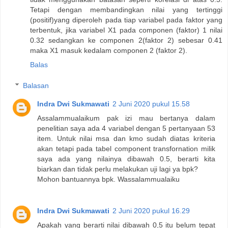
Tetapi dengan membandingkan nilai yang tertinggi
(positif)yang diperoleh pada tiap variabel pada faktor yang
terbentuk, jika variabel X1 pada componen (faktor) 1 nilai
0.32 sedangkan ke componen 2(faktor 2) sebesar 0.41
maka X1 masuk kedalam componen 2 (faktor 2).
Balas
Balasan
Indra Dwi Sukmawati
2 Juni 2020 pukul 15.58
Assalammualaikum pak izi mau bertanya dalam
penelitian saya ada 4 variabel dengan 5 pertanyaan 53
item. Untuk nilai msa dan kmo sudah diatas kriteria
akan tetapi pada tabel component transfornation milik
saya ada yang nilainya dibawah 0.5, berarti kita
biarkan dan tidak perlu melakukan uji lagi ya bpk?
Mohon bantuannya bpk. Wassalammualaiku
Indra Dwi Sukmawati
2 Juni 2020 pukul 16.29
Apakah yang berarti nilai dibawah 0,5 itu belum tepat