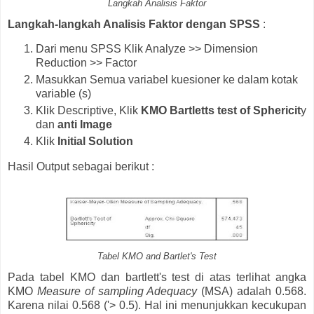
Langkah Analisis Faktor
Langkah-langkah Analisis Faktor dengan SPSS
:
Dari menu SPSS Klik Analyze >> Dimension
Reduction >> Factor
Masukkan Semua variabel kuesioner ke dalam kotak
variable (s)
Klik Descriptive, Klik
KMO Bartletts test of Sphericit
y
dan
anti Image
Klik
Initial Solution
Hasil Output sebagai berikut :
Tabel KMO and Bartlet's Test
Pada tabel KMO dan bartlett's test di atas terlihat angka
KMO
Measure of sampling Adequacy
(MSA) adalah 0.568.
Karena nilai 0.568 ('> 0.5). Hal ini menunjukkan kecukupan