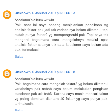
Unknown
6 Januari 2019 pukul 00.13
Assalamu'alaikum wr wbr.
Pak, saat ini saya sedang menjalankan penelitoan ttg
analisis faktor pak jadi utk variabelnya belum diketahui tapi
sudah punya faktor2 yg mempengaruhi pak. Tapi saya tdk
mengerti bagaimana cara mengolahnya melalui spss
analisis faktor soalnya utk data kuesioner saya belum ada
pak, terimakasih.
Balas
Unknown
6 Januari 2019 pukul 00.18
Assalamu'alaikum wr wbr.
Pak, bagaimana cara mengolah faktor2 yg belum diketahui
variabelnya pak sebab saya belum melakukan pengisian
kuesioner pak utk bab3. Karena saya masih mencari faktor
yg paling dominan diantara 10 faktor yg saya punya pak,
terimakasih.
Balas