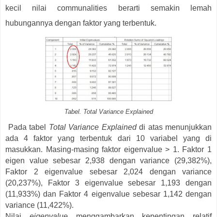
kecil nilai communalities berarti semakin lemah
hubungannya dengan faktor yang terbentuk.
Tabel. Total Variance Explained
Pada tabel
Total Variance Explained
di atas menunjukkan
ada 4 faktor yang terbentuk dari 10 variabel yang di
masukkan. Masing-masing faktor eigenvalue > 1. Faktor 1
eigen value sebesar 2,938 dengan variance (29,382%),
Faktor 2 eigenvalue sebesar 2,024 dengan variance
(20,237%), Faktor 3 eigenvalue sebesar 1,193 dengan
(11,933%) dan Faktor 4 eigenvalue sebesar 1,142 dengan
variance (11,422%).
Nilai
eigenvalue
menggambarkan kepentingan relatif