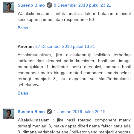
Suseno Bimo
8 Desember 2018 pukul 23.21
Wa'alaikumsalam :untuk analisis faktor batasan minimal
kecukupan sampel atau responden = 50
Balas
Anonim
27 Desember 2018 pukul 13.21
Assalamualaikum, jika dilakukannuji validitas terhadap
indikator dari dimensi pada kuesioner, hasil anti image
menunjukkan 1 indikator perlu direduksi, namun hasil
component matrix hingga rotated component matrix selalu
terbagi menjadi 3, itu diapakan ya Mas?terimakasih
sebelumnya
Balas
Suseno Bimo
1 Januari 2019 pukul 20.19
Waalaikumsalam : jika hasil rotated component matrix
terbagi menjadi 3, maka dapat diberi nama faktor baru ada
3. dimana variabel-variabel/indikator yang menjadi anggota