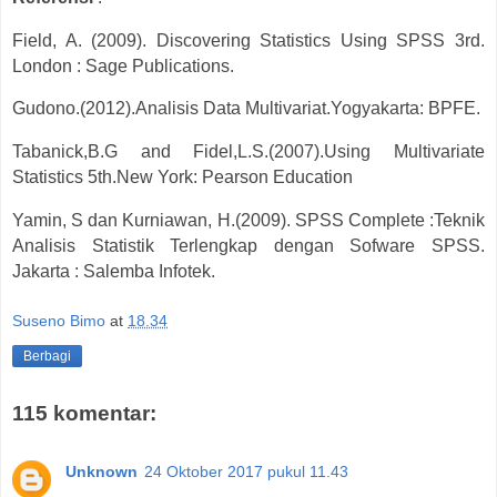
Field, A. (2009). Discovering Statistics Using SPSS 3rd.
London : Sage Publications.
Gudono.(2012).Analisis Data Multivariat.Yogyakarta: BPFE.
Tabanick,B.G and Fidel,L.S.(2007).Using Multivariate
Statistics 5th.New York: Pearson Education
Yamin, S dan Kurniawan, H.(2009). SPSS Complete :Teknik
Analisis Statistik Terlengkap dengan Sofware SPSS.
Jakarta : Salemba Infotek.
Suseno Bimo
at
18.34
Berbagi
115 komentar:
Unknown
24 Oktober 2017 pukul 11.43