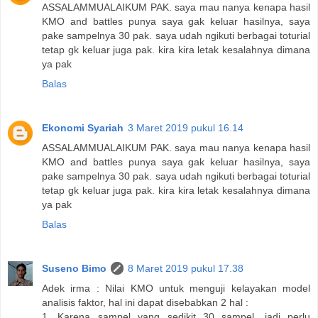
ASSALAMMUALAIKUM PAK. saya mau nanya kenapa hasil
KMO and battles punya saya gak keluar hasilnya, saya
pake sampelnya 30 pak. saya udah ngikuti berbagai toturial
tetap gk keluar juga pak. kira kira letak kesalahnya dimana
ya pak
Balas
Ekonomi Syariah
3 Maret 2019 pukul 16.14
ASSALAMMUALAIKUM PAK. saya mau nanya kenapa hasil
KMO and battles punya saya gak keluar hasilnya, saya
pake sampelnya 30 pak. saya udah ngikuti berbagai toturial
tetap gk keluar juga pak. kira kira letak kesalahnya dimana
ya pak
Balas
Suseno Bimo
8 Maret 2019 pukul 17.38
Adek irma : Nilai KMO untuk menguji kelayakan model
analisis faktor, hal ini dapat disebabkan 2 hal :
1. Karena sampel yang sedikit 30 sampel, jadi perlu