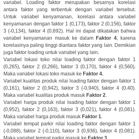
variabel. Loading faktor merupakan besarnya korelasi
antara faktor yang terbentuk dengan variabel tersebut.
Untuk variabel kenyamanan, korelasi antara variabel
kenyamanan dengan faktor 1 (0,173), faktor 2 (0,156), faktor
3 (-0,134), faktor 4 (0,692). Hal ini dapat dikatakan bahwa
variabel kenyamanan masuk ke dalam
Faktor 4
, karena
korelasinya paling tinggi diantara faktor yang lain. Demikian
juga faktor loading untuk variabel yang lain.
Variabel lokasi toko nilai loading faktor dengan faktor 1
(0,265), faktor 2 (0,266), faktor 3 (0,170), faktor 4 (0,560).
Maka variabel lokasi toko masuk ke
Faktor 4.
Variabel kualitas produk nilai loading faktor dengan faktor 1
(0,161), faktor 2 (0,942), faktor 3 (-0,940), faktor 4 (0,40).
Maka variabel kualitas produk masuk
Faktor 2
.
Variabel harga produk nilai loading faktor dengan faktor 1
(0,952), faktor 2 (0,163), faktor 3 (0,021), faktor 4 (0,081).
Maka variabel harga produk masuk
Faktor 1
.
Variabel tempat parkir nilai loading faktor dengan faktor 1
(-0,088), faktor 2 (-0,110), faktor 3 (0,936), faktor 4 (0,081).
Maka variabel tempat parkir masuk ke
Faktor 3
.