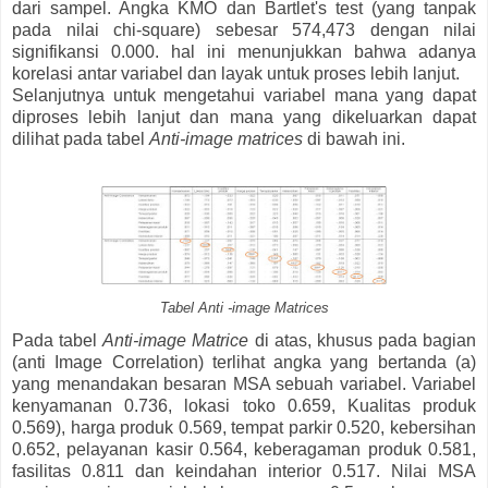
dari sampel. Angka KMO dan Bartlet's test (yang tanpak
pada nilai chi-square) sebesar 574,473 dengan nilai
signifikansi 0.000. hal ini menunjukkan bahwa adanya
korelasi antar variabel dan layak untuk proses lebih lanjut.
Selanjutnya untuk mengetahui variabel mana yang dapat
diproses lebih lanjut dan mana yang dikeluarkan dapat
dilihat pada tabel
Anti-image matrices
di bawah ini.
Tabel Anti -image Matrices
Pada tabel
Anti-image Matrice
di atas, khusus pada bagian
(anti Image Correlation) terlihat angka yang bertanda (a)
yang menandakan besaran MSA sebuah variabel. Variabel
kenyamanan 0.736, lokasi toko 0.659, Kualitas produk
0.569), harga produk 0.569, tempat parkir 0.520, kebersihan
0.652, pelayanan kasir 0.564, keberagaman produk 0.581,
fasilitas 0.811 dan keindahan interior 0.517. Nilai MSA