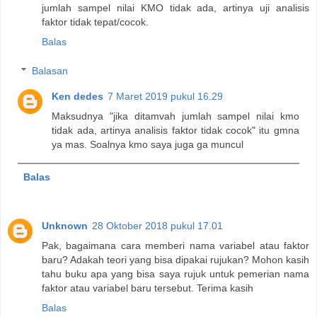
jumlah sampel nilai KMO tidak ada, artinya uji analisis
faktor tidak tepat/cocok.
Balas
Balasan
Ken dedes
7 Maret 2019 pukul 16.29
Maksudnya "jika ditamvah jumlah sampel nilai kmo
tidak ada, artinya analisis faktor tidak cocok" itu gmna
ya mas. Soalnya kmo saya juga ga muncul
Balas
Unknown
28 Oktober 2018 pukul 17.01
Pak, bagaimana cara memberi nama variabel atau faktor
baru? Adakah teori yang bisa dipakai rujukan? Mohon kasih
tahu buku apa yang bisa saya rujuk untuk pemerian nama
faktor atau variabel baru tersebut. Terima kasih
Balas