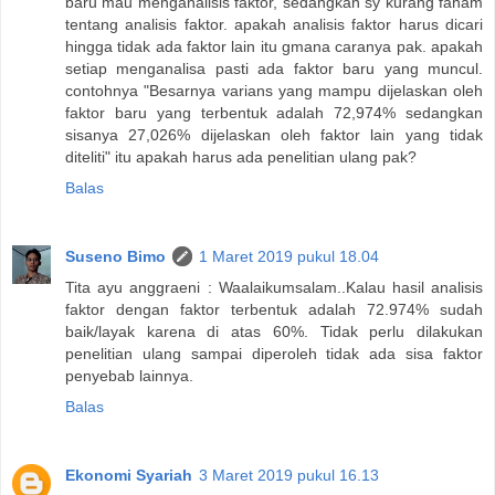
baru mau menganalisis faktor, sedangkan sy kurang faham
tentang analisis faktor. apakah analisis faktor harus dicari
hingga tidak ada faktor lain itu gmana caranya pak. apakah
setiap menganalisa pasti ada faktor baru yang muncul.
contohnya "Besarnya varians yang mampu dijelaskan oleh
faktor baru yang terbentuk adalah 72,974% sedangkan
sisanya 27,026% dijelaskan oleh faktor lain yang tidak
diteliti" itu apakah harus ada penelitian ulang pak?
Balas
Suseno Bimo
1 Maret 2019 pukul 18.04
Tita ayu anggraeni : Waalaikumsalam..Kalau hasil analisis
faktor dengan faktor terbentuk adalah 72.974% sudah
baik/layak karena di atas 60%. Tidak perlu dilakukan
penelitian ulang sampai diperoleh tidak ada sisa faktor
penyebab lainnya.
Balas
Ekonomi Syariah
3 Maret 2019 pukul 16.13