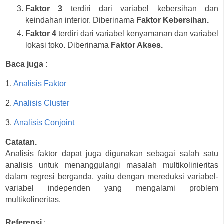
Faktor 3
terdiri dari variabel kebersihan dan
keindahan interior. Diberinama
Faktor Kebersihan.
Faktor 4
terdiri dari variabel kenyamanan dan variabel
lokasi toko. Diberinama
Faktor Akses.
Baca juga :
1.
Analisis Faktor
2.
Analisis Cluster
3.
Analisis Conjoint
Catatan.
Analisis faktor dapat juga digunakan sebagai salah satu
analisis untuk menanggulangi masalah multikolinieritas
dalam regresi berganda, yaitu dengan mereduksi variabel-
variabel independen yang mengalami problem
multikolineritas.
Referensi
: