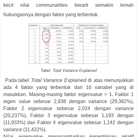
kecil nilai communalities berarti semakin lemah
hubungannya dengan faktor yang terbentuk.
Tabel. Total Variance Explained
Pada tabel
Total Variance Explained
di atas menunjukkan
ada 4 faktor yang terbentuk dari 10 variabel yang di
masukkan. Masing-masing faktor eigenvalue > 1. Faktor 1
eigen value sebesar 2,938 dengan variance (29,382%),
Faktor 2 eigenvalue sebesar 2,024 dengan variance
(20,237%), Faktor 3 eigenvalue sebesar 1,193 dengan
(11,933%) dan Faktor 4 eigenvalue sebesar 1,142 dengan
variance (11,422%).
Nilai
eigenvalue
menggambarkan kepentingan relatif