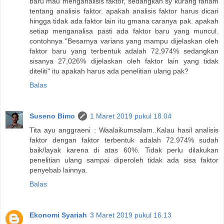
baru mau menganalisis faktor, sedangkan sy kurang faham
tentang analisis faktor. apakah analisis faktor harus dicari
hingga tidak ada faktor lain itu gmana caranya pak. apakah
setiap menganalisa pasti ada faktor baru yang muncul.
contohnya "Besarnya varians yang mampu dijelaskan oleh
faktor baru yang terbentuk adalah 72,974% sedangkan
sisanya 27,026% dijelaskan oleh faktor lain yang tidak
diteliti" itu apakah harus ada penelitian ulang pak?
Balas
Suseno Bimo
1 Maret 2019 pukul 18.04
Tita ayu anggraeni : Waalaikumsalam..Kalau hasil analisis
faktor dengan faktor terbentuk adalah 72.974% sudah
baik/layak karena di atas 60%. Tidak perlu dilakukan
penelitian ulang sampai diperoleh tidak ada sisa faktor
penyebab lainnya.
Balas
Ekonomi Syariah
3 Maret 2019 pukul 16.13