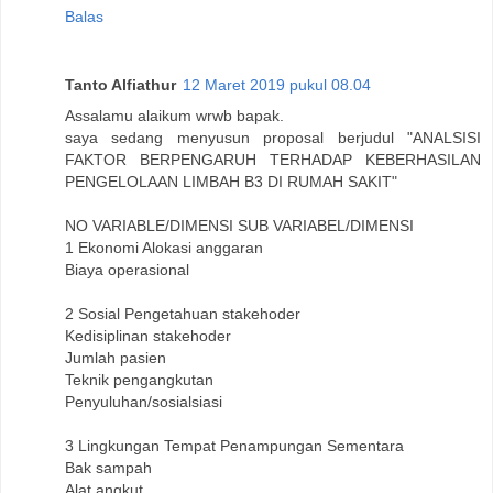
Balas
Tanto Alfiathur
12 Maret 2019 pukul 08.04
Assalamu alaikum wrwb bapak.
saya sedang menyusun proposal berjudul "ANALSISI
FAKTOR BERPENGARUH TERHADAP KEBERHASILAN
PENGELOLAAN LIMBAH B3 DI RUMAH SAKIT"
NO VARIABLE/DIMENSI SUB VARIABEL/DIMENSI
1 Ekonomi Alokasi anggaran
Biaya operasional
2 Sosial Pengetahuan stakehoder
Kedisiplinan stakehoder
Jumlah pasien
Teknik pengangkutan
Penyuluhan/sosialsiasi
3 Lingkungan Tempat Penampungan Sementara
Bak sampah
Alat angkut