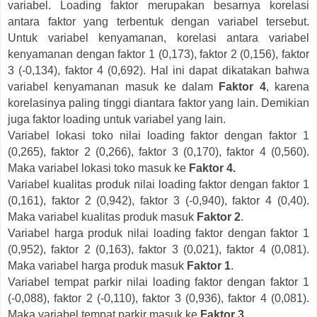
variabel. Loading faktor merupakan besarnya korelasi
antara faktor yang terbentuk dengan variabel tersebut.
Untuk variabel kenyamanan, korelasi antara variabel
kenyamanan dengan faktor 1 (0,173), faktor 2 (0,156), faktor
3 (-0,134), faktor 4 (0,692). Hal ini dapat dikatakan bahwa
variabel kenyamanan masuk ke dalam
Faktor 4
, karena
korelasinya paling tinggi diantara faktor yang lain. Demikian
juga faktor loading untuk variabel yang lain.
Variabel lokasi toko nilai loading faktor dengan faktor 1
(0,265), faktor 2 (0,266), faktor 3 (0,170), faktor 4 (0,560).
Maka variabel lokasi toko masuk ke
Faktor 4.
Variabel kualitas produk nilai loading faktor dengan faktor 1
(0,161), faktor 2 (0,942), faktor 3 (-0,940), faktor 4 (0,40).
Maka variabel kualitas produk masuk
Faktor 2
.
Variabel harga produk nilai loading faktor dengan faktor 1
(0,952), faktor 2 (0,163), faktor 3 (0,021), faktor 4 (0,081).
Maka variabel harga produk masuk
Faktor 1
.
Variabel tempat parkir nilai loading faktor dengan faktor 1
(-0,088), faktor 2 (-0,110), faktor 3 (0,936), faktor 4 (0,081).
Maka variabel tempat parkir masuk ke
Faktor 3
.