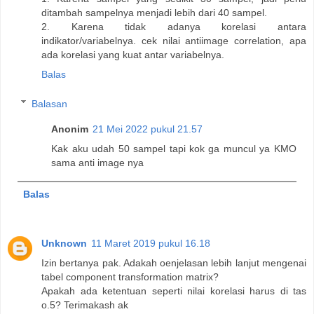
ditambah sampelnya menjadi lebih dari 40 sampel.
2. Karena tidak adanya korelasi antara
indikator/variabelnya. cek nilai antiimage correlation, apa
ada korelasi yang kuat antar variabelnya.
Balas
Balasan
Anonim
21 Mei 2022 pukul 21.57
Kak aku udah 50 sampel tapi kok ga muncul ya KMO
sama anti image nya
Balas
Unknown
11 Maret 2019 pukul 16.18
Izin bertanya pak. Adakah oenjelasan lebih lanjut mengenai
tabel component transformation matrix?
Apakah ada ketentuan seperti nilai korelasi harus di tas
o.5? Terimakash ak