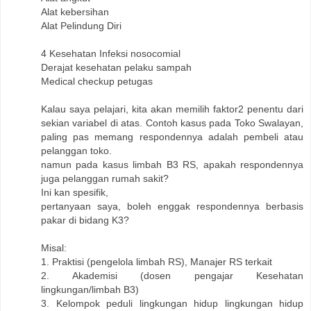
Alat kebersihan
Alat Pelindung Diri
4 Kesehatan Infeksi nosocomial
Derajat kesehatan pelaku sampah
Medical checkup petugas
Kalau saya pelajari, kita akan memilih faktor2 penentu dari
sekian variabel di atas. Contoh kasus pada Toko Swalayan,
paling pas memang respondennya adalah pembeli atau
pelanggan toko.
namun pada kasus limbah B3 RS, apakah respondennya
juga pelanggan rumah sakit?
Ini kan spesifik,
pertanyaan saya, boleh enggak respondennya berbasis
pakar di bidang K3?
Misal:
1. Praktisi (pengelola limbah RS), Manajer RS terkait
2. Akademisi (dosen pengajar Kesehatan
lingkungan/limbah B3)
3. Kelompok peduli lingkungan hidup lingkungan hidup