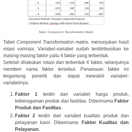
Tabel. Component Transformation Matrix
Tabel
Component Transformation matrix,
menunjukan hasil
rotasi varimax. Variabel-variabel sudah terditribusikan ke
masing-masing faktor yaitu 4 faktor yang terbentuk.
Setelah dilakukan rotasi dan terbentuk 4 faktor, selanjutnya
memberi nama faktor tersebut. Penamaan faktor ini
tergantung peneliti dan dapat mewakili variabel-
variabelnya.
Faktor 1
terdiri dari variabel harga produk,
keberagaman produk dan fasilitas. Diberinama
Faktor
Produk dan Fasilitas
.
Faktor 2
terdiri dari variabel kualitas produk dan
pelayanan kasir. Diberinama
Faktor Kualitas dan
Pelayanan.