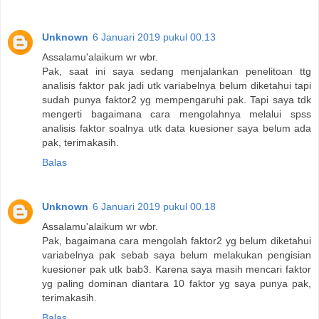
Unknown
6 Januari 2019 pukul 00.13
Assalamu'alaikum wr wbr.
Pak, saat ini saya sedang menjalankan penelitoan ttg
analisis faktor pak jadi utk variabelnya belum diketahui tapi
sudah punya faktor2 yg mempengaruhi pak. Tapi saya tdk
mengerti bagaimana cara mengolahnya melalui spss
analisis faktor soalnya utk data kuesioner saya belum ada
pak, terimakasih.
Balas
Unknown
6 Januari 2019 pukul 00.18
Assalamu'alaikum wr wbr.
Pak, bagaimana cara mengolah faktor2 yg belum diketahui
variabelnya pak sebab saya belum melakukan pengisian
kuesioner pak utk bab3. Karena saya masih mencari faktor
yg paling dominan diantara 10 faktor yg saya punya pak,
terimakasih.
Balas