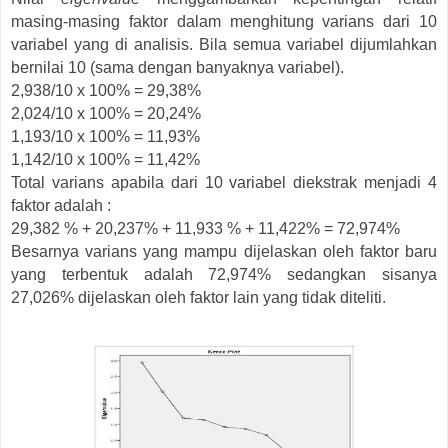
masing-masing faktor dalam menghitung varians dari 10
variabel yang di analisis. Bila semua variabel dijumlahkan
bernilai 10 (sama dengan banyaknya variabel).
2,938/10 x 100% = 29,38%
2,024/10 x 100% = 20,24%
1,193/10 x 100% = 11,93%
1,142/10 x 100% = 11,42%
Total varians apabila dari 10 variabel diekstrak menjadi 4
faktor adalah :
29,382 % + 20,237% + 11,933 % + 11,422% = 72,974%
Besarnya varians yang mampu dijelaskan oleh faktor baru
yang terbentuk adalah 72,974% sedangkan sisanya
27,026% dijelaskan oleh faktor lain yang tidak diteliti.