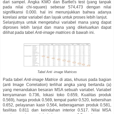
dari sampel. Angka KMO dan Bartlet's test (yang tanpak
pada nilai chi-square) sebesar 574,473 dengan nilai
signifikansi 0.000. hal ini menunjukkan bahwa adanya
korelasi antar variabel dan layak untuk proses lebih lanjut.
Selanjutnya untuk mengetahui variabel mana yang dapat
diproses lebih lanjut dan mana yang dikeluarkan dapat
dilihat pada tabel
Anti-image matrices
di bawah ini.
Tabel Anti -image Matrices
Pada tabel
Anti-image Matrice
di atas, khusus pada bagian
(anti Image Correlation) terlihat angka yang bertanda (a)
yang menandakan besaran MSA sebuah variabel. Variabel
kenyamanan 0.736, lokasi toko 0.659, Kualitas produk
0.569), harga produk 0.569, tempat parkir 0.520, kebersihan
0.652, pelayanan kasir 0.564, keberagaman produk 0.581,
fasilitas 0.811 dan keindahan interior 0.517. Nilai MSA