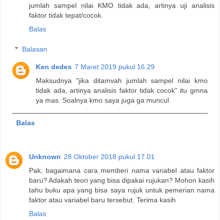
jumlah sampel nilai KMO tidak ada, artinya uji analisis
faktor tidak tepat/cocok.
Balas
Balasan
Ken dedes
7 Maret 2019 pukul 16.29
Maksudnya "jika ditamvah jumlah sampel nilai kmo
tidak ada, artinya analisis faktor tidak cocok" itu gmna
ya mas. Soalnya kmo saya juga ga muncul
Balas
Unknown
28 Oktober 2018 pukul 17.01
Pak, bagaimana cara memberi nama variabel atau faktor
baru? Adakah teori yang bisa dipakai rujukan? Mohon kasih
tahu buku apa yang bisa saya rujuk untuk pemerian nama
faktor atau variabel baru tersebut. Terima kasih
Balas