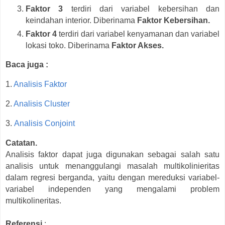
Faktor 3
terdiri dari variabel kebersihan dan
keindahan interior. Diberinama
Faktor Kebersihan.
Faktor 4
terdiri dari variabel kenyamanan dan variabel
lokasi toko. Diberinama
Faktor Akses.
Baca juga :
1.
Analisis Faktor
2.
Analisis Cluster
3.
Analisis Conjoint
Catatan.
Analisis faktor dapat juga digunakan sebagai salah satu
analisis untuk menanggulangi masalah multikolinieritas
dalam regresi berganda, yaitu dengan mereduksi variabel-
variabel independen yang mengalami problem
multikolineritas.
Referensi
: