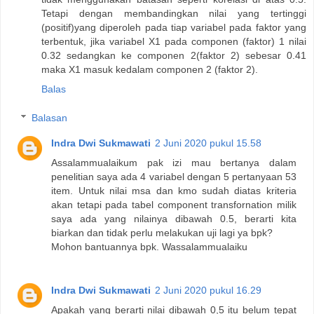
Tetapi dengan membandingkan nilai yang tertinggi
(positif)yang diperoleh pada tiap variabel pada faktor yang
terbentuk, jika variabel X1 pada componen (faktor) 1 nilai
0.32 sedangkan ke componen 2(faktor 2) sebesar 0.41
maka X1 masuk kedalam componen 2 (faktor 2).
Balas
Balasan
Indra Dwi Sukmawati
2 Juni 2020 pukul 15.58
Assalammualaikum pak izi mau bertanya dalam
penelitian saya ada 4 variabel dengan 5 pertanyaan 53
item. Untuk nilai msa dan kmo sudah diatas kriteria
akan tetapi pada tabel component transfornation milik
saya ada yang nilainya dibawah 0.5, berarti kita
biarkan dan tidak perlu melakukan uji lagi ya bpk?
Mohon bantuannya bpk. Wassalammualaiku
Indra Dwi Sukmawati
2 Juni 2020 pukul 16.29
Apakah yang berarti nilai dibawah 0,5 itu belum tepat