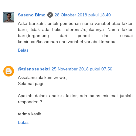
Suseno Bimo
28 Oktober 2018 pukul 18.40
Azka Barizati : untuk pemberian nama variabel atau faktor
baru, tidak ada buku referensi/rujukannya. Nama faktor
baru,tergantung dari peneliti dan sesuai
kemiripan/kesamaan dari variabel-variabel tersebut.
Balas
@trisnosubekti
25 November 2018 pukul 07.50
Assalamu'alaikum wr wb.,
Selamat pagi
Apakah dalam analisis faktor, ada batas minimal jumlah
responden ?
terima kasih
Balas