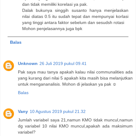
dan tidak memiliki korelasi ya pak.
Dalak bukunya singgih susanto hanya menjelaskan
nilai diatas 0.5 itu sudah tepat dan mempunyai korlasi
yang tinggi antara faktor sebelum dan sesudsh rotasi
Mohon penjelasannya juga bpk
Balas
Unknown
26 Juli 2019 pukul 09.41
Pak saya mau tanya apakah kalau nilai communalities ada
yang kurang dari nilai 5 apakah kita masih bisa melanjutkan
untuk mengananalisis. Mohon di jelaskan ya pak ☺️
Balas
Vany
10 Agustus 2019 pukul 21.32
Jumlah variabel saya 21,namun KMO tidak muncul,namun
dg variabel 10 nilai KMO muncul,apakah ada maksimum
variabel?