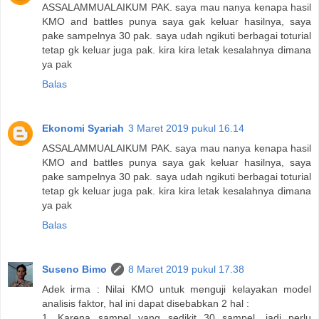
ASSALAMMUALAIKUM PAK. saya mau nanya kenapa hasil
KMO and battles punya saya gak keluar hasilnya, saya
pake sampelnya 30 pak. saya udah ngikuti berbagai toturial
tetap gk keluar juga pak. kira kira letak kesalahnya dimana
ya pak
Balas
Ekonomi Syariah
3 Maret 2019 pukul 16.14
ASSALAMMUALAIKUM PAK. saya mau nanya kenapa hasil
KMO and battles punya saya gak keluar hasilnya, saya
pake sampelnya 30 pak. saya udah ngikuti berbagai toturial
tetap gk keluar juga pak. kira kira letak kesalahnya dimana
ya pak
Balas
Suseno Bimo
8 Maret 2019 pukul 17.38
Adek irma : Nilai KMO untuk menguji kelayakan model
analisis faktor, hal ini dapat disebabkan 2 hal :
1. Karena sampel yang sedikit 30 sampel, jadi perlu