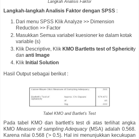
Langkah Analisis Faktor
Langkah-langkah Analisis Faktor dengan SPSS
:
Dari menu SPSS Klik Analyze >> Dimension
Reduction >> Factor
Masukkan Semua variabel kuesioner ke dalam kotak
variable (s)
Klik Descriptive, Klik
KMO Bartletts test of Sphericit
y
dan
anti Image
Klik
Initial Solution
Hasil Output sebagai berikut :
Tabel KMO and Bartlet's Test
Pada tabel KMO dan bartlett's test di atas terlihat angka
KMO
Measure of sampling Adequacy
(MSA) adalah 0.568.
Karena nilai 0.568 ('> 0.5). Hal ini menunjukkan kecukupan