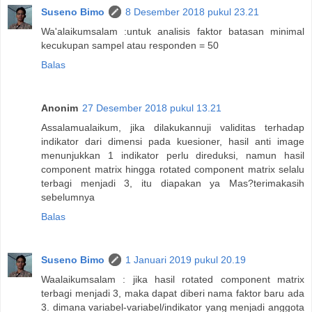
Suseno Bimo
8 Desember 2018 pukul 23.21
Wa'alaikumsalam :untuk analisis faktor batasan minimal
kecukupan sampel atau responden = 50
Balas
Anonim
27 Desember 2018 pukul 13.21
Assalamualaikum, jika dilakukannuji validitas terhadap
indikator dari dimensi pada kuesioner, hasil anti image
menunjukkan 1 indikator perlu direduksi, namun hasil
component matrix hingga rotated component matrix selalu
terbagi menjadi 3, itu diapakan ya Mas?terimakasih
sebelumnya
Balas
Suseno Bimo
1 Januari 2019 pukul 20.19
Waalaikumsalam : jika hasil rotated component matrix
terbagi menjadi 3, maka dapat diberi nama faktor baru ada
3. dimana variabel-variabel/indikator yang menjadi anggota