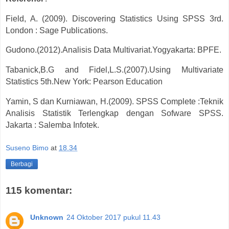
Field, A. (2009). Discovering Statistics Using SPSS 3rd.
London : Sage Publications.
Gudono.(2012).Analisis Data Multivariat.Yogyakarta: BPFE.
Tabanick,B.G and Fidel,L.S.(2007).Using Multivariate
Statistics 5th.New York: Pearson Education
Yamin, S dan Kurniawan, H.(2009). SPSS Complete :Teknik
Analisis Statistik Terlengkap dengan Sofware SPSS.
Jakarta : Salemba Infotek.
Suseno Bimo
at
18.34
Berbagi
115 komentar:
Unknown
24 Oktober 2017 pukul 11.43