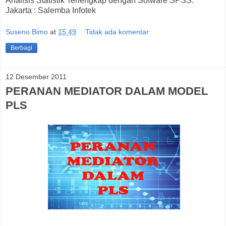
Analisis Statistik Terlengkap dengan Sofware SPSS.
Jakarta : Salemba Infotek
Suseno Bimo
at
15.49
Tidak ada komentar:
Berbagi
12 Desember 2011
PERANAN MEDIATOR DALAM MODEL
PLS