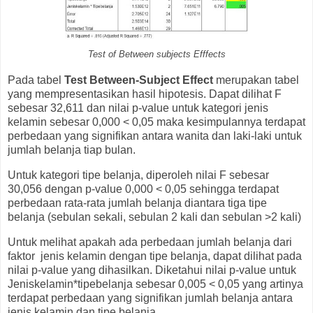
Test of Between subjects Efffects
Pada tabel
Test Between-Subject Effect
merupakan tabel
yang mempresentasikan hasil hipotesis. Dapat dilihat F
sebesar 32,611 dan nilai p-value untuk kategori jenis
kelamin sebesar 0,000 < 0,05 maka kesimpulannya terdapat
perbedaan yang signifikan antara wanita dan laki-laki untuk
jumlah belanja tiap bulan.
Untuk kategori tipe belanja, diperoleh nilai F sebesar
30,056 dengan p-value 0,000 < 0,05 sehingga terdapat
perbedaan rata-rata jumlah belanja diantara tiga tipe
belanja (sebulan sekali, sebulan 2 kali dan sebulan >2 kali)
Untuk melihat apakah ada perbedaan jumlah belanja dari
faktor jenis kelamin dengan tipe belanja, dapat dilihat pada
nilai p-value yang dihasilkan. Diketahui nilai p-value untuk
Jeniskelamin*tipebelanja sebesar 0,005 < 0,05 yang artinya
terdapat perbedaan yang signifikan jumlah belanja antara
jenis kelamin dan tipe belanja.