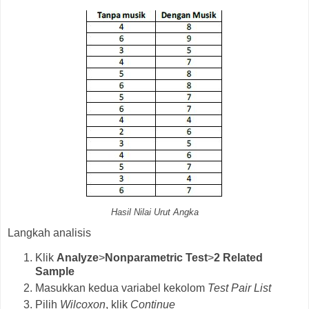
Hasil Nilai Urut Angka
Langkah analisis
Klik
Analyze
>
Nonparametric Test
>
2 Related
Sample
Masukkan kedua variabel kekolom
Test Pair List
Pilih
Wilcoxon
, klik
Continue