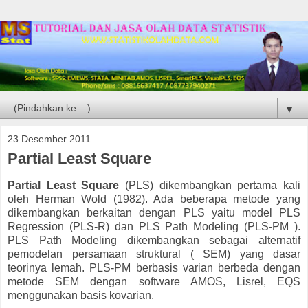
▼
23 Desember 2011
Partial Least Square
Partial Least Square
(PLS) dikembangkan pertama kali
oleh Herman Wold (1982). Ada beberapa metode yang
dikembangkan berkaitan dengan PLS yaitu model PLS
Regression (PLS-R) dan PLS Path Modeling (PLS-PM ).
PLS Path Modeling dikembangkan sebagai alternatif
pemodelan persamaan struktural ( SEM) yang dasar
teorinya lemah. PLS-PM berbasis varian berbeda dengan
metode SEM dengan software AMOS, Lisrel, EQS
menggunakan basis kovarian.