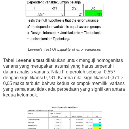
Levene's Test Of Equality of error variances
Tabel L
evene's test
dilakukan untuk menguji homogenitas
varians yang merupakan asumsi yang harus terpenuhi
dalam analisis varians. Nilai F diperoleh sebesar 0,557
dengan signifikansi 0,731. Karena nilai signifikansi 0,371 >
0,05 maka terbukti bahwa kedua kelompok memiliki varians
yang sama atau tidak ada perbedaan yang signifikan antara
kedua kelompok.