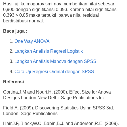
Hasil uji kolmogorov smirnov memberikan nilai sebesar
0,900 dengan signifikansi 0,393. Karena nilai signifikansi
0,393 > 0,05 maka terbukti bahwa nilai residual
berdistribusi normal.
Baca juga
:
One Way ANOVA
Langkah Analisis Regresi Logistik
Langkah Analisis Manova dengan SPSS
Cara Uji Regresi Ordinal dengan SPSS
Referensi :
Cortina,J.M and Nouri,H. (2000). Effect Size for Anova
Designs.London New Delhi: Sage Publications Inc
Field,A. (2009). Discovering Statistics Using SPSS 3rd.
London: Sage Publications
Hair,J.F,.Black,W.C.,Babin,B.J.,and Anderson,R.E. (2009).