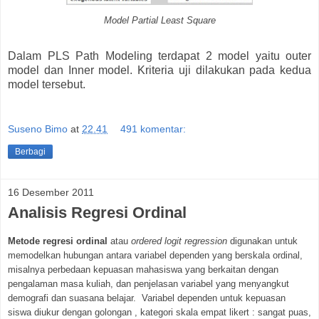
Model Partial Least Square
Dalam PLS Path Modeling terdapat 2 model yaitu outer
model dan Inner model. Kriteria uji dilakukan pada kedua
model tersebut.
Suseno Bimo
at
22.41
491 komentar:
Berbagi
16 Desember 2011
Analisis Regresi Ordinal
Metode regresi ordinal
atau
ordered logit regression
digunakan untuk
memodelkan hubungan antara variabel dependen yang berskala ordinal,
misalnya perbedaan kepuasan mahasiswa yang berkaitan dengan
pengalaman masa kuliah, dan penjelasan variabel yang menyangkut
demografi dan suasana belajar. Variabel dependen untuk kepuasan
siswa diukur dengan golongan , kategori skala empat likert : sangat puas,