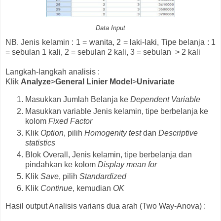
Data Input
NB. Jenis kelamin : 1 = wanita, 2 = laki-laki, Tipe belanja : 1
= sebulan 1 kali, 2 = sebulan 2 kali, 3 = sebulan > 2 kali
Langkah-langkah analisis :
Klik
Analyze
>
General Linier Model
>
Univariate
Masukkan Jumlah Belanja ke
Dependent Variable
Masukkan variable Jenis kelamin, tipe berbelanja ke
kolom
Fixed Factor
Klik
Option
, pilih
Homogenity test
dan
Descriptive
statistics
Blok Overall, Jenis kelamin, tipe berbelanja dan
pindahkan ke kolom
Display mean for
Klik
Save
, pilih
Standardized
Klik
Continue
, kemudian
OK
Hasil output Analisis varians dua arah (Two Way-Anova) :