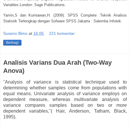
Variables.London: Sage Publications.
Yamin,S dan Kurniawan,H. (2009). SPSS Complete :Teknik Analisis
Statistik Terlengkap dengan Sofware SPSS.Jakarta : Salemba Infotek.
Suseno Bimo
at
16.05
221 komentar:
Berbagi
Analisis Varians Dua Arah (Two-Way
Anova)
"Analysis of variance is statistical technique used to
determining whether samples come from populations with
equal means. Univariate analysis of variance employs on
dependent measure, whereas multivariate analysis of
variance compares samples based on two or more
dependent variables,"( Hair, Anderson, Tatham, Black,
1995).