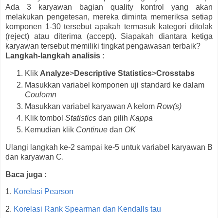
Ada 3 karyawan bagian quality kontrol yang akan
melakukan pengetesan, mereka diminta memeriksa setiap
komponen 1-30 tersebut apakah termasuk kategori ditolak
(reject) atau diterima (accept). Siapakah diantara ketiga
karyawan tersebut memiliki tingkat pengawasan terbaik?
Langkah-langkah analisis
:
Klik
Analyze
>
Descriptive
Statistics
>
Crosstabs
Masukkan variabel komponen uji standard ke dalam
Coulomn
Masukkan variabel karyawan A kelom
Row(s)
Klik tombol
Statistics
dan pilih
Kappa
Kemudian klik
Continue
dan
OK
Ulangi langkah ke-2 sampai ke-5 untuk variabel karyawan B
dan karyawan C.
Baca juga
:
1.
Korelasi Pearson
2.
Korelasi Rank Spearman dan Kendalls tau