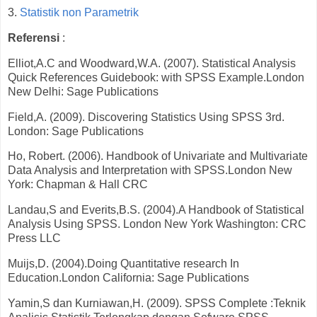
3.
Statistik non Parametrik
Referensi
:
Elliot,A.C and Woodward,W.A. (2007). Statistical Analysis
Quick References Guidebook: with SPSS Example.London
New Delhi: Sage Publications
Field,A. (2009). Discovering Statistics Using SPSS 3rd.
London: Sage Publications
Ho, Robert. (2006). Handbook of Univariate and Multivariate
Data Analysis and Interpretation with SPSS.London New
York: Chapman & Hall CRC
Landau,S and Everits,B.S. (2004).A Handbook of Statistical
Analysis Using SPSS. London New York Washington: CRC
Press LLC
Muijs,D. (2004).Doing Quantitative research In
Education.London California: Sage Publications
Yamin,S dan Kurniawan,H. (2009). SPSS Complete :Teknik