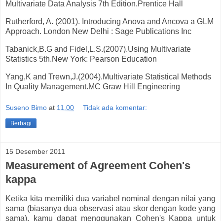
Multivariate Data Analysis 7th Edition.Prentice Hall
Rutherford, A. (2001). Introducing Anova and Ancova a GLM
Approach. London New Delhi : Sage Publications Inc
Tabanick,B.G and Fidel,L.S.(2007).Using Multivariate
Statistics 5th.New York: Pearson Education
Yang,K and Trewn,J.(2004).Multivariate Statistical Methods
In Quality Management.MC Graw Hill Engineering
Suseno Bimo
at
11.00
Tidak ada komentar:
Berbagi
15 Desember 2011
Measurement of Agreement Cohen's
kappa
Ketika kita memiliki dua variabel nominal dengan nilai yang
sama (biasanya dua observasi atau skor dengan kode yang
sama), kamu dapat menggunakan Cohen's Kappa untuk