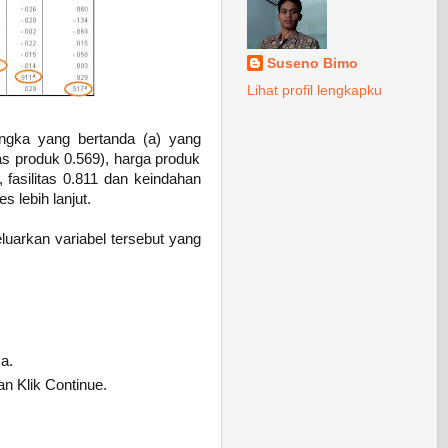
Suseno Bimo
Lihat profil lengkapku
 angka yang bertanda (a) yang
s produk 0.569), harga produk
 fasilitas 0.811 dan keindahan
 lebih lanjut.
luarkan variabel tersebut yang
a.
dan Klik Continue.