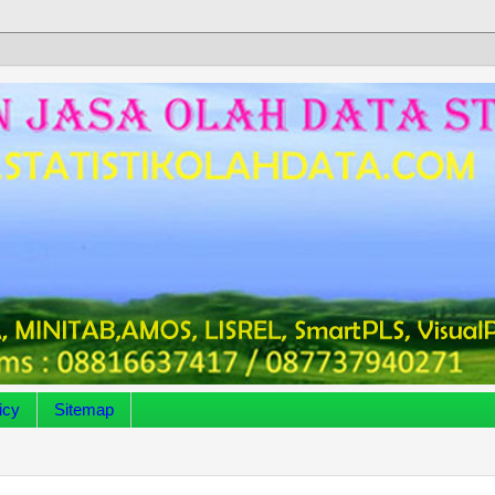
icy
Sitemap