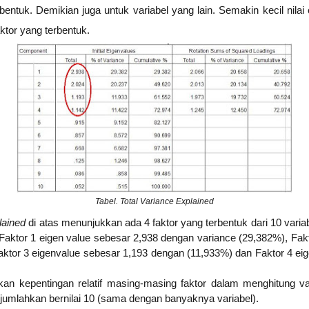
rbentuk. Demikian juga untuk variabel yang lain. Semakin kecil nila
tor yang terbentuk.
Tabel. Total Variance Explained
plained
di atas menunjukkan ada 4 faktor yang terbentuk dari 10 vari
 Faktor 1 eigen value sebesar 2,938 dengan variance (29,382%), Fak
aktor 3 eigenvalue sebesar 1,193 dengan (11,933%) dan Faktor 4 ei
 kepentingan relatif masing-masing faktor dalam menghitung var
dijumlahkan bernilai 10 (sama dengan banyaknya variabel).