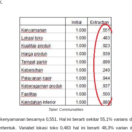
K.
Tabel. Communalities
 kenyamanan besarnya 0,551. Hal ini berarti sekitar 55,1% varians 
erbentuk. Variabel lokasi toko 0,483 hal ini berarti 48,3% varian d