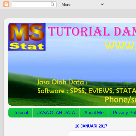
Tutorial
JASA OLAH DATA
About Me
Privacy Pol
16 JANUARI 2017