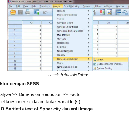
Langkah Analisis Faktor
aktor dengan SPSS
:
alyze >> Dimension Reduction >> Factor
 kuesioner ke dalam kotak variable (s)
 Bartletts test of Sphericit
y dan
anti Image