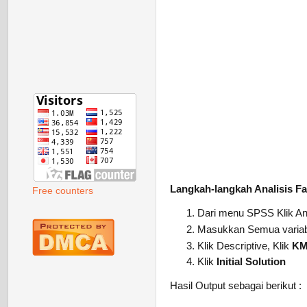
Langkah-langkah Analisis F
Free counters
Dari menu SPSS Klik An
Masukkan Semua variabel
Klik Descriptive, Klik
KMO
Klik
Initial Solution
Hasil Output sebagai berikut :