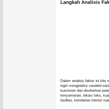
Langkah Analisis Fa
Dalam analisis faktor ini ki
ingin mengetahui variabel-var
kuesioner dan disebarkan pada
kenyamanan, lokasi toko, kua
fasilitas, keindahan interior 