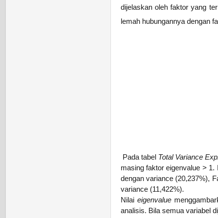
dijelaskan oleh faktor yang te
lemah hubungannya dengan fak
Pada tabel
Total Variance Ex
masing faktor eigenvalue > 1.
dengan variance (20,237%), F
variance (11,422%).
Nilai
eigenvalue
menggambarkan
analisis. Bila semua variabel 