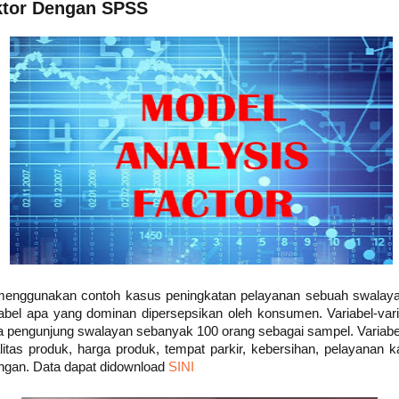
ktor Dengan SPSS
ta menggunakan contoh kasus peningkatan pelayanan sebuah swala
iabel apa yang dominan dipersepsikan oleh konsumen. Variabel-var
 pengunjung swalayan sebanyak 100 orang sebagai sampel. Variabel 
litas produk, harga produk, tempat parkir, kebersihan, pelayanan 
ruangan. Data dapat didownload
SINI