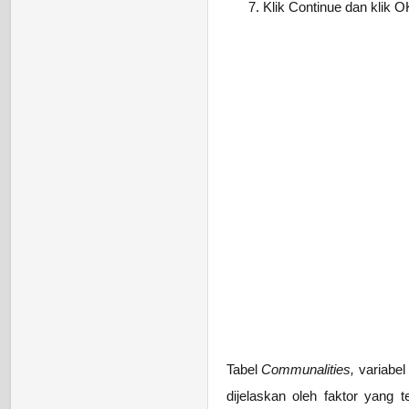
Klik Continue dan klik O
Tabel
Communalities,
variabel
dijelaskan oleh faktor yang t