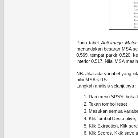
Pada tabel
Anti-image Matri
menandakan besaran MSA sebua
0.569, tempat parkir 0.520, k
interior 0.517. Nilai MSA masi
NB. Jika ada variabel yang ni
nilai MSA < 0.5.
Langkah analisis selanjutnya :
Dari menu SPSS, buka ke
Tekan tombol reset
Masukan semua variabel 
Klik tombol Descriptive, K
Klik Extraction, Klik scre
Klik Scores, Kkik save as