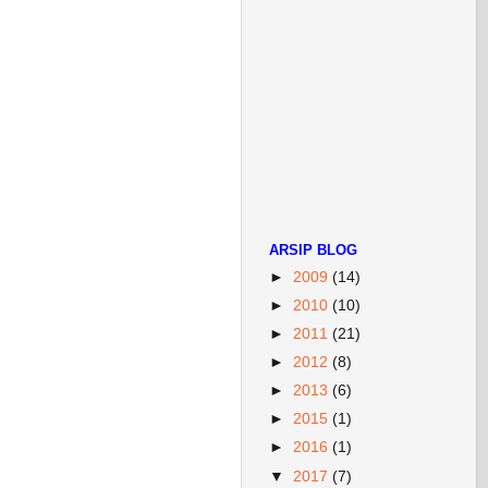
ARSIP BLOG
►
2009
(14)
►
2010
(10)
►
2011
(21)
►
2012
(8)
►
2013
(6)
►
2015
(1)
►
2016
(1)
▼
2017
(7)