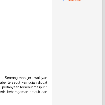
Translate
yan. Seorang manajer swalayan
iabel tersebut kemudian dibuat
pertanyaan tersebut meliputi :
kasir, keberagaman produk dan