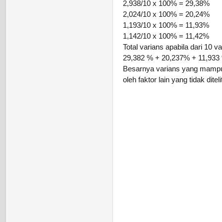
2,938/10 x 100% = 29,38%
2,024/10 x 100% = 20,24%
1,193/10 x 100% = 11,93%
1,142/10 x 100% = 11,42%
Total varians apabila dari 10 va
29,382 % + 20,237% + 11,933
Besarnya varians yang mampu 
oleh faktor lain yang tidak ditelit