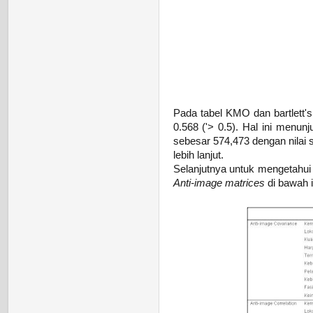
Pada tabel KMO dan bartlett's
0.568 ('> 0.5). Hal ini menun
sebesar 574,473 dengan nilai s
lebih lanjut.
Selanjutnya untuk mengetahui 
Anti-image matrices
di bawah i