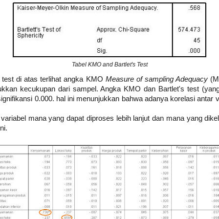
Tabel KMO and Bartlet's Test
 test di atas terlihat angka KMO
Measure of sampling Adequacy
(MS
jukkan kecukupan dari sampel. Angka KMO dan Bartlet's test (yang
ignifikansi 0.000. hal ini menunjukkan bahwa adanya korelasi antar 
variabel mana yang dapat diproses lebih lanjut dan mana yang dikelu
ni.