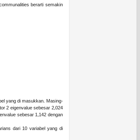
i communalities berarti semakin
abel yang di masukkan. Masing-
tor 2 eigenvalue sebesar 2,024
genvalue sebesar 1,142 dengan
ians dari 10 variabel yang di