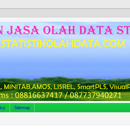
icy
Sitemap