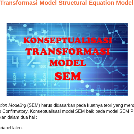
 Transformasi Model Structural Equation Model
tion Modeling
(SEM) harus didasarkan pada kuatnya teori yang mend
 Confirmatory. Konseptualisasi model SEM baik pada model SEM P
an dalam dua hal :
iabel laten.