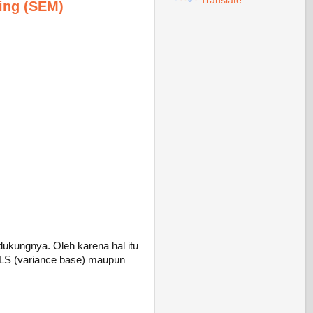
Translate
ing (SEM)
ukungnya. Oleh karena hal itu
LS (variance base) maupun