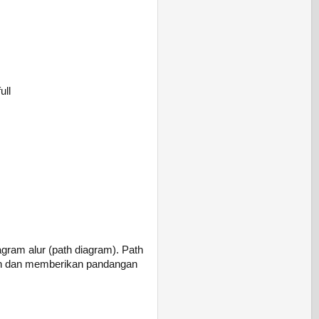
ull
agram alur (path diagram). Path
ain dan memberikan pandangan