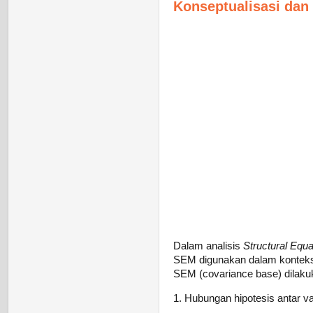
Konseptualisasi dan
Dalam analisis
Structural Equa
SEM digunakan dalam konteks
SEM (covariance base) dilakuk
1. Hubungan hipotesis antar var