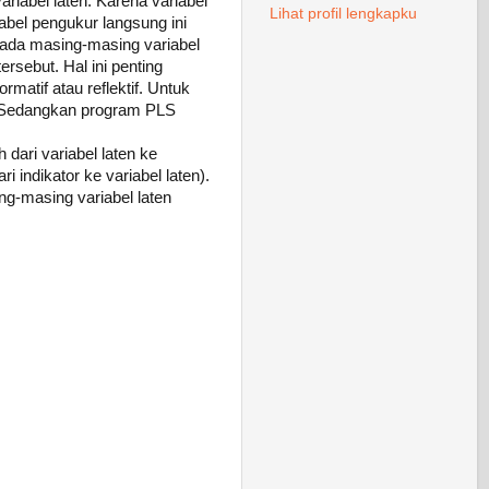
iabel laten. Karena variabel
Lihat profil lengkapku
bel pengukur langsung ini
 pada masing-masing variabel
rsebut. Hal ini penting
rmatif atau reflektif. Untuk
f. Sedangkan program PLS
dari variabel laten ke
 indikator ke variabel laten).
g-masing variabel laten