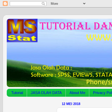
Tutorial
JASA OLAH DATA
About Me
Privacy Pol
12 MEI 2018