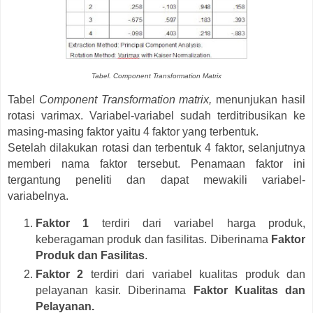
Tabel. Component Transformation Matrix
Tabel
Component Transformation matrix,
menunjukan hasil
rotasi varimax. Variabel-variabel sudah terditribusikan ke
masing-masing faktor yaitu 4 faktor yang terbentuk.
Setelah dilakukan rotasi dan terbentuk 4 faktor, selanjutnya
memberi nama faktor tersebut. Penamaan faktor ini
tergantung peneliti dan dapat mewakili variabel-
variabelnya.
Faktor 1
terdiri dari variabel harga produk,
keberagaman produk dan fasilitas. Diberinama
Faktor
Produk dan Fasilitas
.
Faktor 2
terdiri dari variabel kualitas produk dan
pelayanan kasir. Diberinama
Faktor Kualitas dan
Pelayanan.