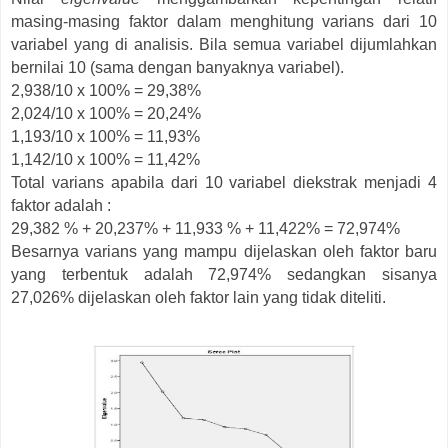
masing-masing faktor dalam menghitung varians dari 10
variabel yang di analisis. Bila semua variabel dijumlahkan
bernilai 10 (sama dengan banyaknya variabel).
2,938/10 x 100% = 29,38%
2,024/10 x 100% = 20,24%
1,193/10 x 100% = 11,93%
1,142/10 x 100% = 11,42%
Total varians apabila dari 10 variabel diekstrak menjadi 4
faktor adalah :
29,382 % + 20,237% + 11,933 % + 11,422% = 72,974%
Besarnya varians yang mampu dijelaskan oleh faktor baru
yang terbentuk adalah 72,974% sedangkan sisanya
27,026% dijelaskan oleh faktor lain yang tidak diteliti.