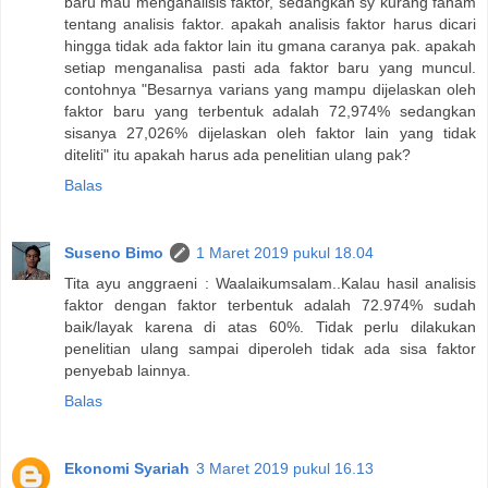
baru mau menganalisis faktor, sedangkan sy kurang faham
tentang analisis faktor. apakah analisis faktor harus dicari
hingga tidak ada faktor lain itu gmana caranya pak. apakah
setiap menganalisa pasti ada faktor baru yang muncul.
contohnya "Besarnya varians yang mampu dijelaskan oleh
faktor baru yang terbentuk adalah 72,974% sedangkan
sisanya 27,026% dijelaskan oleh faktor lain yang tidak
diteliti" itu apakah harus ada penelitian ulang pak?
Balas
Suseno Bimo
1 Maret 2019 pukul 18.04
Tita ayu anggraeni : Waalaikumsalam..Kalau hasil analisis
faktor dengan faktor terbentuk adalah 72.974% sudah
baik/layak karena di atas 60%. Tidak perlu dilakukan
penelitian ulang sampai diperoleh tidak ada sisa faktor
penyebab lainnya.
Balas
Ekonomi Syariah
3 Maret 2019 pukul 16.13