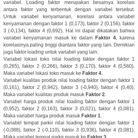
variabel. Loading faktor merupakan besarnya korelasi
antara faktor yang terbentuk dengan variabel tersebut.
Untuk variabel kenyamanan, korelasi antara variabel
kenyamanan dengan faktor 1 (0,173), faktor 2 (0,156), faktor
3 (-0,134), faktor 4 (0,692). Hal ini dapat dikatakan bahwa
variabel kenyamanan masuk ke dalam
Faktor 4
, karena
korelasinya paling tinggi diantara faktor yang lain. Demikian
juga faktor loading untuk variabel yang lain.
Variabel lokasi toko nilai loading faktor dengan faktor 1
(0,265), faktor 2 (0,266), faktor 3 (0,170), faktor 4 (0,560).
Maka variabel lokasi toko masuk ke
Faktor 4.
Variabel kualitas produk nilai loading faktor dengan faktor 1
(0,161), faktor 2 (0,942), faktor 3 (-0,940), faktor 4 (0,40).
Maka variabel kualitas produk masuk
Faktor 2
.
Variabel harga produk nilai loading faktor dengan faktor 1
(0,952), faktor 2 (0,163), faktor 3 (0,021), faktor 4 (0,081).
Maka variabel harga produk masuk
Faktor 1
.
Variabel tempat parkir nilai loading faktor dengan faktor 1
(-0,088), faktor 2 (-0,110), faktor 3 (0,936), faktor 4 (0,081).
Maka variabel tempat parkir masuk ke
Faktor 3
.