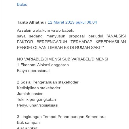
Balas
Tanto Alfiathur
12 Maret 2019 pukul 08.04
Assalamu alaikum wrwb bapak.
saya sedang menyusun proposal berjudul "ANALSISI
FAKTOR BERPENGARUH TERHADAP KEBERHASILAN
PENGELOLAAN LIMBAH B3 DI RUMAH SAKIT"
NO VARIABLE/DIMENSI SUB VARIABEL/DIMENSI
1 Ekonomi Alokasi anggaran
Biaya operasional
2 Sosial Pengetahuan stakehoder
Kedisiplinan stakehoder
Jumlah pasien
Teknik pengangkutan
Penyuluhan/sosialsiasi
3 Lingkungan Tempat Penampungan Sementara
Bak sampah
Alat angkut