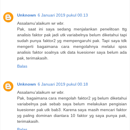
Unknown
6 Januari 2019 pukul 00.13
Assalamu'alaikum wr wbr.
Pak, saat ini saya sedang menjalankan penelitoan ttg
analisis faktor pak jadi utk variabelnya belum diketahui tapi
sudah punya faktor2 yg mempengaruhi pak. Tapi saya tdk
mengerti bagaimana cara mengolahnya melalui spss
analisis faktor soalnya utk data kuesioner saya belum ada
pak, terimakasih.
Balas
Unknown
6 Januari 2019 pukul 00.18
Assalamu'alaikum wr wbr.
Pak, bagaimana cara mengolah faktor2 yg belum diketahui
variabelnya pak sebab saya belum melakukan pengisian
kuesioner pak utk bab3. Karena saya masih mencari faktor
yg paling dominan diantara 10 faktor yg saya punya pak,
terimakasih.
Balas