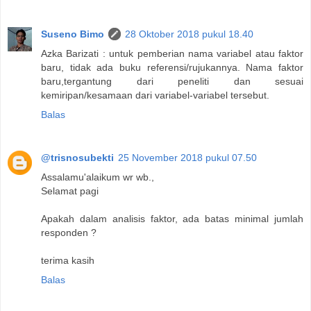
Suseno Bimo
28 Oktober 2018 pukul 18.40
Azka Barizati : untuk pemberian nama variabel atau faktor
baru, tidak ada buku referensi/rujukannya. Nama faktor
baru,tergantung dari peneliti dan sesuai
kemiripan/kesamaan dari variabel-variabel tersebut.
Balas
@trisnosubekti
25 November 2018 pukul 07.50
Assalamu'alaikum wr wb.,
Selamat pagi
Apakah dalam analisis faktor, ada batas minimal jumlah
responden ?
terima kasih
Balas