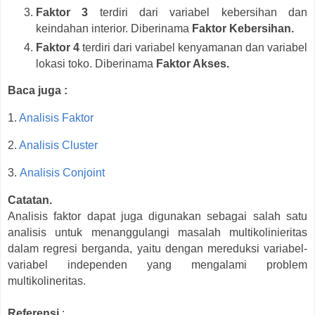
Faktor 3
terdiri dari variabel kebersihan dan
keindahan interior. Diberinama
Faktor Kebersihan.
Faktor 4
terdiri dari variabel kenyamanan dan variabel
lokasi toko. Diberinama
Faktor Akses.
Baca juga :
1.
Analisis Faktor
2.
Analisis Cluster
3.
Analisis Conjoint
Catatan.
Analisis faktor dapat juga digunakan sebagai salah satu
analisis untuk menanggulangi masalah multikolinieritas
dalam regresi berganda, yaitu dengan mereduksi variabel-
variabel independen yang mengalami problem
multikolineritas.
Referensi
: