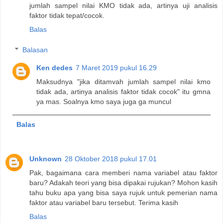
jumlah sampel nilai KMO tidak ada, artinya uji analisis
faktor tidak tepat/cocok.
Balas
Balasan
Ken dedes
7 Maret 2019 pukul 16.29
Maksudnya "jika ditamvah jumlah sampel nilai kmo
tidak ada, artinya analisis faktor tidak cocok" itu gmna
ya mas. Soalnya kmo saya juga ga muncul
Balas
Unknown
28 Oktober 2018 pukul 17.01
Pak, bagaimana cara memberi nama variabel atau faktor
baru? Adakah teori yang bisa dipakai rujukan? Mohon kasih
tahu buku apa yang bisa saya rujuk untuk pemerian nama
faktor atau variabel baru tersebut. Terima kasih
Balas