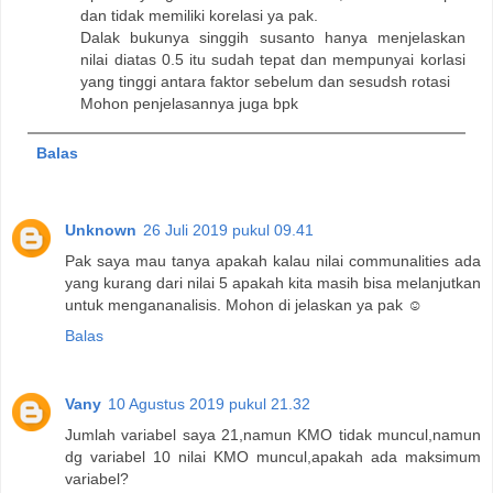
dan tidak memiliki korelasi ya pak.
Dalak bukunya singgih susanto hanya menjelaskan
nilai diatas 0.5 itu sudah tepat dan mempunyai korlasi
yang tinggi antara faktor sebelum dan sesudsh rotasi
Mohon penjelasannya juga bpk
Balas
Unknown
26 Juli 2019 pukul 09.41
Pak saya mau tanya apakah kalau nilai communalities ada
yang kurang dari nilai 5 apakah kita masih bisa melanjutkan
untuk mengananalisis. Mohon di jelaskan ya pak ☺️
Balas
Vany
10 Agustus 2019 pukul 21.32
Jumlah variabel saya 21,namun KMO tidak muncul,namun
dg variabel 10 nilai KMO muncul,apakah ada maksimum
variabel?