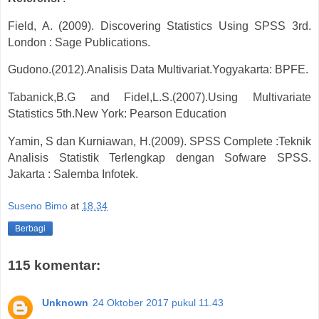
Field, A. (2009). Discovering Statistics Using SPSS 3rd.
London : Sage Publications.
Gudono.(2012).Analisis Data Multivariat.Yogyakarta: BPFE.
Tabanick,B.G and Fidel,L.S.(2007).Using Multivariate
Statistics 5th.New York: Pearson Education
Yamin, S dan Kurniawan, H.(2009). SPSS Complete :Teknik
Analisis Statistik Terlengkap dengan Sofware SPSS.
Jakarta : Salemba Infotek.
Suseno Bimo
at
18.34
Berbagi
115 komentar:
Unknown
24 Oktober 2017 pukul 11.43