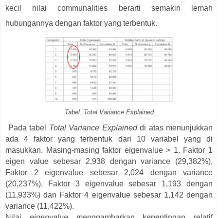
kecil nilai communalities berarti semakin lemah
hubungannya dengan faktor yang terbentuk.
Tabel. Total Variance Explained
Pada tabel
Total Variance Explained
di atas menunjukkan
ada 4 faktor yang terbentuk dari 10 variabel yang di
masukkan. Masing-masing faktor eigenvalue > 1. Faktor 1
eigen value sebesar 2,938 dengan variance (29,382%),
Faktor 2 eigenvalue sebesar 2,024 dengan variance
(20,237%), Faktor 3 eigenvalue sebesar 1,193 dengan
(11,933%) dan Faktor 4 eigenvalue sebesar 1,142 dengan
variance (11,422%).
Nilai
eigenvalue
menggambarkan kepentingan relatif