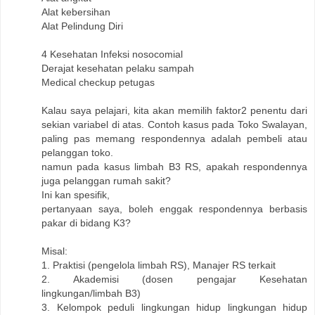
Alat kebersihan
Alat Pelindung Diri
4 Kesehatan Infeksi nosocomial
Derajat kesehatan pelaku sampah
Medical checkup petugas
Kalau saya pelajari, kita akan memilih faktor2 penentu dari
sekian variabel di atas. Contoh kasus pada Toko Swalayan,
paling pas memang respondennya adalah pembeli atau
pelanggan toko.
namun pada kasus limbah B3 RS, apakah respondennya
juga pelanggan rumah sakit?
Ini kan spesifik,
pertanyaan saya, boleh enggak respondennya berbasis
pakar di bidang K3?
Misal:
1. Praktisi (pengelola limbah RS), Manajer RS terkait
2. Akademisi (dosen pengajar Kesehatan
lingkungan/limbah B3)
3. Kelompok peduli lingkungan hidup lingkungan hidup