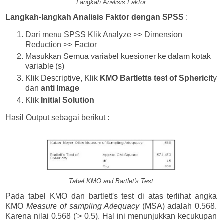
Langkah Analisis Faktor
Langkah-langkah Analisis Faktor dengan SPSS
:
Dari menu SPSS Klik Analyze >> Dimension
Reduction >> Factor
Masukkan Semua variabel kuesioner ke dalam kotak
variable (s)
Klik Descriptive, Klik
KMO Bartletts test of Sphericit
y
dan
anti Image
Klik
Initial Solution
Hasil Output sebagai berikut :
Tabel KMO and Bartlet's Test
Pada tabel KMO dan bartlett's test di atas terlihat angka
KMO
Measure of sampling Adequacy
(MSA) adalah 0.568.
Karena nilai 0.568 ('> 0.5). Hal ini menunjukkan kecukupan