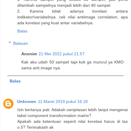
ditambah sampelnya menjadi lebih dari 40 sampel.
2. Karena tidak adanya korelasi antara
indikator/variabelnya. cek nilai antiimage correlation, apa
ada korelasi yang kuat antar variabelnya.
Balas
Balasan
Anonim
21 Mei 2022 pukul 21.57
Kak aku udah 50 sampel tapi kok ga muncul ya KMO
sama anti image nya
Balas
Unknown
11 Maret 2019 pukul 16.18
Izin bertanya pak. Adakah oenjelasan lebih lanjut mengenai
tabel component transformation matrix?
Apakah ada ketentuan seperti nilai korelasi harus di tas
o.5? Terimakash ak