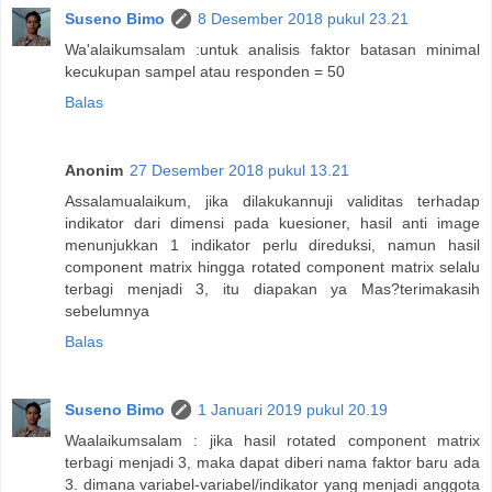
Suseno Bimo
8 Desember 2018 pukul 23.21
Wa'alaikumsalam :untuk analisis faktor batasan minimal
kecukupan sampel atau responden = 50
Balas
Anonim
27 Desember 2018 pukul 13.21
Assalamualaikum, jika dilakukannuji validitas terhadap
indikator dari dimensi pada kuesioner, hasil anti image
menunjukkan 1 indikator perlu direduksi, namun hasil
component matrix hingga rotated component matrix selalu
terbagi menjadi 3, itu diapakan ya Mas?terimakasih
sebelumnya
Balas
Suseno Bimo
1 Januari 2019 pukul 20.19
Waalaikumsalam : jika hasil rotated component matrix
terbagi menjadi 3, maka dapat diberi nama faktor baru ada
3. dimana variabel-variabel/indikator yang menjadi anggota