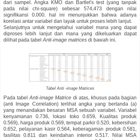
dari sampel. Angka KMO dan Bartlet's test (yang tanpak
pada nilai chi-square) sebesar 574,473 dengan nilai
signifikansi 0.000. hal ini menunjukkan bahwa adanya
korelasi antar variabel dan layak untuk proses lebih lanjut.
Selanjutnya untuk mengetahui variabel mana yang dapat
diproses lebih lanjut dan mana yang dikeluarkan dapat
dilihat pada tabel
Anti-image matrices
di bawah ini.
Tabel Anti -image Matrices
Pada tabel
Anti-image Matrice
di atas, khusus pada bagian
(anti Image Correlation) terlihat angka yang bertanda (a)
yang menandakan besaran MSA sebuah variabel. Variabel
kenyamanan 0.736, lokasi toko 0.659, Kualitas produk
0.569), harga produk 0.569, tempat parkir 0.520, kebersihan
0.652, pelayanan kasir 0.564, keberagaman produk 0.581,
fasilitas 0.811 dan keindahan interior 0.517. Nilai MSA