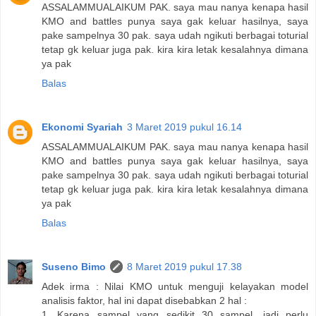
ASSALAMMUALAIKUM PAK. saya mau nanya kenapa hasil
KMO and battles punya saya gak keluar hasilnya, saya
pake sampelnya 30 pak. saya udah ngikuti berbagai toturial
tetap gk keluar juga pak. kira kira letak kesalahnya dimana
ya pak
Balas
Ekonomi Syariah
3 Maret 2019 pukul 16.14
ASSALAMMUALAIKUM PAK. saya mau nanya kenapa hasil
KMO and battles punya saya gak keluar hasilnya, saya
pake sampelnya 30 pak. saya udah ngikuti berbagai toturial
tetap gk keluar juga pak. kira kira letak kesalahnya dimana
ya pak
Balas
Suseno Bimo
8 Maret 2019 pukul 17.38
Adek irma : Nilai KMO untuk menguji kelayakan model
analisis faktor, hal ini dapat disebabkan 2 hal :
1. Karena sampel yang sedikit 30 sampel, jadi perlu