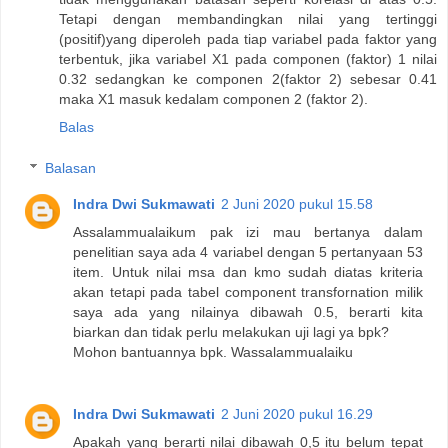
Tetapi dengan membandingkan nilai yang tertinggi
(positif)yang diperoleh pada tiap variabel pada faktor yang
terbentuk, jika variabel X1 pada componen (faktor) 1 nilai
0.32 sedangkan ke componen 2(faktor 2) sebesar 0.41
maka X1 masuk kedalam componen 2 (faktor 2).
Balas
Balasan
Indra Dwi Sukmawati
2 Juni 2020 pukul 15.58
Assalammualaikum pak izi mau bertanya dalam
penelitian saya ada 4 variabel dengan 5 pertanyaan 53
item. Untuk nilai msa dan kmo sudah diatas kriteria
akan tetapi pada tabel component transfornation milik
saya ada yang nilainya dibawah 0.5, berarti kita
biarkan dan tidak perlu melakukan uji lagi ya bpk?
Mohon bantuannya bpk. Wassalammualaiku
Indra Dwi Sukmawati
2 Juni 2020 pukul 16.29
Apakah yang berarti nilai dibawah 0,5 itu belum tepat