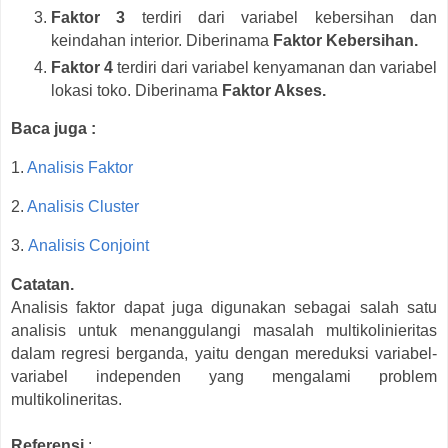
Faktor 3
terdiri dari variabel kebersihan dan
keindahan interior. Diberinama
Faktor Kebersihan.
Faktor 4
terdiri dari variabel kenyamanan dan variabel
lokasi toko. Diberinama
Faktor Akses.
Baca juga :
1.
Analisis Faktor
2.
Analisis Cluster
3.
Analisis Conjoint
Catatan.
Analisis faktor dapat juga digunakan sebagai salah satu
analisis untuk menanggulangi masalah multikolinieritas
dalam regresi berganda, yaitu dengan mereduksi variabel-
variabel independen yang mengalami problem
multikolineritas.
Referensi
: