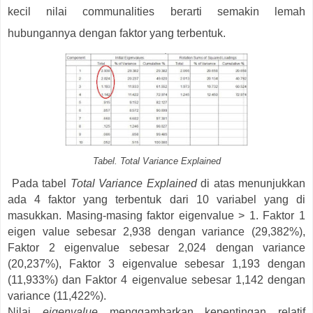
kecil nilai communalities berarti semakin lemah
hubungannya dengan faktor yang terbentuk.
Tabel. Total Variance Explained
Pada tabel
Total Variance Explained
di atas menunjukkan
ada 4 faktor yang terbentuk dari 10 variabel yang di
masukkan. Masing-masing faktor eigenvalue > 1. Faktor 1
eigen value sebesar 2,938 dengan variance (29,382%),
Faktor 2 eigenvalue sebesar 2,024 dengan variance
(20,237%), Faktor 3 eigenvalue sebesar 1,193 dengan
(11,933%) dan Faktor 4 eigenvalue sebesar 1,142 dengan
variance (11,422%).
Nilai
eigenvalue
menggambarkan kepentingan relatif