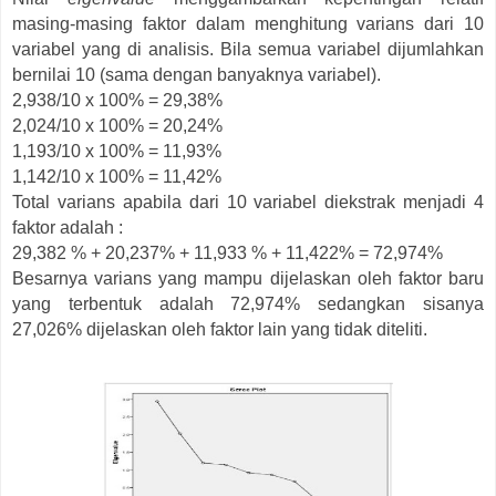
masing-masing faktor dalam menghitung varians dari 10
variabel yang di analisis. Bila semua variabel dijumlahkan
bernilai 10 (sama dengan banyaknya variabel).
2,938/10 x 100% = 29,38%
2,024/10 x 100% = 20,24%
1,193/10 x 100% = 11,93%
1,142/10 x 100% = 11,42%
Total varians apabila dari 10 variabel diekstrak menjadi 4
faktor adalah :
29,382 % + 20,237% + 11,933 % + 11,422% = 72,974%
Besarnya varians yang mampu dijelaskan oleh faktor baru
yang terbentuk adalah 72,974% sedangkan sisanya
27,026% dijelaskan oleh faktor lain yang tidak diteliti.