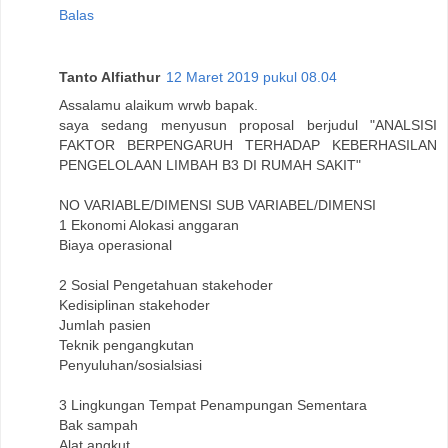
Balas
Tanto Alfiathur
12 Maret 2019 pukul 08.04
Assalamu alaikum wrwb bapak.
saya sedang menyusun proposal berjudul "ANALSISI
FAKTOR BERPENGARUH TERHADAP KEBERHASILAN
PENGELOLAAN LIMBAH B3 DI RUMAH SAKIT"
NO VARIABLE/DIMENSI SUB VARIABEL/DIMENSI
1 Ekonomi Alokasi anggaran
Biaya operasional
2 Sosial Pengetahuan stakehoder
Kedisiplinan stakehoder
Jumlah pasien
Teknik pengangkutan
Penyuluhan/sosialsiasi
3 Lingkungan Tempat Penampungan Sementara
Bak sampah
Alat angkut