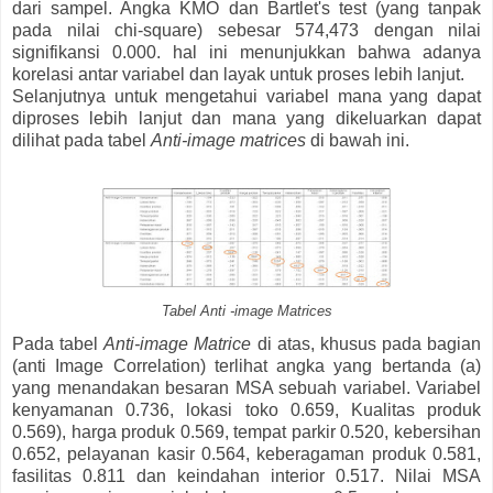
dari sampel. Angka KMO dan Bartlet's test (yang tanpak
pada nilai chi-square) sebesar 574,473 dengan nilai
signifikansi 0.000. hal ini menunjukkan bahwa adanya
korelasi antar variabel dan layak untuk proses lebih lanjut.
Selanjutnya untuk mengetahui variabel mana yang dapat
diproses lebih lanjut dan mana yang dikeluarkan dapat
dilihat pada tabel
Anti-image matrices
di bawah ini.
Tabel Anti -image Matrices
Pada tabel
Anti-image Matrice
di atas, khusus pada bagian
(anti Image Correlation) terlihat angka yang bertanda (a)
yang menandakan besaran MSA sebuah variabel. Variabel
kenyamanan 0.736, lokasi toko 0.659, Kualitas produk
0.569), harga produk 0.569, tempat parkir 0.520, kebersihan
0.652, pelayanan kasir 0.564, keberagaman produk 0.581,
fasilitas 0.811 dan keindahan interior 0.517. Nilai MSA