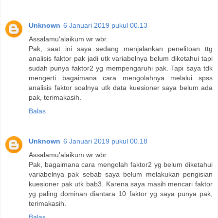
Unknown
6 Januari 2019 pukul 00.13
Assalamu'alaikum wr wbr.
Pak, saat ini saya sedang menjalankan penelitoan ttg
analisis faktor pak jadi utk variabelnya belum diketahui tapi
sudah punya faktor2 yg mempengaruhi pak. Tapi saya tdk
mengerti bagaimana cara mengolahnya melalui spss
analisis faktor soalnya utk data kuesioner saya belum ada
pak, terimakasih.
Balas
Unknown
6 Januari 2019 pukul 00.18
Assalamu'alaikum wr wbr.
Pak, bagaimana cara mengolah faktor2 yg belum diketahui
variabelnya pak sebab saya belum melakukan pengisian
kuesioner pak utk bab3. Karena saya masih mencari faktor
yg paling dominan diantara 10 faktor yg saya punya pak,
terimakasih.
Balas