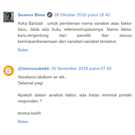
Suseno Bimo
28 Oktober 2018 pukul 18.40
Azka Barizati : untuk pemberian nama variabel atau faktor
baru, tidak ada buku referensi/rujukannya. Nama faktor
baru,tergantung dari peneliti dan sesuai
kemiripan/kesamaan dari variabel-variabel tersebut.
Balas
@trisnosubekti
25 November 2018 pukul 07.50
Assalamu'alaikum wr wb.,
Selamat pagi
Apakah dalam analisis faktor, ada batas minimal jumlah
responden ?
terima kasih
Balas