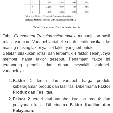
Tabel. Component Transformation Matrix
Tabel
Component Transformation matrix,
menunjukan hasil
rotasi varimax. Variabel-variabel sudah terditribusikan ke
masing-masing faktor yaitu 4 faktor yang terbentuk.
Setelah dilakukan rotasi dan terbentuk 4 faktor, selanjutnya
memberi nama faktor tersebut. Penamaan faktor ini
tergantung peneliti dan dapat mewakili variabel-
variabelnya.
Faktor 1
terdiri dari variabel harga produk,
keberagaman produk dan fasilitas. Diberinama
Faktor
Produk dan Fasilitas
.
Faktor 2
terdiri dari variabel kualitas produk dan
pelayanan kasir. Diberinama
Faktor Kualitas dan
Pelayanan.