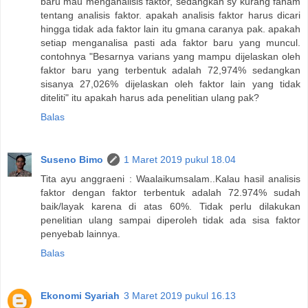
baru mau menganalisis faktor, sedangkan sy kurang faham
tentang analisis faktor. apakah analisis faktor harus dicari
hingga tidak ada faktor lain itu gmana caranya pak. apakah
setiap menganalisa pasti ada faktor baru yang muncul.
contohnya "Besarnya varians yang mampu dijelaskan oleh
faktor baru yang terbentuk adalah 72,974% sedangkan
sisanya 27,026% dijelaskan oleh faktor lain yang tidak
diteliti" itu apakah harus ada penelitian ulang pak?
Balas
Suseno Bimo
1 Maret 2019 pukul 18.04
Tita ayu anggraeni : Waalaikumsalam..Kalau hasil analisis
faktor dengan faktor terbentuk adalah 72.974% sudah
baik/layak karena di atas 60%. Tidak perlu dilakukan
penelitian ulang sampai diperoleh tidak ada sisa faktor
penyebab lainnya.
Balas
Ekonomi Syariah
3 Maret 2019 pukul 16.13