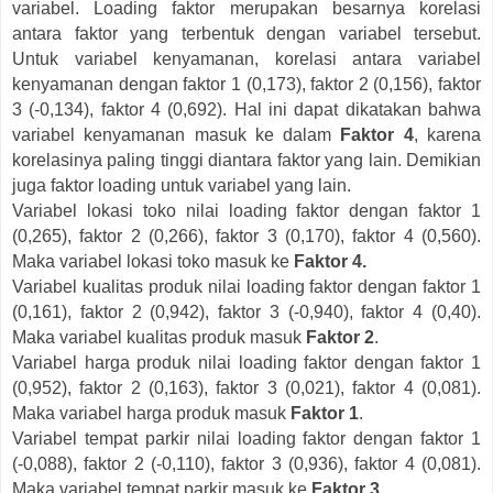
variabel. Loading faktor merupakan besarnya korelasi
antara faktor yang terbentuk dengan variabel tersebut.
Untuk variabel kenyamanan, korelasi antara variabel
kenyamanan dengan faktor 1 (0,173), faktor 2 (0,156), faktor
3 (-0,134), faktor 4 (0,692). Hal ini dapat dikatakan bahwa
variabel kenyamanan masuk ke dalam
Faktor 4
, karena
korelasinya paling tinggi diantara faktor yang lain. Demikian
juga faktor loading untuk variabel yang lain.
Variabel lokasi toko nilai loading faktor dengan faktor 1
(0,265), faktor 2 (0,266), faktor 3 (0,170), faktor 4 (0,560).
Maka variabel lokasi toko masuk ke
Faktor 4.
Variabel kualitas produk nilai loading faktor dengan faktor 1
(0,161), faktor 2 (0,942), faktor 3 (-0,940), faktor 4 (0,40).
Maka variabel kualitas produk masuk
Faktor 2
.
Variabel harga produk nilai loading faktor dengan faktor 1
(0,952), faktor 2 (0,163), faktor 3 (0,021), faktor 4 (0,081).
Maka variabel harga produk masuk
Faktor 1
.
Variabel tempat parkir nilai loading faktor dengan faktor 1
(-0,088), faktor 2 (-0,110), faktor 3 (0,936), faktor 4 (0,081).
Maka variabel tempat parkir masuk ke
Faktor 3
.