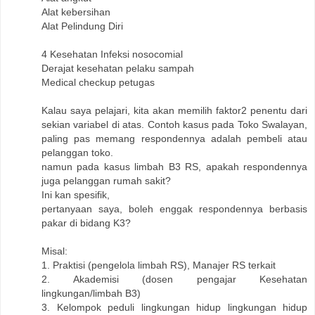
Alat kebersihan
Alat Pelindung Diri
4 Kesehatan Infeksi nosocomial
Derajat kesehatan pelaku sampah
Medical checkup petugas
Kalau saya pelajari, kita akan memilih faktor2 penentu dari
sekian variabel di atas. Contoh kasus pada Toko Swalayan,
paling pas memang respondennya adalah pembeli atau
pelanggan toko.
namun pada kasus limbah B3 RS, apakah respondennya
juga pelanggan rumah sakit?
Ini kan spesifik,
pertanyaan saya, boleh enggak respondennya berbasis
pakar di bidang K3?
Misal:
1. Praktisi (pengelola limbah RS), Manajer RS terkait
2. Akademisi (dosen pengajar Kesehatan
lingkungan/limbah B3)
3. Kelompok peduli lingkungan hidup lingkungan hidup