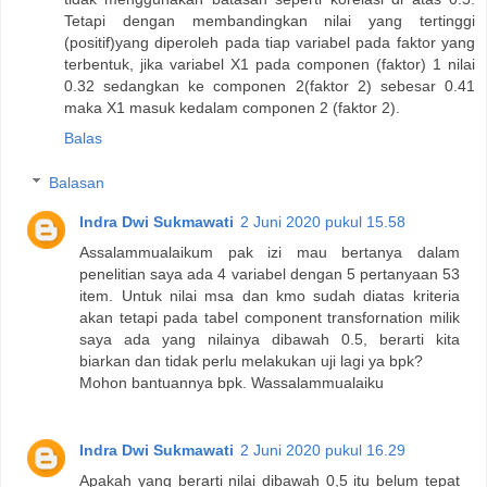
Tetapi dengan membandingkan nilai yang tertinggi
(positif)yang diperoleh pada tiap variabel pada faktor yang
terbentuk, jika variabel X1 pada componen (faktor) 1 nilai
0.32 sedangkan ke componen 2(faktor 2) sebesar 0.41
maka X1 masuk kedalam componen 2 (faktor 2).
Balas
Balasan
Indra Dwi Sukmawati
2 Juni 2020 pukul 15.58
Assalammualaikum pak izi mau bertanya dalam
penelitian saya ada 4 variabel dengan 5 pertanyaan 53
item. Untuk nilai msa dan kmo sudah diatas kriteria
akan tetapi pada tabel component transfornation milik
saya ada yang nilainya dibawah 0.5, berarti kita
biarkan dan tidak perlu melakukan uji lagi ya bpk?
Mohon bantuannya bpk. Wassalammualaiku
Indra Dwi Sukmawati
2 Juni 2020 pukul 16.29
Apakah yang berarti nilai dibawah 0,5 itu belum tepat