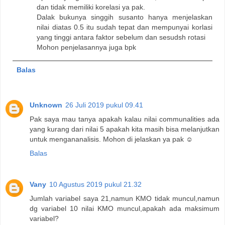
dan tidak memiliki korelasi ya pak.
Dalak bukunya singgih susanto hanya menjelaskan
nilai diatas 0.5 itu sudah tepat dan mempunyai korlasi
yang tinggi antara faktor sebelum dan sesudsh rotasi
Mohon penjelasannya juga bpk
Balas
Unknown
26 Juli 2019 pukul 09.41
Pak saya mau tanya apakah kalau nilai communalities ada
yang kurang dari nilai 5 apakah kita masih bisa melanjutkan
untuk mengananalisis. Mohon di jelaskan ya pak ☺️
Balas
Vany
10 Agustus 2019 pukul 21.32
Jumlah variabel saya 21,namun KMO tidak muncul,namun
dg variabel 10 nilai KMO muncul,apakah ada maksimum
variabel?