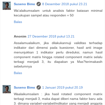
Suseno Bimo
8 Desember 2018 pukul 23.21
Wa'alaikumsalam :untuk analisis faktor batasan minimal
kecukupan sampel atau responden = 50
Balas
Anonim
27 Desember 2018 pukul 13.21
Assalamualaikum, jika dilakukannuji validitas terhadap
indikator dari dimensi pada kuesioner, hasil anti image
menunjukkan 1 indikator perlu direduksi, namun hasil
component matrix hingga rotated component matrix selalu
terbagi menjadi 3, itu diapakan ya Mas?terimakasih
sebelumnya
Balas
Suseno Bimo
1 Januari 2019 pukul 20.19
Waalaikumsalam : jika hasil rotated component matrix
terbagi menjadi 3, maka dapat diberi nama faktor baru ada
3. dimana variabel-variabel/indikator yang menjadi anggota