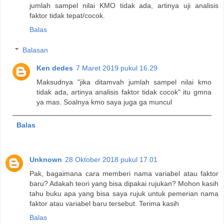
jumlah sampel nilai KMO tidak ada, artinya uji analisis
faktor tidak tepat/cocok.
Balas
Balasan
Ken dedes
7 Maret 2019 pukul 16.29
Maksudnya "jika ditamvah jumlah sampel nilai kmo
tidak ada, artinya analisis faktor tidak cocok" itu gmna
ya mas. Soalnya kmo saya juga ga muncul
Balas
Unknown
28 Oktober 2018 pukul 17.01
Pak, bagaimana cara memberi nama variabel atau faktor
baru? Adakah teori yang bisa dipakai rujukan? Mohon kasih
tahu buku apa yang bisa saya rujuk untuk pemerian nama
faktor atau variabel baru tersebut. Terima kasih
Balas