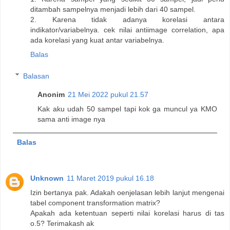
ditambah sampelnya menjadi lebih dari 40 sampel.
2. Karena tidak adanya korelasi antara
indikator/variabelnya. cek nilai antiimage correlation, apa
ada korelasi yang kuat antar variabelnya.
Balas
Balasan
Anonim
21 Mei 2022 pukul 21.57
Kak aku udah 50 sampel tapi kok ga muncul ya KMO
sama anti image nya
Balas
Unknown
11 Maret 2019 pukul 16.18
Izin bertanya pak. Adakah oenjelasan lebih lanjut mengenai
tabel component transformation matrix?
Apakah ada ketentuan seperti nilai korelasi harus di tas
o.5? Terimakash ak