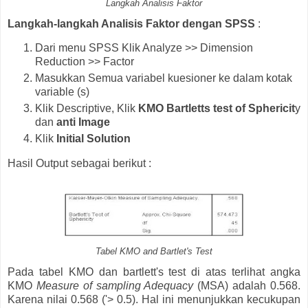
Langkah Analisis Faktor
Langkah-langkah Analisis Faktor dengan SPSS
:
Dari menu SPSS Klik Analyze >> Dimension
Reduction >> Factor
Masukkan Semua variabel kuesioner ke dalam kotak
variable (s)
Klik Descriptive, Klik
KMO Bartletts test of Sphericit
y
dan
anti Image
Klik
Initial Solution
Hasil Output sebagai berikut :
Tabel KMO and Bartlet's Test
Pada tabel KMO dan bartlett's test di atas terlihat angka
KMO
Measure of sampling Adequacy
(MSA) adalah 0.568.
Karena nilai 0.568 ('> 0.5). Hal ini menunjukkan kecukupan