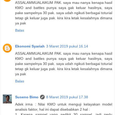
ASSALAMMUALAIKUM PAK. saya mau nanya kenapa hasil
KMO and battles punya saya gak keluar hasilnya, saya
pake sampelnya 30 pak. saya udah ngikuti berbagai toturial
tetap gk keluar juga pak. kira kira letak kesalahnya dimana
ya pak
Balas
Ekonomi Syariah
3 Maret 2019 pukul 16.14
ASSALAMMUALAIKUM PAK. saya mau nanya kenapa hasil
KMO and battles punya saya gak keluar hasilnya, saya
pake sampelnya 30 pak. saya udah ngikuti berbagai toturial
tetap gk keluar juga pak. kira kira letak kesalahnya dimana
ya pak
Balas
Suseno Bimo
8 Maret 2019 pukul 17.38
Adek irma : Nilai KMO untuk menguji kelayakan model
analisis faktor, hal ini dapat disebabkan 2 hal :
1. Karena sampel yang sedikit 30 sampel, jadi perlu