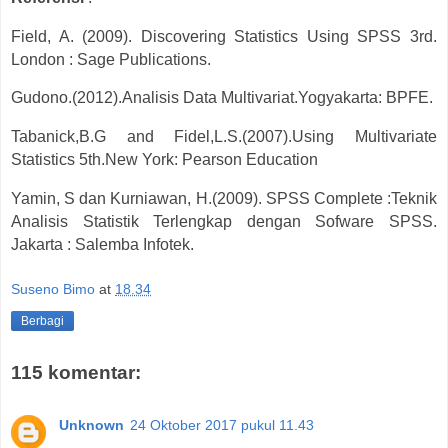
Field, A. (2009). Discovering Statistics Using SPSS 3rd.
London : Sage Publications.
Gudono.(2012).Analisis Data Multivariat.Yogyakarta: BPFE.
Tabanick,B.G and Fidel,L.S.(2007).Using Multivariate
Statistics 5th.New York: Pearson Education
Yamin, S dan Kurniawan, H.(2009). SPSS Complete :Teknik
Analisis Statistik Terlengkap dengan Sofware SPSS.
Jakarta : Salemba Infotek.
Suseno Bimo
at
18.34
Berbagi
115 komentar:
Unknown
24 Oktober 2017 pukul 11.43