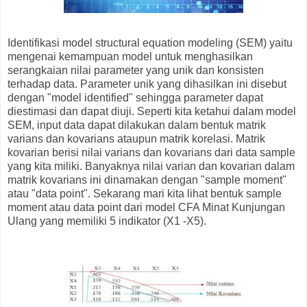
Identifikasi model structural equation modeling (SEM) yaitu
mengenai kemampuan model untuk menghasilkan
serangkaian nilai parameter yang unik dan konsisten
terhadap data. Parameter unik yang dihasilkan ini disebut
dengan "model identified" sehingga parameter dapat
diestimasi dan dapat diuji. Seperti kita ketahui dalam model
SEM, input data dapat dilakukan dalam bentuk matrik
varians dan kovarians ataupun matrik korelasi. Matrik
kovarian berisi nilai varians dan kovarians dari data sample
yang kita miliki. Banyaknya nilai varian dan kovarian dalam
matrik kovarians ini dinamakan dengan "sample moment"
atau "data point". Sekarang mari kita lihat bentuk sample
moment atau data point dari model CFA Minat Kunjungan
Ulang yang memiliki 5 indikator (X1 -X5).