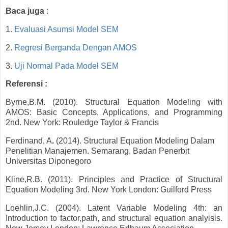
Baca juga
:
1.
Evaluasi Asumsi Model SEM
2.
Regresi Berganda Dengan AMOS
3.
Uji Normal Pada Model SEM
Referensi :
Byrne,B.M. (2010). Structural Equation Modeling with
AMOS: Basic Concepts, Applications, and Programming
2nd. New York: Rouledge Taylor & Francis
Ferdinand, A
.
(2014).
Structural Equation Modeling Dalam
Penelitian Manajemen. Semarang. Badan Penerbit
Universitas Diponegoro
Kline,R.B. (2011). Principles and Practice of Structural
Equation Modeling 3rd. New York London: Guilford Press
Loehlin,J.C. (2004). Latent Variable Modeling 4th: an
Introduction to factor,path, and structural equation analyisis.