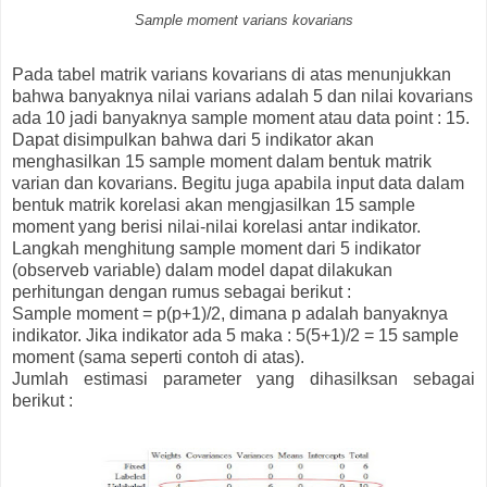
Sample moment varians kovarians
Pada tabel matrik varians kovarians di atas menunjukkan
bahwa banyaknya nilai varians adalah 5 dan nilai kovarians
ada 10 jadi banyaknya sample moment atau data point : 15.
Dapat disimpulkan bahwa dari 5 indikator akan
menghasilkan 15 sample moment dalam bentuk matrik
varian dan kovarians. Begitu juga apabila input data dalam
bentuk matrik korelasi akan mengjasilkan 15 sample
moment yang berisi nilai-nilai korelasi antar indikator.
Langkah menghitung sample moment dari 5 indikator
(observeb variable) dalam model dapat dilakukan
perhitungan dengan rumus sebagai berikut :
Sample moment = p(p+1)/2, dimana p adalah banyaknya
indikator. Jika indikator ada 5 maka : 5(5+1)/2 = 15 sample
moment (sama seperti contoh di atas).
Jumlah estimasi parameter yang dihasilksan sebagai
berikut :