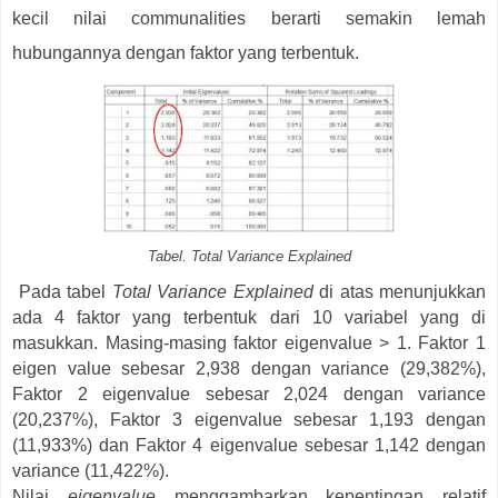
kecil nilai communalities berarti semakin lemah
hubungannya dengan faktor yang terbentuk.
Tabel. Total Variance Explained
Pada tabel
Total Variance Explained
di atas menunjukkan
ada 4 faktor yang terbentuk dari 10 variabel yang di
masukkan. Masing-masing faktor eigenvalue > 1. Faktor 1
eigen value sebesar 2,938 dengan variance (29,382%),
Faktor 2 eigenvalue sebesar 2,024 dengan variance
(20,237%), Faktor 3 eigenvalue sebesar 1,193 dengan
(11,933%) dan Faktor 4 eigenvalue sebesar 1,142 dengan
variance (11,422%).
Nilai
eigenvalue
menggambarkan kepentingan relatif