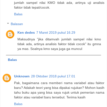
jumlah sampel nilai KMO tidak ada, artinya uji analisis
faktor tidak tepat/cocok.
Balas
Balasan
Ken dedes
7 Maret 2019 pukul 16.29
Maksudnya "jika ditamvah jumlah sampel nilai kmo
tidak ada, artinya analisis faktor tidak cocok" itu gmna
ya mas. Soalnya kmo saya juga ga muncul
Balas
Unknown
28 Oktober 2018 pukul 17.01
Pak, bagaimana cara memberi nama variabel atau faktor
baru? Adakah teori yang bisa dipakai rujukan? Mohon kasih
tahu buku apa yang bisa saya rujuk untuk pemerian nama
faktor atau variabel baru tersebut. Terima kasih
Balas