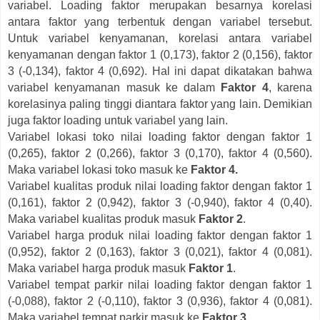
variabel. Loading faktor merupakan besarnya korelasi
antara faktor yang terbentuk dengan variabel tersebut.
Untuk variabel kenyamanan, korelasi antara variabel
kenyamanan dengan faktor 1 (0,173), faktor 2 (0,156), faktor
3 (-0,134), faktor 4 (0,692). Hal ini dapat dikatakan bahwa
variabel kenyamanan masuk ke dalam
Faktor 4
, karena
korelasinya paling tinggi diantara faktor yang lain. Demikian
juga faktor loading untuk variabel yang lain.
Variabel lokasi toko nilai loading faktor dengan faktor 1
(0,265), faktor 2 (0,266), faktor 3 (0,170), faktor 4 (0,560).
Maka variabel lokasi toko masuk ke
Faktor 4.
Variabel kualitas produk nilai loading faktor dengan faktor 1
(0,161), faktor 2 (0,942), faktor 3 (-0,940), faktor 4 (0,40).
Maka variabel kualitas produk masuk
Faktor 2
.
Variabel harga produk nilai loading faktor dengan faktor 1
(0,952), faktor 2 (0,163), faktor 3 (0,021), faktor 4 (0,081).
Maka variabel harga produk masuk
Faktor 1
.
Variabel tempat parkir nilai loading faktor dengan faktor 1
(-0,088), faktor 2 (-0,110), faktor 3 (0,936), faktor 4 (0,081).
Maka variabel tempat parkir masuk ke
Faktor 3
.