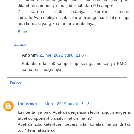
ditambah sampelnya menjadi lebih dari 40 sampel.
2. Karena tidak adanya korelasi antara
indikator/variabelnya. cek nilai antiimage correlation, apa
ada korelasi yang kuat antar variabelnya.
Balas
Balasan
Anonim
21 Mei 2022 pukul 21.57
Kak aku udah 50 sampel tapi kok ga muncul ya KMO
sama anti image nya
Balas
Unknown
11 Maret 2019 pukul 16.18
Izin bertanya pak. Adakah oenjelasan lebih lanjut mengenai
tabel component transformation matrix?
Apakah ada ketentuan seperti nilai korelasi harus di tas
o.5? Terimakash ak