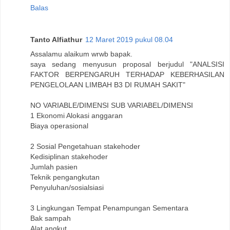
Balas
Tanto Alfiathur
12 Maret 2019 pukul 08.04
Assalamu alaikum wrwb bapak.
saya sedang menyusun proposal berjudul "ANALSISI
FAKTOR BERPENGARUH TERHADAP KEBERHASILAN
PENGELOLAAN LIMBAH B3 DI RUMAH SAKIT"
NO VARIABLE/DIMENSI SUB VARIABEL/DIMENSI
1 Ekonomi Alokasi anggaran
Biaya operasional
2 Sosial Pengetahuan stakehoder
Kedisiplinan stakehoder
Jumlah pasien
Teknik pengangkutan
Penyuluhan/sosialsiasi
3 Lingkungan Tempat Penampungan Sementara
Bak sampah
Alat angkut