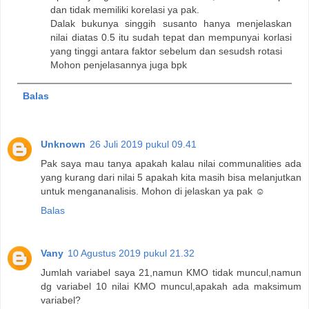
dan tidak memiliki korelasi ya pak.
Dalak bukunya singgih susanto hanya menjelaskan
nilai diatas 0.5 itu sudah tepat dan mempunyai korlasi
yang tinggi antara faktor sebelum dan sesudsh rotasi
Mohon penjelasannya juga bpk
Balas
Unknown
26 Juli 2019 pukul 09.41
Pak saya mau tanya apakah kalau nilai communalities ada
yang kurang dari nilai 5 apakah kita masih bisa melanjutkan
untuk mengananalisis. Mohon di jelaskan ya pak ☺️
Balas
Vany
10 Agustus 2019 pukul 21.32
Jumlah variabel saya 21,namun KMO tidak muncul,namun
dg variabel 10 nilai KMO muncul,apakah ada maksimum
variabel?