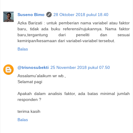
Suseno Bimo
28 Oktober 2018 pukul 18.40
Azka Barizati : untuk pemberian nama variabel atau faktor
baru, tidak ada buku referensi/rujukannya. Nama faktor
baru,tergantung dari peneliti dan sesuai
kemiripan/kesamaan dari variabel-variabel tersebut.
Balas
@trisnosubekti
25 November 2018 pukul 07.50
Assalamu'alaikum wr wb.,
Selamat pagi
Apakah dalam analisis faktor, ada batas minimal jumlah
responden ?
terima kasih
Balas