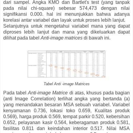
dari sampel. Angka KMO dan Bartlet's test (yang tanpak
pada nilai chi-square) sebesar 574,473 dengan nilai
signifikansi 0.000. hal ini menunjukkan bahwa adanya
korelasi antar variabel dan layak untuk proses lebih lanjut.
Selanjutnya untuk mengetahui variabel mana yang dapat
diproses lebih lanjut dan mana yang dikeluarkan dapat
dilihat pada tabel
Anti-image matrices
di bawah ini.
Tabel Anti -image Matrices
Pada tabel
Anti-image Matrice
di atas, khusus pada bagian
(anti Image Correlation) terlihat angka yang bertanda (a)
yang menandakan besaran MSA sebuah variabel. Variabel
kenyamanan 0.736, lokasi toko 0.659, Kualitas produk
0.569), harga produk 0.569, tempat parkir 0.520, kebersihan
0.652, pelayanan kasir 0.564, keberagaman produk 0.581,
fasilitas 0.811 dan keindahan interior 0.517. Nilai MSA