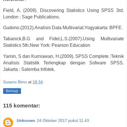
Field, A. (2009). Discovering Statistics Using SPSS 3rd.
London : Sage Publications.
Gudono.(2012).Analisis Data Multivariat.Yogyakarta: BPFE.
Tabanick,B.G and Fidel,L.S.(2007).Using Multivariate
Statistics 5th.New York: Pearson Education
Yamin, S dan Kurniawan, H.(2009). SPSS Complete :Teknik
Analisis Statistik Terlengkap dengan Sofware SPSS.
Jakarta : Salemba Infotek.
Suseno Bimo
at
18.34
Berbagi
115 komentar:
Unknown
24 Oktober 2017 pukul 11.43