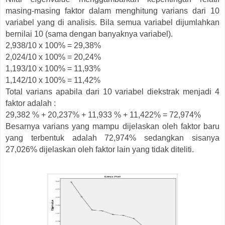
masing-masing faktor dalam menghitung varians dari 10
variabel yang di analisis. Bila semua variabel dijumlahkan
bernilai 10 (sama dengan banyaknya variabel).
2,938/10 x 100% = 29,38%
2,024/10 x 100% = 20,24%
1,193/10 x 100% = 11,93%
1,142/10 x 100% = 11,42%
Total varians apabila dari 10 variabel diekstrak menjadi 4
faktor adalah :
29,382 % + 20,237% + 11,933 % + 11,422% = 72,974%
Besarnya varians yang mampu dijelaskan oleh faktor baru
yang terbentuk adalah 72,974% sedangkan sisanya
27,026% dijelaskan oleh faktor lain yang tidak diteliti.