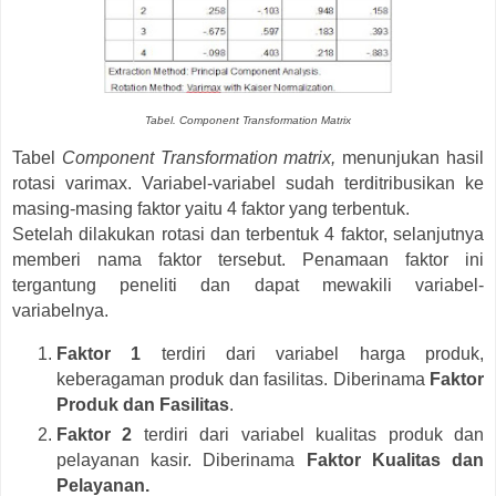
Tabel. Component Transformation Matrix
Tabel
Component Transformation matrix,
menunjukan hasil
rotasi varimax. Variabel-variabel sudah terditribusikan ke
masing-masing faktor yaitu 4 faktor yang terbentuk.
Setelah dilakukan rotasi dan terbentuk 4 faktor, selanjutnya
memberi nama faktor tersebut. Penamaan faktor ini
tergantung peneliti dan dapat mewakili variabel-
variabelnya.
Faktor 1
terdiri dari variabel harga produk,
keberagaman produk dan fasilitas. Diberinama
Faktor
Produk dan Fasilitas
.
Faktor 2
terdiri dari variabel kualitas produk dan
pelayanan kasir. Diberinama
Faktor Kualitas dan
Pelayanan.