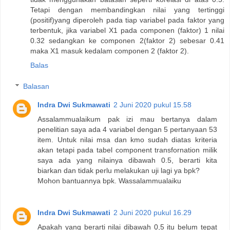
Tetapi dengan membandingkan nilai yang tertinggi
(positif)yang diperoleh pada tiap variabel pada faktor yang
terbentuk, jika variabel X1 pada componen (faktor) 1 nilai
0.32 sedangkan ke componen 2(faktor 2) sebesar 0.41
maka X1 masuk kedalam componen 2 (faktor 2).
Balas
Balasan
Indra Dwi Sukmawati
2 Juni 2020 pukul 15.58
Assalammualaikum pak izi mau bertanya dalam
penelitian saya ada 4 variabel dengan 5 pertanyaan 53
item. Untuk nilai msa dan kmo sudah diatas kriteria
akan tetapi pada tabel component transfornation milik
saya ada yang nilainya dibawah 0.5, berarti kita
biarkan dan tidak perlu melakukan uji lagi ya bpk?
Mohon bantuannya bpk. Wassalammualaiku
Indra Dwi Sukmawati
2 Juni 2020 pukul 16.29
Apakah yang berarti nilai dibawah 0,5 itu belum tepat