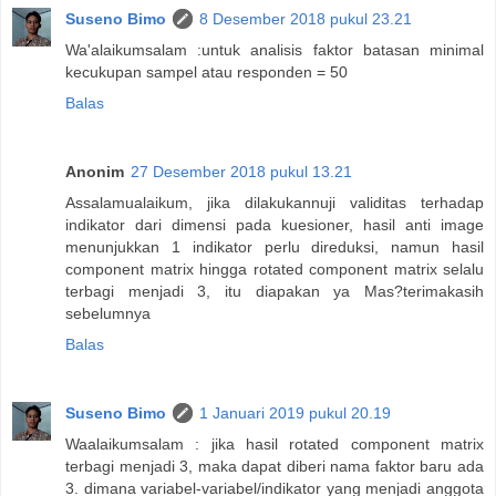
Suseno Bimo
8 Desember 2018 pukul 23.21
Wa'alaikumsalam :untuk analisis faktor batasan minimal
kecukupan sampel atau responden = 50
Balas
Anonim
27 Desember 2018 pukul 13.21
Assalamualaikum, jika dilakukannuji validitas terhadap
indikator dari dimensi pada kuesioner, hasil anti image
menunjukkan 1 indikator perlu direduksi, namun hasil
component matrix hingga rotated component matrix selalu
terbagi menjadi 3, itu diapakan ya Mas?terimakasih
sebelumnya
Balas
Suseno Bimo
1 Januari 2019 pukul 20.19
Waalaikumsalam : jika hasil rotated component matrix
terbagi menjadi 3, maka dapat diberi nama faktor baru ada
3. dimana variabel-variabel/indikator yang menjadi anggota