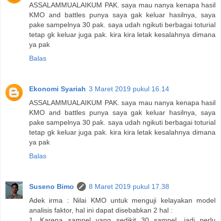
ASSALAMMUALAIKUM PAK. saya mau nanya kenapa hasil
KMO and battles punya saya gak keluar hasilnya, saya
pake sampelnya 30 pak. saya udah ngikuti berbagai toturial
tetap gk keluar juga pak. kira kira letak kesalahnya dimana
ya pak
Balas
Ekonomi Syariah
3 Maret 2019 pukul 16.14
ASSALAMMUALAIKUM PAK. saya mau nanya kenapa hasil
KMO and battles punya saya gak keluar hasilnya, saya
pake sampelnya 30 pak. saya udah ngikuti berbagai toturial
tetap gk keluar juga pak. kira kira letak kesalahnya dimana
ya pak
Balas
Suseno Bimo
8 Maret 2019 pukul 17.38
Adek irma : Nilai KMO untuk menguji kelayakan model
analisis faktor, hal ini dapat disebabkan 2 hal :
1. Karena sampel yang sedikit 30 sampel, jadi perlu