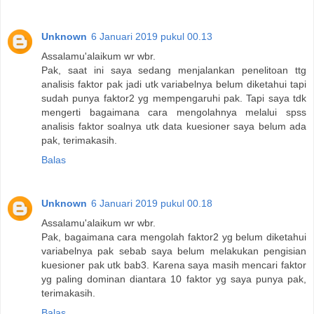
Unknown
6 Januari 2019 pukul 00.13
Assalamu'alaikum wr wbr.
Pak, saat ini saya sedang menjalankan penelitoan ttg
analisis faktor pak jadi utk variabelnya belum diketahui tapi
sudah punya faktor2 yg mempengaruhi pak. Tapi saya tdk
mengerti bagaimana cara mengolahnya melalui spss
analisis faktor soalnya utk data kuesioner saya belum ada
pak, terimakasih.
Balas
Unknown
6 Januari 2019 pukul 00.18
Assalamu'alaikum wr wbr.
Pak, bagaimana cara mengolah faktor2 yg belum diketahui
variabelnya pak sebab saya belum melakukan pengisian
kuesioner pak utk bab3. Karena saya masih mencari faktor
yg paling dominan diantara 10 faktor yg saya punya pak,
terimakasih.
Balas