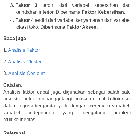
Faktor 3
terdiri dari variabel kebersihan dan
keindahan interior. Diberinama
Faktor Kebersihan.
Faktor 4
terdiri dari variabel kenyamanan dan variabel
lokasi toko. Diberinama
Faktor Akses.
Baca juga :
1.
Analisis Faktor
2.
Analisis Cluster
3.
Analisis Conjoint
Catatan.
Analisis faktor dapat juga digunakan sebagai salah satu
analisis untuk menanggulangi masalah multikolinieritas
dalam regresi berganda, yaitu dengan mereduksi variabel-
variabel independen yang mengalami problem
multikolineritas.
Referensi
: