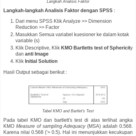
Langkah Analisis Faktor
Langkah-langkah Analisis Faktor dengan SPSS
:
Dari menu SPSS Klik Analyze >> Dimension
Reduction >> Factor
Masukkan Semua variabel kuesioner ke dalam kotak
variable (s)
Klik Descriptive, Klik
KMO Bartletts test of Sphericit
y
dan
anti Image
Klik
Initial Solution
Hasil Output sebagai berikut :
Tabel KMO and Bartlet's Test
Pada tabel KMO dan bartlett's test di atas terlihat angka
KMO
Measure of sampling Adequacy
(MSA) adalah 0.568.
Karena nilai 0.568 ('> 0.5). Hal ini menunjukkan kecukupan