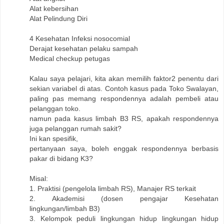
Alat kebersihan
Alat Pelindung Diri
4 Kesehatan Infeksi nosocomial
Derajat kesehatan pelaku sampah
Medical checkup petugas
Kalau saya pelajari, kita akan memilih faktor2 penentu dari
sekian variabel di atas. Contoh kasus pada Toko Swalayan,
paling pas memang respondennya adalah pembeli atau
pelanggan toko.
namun pada kasus limbah B3 RS, apakah respondennya
juga pelanggan rumah sakit?
Ini kan spesifik,
pertanyaan saya, boleh enggak respondennya berbasis
pakar di bidang K3?
Misal:
1. Praktisi (pengelola limbah RS), Manajer RS terkait
2. Akademisi (dosen pengajar Kesehatan
lingkungan/limbah B3)
3. Kelompok peduli lingkungan hidup lingkungan hidup