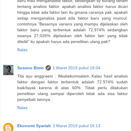
baru mau menganalisis faktor, sedangkan sy kurang faham
tentang analisis faktor. apakah analisis faktor harus dicari
hingga tidak ada faktor lain itu gmana caranya pak. apakah
setiap menganalisa pasti ada faktor baru yang muncul.
contohnya "Besarnya varians yang mampu dijelaskan oleh
faktor baru yang terbentuk adalah 72,974% sedangkan
sisanya 27,026% dijelaskan oleh faktor lain yang tidak
diteliti" itu apakah harus ada penelitian ulang pak?
Balas
Suseno Bimo
1 Maret 2019 pukul 18.04
Tita ayu anggraeni : Waalaikumsalam..Kalau hasil analisis
faktor dengan faktor terbentuk adalah 72.974% sudah
baik/layak karena di atas 60%. Tidak perlu dilakukan
penelitian ulang sampai diperoleh tidak ada sisa faktor
penyebab lainnya.
Balas
Ekonomi Syariah
3 Maret 2019 pukul 16.13