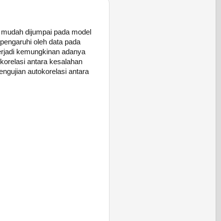
si mudah dijumpai pada model
dipengaruhi oleh data pada
terjadi kemungkinan adanya
 korelasi antara kesalahan
engujian autokorelasi antara