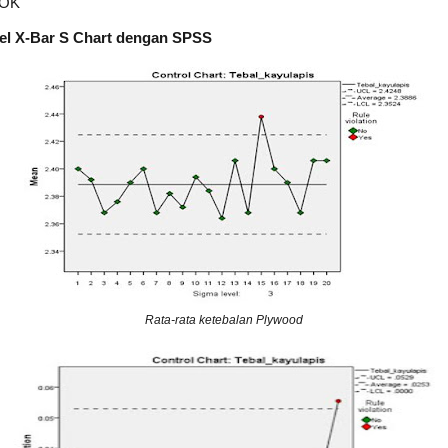
 OK
bel X-Bar S Chart dengan SPSS
Rata-rata ketebalan Plywood