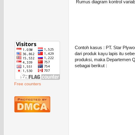
Rumus diagram kontrol variabe
Contoh kasus : PT. Star Plywo
dari produk kayu lapis itu s
produksi, maka Departemen Qua
sebagai berikut :
Free counters