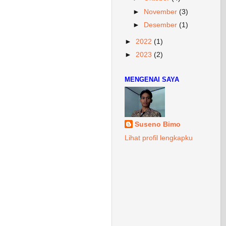
►
November
(3)
►
Desember
(1)
►
2022
(1)
►
2023
(2)
MENGENAI SAYA
Suseno Bimo
Lihat profil lengkapku