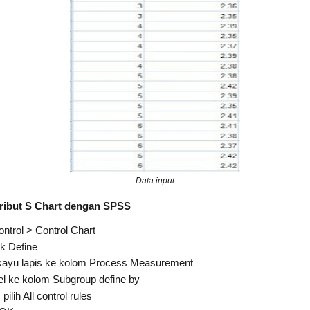
Data input
ribut S Chart dengan SPSS
ontrol > Control Chart
ik Define
 kayu lapis ke kolom Process Measurement
l ke kolom Subgroup define by
,
pilih All control rules