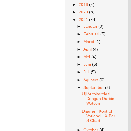
►
2018
(4)
►
2020
(8)
▼
2021
(44)
►
Januari
(3)
►
Februari
(5)
►
Maret
(1)
►
April
(4)
►
Mei
(4)
►
Juni
(6)
►
Juli
(5)
►
Agustus
(6)
▼
September
(2)
Uji Autokorelasi
Dengan Durbin
Watson
Diagram Kontrol
Variabel : X-Bar
S Chart
►
Oktober
(4)