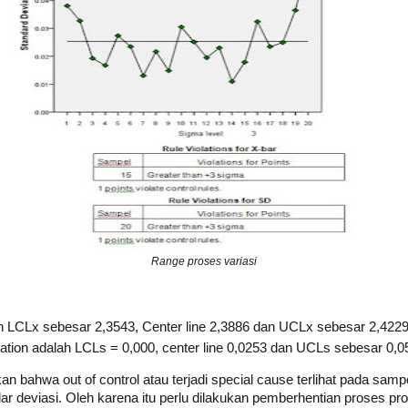
Range proses variasi
lah LCLx sebesar 2,3543, Center line 2,3886 dan UCLx sebesar 2,422
viation adalah LCLs = 0,000, center line 0,0253 dan UCLs sebesar 0,0
 bahwa out of control atau terjadi special cause terlihat pada samp
r deviasi. Oleh karena itu perlu dilakukan pemberhentian proses pro