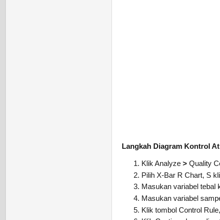
Langkah Diagram Kontrol At
Klik Analyze
>
Quality C
Pilih X-Bar R Chart, S kl
Masukan variabel tebal
Masukan variabel sampe
Klik tombol Control Rule