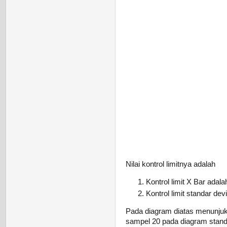
Nilai kontrol limitnya adalah
Kontrol limit X Bar ada
Kontrol limit standar de
Pada diagram diatas menunjukan
sampel 20 pada diagram standa