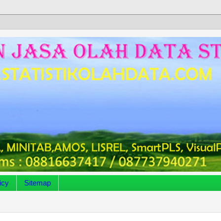
icy
Sitemap