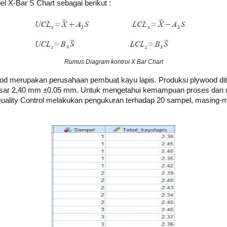
l X-Bar S Chart sebagai berikut :
Rumus Diagram kontrol X Bar Chart
od merupakan perusahaan pembuat kayu lapis. Produksi plywood dite
ebesar 2,40 mm ±0.05 mm. Untuk mengetahui kemampuan proses dan
lity Control melakukan pengukuran terhadap 20 sampel, masing-mas