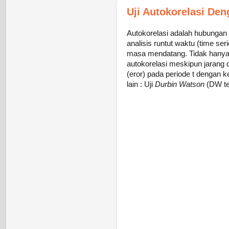
Uji Autokorelasi De
Autokorelasi adalah hubungan 
analisis runtut waktu (time ser
masa mendatang. Tidak hanya p
autokorelasi meskipun jarang d
(eror) pada periode t dengan k
lain : Uji
Durbin Watson
(DW te