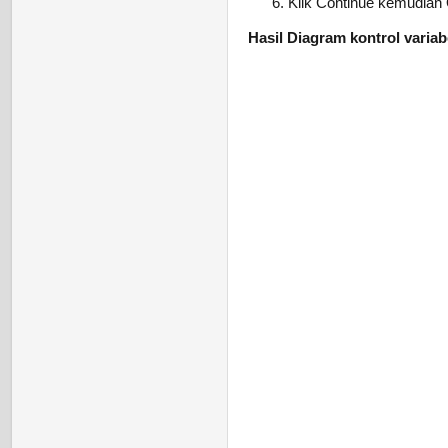
Klik Continue kemudian
Hasil Diagram kontrol varia