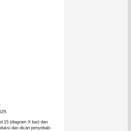
9
529.
el 15 (diagram X bar) dan
duksi dan dicari penyebab-