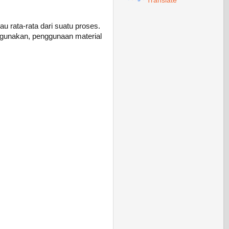
Translate
u rata-rata dari suatu proses.
digunakan, penggunaan material