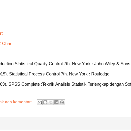
rt
R Chart
uction Statistical Quality Control 7th. New York : John Wiley & Sons
9). Statistical Process Control 7th. New York : Rouledge.
9). SPSS Complete :Teknik Analisis Statistik Terlengkap dengan So
dak ada komentar: