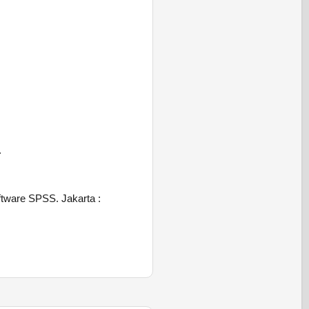
.
ftware SPSS. Jakarta :