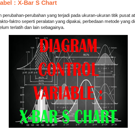
abel : X-Bar S Chart
perubahan-perubahan yang terjadi pada ukuran-ukuran titik pusat ata
fakto-faktro seperti peralatan yang dipakai, perbedaan metode yang 
elum terlatih dan lain sebagainya.