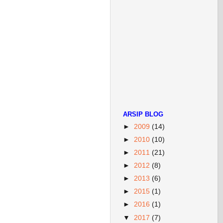
ARSIP BLOG
►
2009
(14)
►
2010
(10)
►
2011
(21)
►
2012
(8)
►
2013
(6)
►
2015
(1)
►
2016
(1)
▼
2017
(7)