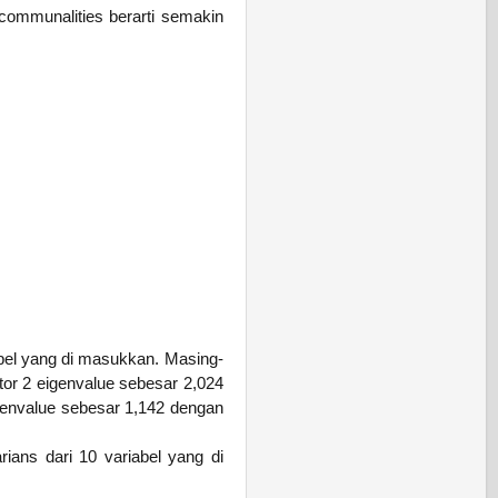
i communalities berarti semakin
abel yang di masukkan. Masing-
tor 2 eigenvalue sebesar 2,024
genvalue sebesar 1,142 dengan
ians dari 10 variabel yang di