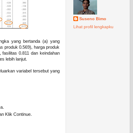
Suseno Bimo
Lihat profil lengkapku
 angka yang bertanda (a) yang
s produk 0.569), harga produk
 fasilitas 0.811 dan keindahan
 lebih lanjut.
luarkan variabel tersebut yang
a.
dan Klik Continue.