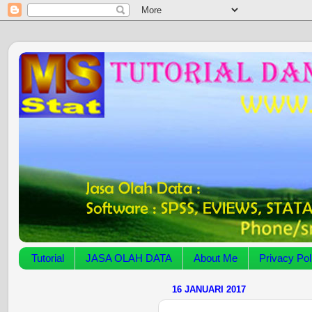
Tutorial
JASA OLAH DATA
About Me
Privacy Pol
16 JANUARI 2017