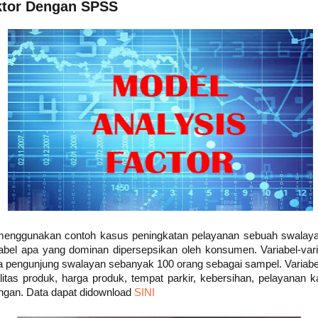
ktor Dengan SPSS
ta menggunakan contoh kasus peningkatan pelayanan sebuah swala
iabel apa yang dominan dipersepsikan oleh konsumen. Variabel-var
 pengunjung swalayan sebanyak 100 orang sebagai sampel. Variabel 
litas produk, harga produk, tempat parkir, kebersihan, pelayanan 
ruangan. Data dapat didownload
SINI