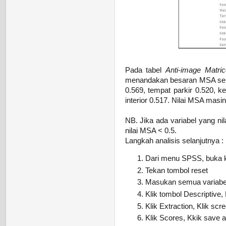
Pada tabel
Anti-image Matri
menandakan besaran MSA sebua
0.569, tempat parkir 0.520, k
interior 0.517. Nilai MSA masi
NB. Jika ada variabel yang ni
nilai MSA < 0.5.
Langkah analisis selanjutnya :
Dari menu SPSS, buka ke
Tekan tombol reset
Masukan semua variabel 
Klik tombol Descriptive, K
Klik Extraction, Klik scre
Klik Scores, Kkik save as