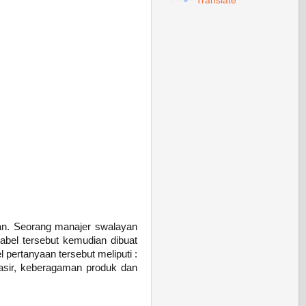
Translate
yan. Seorang manajer swalayan
iabel tersebut kemudian dibuat
pertanyaan tersebut meliputi :
kasir, keberagaman produk dan