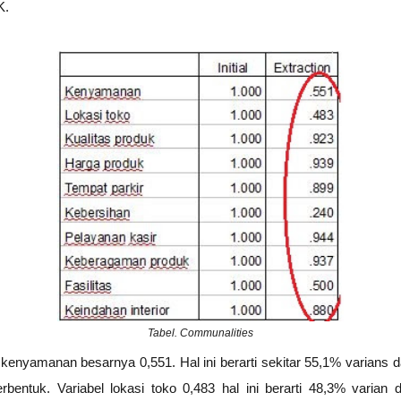
K.
Tabel. Communalities
 kenyamanan besarnya 0,551. Hal ini berarti sekitar 55,1% varians 
erbentuk. Variabel lokasi toko 0,483 hal ini berarti 48,3% varian d