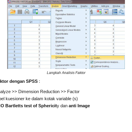
Langkah Analisis Faktor
aktor dengan SPSS
:
alyze >> Dimension Reduction >> Factor
 kuesioner ke dalam kotak variable (s)
 Bartletts test of Sphericit
y dan
anti Image