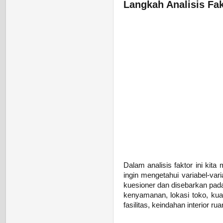
Langkah Analisis Fa
Dalam analisis faktor ini ki
ingin mengetahui variabel-var
kuesioner dan disebarkan pada
kenyamanan, lokasi toko, kua
fasilitas, keindahan interior 