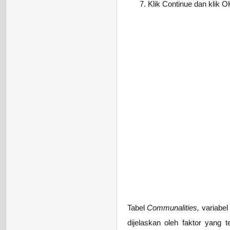
Klik Continue dan klik O
Tabel
Communalities,
variabel
dijelaskan oleh faktor yang t