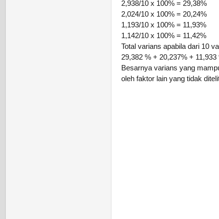
2,938/10 x 100% = 29,38%
2,024/10 x 100% = 20,24%
1,193/10 x 100% = 11,93%
1,142/10 x 100% = 11,42%
Total varians apabila dari 10 va
29,382 % + 20,237% + 11,933
Besarnya varians yang mampu 
oleh faktor lain yang tidak ditelit