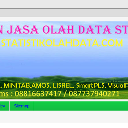
icy
Sitemap