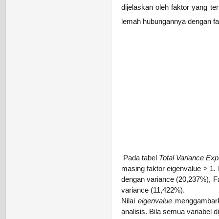
dijelaskan oleh faktor yang te
lemah hubungannya dengan fak
Pada tabel
Total Variance Ex
masing faktor eigenvalue > 1.
dengan variance (20,237%), F
variance (11,422%).
Nilai
eigenvalue
menggambarkan
analisis. Bila semua variabel 