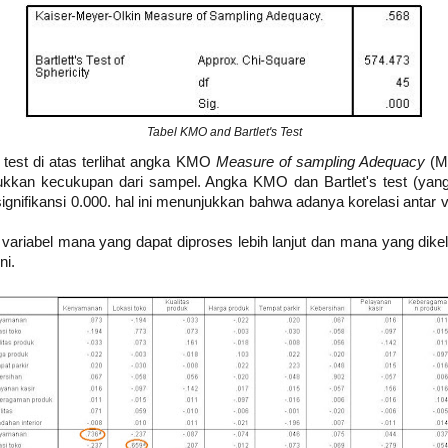
Tabel KMO and Bartlet's Test
 test di atas terlihat angka KMO
Measure of sampling Adequacy
(MS
jukkan kecukupan dari sampel. Angka KMO dan Bartlet's test (yang
ignifikansi 0.000. hal ini menunjukkan bahwa adanya korelasi antar 
variabel mana yang dapat diproses lebih lanjut dan mana yang dikelu
ni.