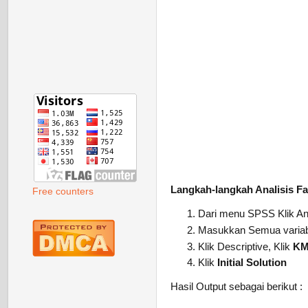
Langkah-langkah Analisis F
Free counters
Dari menu SPSS Klik An
Masukkan Semua variabel
Klik Descriptive, Klik
KMO
Klik
Initial Solution
Hasil Output sebagai berikut :