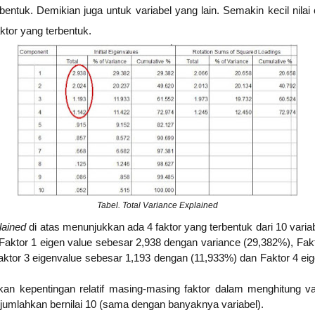
rbentuk. Demikian juga untuk variabel yang lain. Semakin kecil nila
tor yang terbentuk.
Tabel. Total Variance Explained
plained
di atas menunjukkan ada 4 faktor yang terbentuk dari 10 vari
 Faktor 1 eigen value sebesar 2,938 dengan variance (29,382%), Fak
aktor 3 eigenvalue sebesar 1,193 dengan (11,933%) dan Faktor 4 ei
 kepentingan relatif masing-masing faktor dalam menghitung var
dijumlahkan bernilai 10 (sama dengan banyaknya variabel).