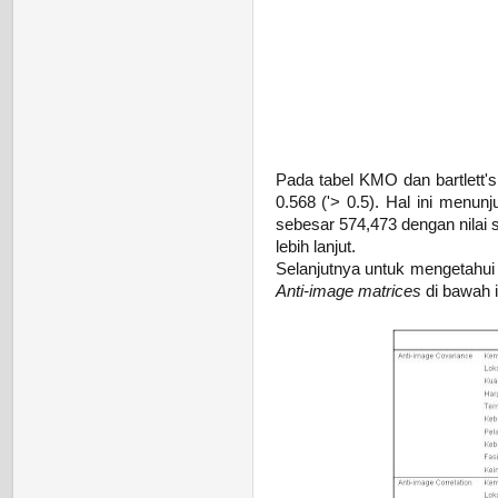
Pada tabel KMO dan bartlett's
0.568 ('> 0.5). Hal ini menun
sebesar 574,473 dengan nilai s
lebih lanjut.
Selanjutnya untuk mengetahui 
Anti-image matrices
di bawah i