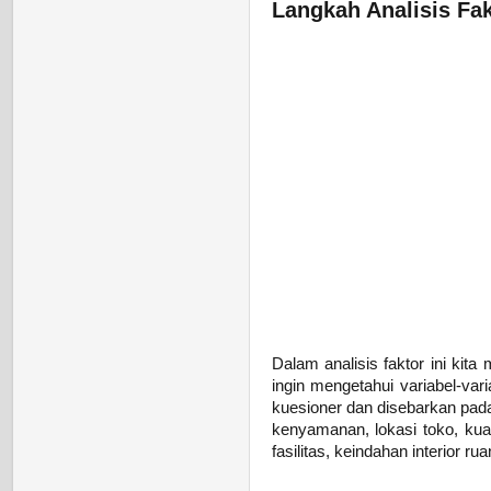
Langkah Analisis Fa
Dalam analisis faktor ini ki
ingin mengetahui variabel-var
kuesioner dan disebarkan pada
kenyamanan, lokasi toko, kua
fasilitas, keindahan interior 