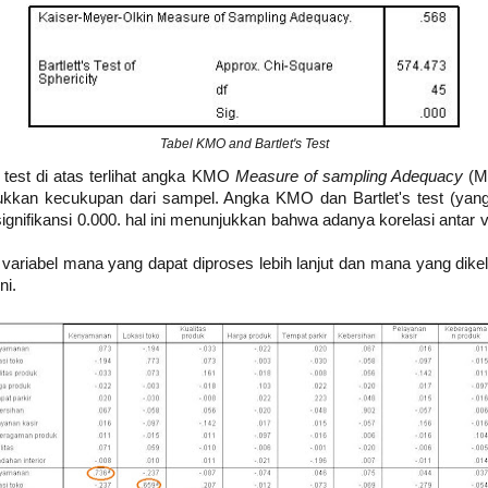
Tabel KMO and Bartlet's Test
 test di atas terlihat angka KMO
Measure of sampling Adequacy
(MS
jukkan kecukupan dari sampel. Angka KMO dan Bartlet's test (yang
ignifikansi 0.000. hal ini menunjukkan bahwa adanya korelasi antar 
variabel mana yang dapat diproses lebih lanjut dan mana yang dikelu
ni.