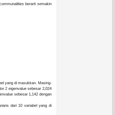
i communalities berarti semakin
abel yang di masukkan. Masing-
tor 2 eigenvalue sebesar 2,024
genvalue sebesar 1,142 dengan
ians dari 10 variabel yang di