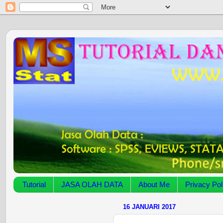
Tutorial
JASA OLAH DATA
About Me
Privacy Pol
16 JANUARI 2017