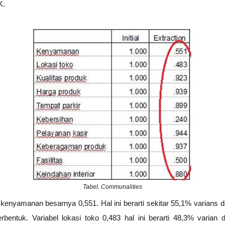
K.
Tabel. Communalities
 kenyamanan besarnya 0,551. Hal ini berarti sekitar 55,1% varians 
erbentuk. Variabel lokasi toko 0,483 hal ini berarti 48,3% varian d