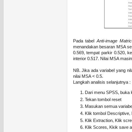
Pada tabel
Anti-image Matri
menandakan besaran MSA sebua
0.569, tempat parkir 0.520, k
interior 0.517. Nilai MSA masi
NB. Jika ada variabel yang ni
nilai MSA < 0.5.
Langkah analisis selanjutnya :
Dari menu SPSS, buka ke
Tekan tombol reset
Masukan semua variabel 
Klik tombol Descriptive, K
Klik Extraction, Klik scre
Klik Scores, Kkik save as