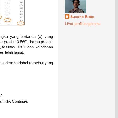
Suseno Bimo
Lihat profil lengkapku
 angka yang bertanda (a) yang
s produk 0.569), harga produk
 fasilitas 0.811 dan keindahan
 lebih lanjut.
luarkan variabel tersebut yang
a.
dan Klik Continue.