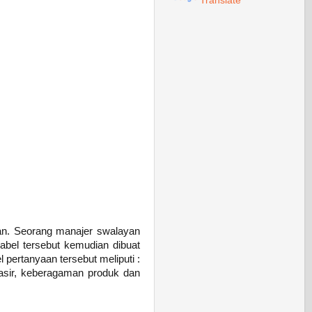
Translate
yan. Seorang manajer swalayan
iabel tersebut kemudian dibuat
pertanyaan tersebut meliputi :
kasir, keberagaman produk dan