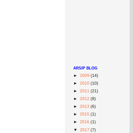
ARSIP BLOG
►
2009
(14)
►
2010
(10)
►
2011
(21)
►
2012
(8)
►
2013
(6)
►
2015
(1)
►
2016
(1)
▼
2017
(7)