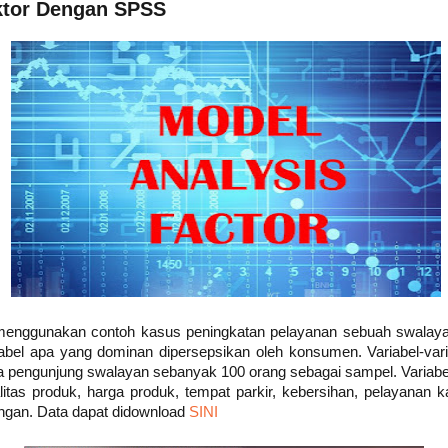
ktor Dengan SPSS
ta menggunakan contoh kasus peningkatan pelayanan sebuah swala
iabel apa yang dominan dipersepsikan oleh konsumen. Variabel-var
 pengunjung swalayan sebanyak 100 orang sebagai sampel. Variabel 
litas produk, harga produk, tempat parkir, kebersihan, pelayanan 
ruangan. Data dapat didownload
SINI