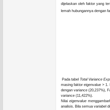
dijelaskan oleh faktor yang te
lemah hubungannya dengan fak
Pada tabel
Total Variance Ex
masing faktor eigenvalue > 1.
dengan variance (20,237%), F
variance (11,422%).
Nilai
eigenvalue
menggambarkan
analisis. Bila semua variabel 