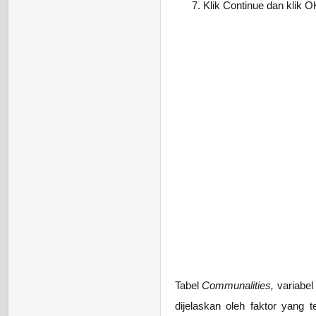
Klik Continue dan klik O
Tabel
Communalities,
variabel
dijelaskan oleh faktor yang t