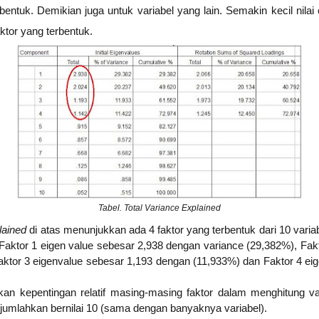
rbentuk. Demikian juga untuk variabel yang lain. Semakin kecil nila
tor yang terbentuk.
Tabel. Total Variance Explained
plained
di atas menunjukkan ada 4 faktor yang terbentuk dari 10 vari
 Faktor 1 eigen value sebesar 2,938 dengan variance (29,382%), Fak
aktor 3 eigenvalue sebesar 1,193 dengan (11,933%) dan Faktor 4 ei
 kepentingan relatif masing-masing faktor dalam menghitung var
dijumlahkan bernilai 10 (sama dengan banyaknya variabel).