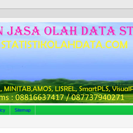
icy
Sitemap