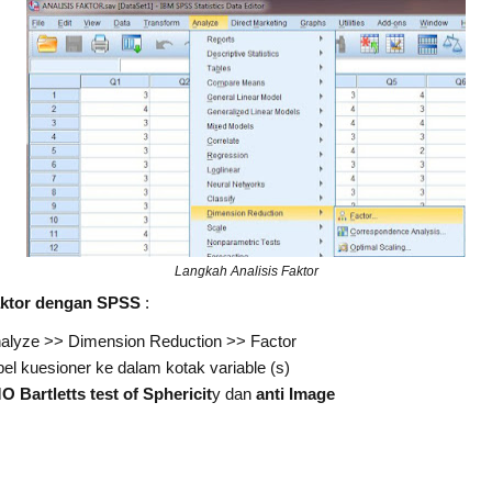
Langkah Analisis Faktor
aktor dengan SPSS
:
alyze >> Dimension Reduction >> Factor
 kuesioner ke dalam kotak variable (s)
 Bartletts test of Sphericit
y dan
anti Image