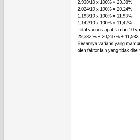
2,938/10 x 100% = 29,38%
2,024/10 x 100% = 20,24%
1,193/10 x 100% = 11,93%
1,142/10 x 100% = 11,42%
Total varians apabila dari 10 va
29,382 % + 20,237% + 11,933
Besarnya varians yang mampu 
oleh faktor lain yang tidak ditelit