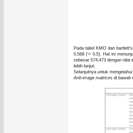
Pada tabel KMO dan bartlett's
0.568 ('> 0.5). Hal ini menun
sebesar 574,473 dengan nilai s
lebih lanjut.
Selanjutnya untuk mengetahui 
Anti-image matrices
di bawah i