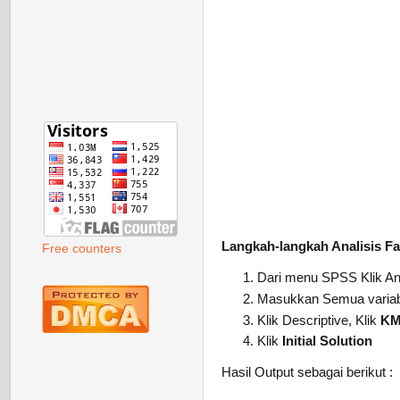
Langkah-langkah Analisis F
Free counters
Dari menu SPSS Klik An
Masukkan Semua variabel
Klik Descriptive, Klik
KMO
Klik
Initial Solution
Hasil Output sebagai berikut :