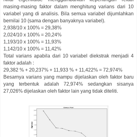
masing-masing faktor dalam menghitung varians dari 10
variabel yang di analisis. Bila semua variabel dijumlahkan
bernilai 10 (sama dengan banyaknya variabel).
2,938/10 x 100% = 29,38%
2,024/10 x 100% = 20,24%
1,193/10 x 100% = 11,93%
1,142/10 x 100% = 11,42%
Total varians apabila dari 10 variabel diekstrak menjadi 4
faktor adalah :
29,382 % + 20,237% + 11,933 % + 11,422% = 72,974%
Besarnya varians yang mampu dijelaskan oleh faktor baru
yang terbentuk adalah 72,974% sedangkan sisanya
27,026% dijelaskan oleh faktor lain yang tidak diteliti.