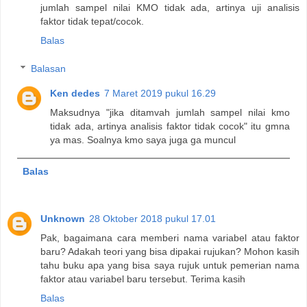
jumlah sampel nilai KMO tidak ada, artinya uji analisis
faktor tidak tepat/cocok.
Balas
Balasan
Ken dedes
7 Maret 2019 pukul 16.29
Maksudnya "jika ditamvah jumlah sampel nilai kmo
tidak ada, artinya analisis faktor tidak cocok" itu gmna
ya mas. Soalnya kmo saya juga ga muncul
Balas
Unknown
28 Oktober 2018 pukul 17.01
Pak, bagaimana cara memberi nama variabel atau faktor
baru? Adakah teori yang bisa dipakai rujukan? Mohon kasih
tahu buku apa yang bisa saya rujuk untuk pemerian nama
faktor atau variabel baru tersebut. Terima kasih
Balas