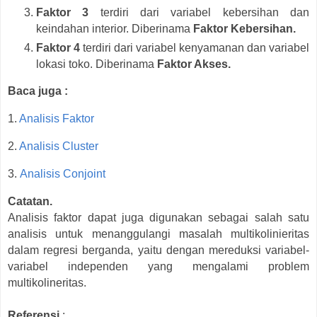
Faktor 3
terdiri dari variabel kebersihan dan
keindahan interior. Diberinama
Faktor Kebersihan.
Faktor 4
terdiri dari variabel kenyamanan dan variabel
lokasi toko. Diberinama
Faktor Akses.
Baca juga :
1.
Analisis Faktor
2.
Analisis Cluster
3.
Analisis Conjoint
Catatan.
Analisis faktor dapat juga digunakan sebagai salah satu
analisis untuk menanggulangi masalah multikolinieritas
dalam regresi berganda, yaitu dengan mereduksi variabel-
variabel independen yang mengalami problem
multikolineritas.
Referensi
: