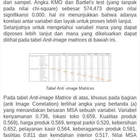
dari sampel. Angka KMO dan Bartlet's test (yang tanpak
pada nilai chi-square) sebesar 574,473 dengan nilai
signifikansi 0.000. hal ini menunjukkan bahwa adanya
korelasi antar variabel dan layak untuk proses lebih lanjut.
Selanjutnya untuk mengetahui variabel mana yang dapat
diproses lebih lanjut dan mana yang dikeluarkan dapat
dilihat pada tabel
Anti-image matrices
di bawah ini.
Tabel Anti -image Matrices
Pada tabel
Anti-image Matrice
di atas, khusus pada bagian
(anti Image Correlation) terlihat angka yang bertanda (a)
yang menandakan besaran MSA sebuah variabel. Variabel
kenyamanan 0.736, lokasi toko 0.659, Kualitas produk
0.569), harga produk 0.569, tempat parkir 0.520, kebersihan
0.652, pelayanan kasir 0.564, keberagaman produk 0.581,
fasilitas 0.811 dan keindahan interior 0.517. Nilai MSA