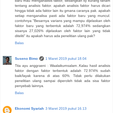
baru mau menganalisis faktor, sedangkan sy kurang faham
tentang analisis faktor. apakah analisis faktor harus dicari
hingga tidak ada faktor lain itu gmana caranya pak. apakah
setiap menganalisa pasti ada faktor baru yang muncul.
contohnya "Besarnya varians yang mampu dijelaskan oleh
faktor baru yang terbentuk adalah 72,974% sedangkan
sisanya 27,026% dijelaskan oleh faktor lain yang tidak
diteliti" itu apakah harus ada penelitian ulang pak?
Balas
Suseno Bimo
1 Maret 2019 pukul 18.04
Tita ayu anggraeni : Waalaikumsalam..Kalau hasil analisis
faktor dengan faktor terbentuk adalah 72.974% sudah
baik/layak karena di atas 60%. Tidak perlu dilakukan
penelitian ulang sampai diperoleh tidak ada sisa faktor
penyebab lainnya.
Balas
Ekonomi Syariah
3 Maret 2019 pukul 16.13