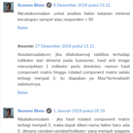
Suseno Bimo
8 Desember 2018 pukul 23.21
Wa'alaikumsalam :untuk analisis faktor batasan minimal
kecukupan sampel atau responden = 50
Balas
Anonim
27 Desember 2018 pukul 13.21
Assalamualaikum, jika dilakukannuji validitas terhadap
indikator dari dimensi pada kuesioner, hasil anti image
menunjukkan 1 indikator perlu direduksi, namun hasil
component matrix hingga rotated component matrix selalu
terbagi menjadi 3, itu diapakan ya Mas?terimakasih
sebelumnya
Balas
Suseno Bimo
1 Januari 2019 pukul 20.19
Waalaikumsalam : jika hasil rotated component matrix
terbagi menjadi 3, maka dapat diberi nama faktor baru ada
3. dimana variabel-variabel/indikator yang menjadi anggota