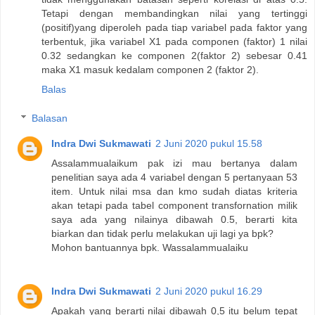
Tetapi dengan membandingkan nilai yang tertinggi
(positif)yang diperoleh pada tiap variabel pada faktor yang
terbentuk, jika variabel X1 pada componen (faktor) 1 nilai
0.32 sedangkan ke componen 2(faktor 2) sebesar 0.41
maka X1 masuk kedalam componen 2 (faktor 2).
Balas
Balasan
Indra Dwi Sukmawati
2 Juni 2020 pukul 15.58
Assalammualaikum pak izi mau bertanya dalam
penelitian saya ada 4 variabel dengan 5 pertanyaan 53
item. Untuk nilai msa dan kmo sudah diatas kriteria
akan tetapi pada tabel component transfornation milik
saya ada yang nilainya dibawah 0.5, berarti kita
biarkan dan tidak perlu melakukan uji lagi ya bpk?
Mohon bantuannya bpk. Wassalammualaiku
Indra Dwi Sukmawati
2 Juni 2020 pukul 16.29
Apakah yang berarti nilai dibawah 0,5 itu belum tepat