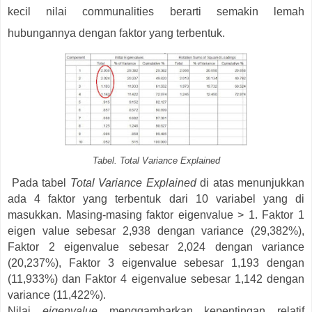
kecil nilai communalities berarti semakin lemah
hubungannya dengan faktor yang terbentuk.
Tabel. Total Variance Explained
Pada tabel
Total Variance Explained
di atas menunjukkan
ada 4 faktor yang terbentuk dari 10 variabel yang di
masukkan. Masing-masing faktor eigenvalue > 1. Faktor 1
eigen value sebesar 2,938 dengan variance (29,382%),
Faktor 2 eigenvalue sebesar 2,024 dengan variance
(20,237%), Faktor 3 eigenvalue sebesar 1,193 dengan
(11,933%) dan Faktor 4 eigenvalue sebesar 1,142 dengan
variance (11,422%).
Nilai
eigenvalue
menggambarkan kepentingan relatif