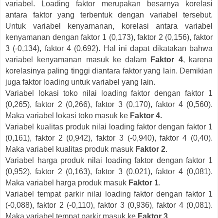
variabel. Loading faktor merupakan besarnya korelasi
antara faktor yang terbentuk dengan variabel tersebut.
Untuk variabel kenyamanan, korelasi antara variabel
kenyamanan dengan faktor 1 (0,173), faktor 2 (0,156), faktor
3 (-0,134), faktor 4 (0,692). Hal ini dapat dikatakan bahwa
variabel kenyamanan masuk ke dalam
Faktor 4
, karena
korelasinya paling tinggi diantara faktor yang lain. Demikian
juga faktor loading untuk variabel yang lain.
Variabel lokasi toko nilai loading faktor dengan faktor 1
(0,265), faktor 2 (0,266), faktor 3 (0,170), faktor 4 (0,560).
Maka variabel lokasi toko masuk ke
Faktor 4.
Variabel kualitas produk nilai loading faktor dengan faktor 1
(0,161), faktor 2 (0,942), faktor 3 (-0,940), faktor 4 (0,40).
Maka variabel kualitas produk masuk
Faktor 2
.
Variabel harga produk nilai loading faktor dengan faktor 1
(0,952), faktor 2 (0,163), faktor 3 (0,021), faktor 4 (0,081).
Maka variabel harga produk masuk
Faktor 1
.
Variabel tempat parkir nilai loading faktor dengan faktor 1
(-0,088), faktor 2 (-0,110), faktor 3 (0,936), faktor 4 (0,081).
Maka variabel tempat parkir masuk ke
Faktor 3
.