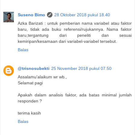
Suseno Bimo
28 Oktober 2018 pukul 18.40
Azka Barizati : untuk pemberian nama variabel atau faktor
baru, tidak ada buku referensi/rujukannya. Nama faktor
baru,tergantung dari peneliti dan sesuai
kemiripan/kesamaan dari variabel-variabel tersebut.
Balas
@trisnosubekti
25 November 2018 pukul 07.50
Assalamu'alaikum wr wb.,
Selamat pagi
Apakah dalam analisis faktor, ada batas minimal jumlah
responden ?
terima kasih
Balas