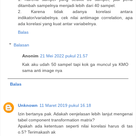
ditambah sampelnya menjadi lebih dari 40 sampel.
2. Karena tidak adanya korelasi antara
indikator/variabelnya. cek nilai antiimage correlation, apa
ada korelasi yang kuat antar variabelnya.
Balas
Balasan
Anonim
21 Mei 2022 pukul 21.57
Kak aku udah 50 sampel tapi kok ga muncul ya KMO
sama anti image nya
Balas
Unknown
11 Maret 2019 pukul 16.18
Izin bertanya pak. Adakah oenjelasan lebih lanjut mengenai
tabel component transformation matrix?
Apakah ada ketentuan seperti nilai korelasi harus di tas
o.5? Terimakash ak