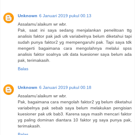
Unknown
6 Januari 2019 pukul 00.13
Assalamu'alaikum wr wbr.
Pak, saat ini saya sedang menjalankan penelitoan ttg
analisis faktor pak jadi utk variabelnya belum diketahui tapi
sudah punya faktor2 yg mempengaruhi pak. Tapi saya tdk
mengerti bagaimana cara mengolahnya melalui spss
analisis faktor soalnya utk data kuesioner saya belum ada
pak, terimakasih.
Balas
Unknown
6 Januari 2019 pukul 00.18
Assalamu'alaikum wr wbr.
Pak, bagaimana cara mengolah faktor2 yg belum diketahui
variabelnya pak sebab saya belum melakukan pengisian
kuesioner pak utk bab3. Karena saya masih mencari faktor
yg paling dominan diantara 10 faktor yg saya punya pak,
terimakasih.
Balas