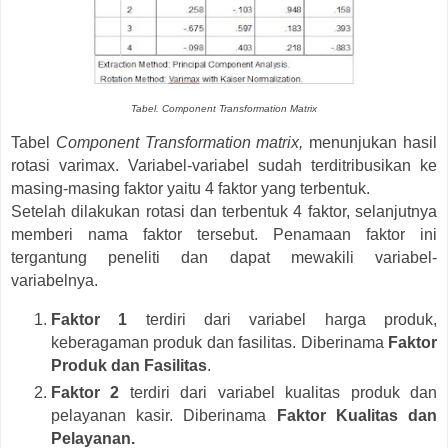
Tabel. Component Transformation Matrix
Tabel
Component Transformation matrix,
menunjukan hasil
rotasi varimax. Variabel-variabel sudah terditribusikan ke
masing-masing faktor yaitu 4 faktor yang terbentuk.
Setelah dilakukan rotasi dan terbentuk 4 faktor, selanjutnya
memberi nama faktor tersebut. Penamaan faktor ini
tergantung peneliti dan dapat mewakili variabel-
variabelnya.
Faktor 1
terdiri dari variabel harga produk,
keberagaman produk dan fasilitas. Diberinama
Faktor
Produk dan Fasilitas
.
Faktor 2
terdiri dari variabel kualitas produk dan
pelayanan kasir. Diberinama
Faktor Kualitas dan
Pelayanan.