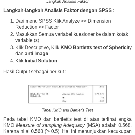
Langkah Analisis Faktor
Langkah-langkah Analisis Faktor dengan SPSS
:
Dari menu SPSS Klik Analyze >> Dimension
Reduction >> Factor
Masukkan Semua variabel kuesioner ke dalam kotak
variable (s)
Klik Descriptive, Klik
KMO Bartletts test of Sphericit
y
dan
anti Image
Klik
Initial Solution
Hasil Output sebagai berikut :
Tabel KMO and Bartlet's Test
Pada tabel KMO dan bartlett's test di atas terlihat angka
KMO
Measure of sampling Adequacy
(MSA) adalah 0.568.
Karena nilai 0.568 ('> 0.5). Hal ini menunjukkan kecukupan