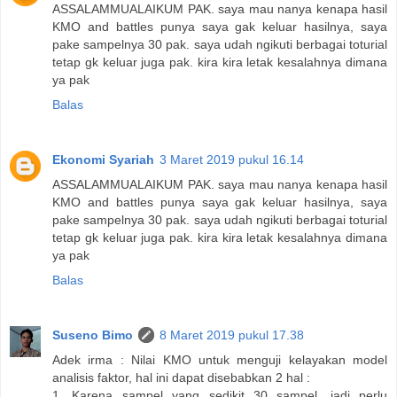
ASSALAMMUALAIKUM PAK. saya mau nanya kenapa hasil
KMO and battles punya saya gak keluar hasilnya, saya
pake sampelnya 30 pak. saya udah ngikuti berbagai toturial
tetap gk keluar juga pak. kira kira letak kesalahnya dimana
ya pak
Balas
Ekonomi Syariah
3 Maret 2019 pukul 16.14
ASSALAMMUALAIKUM PAK. saya mau nanya kenapa hasil
KMO and battles punya saya gak keluar hasilnya, saya
pake sampelnya 30 pak. saya udah ngikuti berbagai toturial
tetap gk keluar juga pak. kira kira letak kesalahnya dimana
ya pak
Balas
Suseno Bimo
8 Maret 2019 pukul 17.38
Adek irma : Nilai KMO untuk menguji kelayakan model
analisis faktor, hal ini dapat disebabkan 2 hal :
1. Karena sampel yang sedikit 30 sampel, jadi perlu