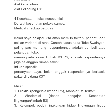
Alat kebersihan
Alat Pelindung Diri
4 Kesehatan Infeksi nosocomial
Derajat kesehatan pelaku sampah
Medical checkup petugas
Kalau saya pelajari, kita akan memilih faktor2 penentu dari
sekian variabel di atas. Contoh kasus pada Toko Swalayan,
paling pas memang respondennya adalah pembeli atau
pelanggan toko.
namun pada kasus limbah B3 RS, apakah respondennya
juga pelanggan rumah sakit?
Ini kan spesifik,
pertanyaan saya, boleh enggak respondennya berbasis
pakar di bidang K3?
Misal:
1. Praktisi (pengelola limbah RS), Manajer RS terkait
2. Akademisi (dosen pengajar Kesehatan
lingkungan/limbah B3)
3. Kelompok peduli lingkungan hidup lingkungan hidup