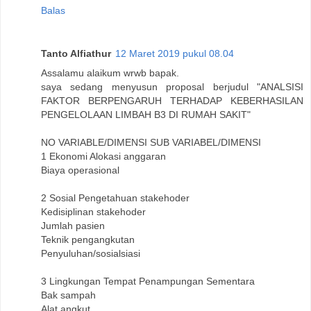
Balas
Tanto Alfiathur
12 Maret 2019 pukul 08.04
Assalamu alaikum wrwb bapak.
saya sedang menyusun proposal berjudul "ANALSISI
FAKTOR BERPENGARUH TERHADAP KEBERHASILAN
PENGELOLAAN LIMBAH B3 DI RUMAH SAKIT"
NO VARIABLE/DIMENSI SUB VARIABEL/DIMENSI
1 Ekonomi Alokasi anggaran
Biaya operasional
2 Sosial Pengetahuan stakehoder
Kedisiplinan stakehoder
Jumlah pasien
Teknik pengangkutan
Penyuluhan/sosialsiasi
3 Lingkungan Tempat Penampungan Sementara
Bak sampah
Alat angkut