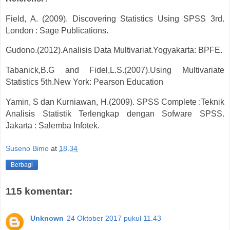
Field, A. (2009). Discovering Statistics Using SPSS 3rd.
London : Sage Publications.
Gudono.(2012).Analisis Data Multivariat.Yogyakarta: BPFE.
Tabanick,B.G and Fidel,L.S.(2007).Using Multivariate
Statistics 5th.New York: Pearson Education
Yamin, S dan Kurniawan, H.(2009). SPSS Complete :Teknik
Analisis Statistik Terlengkap dengan Sofware SPSS.
Jakarta : Salemba Infotek.
Suseno Bimo
at
18.34
Berbagi
115 komentar:
Unknown
24 Oktober 2017 pukul 11.43