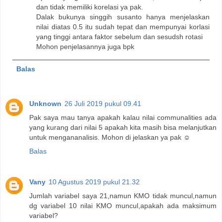
dan tidak memiliki korelasi ya pak.
Dalak bukunya singgih susanto hanya menjelaskan
nilai diatas 0.5 itu sudah tepat dan mempunyai korlasi
yang tinggi antara faktor sebelum dan sesudsh rotasi
Mohon penjelasannya juga bpk
Balas
Unknown
26 Juli 2019 pukul 09.41
Pak saya mau tanya apakah kalau nilai communalities ada
yang kurang dari nilai 5 apakah kita masih bisa melanjutkan
untuk mengananalisis. Mohon di jelaskan ya pak ☺️
Balas
Vany
10 Agustus 2019 pukul 21.32
Jumlah variabel saya 21,namun KMO tidak muncul,namun
dg variabel 10 nilai KMO muncul,apakah ada maksimum
variabel?