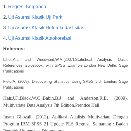
1.
Regresi Berganda
2.
Uji Asumsi Klasik Uji Park
3.
Uji Asumsi Klasik Heterokedastisitas
4.
Uji Asumsi Klasik Autokorelasi
Referensi :
Elliot,A.c and Woodward,W.A.(2007).Statistical Analysis Quick
References Guidebook: with SPSS Example.London New Delhi: Sage
Publications
Field,A. (2009). Discovering Statistics Using SPSS 3rd. London: Sage
Publications
Hair,J.F,.Black,W.C.,Babin,B.J and Anderson,R.E. (2009).
Multivariate Data Analysis 7th Edition.Prentice Hall
Imam Ghozali. (2012). Aplikasi Analisis Multivariate Dengan
Program IBM SPSS 21 Update PLS Regresi. Semarang : Badan
Penerbit Universitas Diponegoro.