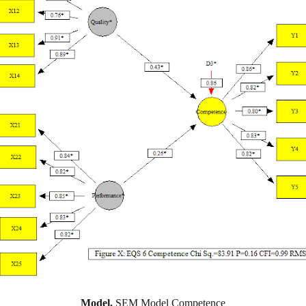
Model.
SEM Model Competence