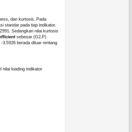
wness, dan kurtosis. Pada
i standar pada tiap indikator.
2991. Sedangkan nilai kurtosis
fficient
sebesar (G2,P)
 -3.5926 berada diluar rentang
nilai loading indikator