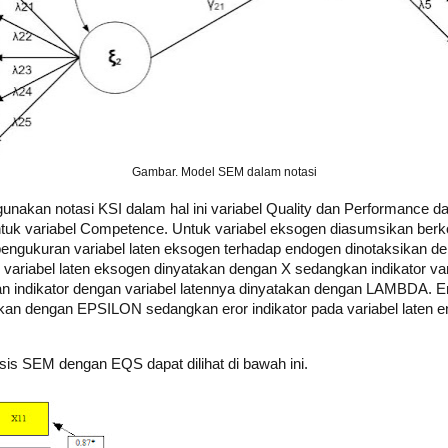
Gambar. Model SEM dalam notasi
nakan notasi KSI dalam hal ini variabel Quality dan Performance da
tuk variabel Competence. Untuk variabel eksogen diasumsikan berko
engukuran variabel laten eksogen terhadap endogen dinotaksikan 
r variabel laten eksogen dinyatakan dengan X sedangkan indikator va
n indikator dengan variabel latennya dinyatakan dengan LAMBDA. Er
akan dengan EPSILON sedangkan eror indikator pada variabel laten 
is SEM dengan EQS dapat dilihat di bawah ini.