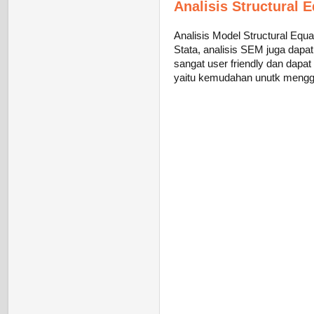
Analisis Structural
Analisis Model Structural Equ
Stata, analisis SEM juga dapa
sangat user friendly dan dapat
yaitu kemudahan unutk meng