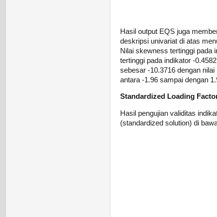
Hasil output EQS juga memberik
deskripsi univariat di atas me
Nilai skewness tertinggi pada 
tertinggi pada indikator -0.45
sebesar -10.3716 dengan nilai 
antara -1.96 sampai dengan 1.9
Standardized Loading Facto
Hasil pengujian validitas indika
(standardized solution) di bawa