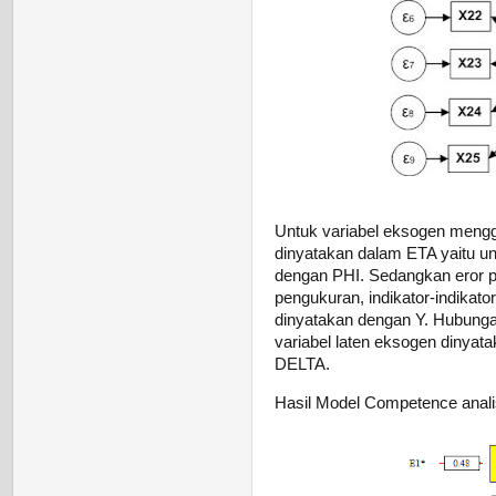
Untuk variabel eksogen menggu
dinyatakan dalam ETA yaitu un
dengan PHI. Sedangkan eror p
pengukuran, indikator-indikato
dinyatakan dengan Y. Hubunga
variabel laten eksogen dinyat
DELTA.
Hasil Model Competence analis