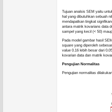
Tujuan analsis SEM yaitu unt
hal yang dibutuhkan sebuah nil
mendapatkan tingkat signfikans
antara matrik kovarians data d
sampel yang kecil (< 50) maup
Pada model gambar hasil SEM d
square yang diperoleh sebesar 
value 0.16 lebih besar dari 0.0
kovarian data dan matrik kovar
Pengujian Normalitas
Pengujian normalitas dilakukan