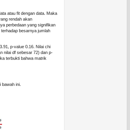
a atau fit dengan data. Maka
 yang rendah akan
nya perbedaan yang signifikan
if terhadap besarnya jumlah
1, p-value 0.16. Nilai chi
 nilai df sebesar 72) dan p-
aka terbukti bahwa matrik
i bawah ini.