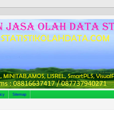
icy
Sitemap