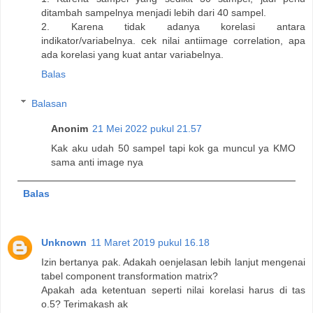
ditambah sampelnya menjadi lebih dari 40 sampel.
2. Karena tidak adanya korelasi antara
indikator/variabelnya. cek nilai antiimage correlation, apa
ada korelasi yang kuat antar variabelnya.
Balas
Balasan
Anonim
21 Mei 2022 pukul 21.57
Kak aku udah 50 sampel tapi kok ga muncul ya KMO
sama anti image nya
Balas
Unknown
11 Maret 2019 pukul 16.18
Izin bertanya pak. Adakah oenjelasan lebih lanjut mengenai
tabel component transformation matrix?
Apakah ada ketentuan seperti nilai korelasi harus di tas
o.5? Terimakash ak