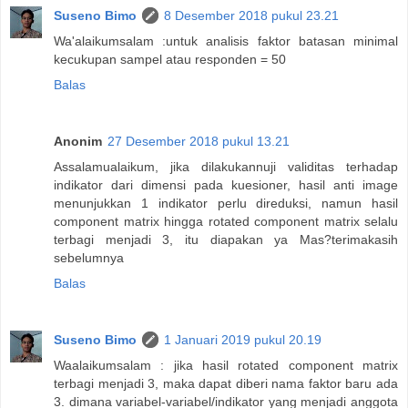
Suseno Bimo
8 Desember 2018 pukul 23.21
Wa'alaikumsalam :untuk analisis faktor batasan minimal
kecukupan sampel atau responden = 50
Balas
Anonim
27 Desember 2018 pukul 13.21
Assalamualaikum, jika dilakukannuji validitas terhadap
indikator dari dimensi pada kuesioner, hasil anti image
menunjukkan 1 indikator perlu direduksi, namun hasil
component matrix hingga rotated component matrix selalu
terbagi menjadi 3, itu diapakan ya Mas?terimakasih
sebelumnya
Balas
Suseno Bimo
1 Januari 2019 pukul 20.19
Waalaikumsalam : jika hasil rotated component matrix
terbagi menjadi 3, maka dapat diberi nama faktor baru ada
3. dimana variabel-variabel/indikator yang menjadi anggota