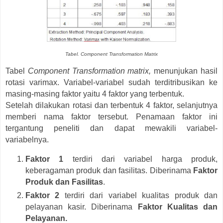
Tabel. Component Transformation Matrix
Tabel
Component Transformation matrix,
menunjukan hasil
rotasi varimax. Variabel-variabel sudah terditribusikan ke
masing-masing faktor yaitu 4 faktor yang terbentuk.
Setelah dilakukan rotasi dan terbentuk 4 faktor, selanjutnya
memberi nama faktor tersebut. Penamaan faktor ini
tergantung peneliti dan dapat mewakili variabel-
variabelnya.
Faktor 1
terdiri dari variabel harga produk,
keberagaman produk dan fasilitas. Diberinama
Faktor
Produk dan Fasilitas
.
Faktor 2
terdiri dari variabel kualitas produk dan
pelayanan kasir. Diberinama
Faktor Kualitas dan
Pelayanan.