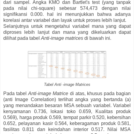
dari sampel. Angka KMO dan Bartlet's test (yang tanpak
pada nilai chi-square) sebesar 574,473 dengan nilai
signifikansi 0.000. hal ini menunjukkan bahwa adanya
korelasi antar variabel dan layak untuk proses lebih lanjut.
Selanjutnya untuk mengetahui variabel mana yang dapat
diproses lebih lanjut dan mana yang dikeluarkan dapat
dilihat pada tabel
Anti-image matrices
di bawah ini.
Tabel Anti -image Matrices
Pada tabel
Anti-image Matrice
di atas, khusus pada bagian
(anti Image Correlation) terlihat angka yang bertanda (a)
yang menandakan besaran MSA sebuah variabel. Variabel
kenyamanan 0.736, lokasi toko 0.659, Kualitas produk
0.569), harga produk 0.569, tempat parkir 0.520, kebersihan
0.652, pelayanan kasir 0.564, keberagaman produk 0.581,
fasilitas 0.811 dan keindahan interior 0.517. Nilai MSA