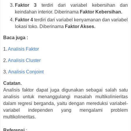
Faktor 3
terdiri dari variabel kebersihan dan
keindahan interior. Diberinama
Faktor Kebersihan.
Faktor 4
terdiri dari variabel kenyamanan dan variabel
lokasi toko. Diberinama
Faktor Akses.
Baca juga :
1.
Analisis Faktor
2.
Analisis Cluster
3.
Analisis Conjoint
Catatan.
Analisis faktor dapat juga digunakan sebagai salah satu
analisis untuk menanggulangi masalah multikolinieritas
dalam regresi berganda, yaitu dengan mereduksi variabel-
variabel independen yang mengalami problem
multikolineritas.
Referensi
: