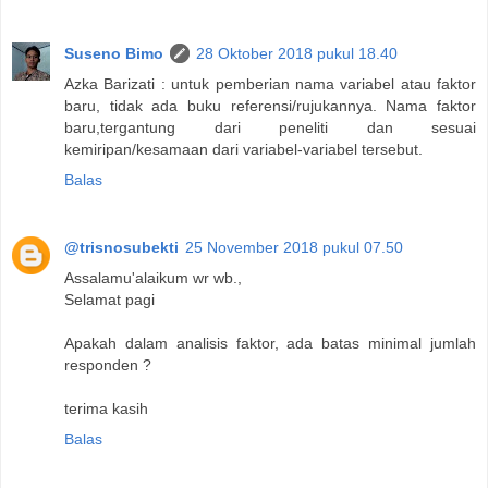
Suseno Bimo
28 Oktober 2018 pukul 18.40
Azka Barizati : untuk pemberian nama variabel atau faktor
baru, tidak ada buku referensi/rujukannya. Nama faktor
baru,tergantung dari peneliti dan sesuai
kemiripan/kesamaan dari variabel-variabel tersebut.
Balas
@trisnosubekti
25 November 2018 pukul 07.50
Assalamu'alaikum wr wb.,
Selamat pagi
Apakah dalam analisis faktor, ada batas minimal jumlah
responden ?
terima kasih
Balas