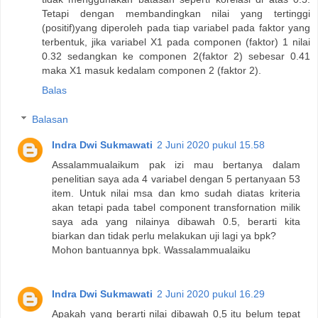
Tetapi dengan membandingkan nilai yang tertinggi
(positif)yang diperoleh pada tiap variabel pada faktor yang
terbentuk, jika variabel X1 pada componen (faktor) 1 nilai
0.32 sedangkan ke componen 2(faktor 2) sebesar 0.41
maka X1 masuk kedalam componen 2 (faktor 2).
Balas
Balasan
Indra Dwi Sukmawati
2 Juni 2020 pukul 15.58
Assalammualaikum pak izi mau bertanya dalam
penelitian saya ada 4 variabel dengan 5 pertanyaan 53
item. Untuk nilai msa dan kmo sudah diatas kriteria
akan tetapi pada tabel component transfornation milik
saya ada yang nilainya dibawah 0.5, berarti kita
biarkan dan tidak perlu melakukan uji lagi ya bpk?
Mohon bantuannya bpk. Wassalammualaiku
Indra Dwi Sukmawati
2 Juni 2020 pukul 16.29
Apakah yang berarti nilai dibawah 0,5 itu belum tepat