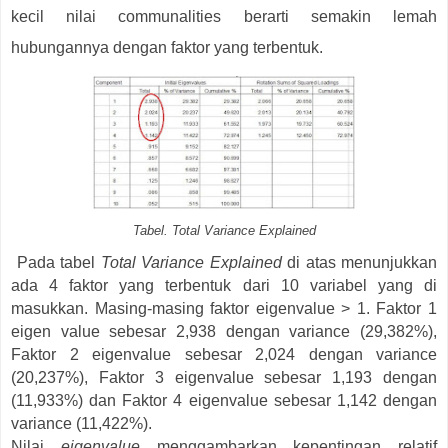
kecil nilai communalities berarti semakin lemah
hubungannya dengan faktor yang terbentuk.
Tabel. Total Variance Explained
Pada tabel
Total Variance Explained
di atas menunjukkan
ada 4 faktor yang terbentuk dari 10 variabel yang di
masukkan. Masing-masing faktor eigenvalue > 1. Faktor 1
eigen value sebesar 2,938 dengan variance (29,382%),
Faktor 2 eigenvalue sebesar 2,024 dengan variance
(20,237%), Faktor 3 eigenvalue sebesar 1,193 dengan
(11,933%) dan Faktor 4 eigenvalue sebesar 1,142 dengan
variance (11,422%).
Nilai
eigenvalue
menggambarkan kepentingan relatif