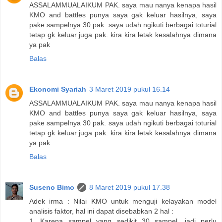
ASSALAMMUALAIKUM PAK. saya mau nanya kenapa hasil
KMO and battles punya saya gak keluar hasilnya, saya
pake sampelnya 30 pak. saya udah ngikuti berbagai toturial
tetap gk keluar juga pak. kira kira letak kesalahnya dimana
ya pak
Balas
Ekonomi Syariah
3 Maret 2019 pukul 16.14
ASSALAMMUALAIKUM PAK. saya mau nanya kenapa hasil
KMO and battles punya saya gak keluar hasilnya, saya
pake sampelnya 30 pak. saya udah ngikuti berbagai toturial
tetap gk keluar juga pak. kira kira letak kesalahnya dimana
ya pak
Balas
Suseno Bimo
8 Maret 2019 pukul 17.38
Adek irma : Nilai KMO untuk menguji kelayakan model
analisis faktor, hal ini dapat disebabkan 2 hal :
1. Karena sampel yang sedikit 30 sampel, jadi perlu