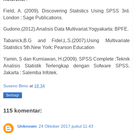
Field, A. (2009). Discovering Statistics Using SPSS 3rd.
London : Sage Publications.
Gudono.(2012).Analisis Data Multivariat.Yogyakarta: BPFE.
Tabanick,B.G and Fidel,L.S.(2007).Using Multivariate
Statistics 5th.New York: Pearson Education
Yamin, S dan Kurniawan, H.(2009). SPSS Complete :Teknik
Analisis Statistik Terlengkap dengan Sofware SPSS.
Jakarta : Salemba Infotek.
Suseno Bimo
at
18.34
Berbagi
115 komentar:
Unknown
24 Oktober 2017 pukul 11.43