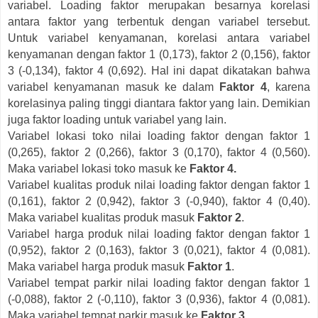
variabel. Loading faktor merupakan besarnya korelasi
antara faktor yang terbentuk dengan variabel tersebut.
Untuk variabel kenyamanan, korelasi antara variabel
kenyamanan dengan faktor 1 (0,173), faktor 2 (0,156), faktor
3 (-0,134), faktor 4 (0,692). Hal ini dapat dikatakan bahwa
variabel kenyamanan masuk ke dalam
Faktor 4
, karena
korelasinya paling tinggi diantara faktor yang lain. Demikian
juga faktor loading untuk variabel yang lain.
Variabel lokasi toko nilai loading faktor dengan faktor 1
(0,265), faktor 2 (0,266), faktor 3 (0,170), faktor 4 (0,560).
Maka variabel lokasi toko masuk ke
Faktor 4.
Variabel kualitas produk nilai loading faktor dengan faktor 1
(0,161), faktor 2 (0,942), faktor 3 (-0,940), faktor 4 (0,40).
Maka variabel kualitas produk masuk
Faktor 2
.
Variabel harga produk nilai loading faktor dengan faktor 1
(0,952), faktor 2 (0,163), faktor 3 (0,021), faktor 4 (0,081).
Maka variabel harga produk masuk
Faktor 1
.
Variabel tempat parkir nilai loading faktor dengan faktor 1
(-0,088), faktor 2 (-0,110), faktor 3 (0,936), faktor 4 (0,081).
Maka variabel tempat parkir masuk ke
Faktor 3
.