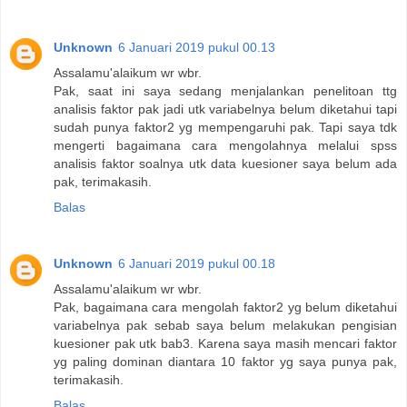
Unknown
6 Januari 2019 pukul 00.13
Assalamu'alaikum wr wbr.
Pak, saat ini saya sedang menjalankan penelitoan ttg
analisis faktor pak jadi utk variabelnya belum diketahui tapi
sudah punya faktor2 yg mempengaruhi pak. Tapi saya tdk
mengerti bagaimana cara mengolahnya melalui spss
analisis faktor soalnya utk data kuesioner saya belum ada
pak, terimakasih.
Balas
Unknown
6 Januari 2019 pukul 00.18
Assalamu'alaikum wr wbr.
Pak, bagaimana cara mengolah faktor2 yg belum diketahui
variabelnya pak sebab saya belum melakukan pengisian
kuesioner pak utk bab3. Karena saya masih mencari faktor
yg paling dominan diantara 10 faktor yg saya punya pak,
terimakasih.
Balas