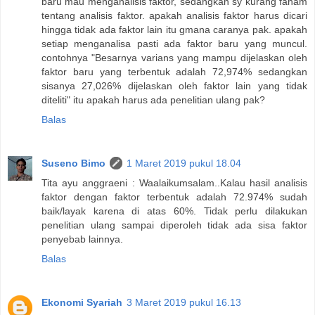
baru mau menganalisis faktor, sedangkan sy kurang faham
tentang analisis faktor. apakah analisis faktor harus dicari
hingga tidak ada faktor lain itu gmana caranya pak. apakah
setiap menganalisa pasti ada faktor baru yang muncul.
contohnya "Besarnya varians yang mampu dijelaskan oleh
faktor baru yang terbentuk adalah 72,974% sedangkan
sisanya 27,026% dijelaskan oleh faktor lain yang tidak
diteliti" itu apakah harus ada penelitian ulang pak?
Balas
Suseno Bimo
1 Maret 2019 pukul 18.04
Tita ayu anggraeni : Waalaikumsalam..Kalau hasil analisis
faktor dengan faktor terbentuk adalah 72.974% sudah
baik/layak karena di atas 60%. Tidak perlu dilakukan
penelitian ulang sampai diperoleh tidak ada sisa faktor
penyebab lainnya.
Balas
Ekonomi Syariah
3 Maret 2019 pukul 16.13