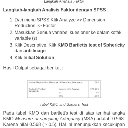
Langkah Analisis Faktor
Langkah-langkah Analisis Faktor dengan SPSS
:
Dari menu SPSS Klik Analyze >> Dimension
Reduction >> Factor
Masukkan Semua variabel kuesioner ke dalam kotak
variable (s)
Klik Descriptive, Klik
KMO Bartletts test of Sphericit
y
dan
anti Image
Klik
Initial Solution
Hasil Output sebagai berikut :
Tabel KMO and Bartlet's Test
Pada tabel KMO dan bartlett's test di atas terlihat angka
KMO
Measure of sampling Adequacy
(MSA) adalah 0.568.
Karena nilai 0.568 ('> 0.5). Hal ini menunjukkan kecukupan