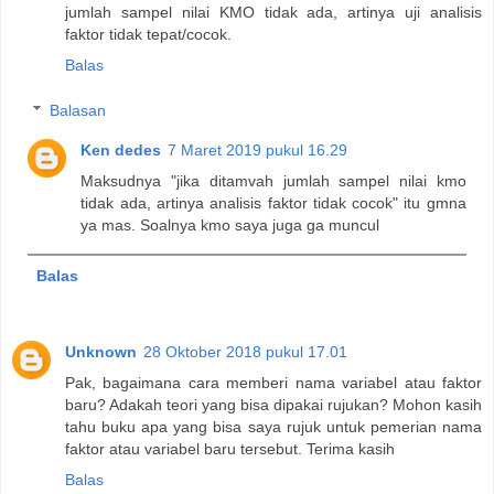
jumlah sampel nilai KMO tidak ada, artinya uji analisis
faktor tidak tepat/cocok.
Balas
Balasan
Ken dedes
7 Maret 2019 pukul 16.29
Maksudnya "jika ditamvah jumlah sampel nilai kmo
tidak ada, artinya analisis faktor tidak cocok" itu gmna
ya mas. Soalnya kmo saya juga ga muncul
Balas
Unknown
28 Oktober 2018 pukul 17.01
Pak, bagaimana cara memberi nama variabel atau faktor
baru? Adakah teori yang bisa dipakai rujukan? Mohon kasih
tahu buku apa yang bisa saya rujuk untuk pemerian nama
faktor atau variabel baru tersebut. Terima kasih
Balas