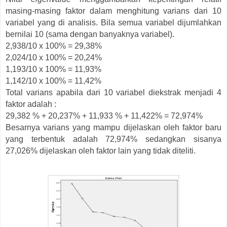
masing-masing faktor dalam menghitung varians dari 10
variabel yang di analisis. Bila semua variabel dijumlahkan
bernilai 10 (sama dengan banyaknya variabel).
2,938/10 x 100% = 29,38%
2,024/10 x 100% = 20,24%
1,193/10 x 100% = 11,93%
1,142/10 x 100% = 11,42%
Total varians apabila dari 10 variabel diekstrak menjadi 4
faktor adalah :
29,382 % + 20,237% + 11,933 % + 11,422% = 72,974%
Besarnya varians yang mampu dijelaskan oleh faktor baru
yang terbentuk adalah 72,974% sedangkan sisanya
27,026% dijelaskan oleh faktor lain yang tidak diteliti.