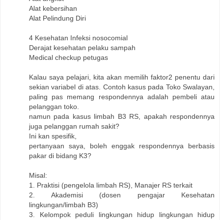
Alat kebersihan
Alat Pelindung Diri
4 Kesehatan Infeksi nosocomial
Derajat kesehatan pelaku sampah
Medical checkup petugas
Kalau saya pelajari, kita akan memilih faktor2 penentu dari
sekian variabel di atas. Contoh kasus pada Toko Swalayan,
paling pas memang respondennya adalah pembeli atau
pelanggan toko.
namun pada kasus limbah B3 RS, apakah respondennya
juga pelanggan rumah sakit?
Ini kan spesifik,
pertanyaan saya, boleh enggak respondennya berbasis
pakar di bidang K3?
Misal:
1. Praktisi (pengelola limbah RS), Manajer RS terkait
2. Akademisi (dosen pengajar Kesehatan
lingkungan/limbah B3)
3. Kelompok peduli lingkungan hidup lingkungan hidup