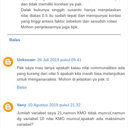
dan tidak memiliki korelasi ya pak.
Dalak bukunya singgih susanto hanya menjelaskan
nilai diatas 0.5 itu sudah tepat dan mempunyai korlasi
yang tinggi antara faktor sebelum dan sesudsh rotasi
Mohon penjelasannya juga bpk
Balas
Unknown
26 Juli 2019 pukul 09.41
Pak saya mau tanya apakah kalau nilai communalities ada
yang kurang dari nilai 5 apakah kita masih bisa melanjutkan
untuk mengananalisis. Mohon di jelaskan ya pak ☺️
Balas
Vany
10 Agustus 2019 pukul 21.32
Jumlah variabel saya 21,namun KMO tidak muncul,namun
dg variabel 10 nilai KMO muncul,apakah ada maksimum
variabel?