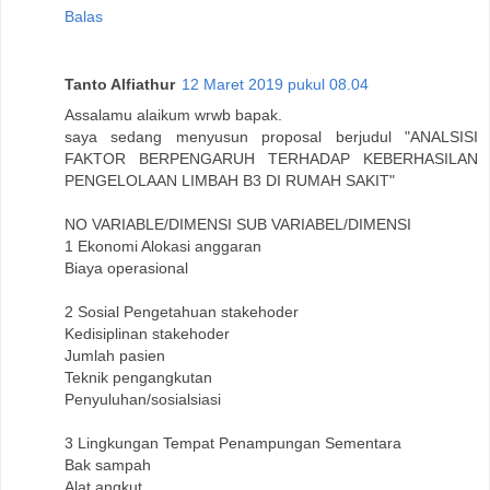
Balas
Tanto Alfiathur
12 Maret 2019 pukul 08.04
Assalamu alaikum wrwb bapak.
saya sedang menyusun proposal berjudul "ANALSISI
FAKTOR BERPENGARUH TERHADAP KEBERHASILAN
PENGELOLAAN LIMBAH B3 DI RUMAH SAKIT"
NO VARIABLE/DIMENSI SUB VARIABEL/DIMENSI
1 Ekonomi Alokasi anggaran
Biaya operasional
2 Sosial Pengetahuan stakehoder
Kedisiplinan stakehoder
Jumlah pasien
Teknik pengangkutan
Penyuluhan/sosialsiasi
3 Lingkungan Tempat Penampungan Sementara
Bak sampah
Alat angkut