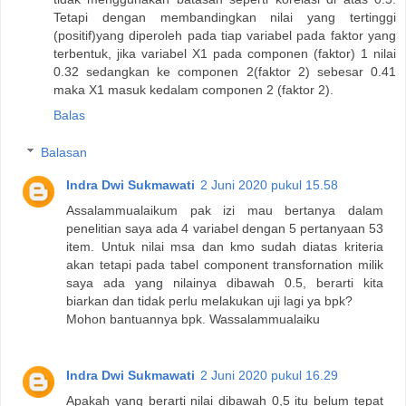
Tetapi dengan membandingkan nilai yang tertinggi
(positif)yang diperoleh pada tiap variabel pada faktor yang
terbentuk, jika variabel X1 pada componen (faktor) 1 nilai
0.32 sedangkan ke componen 2(faktor 2) sebesar 0.41
maka X1 masuk kedalam componen 2 (faktor 2).
Balas
Balasan
Indra Dwi Sukmawati
2 Juni 2020 pukul 15.58
Assalammualaikum pak izi mau bertanya dalam
penelitian saya ada 4 variabel dengan 5 pertanyaan 53
item. Untuk nilai msa dan kmo sudah diatas kriteria
akan tetapi pada tabel component transfornation milik
saya ada yang nilainya dibawah 0.5, berarti kita
biarkan dan tidak perlu melakukan uji lagi ya bpk?
Mohon bantuannya bpk. Wassalammualaiku
Indra Dwi Sukmawati
2 Juni 2020 pukul 16.29
Apakah yang berarti nilai dibawah 0,5 itu belum tepat