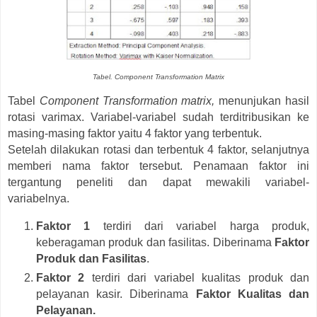
Tabel. Component Transformation Matrix
Tabel
Component Transformation matrix,
menunjukan hasil
rotasi varimax. Variabel-variabel sudah terditribusikan ke
masing-masing faktor yaitu 4 faktor yang terbentuk.
Setelah dilakukan rotasi dan terbentuk 4 faktor, selanjutnya
memberi nama faktor tersebut. Penamaan faktor ini
tergantung peneliti dan dapat mewakili variabel-
variabelnya.
Faktor 1
terdiri dari variabel harga produk,
keberagaman produk dan fasilitas. Diberinama
Faktor
Produk dan Fasilitas
.
Faktor 2
terdiri dari variabel kualitas produk dan
pelayanan kasir. Diberinama
Faktor Kualitas dan
Pelayanan.