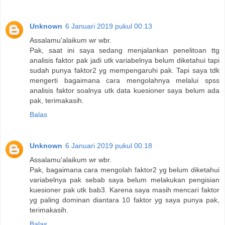
Unknown
6 Januari 2019 pukul 00.13
Assalamu'alaikum wr wbr.
Pak, saat ini saya sedang menjalankan penelitoan ttg
analisis faktor pak jadi utk variabelnya belum diketahui tapi
sudah punya faktor2 yg mempengaruhi pak. Tapi saya tdk
mengerti bagaimana cara mengolahnya melalui spss
analisis faktor soalnya utk data kuesioner saya belum ada
pak, terimakasih.
Balas
Unknown
6 Januari 2019 pukul 00.18
Assalamu'alaikum wr wbr.
Pak, bagaimana cara mengolah faktor2 yg belum diketahui
variabelnya pak sebab saya belum melakukan pengisian
kuesioner pak utk bab3. Karena saya masih mencari faktor
yg paling dominan diantara 10 faktor yg saya punya pak,
terimakasih.
Balas