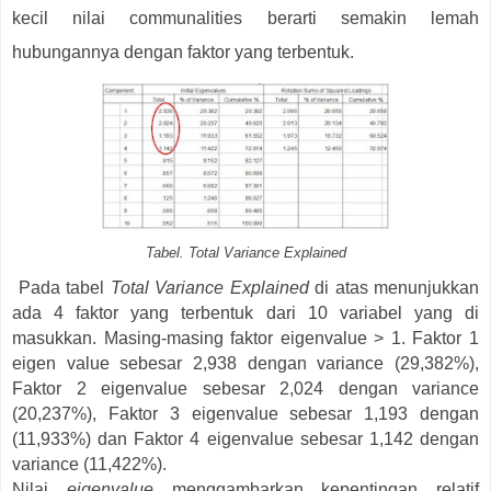
kecil nilai communalities berarti semakin lemah
hubungannya dengan faktor yang terbentuk.
Tabel. Total Variance Explained
Pada tabel
Total Variance Explained
di atas menunjukkan
ada 4 faktor yang terbentuk dari 10 variabel yang di
masukkan. Masing-masing faktor eigenvalue > 1. Faktor 1
eigen value sebesar 2,938 dengan variance (29,382%),
Faktor 2 eigenvalue sebesar 2,024 dengan variance
(20,237%), Faktor 3 eigenvalue sebesar 1,193 dengan
(11,933%) dan Faktor 4 eigenvalue sebesar 1,142 dengan
variance (11,422%).
Nilai
eigenvalue
menggambarkan kepentingan relatif