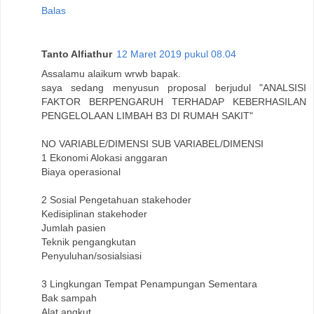
Balas
Tanto Alfiathur
12 Maret 2019 pukul 08.04
Assalamu alaikum wrwb bapak.
saya sedang menyusun proposal berjudul "ANALSISI
FAKTOR BERPENGARUH TERHADAP KEBERHASILAN
PENGELOLAAN LIMBAH B3 DI RUMAH SAKIT"
NO VARIABLE/DIMENSI SUB VARIABEL/DIMENSI
1 Ekonomi Alokasi anggaran
Biaya operasional
2 Sosial Pengetahuan stakehoder
Kedisiplinan stakehoder
Jumlah pasien
Teknik pengangkutan
Penyuluhan/sosialsiasi
3 Lingkungan Tempat Penampungan Sementara
Bak sampah
Alat angkut