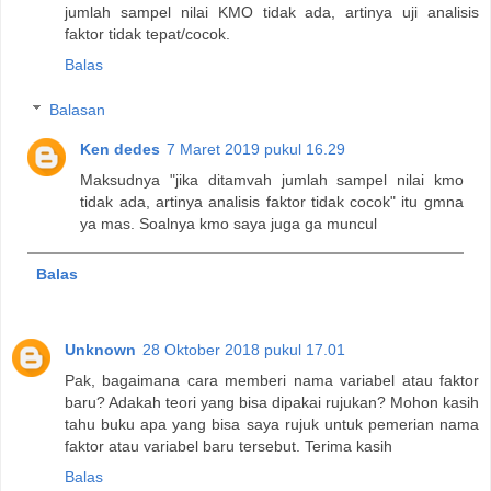
jumlah sampel nilai KMO tidak ada, artinya uji analisis
faktor tidak tepat/cocok.
Balas
Balasan
Ken dedes
7 Maret 2019 pukul 16.29
Maksudnya "jika ditamvah jumlah sampel nilai kmo
tidak ada, artinya analisis faktor tidak cocok" itu gmna
ya mas. Soalnya kmo saya juga ga muncul
Balas
Unknown
28 Oktober 2018 pukul 17.01
Pak, bagaimana cara memberi nama variabel atau faktor
baru? Adakah teori yang bisa dipakai rujukan? Mohon kasih
tahu buku apa yang bisa saya rujuk untuk pemerian nama
faktor atau variabel baru tersebut. Terima kasih
Balas