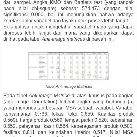
dari sampel. Angka KMO dan Bartlet's test (yang tanpak
pada nilai chi-square) sebesar 574,473 dengan nilai
signifikansi 0.000. hal ini menunjukkan bahwa adanya
korelasi antar variabel dan layak untuk proses lebih lanjut.
Selanjutnya untuk mengetahui variabel mana yang dapat
diproses lebih lanjut dan mana yang dikeluarkan dapat
dilihat pada tabel
Anti-image matrices
di bawah ini.
Tabel Anti -image Matrices
Pada tabel
Anti-image Matrice
di atas, khusus pada bagian
(anti Image Correlation) terlihat angka yang bertanda (a)
yang menandakan besaran MSA sebuah variabel. Variabel
kenyamanan 0.736, lokasi toko 0.659, Kualitas produk
0.569), harga produk 0.569, tempat parkir 0.520, kebersihan
0.652, pelayanan kasir 0.564, keberagaman produk 0.581,
fasilitas 0.811 dan keindahan interior 0.517. Nilai MSA