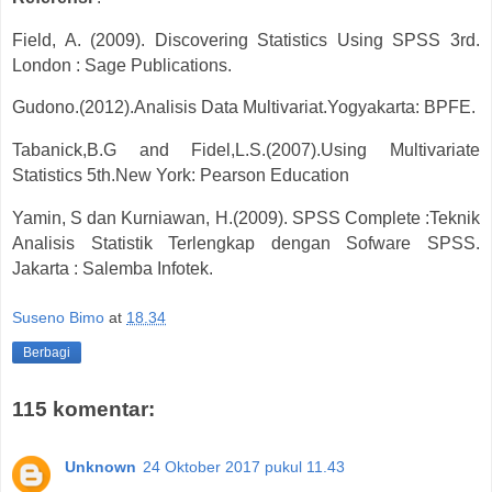
Field, A. (2009). Discovering Statistics Using SPSS 3rd.
London : Sage Publications.
Gudono.(2012).Analisis Data Multivariat.Yogyakarta: BPFE.
Tabanick,B.G and Fidel,L.S.(2007).Using Multivariate
Statistics 5th.New York: Pearson Education
Yamin, S dan Kurniawan, H.(2009). SPSS Complete :Teknik
Analisis Statistik Terlengkap dengan Sofware SPSS.
Jakarta : Salemba Infotek.
Suseno Bimo
at
18.34
Berbagi
115 komentar:
Unknown
24 Oktober 2017 pukul 11.43