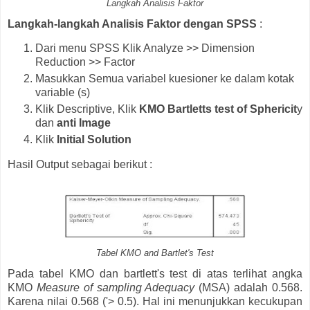
Langkah Analisis Faktor
Langkah-langkah Analisis Faktor dengan SPSS
:
Dari menu SPSS Klik Analyze >> Dimension
Reduction >> Factor
Masukkan Semua variabel kuesioner ke dalam kotak
variable (s)
Klik Descriptive, Klik
KMO Bartletts test of Sphericit
y
dan
anti Image
Klik
Initial Solution
Hasil Output sebagai berikut :
Tabel KMO and Bartlet's Test
Pada tabel KMO dan bartlett's test di atas terlihat angka
KMO
Measure of sampling Adequacy
(MSA) adalah 0.568.
Karena nilai 0.568 ('> 0.5). Hal ini menunjukkan kecukupan