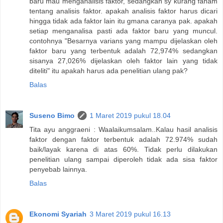
baru mau menganalisis faktor, sedangkan sy kurang faham
tentang analisis faktor. apakah analisis faktor harus dicari
hingga tidak ada faktor lain itu gmana caranya pak. apakah
setiap menganalisa pasti ada faktor baru yang muncul.
contohnya "Besarnya varians yang mampu dijelaskan oleh
faktor baru yang terbentuk adalah 72,974% sedangkan
sisanya 27,026% dijelaskan oleh faktor lain yang tidak
diteliti" itu apakah harus ada penelitian ulang pak?
Balas
Suseno Bimo
1 Maret 2019 pukul 18.04
Tita ayu anggraeni : Waalaikumsalam..Kalau hasil analisis
faktor dengan faktor terbentuk adalah 72.974% sudah
baik/layak karena di atas 60%. Tidak perlu dilakukan
penelitian ulang sampai diperoleh tidak ada sisa faktor
penyebab lainnya.
Balas
Ekonomi Syariah
3 Maret 2019 pukul 16.13