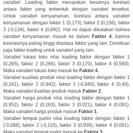
variabel. Loading faktor merupakan besarnya korelasi
antara faktor yang terbentuk dengan variabel tersebut.
Untuk variabel kenyamanan, korelasi antara variabel
kenyamanan dengan faktor 1 (0,173), faktor 2 (0,156), faktor
3 (-0,134), faktor 4 (0,692). Hal ini dapat dikatakan bahwa
variabel kenyamanan masuk ke dalam
Faktor 4
, karena
korelasinya paling tinggi diantara faktor yang lain. Demikian
juga faktor loading untuk variabel yang lain.
Variabel lokasi toko nilai loading faktor dengan faktor 1
(0,265), faktor 2 (0,266), faktor 3 (0,170), faktor 4 (0,560).
Maka variabel lokasi toko masuk ke
Faktor 4.
Variabel kualitas produk nilai loading faktor dengan faktor 1
(0,161), faktor 2 (0,942), faktor 3 (-0,940), faktor 4 (0,40).
Maka variabel kualitas produk masuk
Faktor 2
.
Variabel harga produk nilai loading faktor dengan faktor 1
(0,952), faktor 2 (0,163), faktor 3 (0,021), faktor 4 (0,081).
Maka variabel harga produk masuk
Faktor 1
.
Variabel tempat parkir nilai loading faktor dengan faktor 1
(-0,088), faktor 2 (-0,110), faktor 3 (0,936), faktor 4 (0,081).
Maka variabel tempat parkir masuk ke
Faktor 3
.