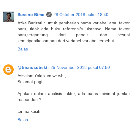
Suseno Bimo
28 Oktober 2018 pukul 18.40
Azka Barizati : untuk pemberian nama variabel atau faktor
baru, tidak ada buku referensi/rujukannya. Nama faktor
baru,tergantung dari peneliti dan sesuai
kemiripan/kesamaan dari variabel-variabel tersebut.
Balas
@trisnosubekti
25 November 2018 pukul 07.50
Assalamu'alaikum wr wb.,
Selamat pagi
Apakah dalam analisis faktor, ada batas minimal jumlah
responden ?
terima kasih
Balas