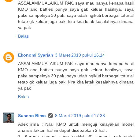
ASSALAMMUALAIKUM PAK. saya mau nanya kenapa hasil
KMO and battles punya saya gak keluar hasilnya, saya
pake sampelnya 30 pak. saya udah ngikuti berbagai toturial
tetap gk keluar juga pak. kira kira letak kesalahnya dimana
ya pak
Balas
Ekonomi Syariah
3 Maret 2019 pukul 16.14
ASSALAMMUALAIKUM PAK. saya mau nanya kenapa hasil
KMO and battles punya saya gak keluar hasilnya, saya
pake sampelnya 30 pak. saya udah ngikuti berbagai toturial
tetap gk keluar juga pak. kira kira letak kesalahnya dimana
ya pak
Balas
Suseno Bimo
8 Maret 2019 pukul 17.38
Adek irma : Nilai KMO untuk menguji kelayakan model
analisis faktor, hal ini dapat disebabkan 2 hal :
1. Karena sampel yang sedikit 30 sampel, jadi perlu