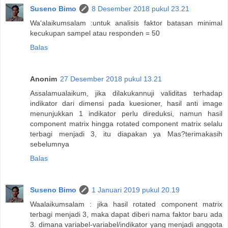
Suseno Bimo
8 Desember 2018 pukul 23.21
Wa'alaikumsalam :untuk analisis faktor batasan minimal
kecukupan sampel atau responden = 50
Balas
Anonim
27 Desember 2018 pukul 13.21
Assalamualaikum, jika dilakukannuji validitas terhadap
indikator dari dimensi pada kuesioner, hasil anti image
menunjukkan 1 indikator perlu direduksi, namun hasil
component matrix hingga rotated component matrix selalu
terbagi menjadi 3, itu diapakan ya Mas?terimakasih
sebelumnya
Balas
Suseno Bimo
1 Januari 2019 pukul 20.19
Waalaikumsalam : jika hasil rotated component matrix
terbagi menjadi 3, maka dapat diberi nama faktor baru ada
3. dimana variabel-variabel/indikator yang menjadi anggota