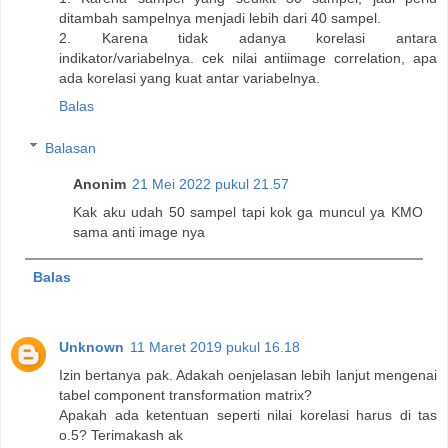
ditambah sampelnya menjadi lebih dari 40 sampel.
2. Karena tidak adanya korelasi antara
indikator/variabelnya. cek nilai antiimage correlation, apa
ada korelasi yang kuat antar variabelnya.
Balas
Balasan
Anonim
21 Mei 2022 pukul 21.57
Kak aku udah 50 sampel tapi kok ga muncul ya KMO
sama anti image nya
Balas
Unknown
11 Maret 2019 pukul 16.18
Izin bertanya pak. Adakah oenjelasan lebih lanjut mengenai
tabel component transformation matrix?
Apakah ada ketentuan seperti nilai korelasi harus di tas
o.5? Terimakash ak