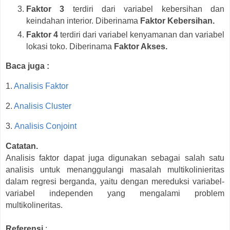
Faktor 3
terdiri dari variabel kebersihan dan
keindahan interior. Diberinama
Faktor Kebersihan.
Faktor 4
terdiri dari variabel kenyamanan dan variabel
lokasi toko. Diberinama
Faktor Akses.
Baca juga :
1.
Analisis Faktor
2.
Analisis Cluster
3.
Analisis Conjoint
Catatan.
Analisis faktor dapat juga digunakan sebagai salah satu
analisis untuk menanggulangi masalah multikolinieritas
dalam regresi berganda, yaitu dengan mereduksi variabel-
variabel independen yang mengalami problem
multikolineritas.
Referensi
: