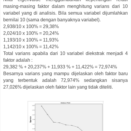
masing-masing faktor dalam menghitung varians dari 10
variabel yang di analisis. Bila semua variabel dijumlahkan
bernilai 10 (sama dengan banyaknya variabel).
2,938/10 x 100% = 29,38%
2,024/10 x 100% = 20,24%
1,193/10 x 100% = 11,93%
1,142/10 x 100% = 11,42%
Total varians apabila dari 10 variabel diekstrak menjadi 4
faktor adalah :
29,382 % + 20,237% + 11,933 % + 11,422% = 72,974%
Besarnya varians yang mampu dijelaskan oleh faktor baru
yang terbentuk adalah 72,974% sedangkan sisanya
27,026% dijelaskan oleh faktor lain yang tidak diteliti.