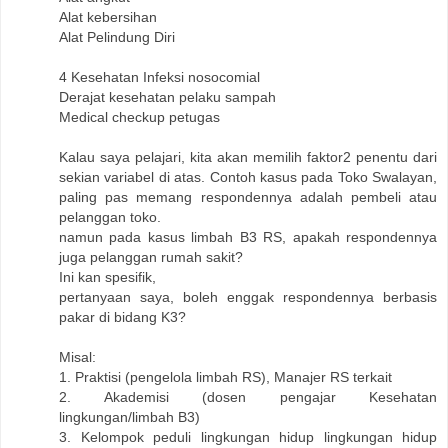
Alat kebersihan
Alat Pelindung Diri
4 Kesehatan Infeksi nosocomial
Derajat kesehatan pelaku sampah
Medical checkup petugas
Kalau saya pelajari, kita akan memilih faktor2 penentu dari
sekian variabel di atas. Contoh kasus pada Toko Swalayan,
paling pas memang respondennya adalah pembeli atau
pelanggan toko.
namun pada kasus limbah B3 RS, apakah respondennya
juga pelanggan rumah sakit?
Ini kan spesifik,
pertanyaan saya, boleh enggak respondennya berbasis
pakar di bidang K3?
Misal:
1. Praktisi (pengelola limbah RS), Manajer RS terkait
2. Akademisi (dosen pengajar Kesehatan
lingkungan/limbah B3)
3. Kelompok peduli lingkungan hidup lingkungan hidup