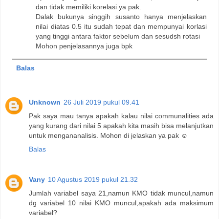
dan tidak memiliki korelasi ya pak.
Dalak bukunya singgih susanto hanya menjelaskan
nilai diatas 0.5 itu sudah tepat dan mempunyai korlasi
yang tinggi antara faktor sebelum dan sesudsh rotasi
Mohon penjelasannya juga bpk
Balas
Unknown
26 Juli 2019 pukul 09.41
Pak saya mau tanya apakah kalau nilai communalities ada
yang kurang dari nilai 5 apakah kita masih bisa melanjutkan
untuk mengananalisis. Mohon di jelaskan ya pak ☺️
Balas
Vany
10 Agustus 2019 pukul 21.32
Jumlah variabel saya 21,namun KMO tidak muncul,namun
dg variabel 10 nilai KMO muncul,apakah ada maksimum
variabel?