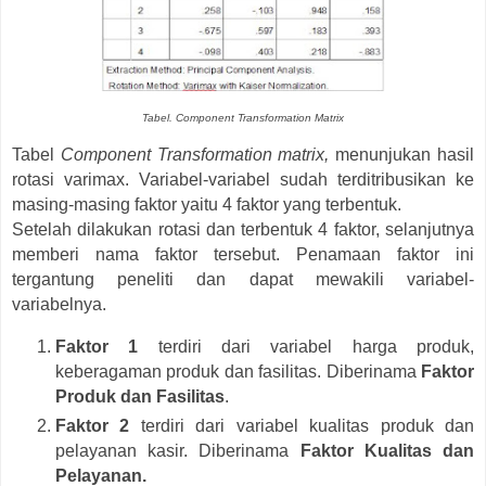
Tabel. Component Transformation Matrix
Tabel
Component Transformation matrix,
menunjukan hasil
rotasi varimax. Variabel-variabel sudah terditribusikan ke
masing-masing faktor yaitu 4 faktor yang terbentuk.
Setelah dilakukan rotasi dan terbentuk 4 faktor, selanjutnya
memberi nama faktor tersebut. Penamaan faktor ini
tergantung peneliti dan dapat mewakili variabel-
variabelnya.
Faktor 1
terdiri dari variabel harga produk,
keberagaman produk dan fasilitas. Diberinama
Faktor
Produk dan Fasilitas
.
Faktor 2
terdiri dari variabel kualitas produk dan
pelayanan kasir. Diberinama
Faktor Kualitas dan
Pelayanan.