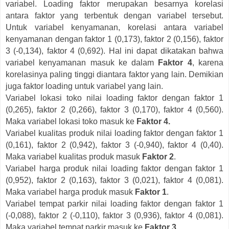
variabel. Loading faktor merupakan besarnya korelasi
antara faktor yang terbentuk dengan variabel tersebut.
Untuk variabel kenyamanan, korelasi antara variabel
kenyamanan dengan faktor 1 (0,173), faktor 2 (0,156), faktor
3 (-0,134), faktor 4 (0,692). Hal ini dapat dikatakan bahwa
variabel kenyamanan masuk ke dalam
Faktor 4
, karena
korelasinya paling tinggi diantara faktor yang lain. Demikian
juga faktor loading untuk variabel yang lain.
Variabel lokasi toko nilai loading faktor dengan faktor 1
(0,265), faktor 2 (0,266), faktor 3 (0,170), faktor 4 (0,560).
Maka variabel lokasi toko masuk ke
Faktor 4.
Variabel kualitas produk nilai loading faktor dengan faktor 1
(0,161), faktor 2 (0,942), faktor 3 (-0,940), faktor 4 (0,40).
Maka variabel kualitas produk masuk
Faktor 2
.
Variabel harga produk nilai loading faktor dengan faktor 1
(0,952), faktor 2 (0,163), faktor 3 (0,021), faktor 4 (0,081).
Maka variabel harga produk masuk
Faktor 1
.
Variabel tempat parkir nilai loading faktor dengan faktor 1
(-0,088), faktor 2 (-0,110), faktor 3 (0,936), faktor 4 (0,081).
Maka variabel tempat parkir masuk ke
Faktor 3
.