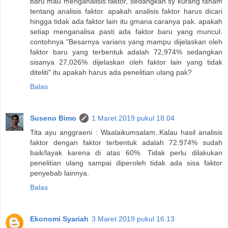
baru mau menganalisis faktor, sedangkan sy kurang faham
tentang analisis faktor. apakah analisis faktor harus dicari
hingga tidak ada faktor lain itu gmana caranya pak. apakah
setiap menganalisa pasti ada faktor baru yang muncul.
contohnya "Besarnya varians yang mampu dijelaskan oleh
faktor baru yang terbentuk adalah 72,974% sedangkan
sisanya 27,026% dijelaskan oleh faktor lain yang tidak
diteliti" itu apakah harus ada penelitian ulang pak?
Balas
Suseno Bimo
1 Maret 2019 pukul 18.04
Tita ayu anggraeni : Waalaikumsalam..Kalau hasil analisis
faktor dengan faktor terbentuk adalah 72.974% sudah
baik/layak karena di atas 60%. Tidak perlu dilakukan
penelitian ulang sampai diperoleh tidak ada sisa faktor
penyebab lainnya.
Balas
Ekonomi Syariah
3 Maret 2019 pukul 16.13