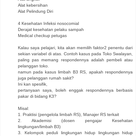
Alat kebersihan
Alat Pelindung Diri
4 Kesehatan Infeksi nosocomial
Derajat kesehatan pelaku sampah
Medical checkup petugas
Kalau saya pelajari, kita akan memilih faktor2 penentu dari
sekian variabel di atas. Contoh kasus pada Toko Swalayan,
paling pas memang respondennya adalah pembeli atau
pelanggan toko.
namun pada kasus limbah B3 RS, apakah respondennya
juga pelanggan rumah sakit?
Ini kan spesifik,
pertanyaan saya, boleh enggak respondennya berbasis
pakar di bidang K3?
Misal:
1. Praktisi (pengelola limbah RS), Manajer RS terkait
2. Akademisi (dosen pengajar Kesehatan
lingkungan/limbah B3)
3. Kelompok peduli lingkungan hidup lingkungan hidup