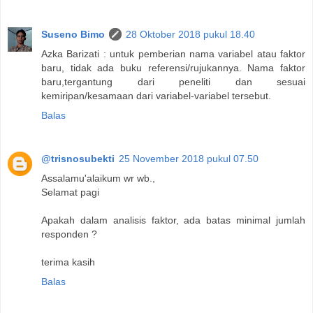
Suseno Bimo
28 Oktober 2018 pukul 18.40
Azka Barizati : untuk pemberian nama variabel atau faktor
baru, tidak ada buku referensi/rujukannya. Nama faktor
baru,tergantung dari peneliti dan sesuai
kemiripan/kesamaan dari variabel-variabel tersebut.
Balas
@trisnosubekti
25 November 2018 pukul 07.50
Assalamu'alaikum wr wb.,
Selamat pagi
Apakah dalam analisis faktor, ada batas minimal jumlah
responden ?
terima kasih
Balas