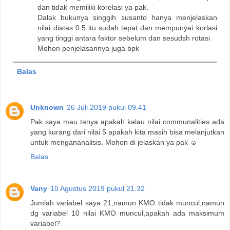
dan tidak memiliki korelasi ya pak.
Dalak bukunya singgih susanto hanya menjelaskan
nilai diatas 0.5 itu sudah tepat dan mempunyai korlasi
yang tinggi antara faktor sebelum dan sesudsh rotasi
Mohon penjelasannya juga bpk
Balas
Unknown
26 Juli 2019 pukul 09.41
Pak saya mau tanya apakah kalau nilai communalities ada
yang kurang dari nilai 5 apakah kita masih bisa melanjutkan
untuk mengananalisis. Mohon di jelaskan ya pak ☺️
Balas
Vany
10 Agustus 2019 pukul 21.32
Jumlah variabel saya 21,namun KMO tidak muncul,namun
dg variabel 10 nilai KMO muncul,apakah ada maksimum
variabel?