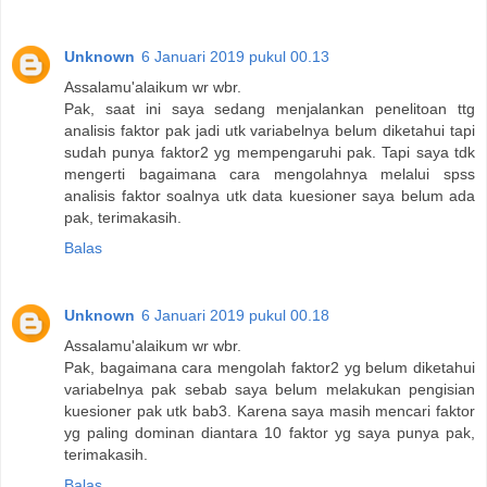
Unknown
6 Januari 2019 pukul 00.13
Assalamu'alaikum wr wbr.
Pak, saat ini saya sedang menjalankan penelitoan ttg
analisis faktor pak jadi utk variabelnya belum diketahui tapi
sudah punya faktor2 yg mempengaruhi pak. Tapi saya tdk
mengerti bagaimana cara mengolahnya melalui spss
analisis faktor soalnya utk data kuesioner saya belum ada
pak, terimakasih.
Balas
Unknown
6 Januari 2019 pukul 00.18
Assalamu'alaikum wr wbr.
Pak, bagaimana cara mengolah faktor2 yg belum diketahui
variabelnya pak sebab saya belum melakukan pengisian
kuesioner pak utk bab3. Karena saya masih mencari faktor
yg paling dominan diantara 10 faktor yg saya punya pak,
terimakasih.
Balas