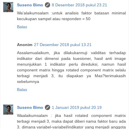
Suseno Bimo
8 Desember 2018 pukul 23.21
Wa'alaikumsalam :untuk analisis faktor batasan minimal
kecukupan sampel atau responden = 50
Balas
Anonim
27 Desember 2018 pukul 13.21
Assalamualaikum, jika dilakukannuji validitas terhadap
indikator dari dimensi pada kuesioner, hasil anti image
menunjukkan 1 indikator perlu direduksi, namun hasil
component matrix hingga rotated component matrix selalu
terbagi menjadi 3, itu diapakan ya Mas?terimakasih
sebelumnya
Balas
Suseno Bimo
1 Januari 2019 pukul 20.19
Waalaikumsalam : jika hasil rotated component matrix
terbagi menjadi 3, maka dapat diberi nama faktor baru ada
3. dimana variabel-variabel/indikator yang menjadi anggota