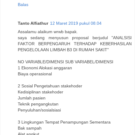
Balas
Tanto Alfiathur
12 Maret 2019 pukul 08.04
Assalamu alaikum wrwb bapak.
saya sedang menyusun proposal berjudul "ANALSISI
FAKTOR BERPENGARUH TERHADAP KEBERHASILAN
PENGELOLAAN LIMBAH B3 DI RUMAH SAKIT"
NO VARIABLE/DIMENSI SUB VARIABEL/DIMENSI
1 Ekonomi Alokasi anggaran
Biaya operasional
2 Sosial Pengetahuan stakehoder
Kedisiplinan stakehoder
Jumlah pasien
Teknik pengangkutan
Penyuluhan/sosialsiasi
3 Lingkungan Tempat Penampungan Sementara
Bak sampah
Alat angkut