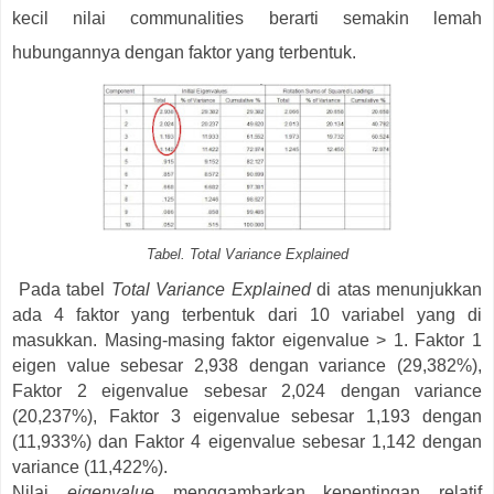
kecil nilai communalities berarti semakin lemah
hubungannya dengan faktor yang terbentuk.
Tabel. Total Variance Explained
Pada tabel
Total Variance Explained
di atas menunjukkan
ada 4 faktor yang terbentuk dari 10 variabel yang di
masukkan. Masing-masing faktor eigenvalue > 1. Faktor 1
eigen value sebesar 2,938 dengan variance (29,382%),
Faktor 2 eigenvalue sebesar 2,024 dengan variance
(20,237%), Faktor 3 eigenvalue sebesar 1,193 dengan
(11,933%) dan Faktor 4 eigenvalue sebesar 1,142 dengan
variance (11,422%).
Nilai
eigenvalue
menggambarkan kepentingan relatif