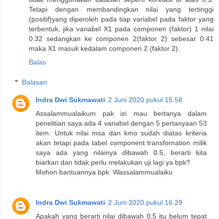
Tetapi dengan membandingkan nilai yang tertinggi
(positif)yang diperoleh pada tiap variabel pada faktor yang
terbentuk, jika variabel X1 pada componen (faktor) 1 nilai
0.32 sedangkan ke componen 2(faktor 2) sebesar 0.41
maka X1 masuk kedalam componen 2 (faktor 2).
Balas
Balasan
Indra Dwi Sukmawati
2 Juni 2020 pukul 15.58
Assalammualaikum pak izi mau bertanya dalam
penelitian saya ada 4 variabel dengan 5 pertanyaan 53
item. Untuk nilai msa dan kmo sudah diatas kriteria
akan tetapi pada tabel component transfornation milik
saya ada yang nilainya dibawah 0.5, berarti kita
biarkan dan tidak perlu melakukan uji lagi ya bpk?
Mohon bantuannya bpk. Wassalammualaiku
Indra Dwi Sukmawati
2 Juni 2020 pukul 16.29
Apakah yang berarti nilai dibawah 0,5 itu belum tepat