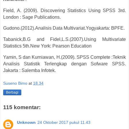
Field, A. (2009). Discovering Statistics Using SPSS 3rd.
London : Sage Publications.
Gudono.(2012).Analisis Data Multivariat.Yogyakarta: BPFE.
Tabanick,B.G and Fidel,L.S.(2007).Using Multivariate
Statistics 5th.New York: Pearson Education
Yamin, S dan Kurniawan, H.(2009). SPSS Complete :Teknik
Analisis Statistik Terlengkap dengan Sofware SPSS.
Jakarta : Salemba Infotek.
Suseno Bimo
at
18.34
Berbagi
115 komentar:
Unknown
24 Oktober 2017 pukul 11.43