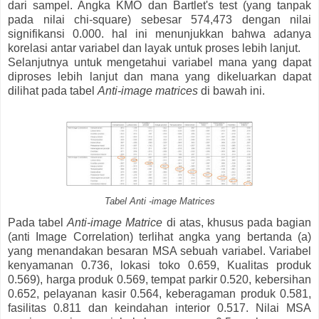
dari sampel. Angka KMO dan Bartlet's test (yang tanpak
pada nilai chi-square) sebesar 574,473 dengan nilai
signifikansi 0.000. hal ini menunjukkan bahwa adanya
korelasi antar variabel dan layak untuk proses lebih lanjut.
Selanjutnya untuk mengetahui variabel mana yang dapat
diproses lebih lanjut dan mana yang dikeluarkan dapat
dilihat pada tabel
Anti-image matrices
di bawah ini.
Tabel Anti -image Matrices
Pada tabel
Anti-image Matrice
di atas, khusus pada bagian
(anti Image Correlation) terlihat angka yang bertanda (a)
yang menandakan besaran MSA sebuah variabel. Variabel
kenyamanan 0.736, lokasi toko 0.659, Kualitas produk
0.569), harga produk 0.569, tempat parkir 0.520, kebersihan
0.652, pelayanan kasir 0.564, keberagaman produk 0.581,
fasilitas 0.811 dan keindahan interior 0.517. Nilai MSA