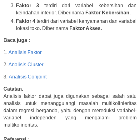
Faktor 3
terdiri dari variabel kebersihan dan
keindahan interior. Diberinama
Faktor Kebersihan.
Faktor 4
terdiri dari variabel kenyamanan dan variabel
lokasi toko. Diberinama
Faktor Akses.
Baca juga :
1.
Analisis Faktor
2.
Analisis Cluster
3.
Analisis Conjoint
Catatan.
Analisis faktor dapat juga digunakan sebagai salah satu
analisis untuk menanggulangi masalah multikolinieritas
dalam regresi berganda, yaitu dengan mereduksi variabel-
variabel independen yang mengalami problem
multikolineritas.
Referensi
: