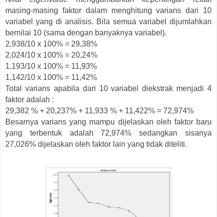
masing-masing faktor dalam menghitung varians dari 10
variabel yang di analisis. Bila semua variabel dijumlahkan
bernilai 10 (sama dengan banyaknya variabel).
2,938/10 x 100% = 29,38%
2,024/10 x 100% = 20,24%
1,193/10 x 100% = 11,93%
1,142/10 x 100% = 11,42%
Total varians apabila dari 10 variabel diekstrak menjadi 4
faktor adalah :
29,382 % + 20,237% + 11,933 % + 11,422% = 72,974%
Besarnya varians yang mampu dijelaskan oleh faktor baru
yang terbentuk adalah 72,974% sedangkan sisanya
27,026% dijelaskan oleh faktor lain yang tidak diteliti.