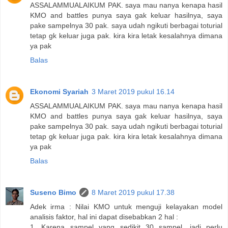
ASSALAMMUALAIKUM PAK. saya mau nanya kenapa hasil
KMO and battles punya saya gak keluar hasilnya, saya
pake sampelnya 30 pak. saya udah ngikuti berbagai toturial
tetap gk keluar juga pak. kira kira letak kesalahnya dimana
ya pak
Balas
Ekonomi Syariah
3 Maret 2019 pukul 16.14
ASSALAMMUALAIKUM PAK. saya mau nanya kenapa hasil
KMO and battles punya saya gak keluar hasilnya, saya
pake sampelnya 30 pak. saya udah ngikuti berbagai toturial
tetap gk keluar juga pak. kira kira letak kesalahnya dimana
ya pak
Balas
Suseno Bimo
8 Maret 2019 pukul 17.38
Adek irma : Nilai KMO untuk menguji kelayakan model
analisis faktor, hal ini dapat disebabkan 2 hal :
1. Karena sampel yang sedikit 30 sampel, jadi perlu