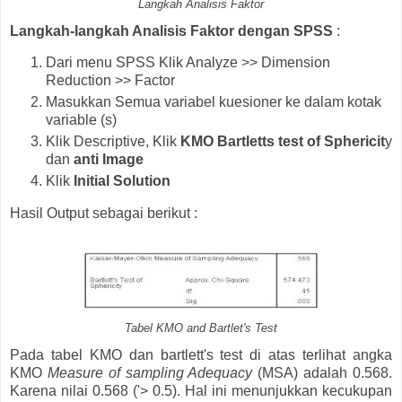
Langkah Analisis Faktor
Langkah-langkah Analisis Faktor dengan SPSS
:
Dari menu SPSS Klik Analyze >> Dimension
Reduction >> Factor
Masukkan Semua variabel kuesioner ke dalam kotak
variable (s)
Klik Descriptive, Klik
KMO Bartletts test of Sphericit
y
dan
anti Image
Klik
Initial Solution
Hasil Output sebagai berikut :
Tabel KMO and Bartlet's Test
Pada tabel KMO dan bartlett's test di atas terlihat angka
KMO
Measure of sampling Adequacy
(MSA) adalah 0.568.
Karena nilai 0.568 ('> 0.5). Hal ini menunjukkan kecukupan