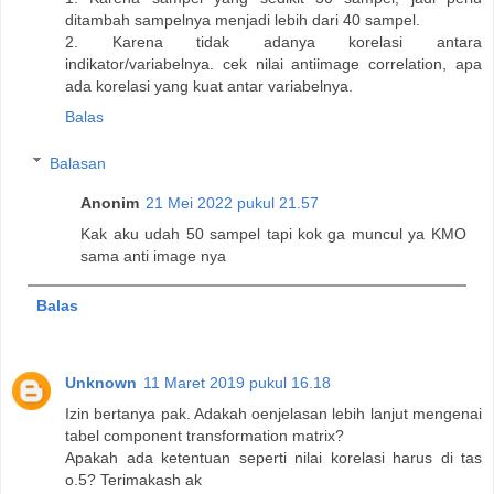
ditambah sampelnya menjadi lebih dari 40 sampel.
2. Karena tidak adanya korelasi antara
indikator/variabelnya. cek nilai antiimage correlation, apa
ada korelasi yang kuat antar variabelnya.
Balas
Balasan
Anonim
21 Mei 2022 pukul 21.57
Kak aku udah 50 sampel tapi kok ga muncul ya KMO
sama anti image nya
Balas
Unknown
11 Maret 2019 pukul 16.18
Izin bertanya pak. Adakah oenjelasan lebih lanjut mengenai
tabel component transformation matrix?
Apakah ada ketentuan seperti nilai korelasi harus di tas
o.5? Terimakash ak