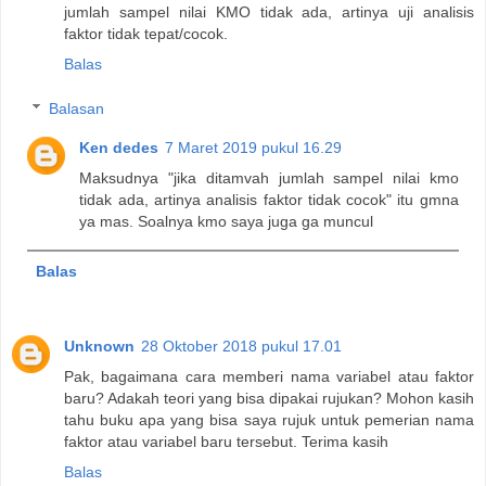
jumlah sampel nilai KMO tidak ada, artinya uji analisis
faktor tidak tepat/cocok.
Balas
Balasan
Ken dedes
7 Maret 2019 pukul 16.29
Maksudnya "jika ditamvah jumlah sampel nilai kmo
tidak ada, artinya analisis faktor tidak cocok" itu gmna
ya mas. Soalnya kmo saya juga ga muncul
Balas
Unknown
28 Oktober 2018 pukul 17.01
Pak, bagaimana cara memberi nama variabel atau faktor
baru? Adakah teori yang bisa dipakai rujukan? Mohon kasih
tahu buku apa yang bisa saya rujuk untuk pemerian nama
faktor atau variabel baru tersebut. Terima kasih
Balas