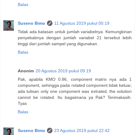
Balas
Suseno Bimo
11 Agustus 2019 pukul 00.19
Tidak ada batasan untuk jumlah variabelnya. Kemungkinan
penyebabnya dengan jumlah variabel 21 tersebut lebih
tinggi dari jumlah sampel yang digunakan.
Balas
Anonim
20 Agustus 2019 pukul 09.19
Pak, apabila KMO 0.86, component matrix nya ada 1
component, sehingga pada rotated component tidak keluar,
ada tulisan only one component was extrated, the solution
cannot be rotated. Itu bagaimana ya Pak? Terimakasih.
Tyas
Balas
Suseno Bimo
23 Agustus 2019 pukul 22.42