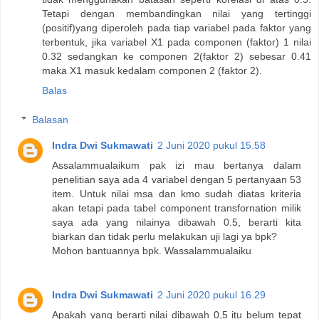
Tetapi dengan membandingkan nilai yang tertinggi
(positif)yang diperoleh pada tiap variabel pada faktor yang
terbentuk, jika variabel X1 pada componen (faktor) 1 nilai
0.32 sedangkan ke componen 2(faktor 2) sebesar 0.41
maka X1 masuk kedalam componen 2 (faktor 2).
Balas
Balasan
Indra Dwi Sukmawati
2 Juni 2020 pukul 15.58
Assalammualaikum pak izi mau bertanya dalam
penelitian saya ada 4 variabel dengan 5 pertanyaan 53
item. Untuk nilai msa dan kmo sudah diatas kriteria
akan tetapi pada tabel component transfornation milik
saya ada yang nilainya dibawah 0.5, berarti kita
biarkan dan tidak perlu melakukan uji lagi ya bpk?
Mohon bantuannya bpk. Wassalammualaiku
Indra Dwi Sukmawati
2 Juni 2020 pukul 16.29
Apakah yang berarti nilai dibawah 0,5 itu belum tepat