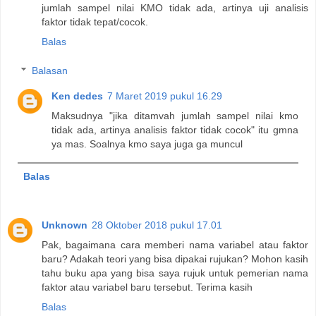
jumlah sampel nilai KMO tidak ada, artinya uji analisis
faktor tidak tepat/cocok.
Balas
Balasan
Ken dedes
7 Maret 2019 pukul 16.29
Maksudnya "jika ditamvah jumlah sampel nilai kmo
tidak ada, artinya analisis faktor tidak cocok" itu gmna
ya mas. Soalnya kmo saya juga ga muncul
Balas
Unknown
28 Oktober 2018 pukul 17.01
Pak, bagaimana cara memberi nama variabel atau faktor
baru? Adakah teori yang bisa dipakai rujukan? Mohon kasih
tahu buku apa yang bisa saya rujuk untuk pemerian nama
faktor atau variabel baru tersebut. Terima kasih
Balas