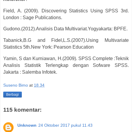
Field, A. (2009). Discovering Statistics Using SPSS 3rd.
London : Sage Publications.
Gudono.(2012).Analisis Data Multivariat.Yogyakarta: BPFE.
Tabanick,B.G and Fidel,L.S.(2007).Using Multivariate
Statistics 5th.New York: Pearson Education
Yamin, S dan Kurniawan, H.(2009). SPSS Complete :Teknik
Analisis Statistik Terlengkap dengan Sofware SPSS.
Jakarta : Salemba Infotek.
Suseno Bimo
at
18.34
Berbagi
115 komentar:
Unknown
24 Oktober 2017 pukul 11.43