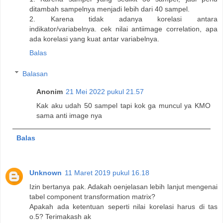
ditambah sampelnya menjadi lebih dari 40 sampel.
2. Karena tidak adanya korelasi antara
indikator/variabelnya. cek nilai antiimage correlation, apa
ada korelasi yang kuat antar variabelnya.
Balas
Balasan
Anonim
21 Mei 2022 pukul 21.57
Kak aku udah 50 sampel tapi kok ga muncul ya KMO
sama anti image nya
Balas
Unknown
11 Maret 2019 pukul 16.18
Izin bertanya pak. Adakah oenjelasan lebih lanjut mengenai
tabel component transformation matrix?
Apakah ada ketentuan seperti nilai korelasi harus di tas
o.5? Terimakash ak