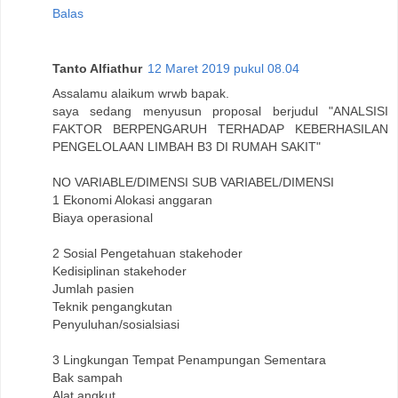
Balas
Tanto Alfiathur
12 Maret 2019 pukul 08.04
Assalamu alaikum wrwb bapak.
saya sedang menyusun proposal berjudul "ANALSISI
FAKTOR BERPENGARUH TERHADAP KEBERHASILAN
PENGELOLAAN LIMBAH B3 DI RUMAH SAKIT"
NO VARIABLE/DIMENSI SUB VARIABEL/DIMENSI
1 Ekonomi Alokasi anggaran
Biaya operasional
2 Sosial Pengetahuan stakehoder
Kedisiplinan stakehoder
Jumlah pasien
Teknik pengangkutan
Penyuluhan/sosialsiasi
3 Lingkungan Tempat Penampungan Sementara
Bak sampah
Alat angkut