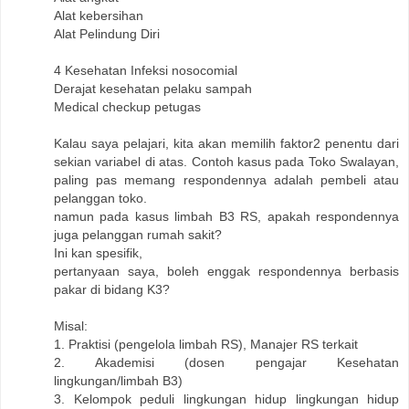
Alat kebersihan
Alat Pelindung Diri
4 Kesehatan Infeksi nosocomial
Derajat kesehatan pelaku sampah
Medical checkup petugas
Kalau saya pelajari, kita akan memilih faktor2 penentu dari
sekian variabel di atas. Contoh kasus pada Toko Swalayan,
paling pas memang respondennya adalah pembeli atau
pelanggan toko.
namun pada kasus limbah B3 RS, apakah respondennya
juga pelanggan rumah sakit?
Ini kan spesifik,
pertanyaan saya, boleh enggak respondennya berbasis
pakar di bidang K3?
Misal:
1. Praktisi (pengelola limbah RS), Manajer RS terkait
2. Akademisi (dosen pengajar Kesehatan
lingkungan/limbah B3)
3. Kelompok peduli lingkungan hidup lingkungan hidup