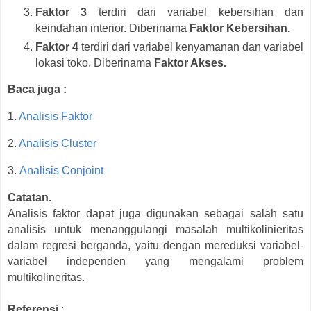
Faktor 3
terdiri dari variabel kebersihan dan
keindahan interior. Diberinama
Faktor Kebersihan.
Faktor 4
terdiri dari variabel kenyamanan dan variabel
lokasi toko. Diberinama
Faktor Akses.
Baca juga :
1.
Analisis Faktor
2.
Analisis Cluster
3.
Analisis Conjoint
Catatan.
Analisis faktor dapat juga digunakan sebagai salah satu
analisis untuk menanggulangi masalah multikolinieritas
dalam regresi berganda, yaitu dengan mereduksi variabel-
variabel independen yang mengalami problem
multikolineritas.
Referensi
: