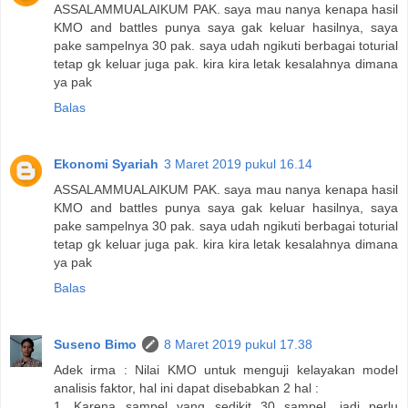
ASSALAMMUALAIKUM PAK. saya mau nanya kenapa hasil
KMO and battles punya saya gak keluar hasilnya, saya
pake sampelnya 30 pak. saya udah ngikuti berbagai toturial
tetap gk keluar juga pak. kira kira letak kesalahnya dimana
ya pak
Balas
Ekonomi Syariah
3 Maret 2019 pukul 16.14
ASSALAMMUALAIKUM PAK. saya mau nanya kenapa hasil
KMO and battles punya saya gak keluar hasilnya, saya
pake sampelnya 30 pak. saya udah ngikuti berbagai toturial
tetap gk keluar juga pak. kira kira letak kesalahnya dimana
ya pak
Balas
Suseno Bimo
8 Maret 2019 pukul 17.38
Adek irma : Nilai KMO untuk menguji kelayakan model
analisis faktor, hal ini dapat disebabkan 2 hal :
1. Karena sampel yang sedikit 30 sampel, jadi perlu