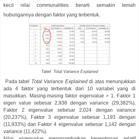
kecil nilai communalities berarti semakin lemah
hubungannya dengan faktor yang terbentuk.
Tabel. Total Variance Explained
Pada tabel
Total Variance Explained
di atas menunjukkan
ada 4 faktor yang terbentuk dari 10 variabel yang di
masukkan. Masing-masing faktor eigenvalue > 1. Faktor 1
eigen value sebesar 2,938 dengan variance (29,382%),
Faktor 2 eigenvalue sebesar 2,024 dengan variance
(20,237%), Faktor 3 eigenvalue sebesar 1,193 dengan
(11,933%) dan Faktor 4 eigenvalue sebesar 1,142 dengan
variance (11,422%).
Nilai
eigenvalue
menggambarkan kepentingan relatif