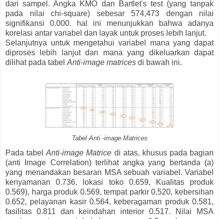
dari sampel. Angka KMO dan Bartlet's test (yang tanpak
pada nilai chi-square) sebesar 574,473 dengan nilai
signifikansi 0.000. hal ini menunjukkan bahwa adanya
korelasi antar variabel dan layak untuk proses lebih lanjut.
Selanjutnya untuk mengetahui variabel mana yang dapat
diproses lebih lanjut dan mana yang dikeluarkan dapat
dilihat pada tabel
Anti-image matrices
di bawah ini.
Tabel Anti -image Matrices
Pada tabel
Anti-image Matrice
di atas, khusus pada bagian
(anti Image Correlation) terlihat angka yang bertanda (a)
yang menandakan besaran MSA sebuah variabel. Variabel
kenyamanan 0.736, lokasi toko 0.659, Kualitas produk
0.569), harga produk 0.569, tempat parkir 0.520, kebersihan
0.652, pelayanan kasir 0.564, keberagaman produk 0.581,
fasilitas 0.811 dan keindahan interior 0.517. Nilai MSA