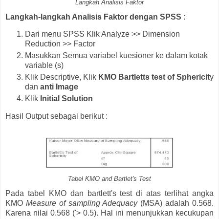
Langkah Analisis Faktor
Langkah-langkah Analisis Faktor dengan SPSS
:
Dari menu SPSS Klik Analyze >> Dimension
Reduction >> Factor
Masukkan Semua variabel kuesioner ke dalam kotak
variable (s)
Klik Descriptive, Klik
KMO Bartletts test of Sphericit
y
dan
anti Image
Klik
Initial Solution
Hasil Output sebagai berikut :
Tabel KMO and Bartlet's Test
Pada tabel KMO dan bartlett's test di atas terlihat angka
KMO
Measure of sampling Adequacy
(MSA) adalah 0.568.
Karena nilai 0.568 ('> 0.5). Hal ini menunjukkan kecukupan