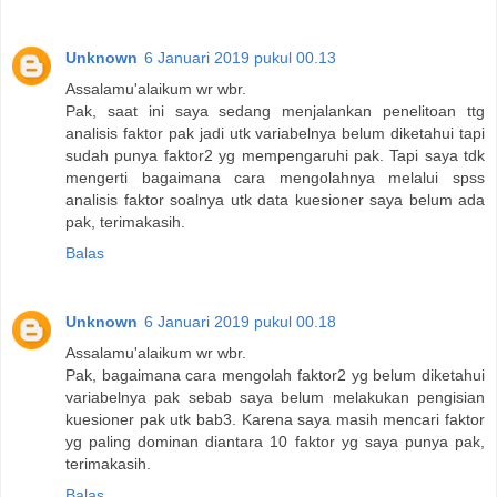
Unknown
6 Januari 2019 pukul 00.13
Assalamu'alaikum wr wbr.
Pak, saat ini saya sedang menjalankan penelitoan ttg
analisis faktor pak jadi utk variabelnya belum diketahui tapi
sudah punya faktor2 yg mempengaruhi pak. Tapi saya tdk
mengerti bagaimana cara mengolahnya melalui spss
analisis faktor soalnya utk data kuesioner saya belum ada
pak, terimakasih.
Balas
Unknown
6 Januari 2019 pukul 00.18
Assalamu'alaikum wr wbr.
Pak, bagaimana cara mengolah faktor2 yg belum diketahui
variabelnya pak sebab saya belum melakukan pengisian
kuesioner pak utk bab3. Karena saya masih mencari faktor
yg paling dominan diantara 10 faktor yg saya punya pak,
terimakasih.
Balas