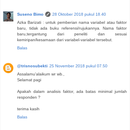
Suseno Bimo
28 Oktober 2018 pukul 18.40
Azka Barizati : untuk pemberian nama variabel atau faktor
baru, tidak ada buku referensi/rujukannya. Nama faktor
baru,tergantung dari peneliti dan sesuai
kemiripan/kesamaan dari variabel-variabel tersebut.
Balas
@trisnosubekti
25 November 2018 pukul 07.50
Assalamu'alaikum wr wb.,
Selamat pagi
Apakah dalam analisis faktor, ada batas minimal jumlah
responden ?
terima kasih
Balas