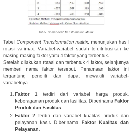
Tabel. Component Transformation Matrix
Tabel
Component Transformation matrix,
menunjukan hasil
rotasi varimax. Variabel-variabel sudah terditribusikan ke
masing-masing faktor yaitu 4 faktor yang terbentuk.
Setelah dilakukan rotasi dan terbentuk 4 faktor, selanjutnya
memberi nama faktor tersebut. Penamaan faktor ini
tergantung peneliti dan dapat mewakili variabel-
variabelnya.
Faktor 1
terdiri dari variabel harga produk,
keberagaman produk dan fasilitas. Diberinama
Faktor
Produk dan Fasilitas
.
Faktor 2
terdiri dari variabel kualitas produk dan
pelayanan kasir. Diberinama
Faktor Kualitas dan
Pelayanan.