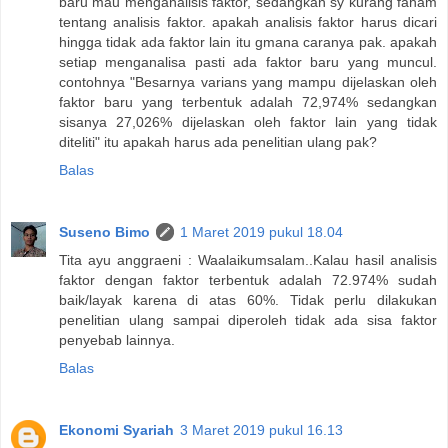
baru mau menganalisis faktor, sedangkan sy kurang faham
tentang analisis faktor. apakah analisis faktor harus dicari
hingga tidak ada faktor lain itu gmana caranya pak. apakah
setiap menganalisa pasti ada faktor baru yang muncul.
contohnya "Besarnya varians yang mampu dijelaskan oleh
faktor baru yang terbentuk adalah 72,974% sedangkan
sisanya 27,026% dijelaskan oleh faktor lain yang tidak
diteliti" itu apakah harus ada penelitian ulang pak?
Balas
Suseno Bimo
1 Maret 2019 pukul 18.04
Tita ayu anggraeni : Waalaikumsalam..Kalau hasil analisis
faktor dengan faktor terbentuk adalah 72.974% sudah
baik/layak karena di atas 60%. Tidak perlu dilakukan
penelitian ulang sampai diperoleh tidak ada sisa faktor
penyebab lainnya.
Balas
Ekonomi Syariah
3 Maret 2019 pukul 16.13