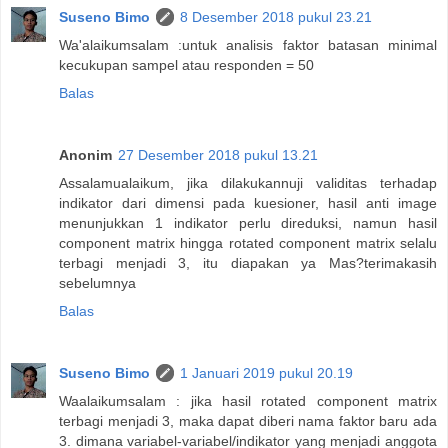
Suseno Bimo
8 Desember 2018 pukul 23.21
Wa'alaikumsalam :untuk analisis faktor batasan minimal
kecukupan sampel atau responden = 50
Balas
Anonim
27 Desember 2018 pukul 13.21
Assalamualaikum, jika dilakukannuji validitas terhadap
indikator dari dimensi pada kuesioner, hasil anti image
menunjukkan 1 indikator perlu direduksi, namun hasil
component matrix hingga rotated component matrix selalu
terbagi menjadi 3, itu diapakan ya Mas?terimakasih
sebelumnya
Balas
Suseno Bimo
1 Januari 2019 pukul 20.19
Waalaikumsalam : jika hasil rotated component matrix
terbagi menjadi 3, maka dapat diberi nama faktor baru ada
3. dimana variabel-variabel/indikator yang menjadi anggota