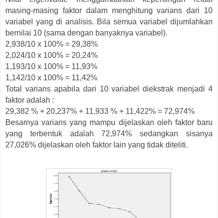
masing-masing faktor dalam menghitung varians dari 10
variabel yang di analisis. Bila semua variabel dijumlahkan
bernilai 10 (sama dengan banyaknya variabel).
2,938/10 x 100% = 29,38%
2,024/10 x 100% = 20,24%
1,193/10 x 100% = 11,93%
1,142/10 x 100% = 11,42%
Total varians apabila dari 10 variabel diekstrak menjadi 4
faktor adalah :
29,382 % + 20,237% + 11,933 % + 11,422% = 72,974%
Besarnya varians yang mampu dijelaskan oleh faktor baru
yang terbentuk adalah 72,974% sedangkan sisanya
27,026% dijelaskan oleh faktor lain yang tidak diteliti.