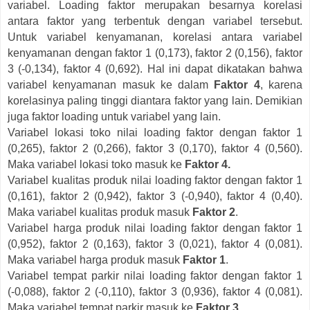
variabel. Loading faktor merupakan besarnya korelasi
antara faktor yang terbentuk dengan variabel tersebut.
Untuk variabel kenyamanan, korelasi antara variabel
kenyamanan dengan faktor 1 (0,173), faktor 2 (0,156), faktor
3 (-0,134), faktor 4 (0,692). Hal ini dapat dikatakan bahwa
variabel kenyamanan masuk ke dalam
Faktor 4
, karena
korelasinya paling tinggi diantara faktor yang lain. Demikian
juga faktor loading untuk variabel yang lain.
Variabel lokasi toko nilai loading faktor dengan faktor 1
(0,265), faktor 2 (0,266), faktor 3 (0,170), faktor 4 (0,560).
Maka variabel lokasi toko masuk ke
Faktor 4.
Variabel kualitas produk nilai loading faktor dengan faktor 1
(0,161), faktor 2 (0,942), faktor 3 (-0,940), faktor 4 (0,40).
Maka variabel kualitas produk masuk
Faktor 2
.
Variabel harga produk nilai loading faktor dengan faktor 1
(0,952), faktor 2 (0,163), faktor 3 (0,021), faktor 4 (0,081).
Maka variabel harga produk masuk
Faktor 1
.
Variabel tempat parkir nilai loading faktor dengan faktor 1
(-0,088), faktor 2 (-0,110), faktor 3 (0,936), faktor 4 (0,081).
Maka variabel tempat parkir masuk ke
Faktor 3
.