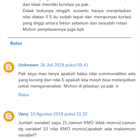
dan tidak memiliki korelasi ya pak.
Dalak bukunya singgih susanto hanya menjelaskan
nilai diatas 0.5 itu sudah tepat dan mempunyai korlasi
yang tinggi antara faktor sebelum dan sesudsh rotasi
Mohon penjelasannya juga bpk
Balas
Unknown
26 Juli 2019 pukul 09.41
Pak saya mau tanya apakah kalau nilai communalities ada
yang kurang dari nilai 5 apakah kita masih bisa melanjutkan
untuk mengananalisis. Mohon di jelaskan ya pak ☺️
Balas
Vany
10 Agustus 2019 pukul 21.32
Jumlah variabel saya 21,namun KMO tidak muncul,namun
dg variabel 10 nilai KMO muncul,apakah ada maksimum
variabel?