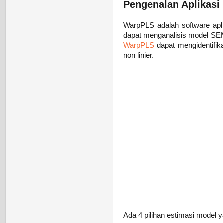
Pengenalan Aplikasi 
WarpPLS adalah software apl
dapat menganalisis model SEM
WarpPLS
dapat mengidentifika
non linier.
Ada 4 pilihan estimasi model ya