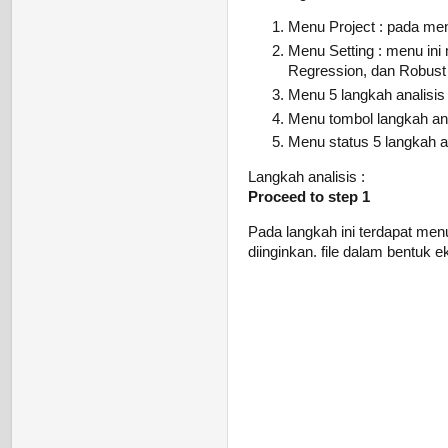
Menu Project : pada menu
Menu Setting : menu ini
Regression, dan Robust P
Menu 5 langkah analisi
Menu tombol langkah ana
Menu status 5 langkah a
Langkah analisis :
Proceed to step 1
Pada langkah ini terdapat menu
diinginkan. file dalam bentuk ek