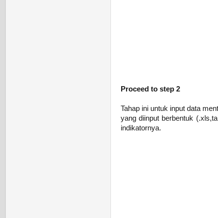
Proceed to step 2
Tahap ini untuk input data men
yang diinput berbentuk (.xls,
indikatornya.