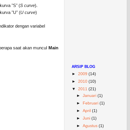
kurva "S" (
S
curve
).
kurva "U" (
U curve
)
ndikator dengan variabel
berapa saat akan muncul
Main
ARSIP BLOG
►
2009
(14)
►
2010
(10)
▼
2011
(21)
►
Januari
(1)
►
Februari
(1)
►
April
(1)
►
Juni
(1)
►
Agustus
(1)