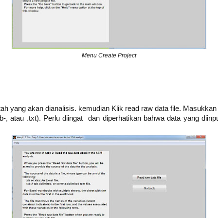
Menu Create Project
tah yang akan dianalisis. kemudian Klik read raw data file. Masukkan 
tab-, atau .txt). Perlu diingat dan diperhatikan bahwa data yang d