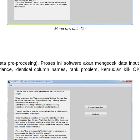
Menu raw data file
data pre-procesing). Proses ini software akan mengecek data input
riance, identical column names, rank problem, kemudian klik OK.