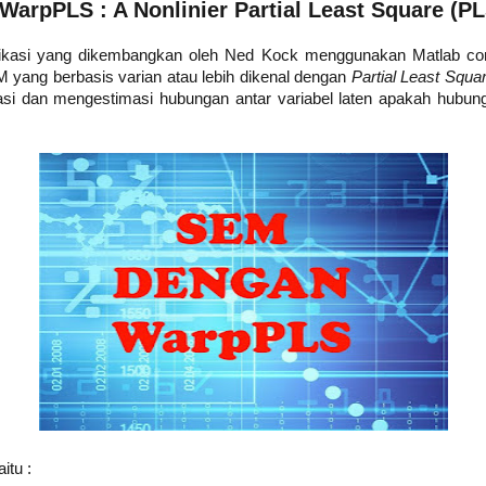
WarpPLS : A Nonlinier Partial Least Square (P
ikasi yang dikembangkan oleh Ned Kock menggunakan Matlab com
 yang berbasis varian atau lebih dikenal dengan
Partial Least Squa
si dan mengestimasi hubungan antar variabel laten apakah hubungan
itu :