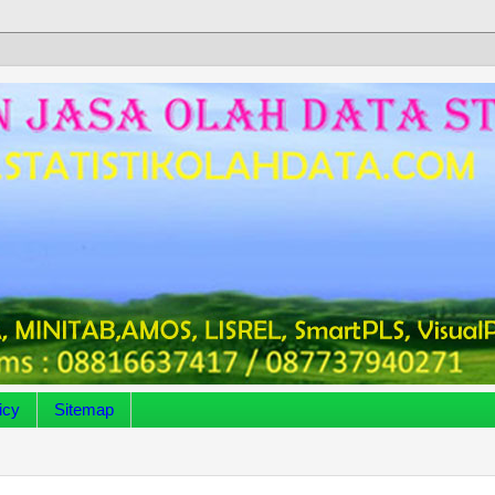
icy
Sitemap