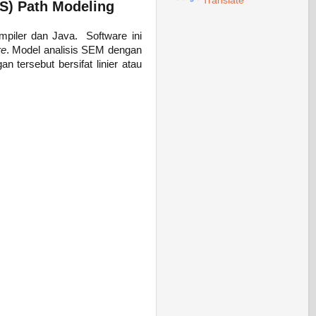
Translate
LS) Path Modeling
piler dan Java. Software ini
re
. Model analisis SEM dengan
 tersebut bersifat linier atau