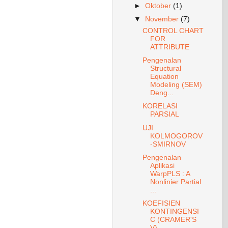
►
Oktober
(1)
▼
November
(7)
CONTROL CHART
FOR
ATTRIBUTE
Pengenalan
Structural
Equation
Modeling (SEM)
Deng...
KORELASI
PARSIAL
UJI
KOLMOGOROV
-SMIRNOV
Pengenalan
Aplikasi
WarpPLS : A
Nonlinier Partial
...
KOEFISIEN
KONTINGENSI
C (CRAMER'S
V)