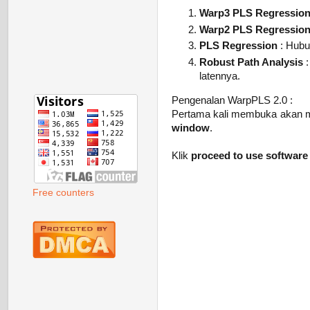
Warp3 PLS Regressio
Warp2 PLS Regressio
PLS Regression
: Hubun
Robust Path Analysis
:
latennya.
Pengenalan WarpPLS 2.0 :
Pertama kali membuka akan 
window
.
Klik
proceed to use software
Free counters