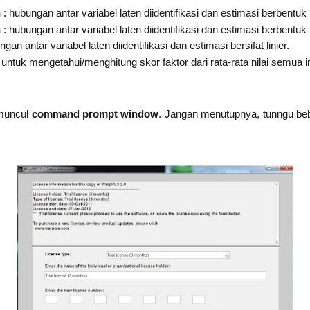
n
: hubungan antar variabel laten diidentifikasi dan estimasi berbentuk 
n
: hubungan antar variabel laten diidentifikasi dan estimasi berbentuk 
gan antar variabel laten diidentifikasi dan estimasi bersifat linier.
 untuk mengetahui/menghitung skor faktor dari rata-rata nilai semua i
muncul
command prompt window
. Jangan menutupnya, tunngu be