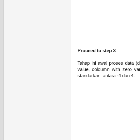
Proceed to step 3
Tahap ini awal proses data (
value, coloumn with zero va
standarkan antara -4 dan 4.