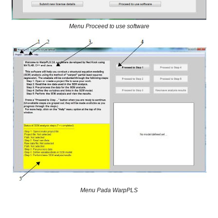
Menu Proceed to use software
Menu Pada WarpPLS