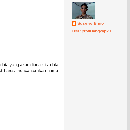
Suseno Bimo
Lihat profil lengkapku
data yang akan dianalisis. data
iinput harus mencantumkan nama