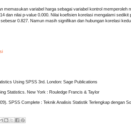
n memasukan variabel harga sebagai variabel kontrol memperoleh nila
 dan nilai p-value 0.000. Nilai koefisien korelasi mengalami sedikit
ol sebesar 0.827. Namun masih signifikan dan hubungan korelasi ked
si
atistics Using SPSS 3rd. London: Sage Publications
oing Statistics. New York : Rouledge Francis & Taylor
9). SPSS Complete : Teknik Analisis Statistik Terlengkap dengan S