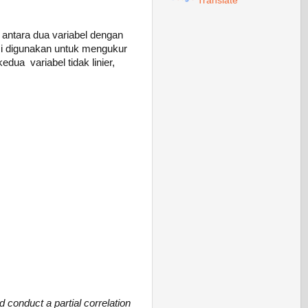
Translate
antara dua variabel dengan
si digunakan untuk mengukur
dua variabel tidak linier,
d
conduct
a partial correlation