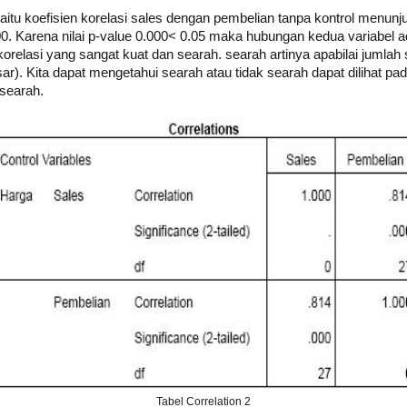
yaitu koefisien korelasi sales dengan pembelian tanpa kontrol menunj
00. Karena nilai p-value 0.000< 0.05 maka hubungan kedua variabel a
relasi yang sangat kuat dan searah. searah artinya apabilai jumlah
). Kita dapat mengetahui searah atau tidak searah dapat dilihat pada 
 searah.
Tabel Correlation 2