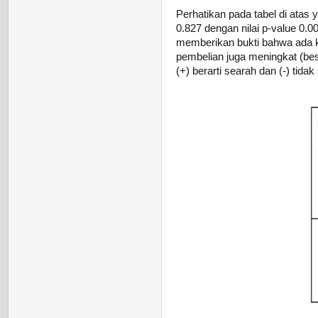
Perhatikan pada tabel di atas 
0.827 dengan nilai p-value 0.0
memberikan bukti bahwa ada ko
pembelian juga meningkat (besar
(+) berarti searah dan (-) tidak