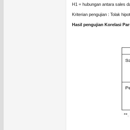
H1 = hubungan antara sales dan
Kriterian pengujian : Tolak hipot
Hasil pengujian Korelasi Pa