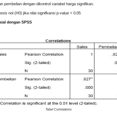
 pembelian dengan dikontrol variabel harga signifikan.
esis nol (H0) jika nilai signifkansi p-value < 0.05
rsial dengan SPSS
Tabel Correlations