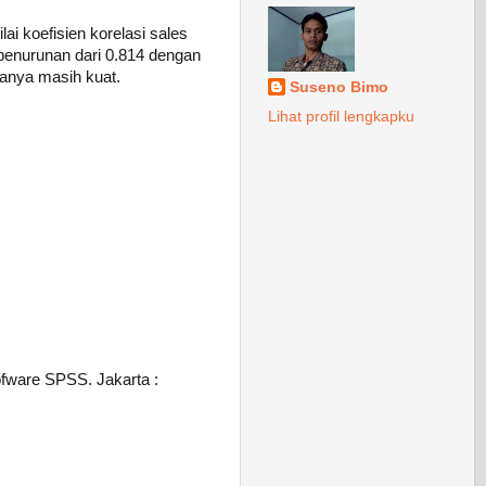
i koefisien korelasi sales
 penurunan dari 0.814 dengan
uanya masih kuat.
Suseno Bimo
Lihat profil lengkapku
ofware SPSS. Jakarta :