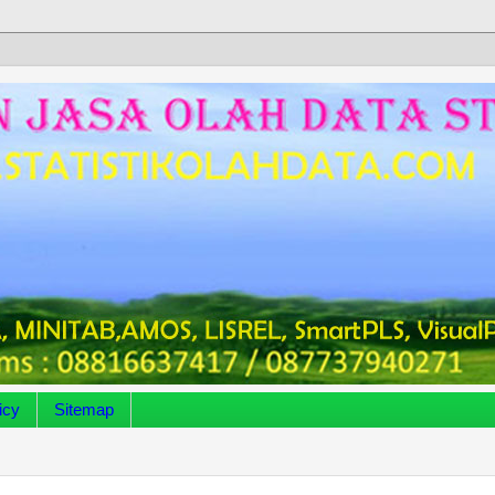
icy
Sitemap