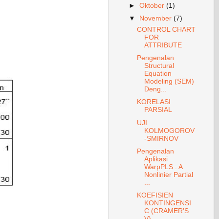
►
Oktober
(1)
▼
November
(7)
CONTROL CHART
FOR
ATTRIBUTE
Pengenalan
Structural
Equation
Modeling (SEM)
Deng...
KORELASI
PARSIAL
UJI
KOLMOGOROV
-SMIRNOV
Pengenalan
Aplikasi
WarpPLS : A
Nonlinier Partial
...
KOEFISIEN
KONTINGENSI
C (CRAMER'S
V)