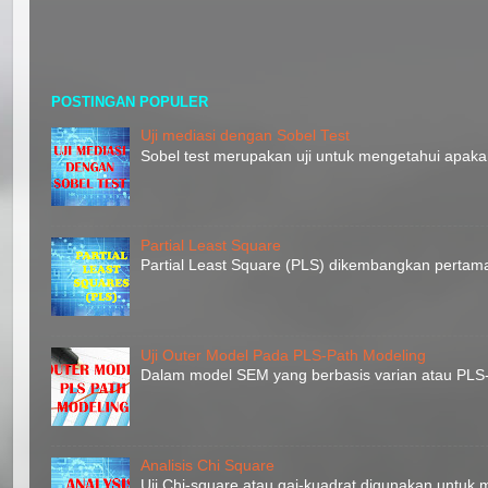
POSTINGAN POPULER
Uji mediasi dengan Sobel Test
Sobel test merupakan uji untuk mengetahui apaka
Partial Least Square
Partial Least Square (PLS) dikembangkan pertam
Uji Outer Model Pada PLS-Path Modeling
Dalam model SEM yang berbasis varian atau PLS-P
Analisis Chi Square
Uji Chi-square atau qai-kuadrat digunakan untuk m