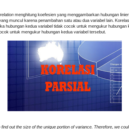
relation
menghitung koefesien yang menggambarkan hubungan linier 
yang muncul karena penambahan satu atau dua variabel lain. Korela
Jika hubungan kedua variabel tidak cocok untuk mengukur hubungan ke
cocok untuk mengukur hubungan kedua variabel tersebut.
 find out the size of the unique portion of variance. Therefore
,
we coul