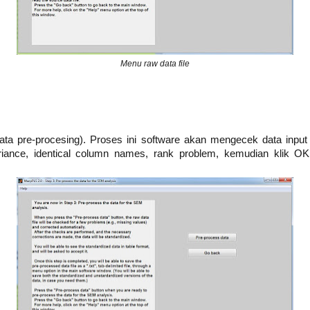
Menu raw data file
data pre-procesing). Proses ini software akan mengecek data input
riance, identical column names, rank problem, kemudian klik OK.