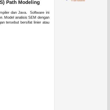
Translate
LS) Path Modeling
piler dan Java. Software ini
re
. Model analisis SEM dengan
 tersebut bersifat linier atau