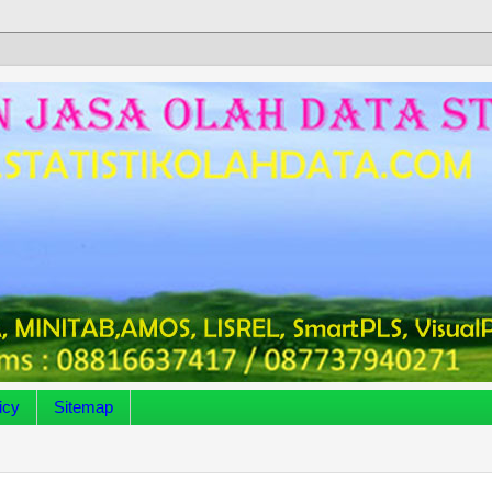
icy
Sitemap