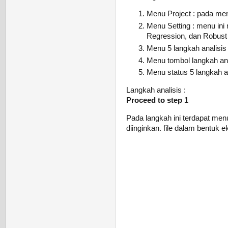
Menu Project : pada menu
Menu Setting : menu ini
Regression, dan Robust P
Menu 5 langkah analisi
Menu tombol langkah ana
Menu status 5 langkah a
Langkah analisis :
Proceed to step 1
Pada langkah ini terdapat menu
diinginkan. file dalam bentuk ek