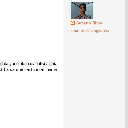
Suseno Bimo
Lihat profil lengkapku
data yang akan dianalisis. data
iinput harus mencantumkan nama