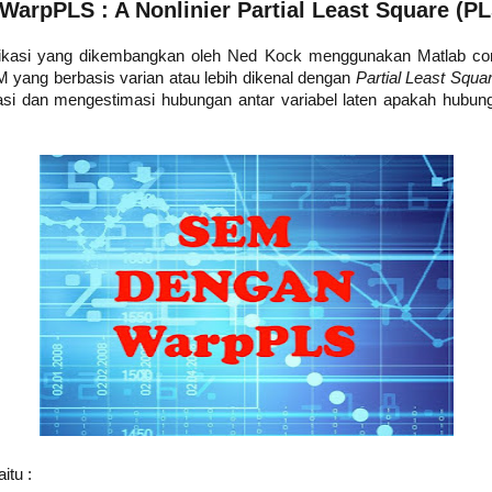
WarpPLS : A Nonlinier Partial Least Square (P
ikasi yang dikembangkan oleh Ned Kock menggunakan Matlab com
 yang berbasis varian atau lebih dikenal dengan
Partial Least Squa
si dan mengestimasi hubungan antar variabel laten apakah hubungan
itu :