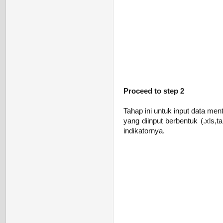
Proceed to step 2
Tahap ini untuk input data men
yang diinput berbentuk (.xls,
indikatornya.