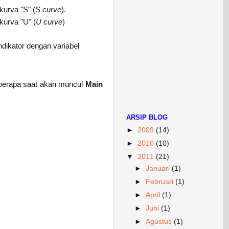
kurva "S" (
S
curve
).
kurva "U" (
U curve
)
ndikator dengan variabel
berapa saat akan muncul
Main
ARSIP BLOG
►
2009
(14)
►
2010
(10)
▼
2011
(21)
►
Januari
(1)
►
Februari
(1)
►
April
(1)
►
Juni
(1)
►
Agustus
(1)