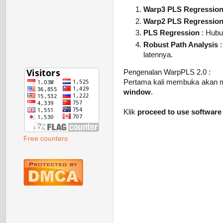
Warp3 PLS Regressio
Warp2 PLS Regressio
PLS Regression
: Hubun
Robust Path Analysis
:
latennya.
Pengenalan WarpPLS 2.0 :
Pertama kali membuka akan 
window
.
Klik
proceed to use software
Free counters