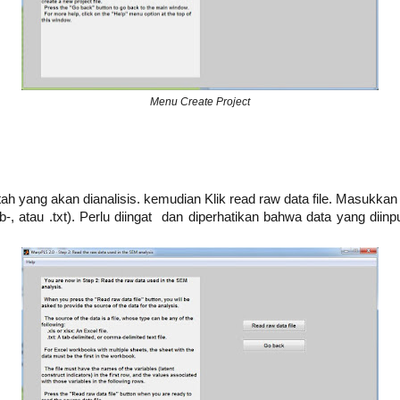
Menu Create Project
tah yang akan dianalisis. kemudian Klik read raw data file. Masukkan 
tab-, atau .txt). Perlu diingat dan diperhatikan bahwa data yang d