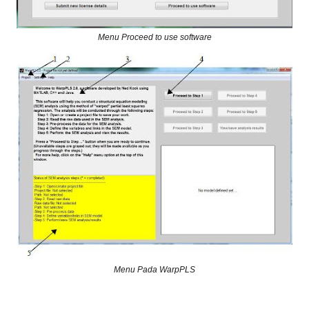
Menu Proceed to use software
Menu Pada WarpPLS