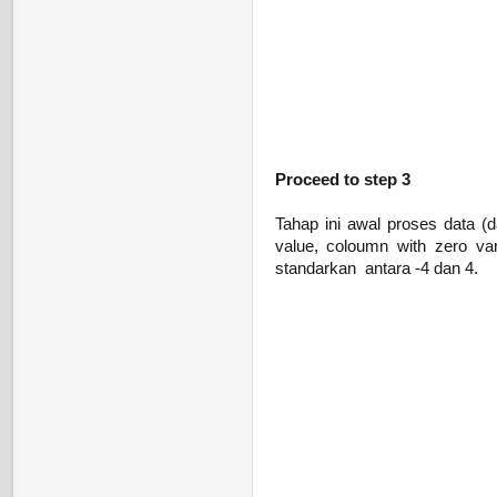
Proceed to step 3
Tahap ini awal proses data (
value, coloumn with zero va
standarkan antara -4 dan 4.