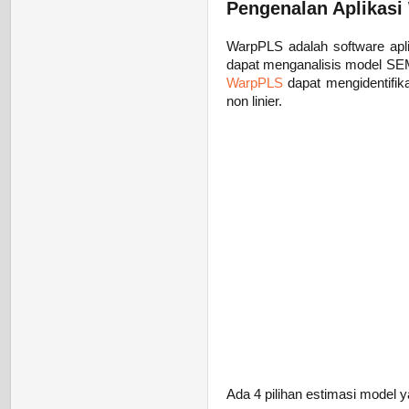
Pengenalan Aplikasi 
WarpPLS adalah software apl
dapat menganalisis model SEM
WarpPLS
dapat mengidentifika
non linier.
Ada 4 pilihan estimasi model ya