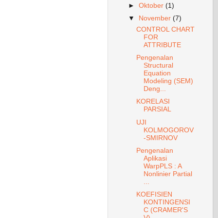
►
Oktober
(1)
▼
November
(7)
CONTROL CHART
FOR
ATTRIBUTE
Pengenalan
Structural
Equation
Modeling (SEM)
Deng...
KORELASI
PARSIAL
UJI
KOLMOGOROV
-SMIRNOV
Pengenalan
Aplikasi
WarpPLS : A
Nonlinier Partial
...
KOEFISIEN
KONTINGENSI
C (CRAMER'S
V)