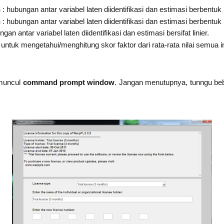
n
: hubungan antar variabel laten diidentifikasi dan estimasi berbentuk 
n
: hubungan antar variabel laten diidentifikasi dan estimasi berbentuk 
gan antar variabel laten diidentifikasi dan estimasi bersifat linier.
 untuk mengetahui/menghitung skor faktor dari rata-rata nilai semua i
muncul
command prompt window
. Jangan menutupnya, tunngu be