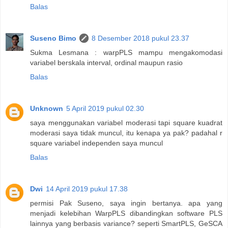
Balas
Suseno Bimo
8 Desember 2018 pukul 23.37
Sukma Lesmana : warpPLS mampu mengakomodasi
variabel berskala interval, ordinal maupun rasio
Balas
Unknown
5 April 2019 pukul 02.30
saya menggunakan variabel moderasi tapi square kuadrat
moderasi saya tidak muncul, itu kenapa ya pak? padahal r
square variabel independen saya muncul
Balas
Dwi
14 April 2019 pukul 17.38
permisi Pak Suseno, saya ingin bertanya. apa yang
menjadi kelebihan WarpPLS dibandingkan software PLS
lainnya yang berbasis variance? seperti SmartPLS, GeSCA