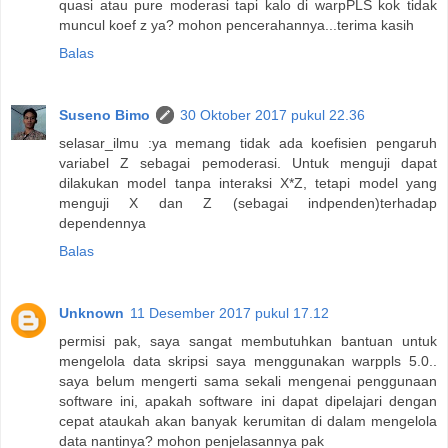
quasi atau pure moderasi tapi kalo di warpPLS kok tidak
muncul koef z ya? mohon pencerahannya...terima kasih
Balas
Suseno Bimo
30 Oktober 2017 pukul 22.36
selasar_ilmu :ya memang tidak ada koefisien pengaruh
variabel Z sebagai pemoderasi. Untuk menguji dapat
dilakukan model tanpa interaksi X*Z, tetapi model yang
menguji X dan Z (sebagai indpenden)terhadap
dependennya
Balas
Unknown
11 Desember 2017 pukul 17.12
permisi pak, saya sangat membutuhkan bantuan untuk
mengelola data skripsi saya menggunakan warppls 5.0..
saya belum mengerti sama sekali mengenai penggunaan
software ini, apakah software ini dapat dipelajari dengan
cepat ataukah akan banyak kerumitan di dalam mengelola
data nantinya? mohon penjelasannya pak