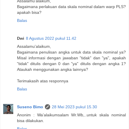
Assalamu'alaikum,
Bagaimana perlakuan data skala nominal dalam warp PLS?
apakah bisa?
Balas
Dwi
8 Agustus 2022 pukul 11.42
Assalamu'alaikum,
Bagaimana penulisan angka untuk data skala nominal ya?
Misal informasi dengan jawaban "tidak" dan "ya", apakah
"tidak" ditulis dengan 0 dan "ya" ditulis dengan angka 1?
Ataukah menggunakan angka lainnya?
Terimakasih atas responnya
Balas
Suseno Bimo
28 Mei 2023 pukul 15.30
Anonim : Wa'alaikumsalam Wr.Wb,..untuk skala nominal
bisa dilakukan.
Balas