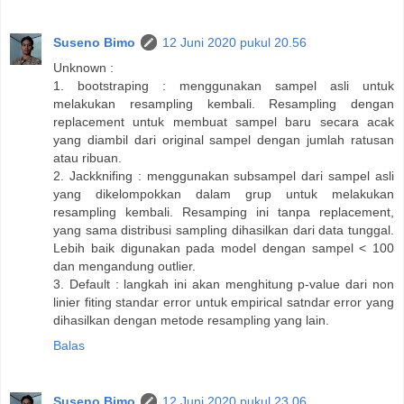
Suseno Bimo
12 Juni 2020 pukul 20.56
Unknown :
1. bootstraping : menggunakan sampel asli untuk
melakukan resampling kembali. Resampling dengan
replacement untuk membuat sampel baru secara acak
yang diambil dari original sampel dengan jumlah ratusan
atau ribuan.
2. Jackknifing : menggunakan subsampel dari sampel asli
yang dikelompokkan dalam grup untuk melakukan
resampling kembali. Resamping ini tanpa replacement,
yang sama distribusi sampling dihasilkan dari data tunggal.
Lebih baik digunakan pada model dengan sampel < 100
dan mengandung outlier.
3. Default : langkah ini akan menghitung p-value dari non
linier fiting standar error untuk empirical satndar error yang
dihasilkan dengan metode resampling yang lain.
Balas
Suseno Bimo
12 Juni 2020 pukul 23.06