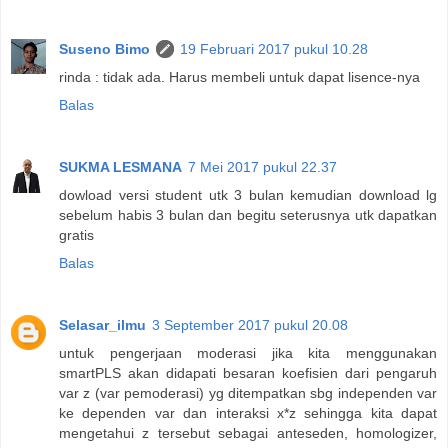
Suseno Bimo
19 Februari 2017 pukul 10.28
rinda : tidak ada. Harus membeli untuk dapat lisence-nya
Balas
SUKMA LESMANA
7 Mei 2017 pukul 22.37
dowload versi student utk 3 bulan kemudian download lg
sebelum habis 3 bulan dan begitu seterusnya utk dapatkan
gratis
Balas
Selasar_ilmu
3 September 2017 pukul 20.08
untuk pengerjaan moderasi jika kita menggunakan
smartPLS akan didapati besaran koefisien dari pengaruh
var z (var pemoderasi) yg ditempatkan sbg independen var
ke dependen var dan interaksi x*z sehingga kita dapat
mengetahui z tersebut sebagai anteseden, homologizer,