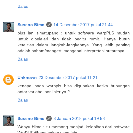
Balas
Suseno Bimo
14 Desember 2017 pukul 21.44
pius ian simatupang : untuk software warpPLS mudah
untuk dipelajari dan tidak begitu rumit. Hanya butuh
ketelitian dalam langkah-langkahnya. Yang lebih penting
adalah paham/mengerti mengenai interpretasi outputnya
Balas
Unknown
23 Desember 2017 pukul 11.21
kenapa pada warppls bisa digunakan ketika hubungan
antar variabel nonlinier ya ?
Balas
Suseno Bimo
3 Januari 2018 pukul 19.58
Wahyu Hima : itu memang menjadi kelebihan dari software
WarPLS dibandingkan yang lain