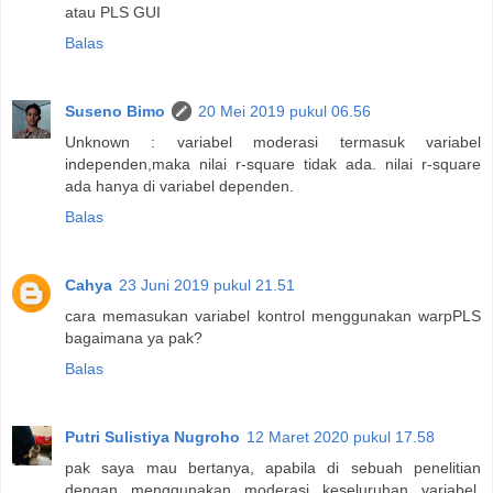
atau PLS GUI
Balas
Suseno Bimo
20 Mei 2019 pukul 06.56
Unknown : variabel moderasi termasuk variabel
independen,maka nilai r-square tidak ada. nilai r-square
ada hanya di variabel dependen.
Balas
Cahya
23 Juni 2019 pukul 21.51
cara memasukan variabel kontrol menggunakan warpPLS
bagaimana ya pak?
Balas
Putri Sulistiya Nugroho
12 Maret 2020 pukul 17.58
pak saya mau bertanya, apabila di sebuah penelitian
dengan menggunakan moderasi keseluruhan variabel.