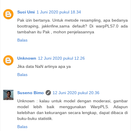
Suci Umi
1 Juni 2020 pukul 18.34
Pak izin bertanya. Untuk metode resampling, apa bedanya
boottraping, jakknfine,sama default? Di warpPLS7.0 ada
tambahan itu Pak , mohon penjelasannya
Balas
Unknown
12 Juni 2020 pukul 12.26
Jika data NaN artinya apa ya
Balas
Suseno Bimo
12 Juni 2020 pukul 20.36
Unknown : kalau untuk model dengan moderasi, gambar
model lebih baik menggunakan WarpPLS. Adapun
kelebihan dan kekurangan secara lengkap, dapat dibaca di
buku-buku statistik.
Balas