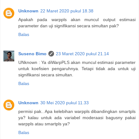
Unknown
22 Maret 2020 pukul 18.38
Apakah pada warppls akan muncul output estimasi
parameter dan uji signifikansi secara simultan pak?
Balas
Suseno Bimo
23 Maret 2020 pukul 21.14
UNknown : Ya diWarpPLS akan muncul estimasi parameter
untuk koefisien pengaruhnya. Tetapi tidak ada untuk uji
signifikansi secara simultan.
Balas
Unknown
30 Mei 2020 pukul 11.33
permisi pak.. Apa kelebihan warppls dibandingkan smartpls
ya? kalau untuk ada variabel moderaasi bagusny pakai
warppls atau smartpls ya?
Balas