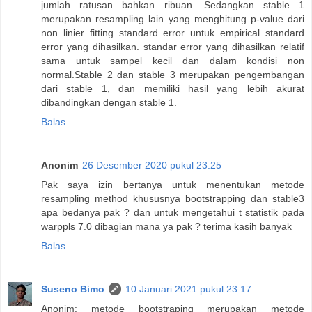
jumlah ratusan bahkan ribuan. Sedangkan stable 1
merupakan resampling lain yang menghitung p-value dari
non linier fitting standard error untuk empirical standard
error yang dihasilkan. standar error yang dihasilkan relatif
sama untuk sampel kecil dan dalam kondisi non
normal.Stable 2 dan stable 3 merupakan pengembangan
dari stable 1, dan memiliki hasil yang lebih akurat
dibandingkan dengan stable 1.
Balas
Anonim
26 Desember 2020 pukul 23.25
Pak saya izin bertanya untuk menentukan metode
resampling method khususnya bootstrapping dan stable3
apa bedanya pak ? dan untuk mengetahui t statistik pada
warppls 7.0 dibagian mana ya pak ? terima kasih banyak
Balas
Suseno Bimo
10 Januari 2021 pukul 23.17
Anonim: metode bootstraping merupakan metode