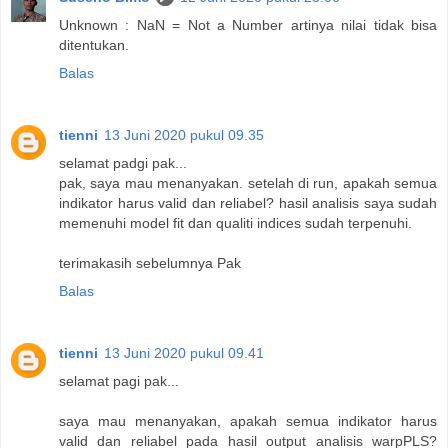
Unknown : NaN = Not a Number artinya nilai tidak bisa
ditentukan.
Balas
tienni
13 Juni 2020 pukul 09.35
selamat padgi pak...
pak, saya mau menanyakan. setelah di run, apakah semua
indikator harus valid dan reliabel? hasil analisis saya sudah
memenuhi model fit dan qualiti indices sudah terpenuhi.
terimakasih sebelumnya Pak
Balas
tienni
13 Juni 2020 pukul 09.41
selamat pagi pak...
saya mau menanyakan, apakah semua indikator harus
valid dan reliabel pada hasil output analisis warpPLS?