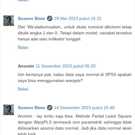
Suseno Bimo
28 Mei 2023 pukul 15.32
Dwi: Wa'alaikumsalam,..untuk skala nominal dikotomi tetap
ditulis angka 1 dan 0. Tetapi dalam model, variabel tersebut
hanya ada satu indikator tunggal.
Balas
Anonim
11 Desember 2023 pukul 05.20
Izin bertanya pak, kalau data saya normal di SPSS apakah
saya bisa menggunakan warppls?
Balas
Suseno Bimo
16 Desember 2023 pukul 15.40
Anonim : iay tentu saja bisa. Metode Partial Least Square
dengan WarpPLS termasuk non parametrik sehingga tidak
didasarkan asumsi data normal. Jadi jika data normal akan
lebih baik.