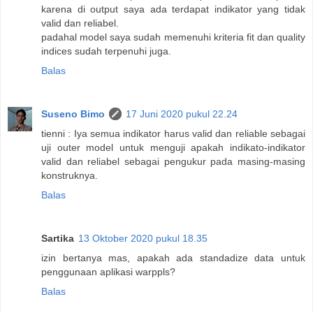
karena di output saya ada terdapat indikator yang tidak
valid dan reliabel.
padahal model saya sudah memenuhi kriteria fit dan quality
indices sudah terpenuhi juga.
Balas
Suseno Bimo
17 Juni 2020 pukul 22.24
tienni : Iya semua indikator harus valid dan reliable sebagai
uji outer model untuk menguji apakah indikato-indikator
valid dan reliabel sebagai pengukur pada masing-masing
konstruknya.
Balas
Sartika
13 Oktober 2020 pukul 18.35
izin bertanya mas, apakah ada standadize data untuk
penggunaan aplikasi warppls?
Balas