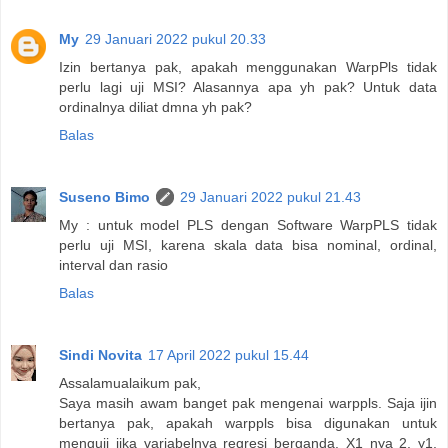
My
29 Januari 2022 pukul 20.33
Izin bertanya pak, apakah menggunakan WarpPls tidak
perlu lagi uji MSI? Alasannya apa yh pak? Untuk data
ordinalnya diliat dmna yh pak?
Balas
Suseno Bimo
29 Januari 2022 pukul 21.43
My : untuk model PLS dengan Software WarpPLS tidak
perlu uji MSI, karena skala data bisa nominal, ordinal,
interval dan rasio
Balas
Sindi Novita
17 April 2022 pukul 15.44
Assalamualaikum pak,
Saya masih awam banget pak mengenai warppls. Saja ijin
bertanya pak, apakah warppls bisa digunakan untuk
menguji jika variabelnya regresi berganda. X1 nya 2, y1,