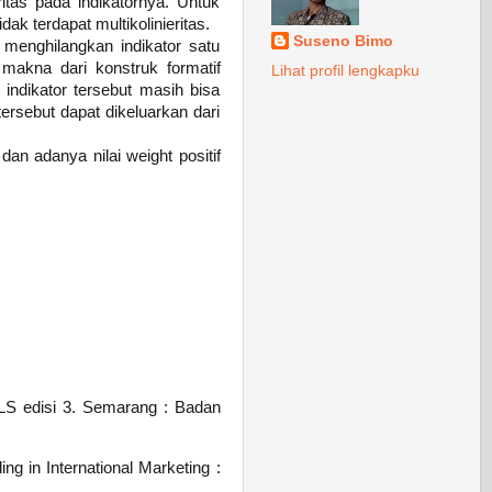
eritas pada indikatornya. Untuk
dak terdapat multikolinieritas.
Suseno Bimo
n menghilangkan indikator satu
makna dari konstruk formatif
Lihat profil lengkapku
a indikator tersebut masih bisa
 tersebut dapat dikeluarkan dari
dan adanya nilai weight positif
 PLS edisi 3. Semarang : Badan
g in International Marketing :