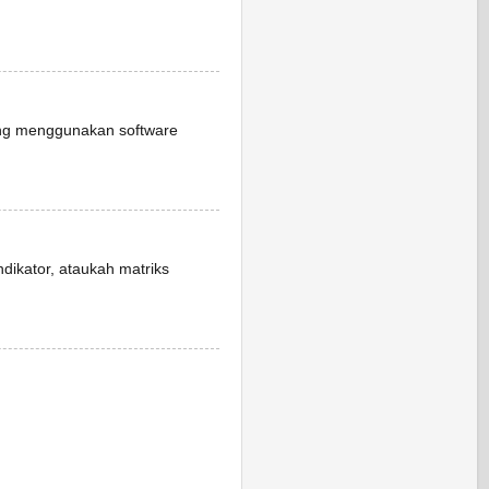
ang menggunakan software
dikator, ataukah matriks