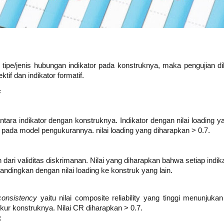
 tipe/jenis hubungan indikator pada konstruknya, maka pengujian 
ektif dan indikator formatif.
F
 antara indikator dengan konstruknya. Indikator dengan nilai loadin
ja pada model pengukurannya. nilai loading yang diharapkan > 0.7.
 dari validitas diskrimanan. Nilai yang diharapkan bahwa setiap indikat
andingkan dengan nilai loading ke konstruk yang lain.
consistency
yaitu nilai composite reliability yang tinggi menunjukan
ur konstruknya. Nilai CR diharapkan > 0.7.
: