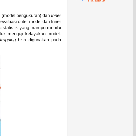
Translate
l
(model pengukuran) dan
Inner
evaluasi outer model dan Inner
a statistik yang mampu menilai
ntuk menguji kelayakan model.
trapping
bisa digunakan pada