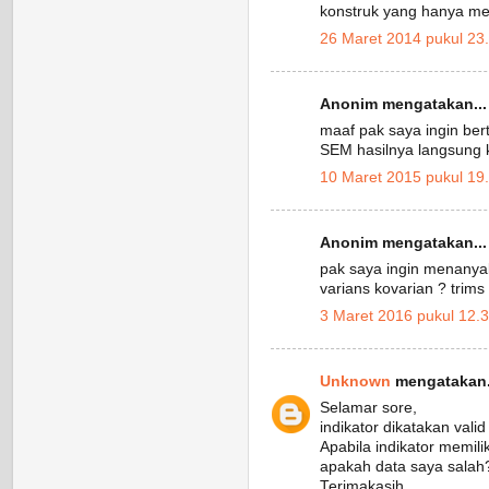
konstruk yang hanya memi
26 Maret 2014 pukul 23
Anonim mengatakan...
maaf pak saya ingin be
SEM hasilnya langsung k
10 Maret 2015 pukul 19
Anonim mengatakan...
pak saya ingin menanyak
varians kovarian ? trims
3 Maret 2016 pukul 12.
Unknown
mengatakan.
Selamar sore,
indikator dikatakan valid 
Apabila indikator memili
apakah data saya salah? 
Terimakasih