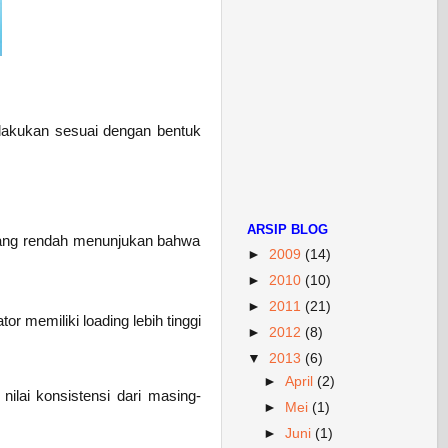
dilakukan sesuai dengan bentuk
ARSIP BLOG
g yang rendah menunjukan bahwa
►
2009
(14)
►
2010
(10)
►
2011
(21)
or memiliki loading lebih tinggi
►
2012
(8)
▼
2013
(6)
►
April
(2)
 nilai konsistensi dari masing-
►
Mei
(1)
►
Juni
(1)