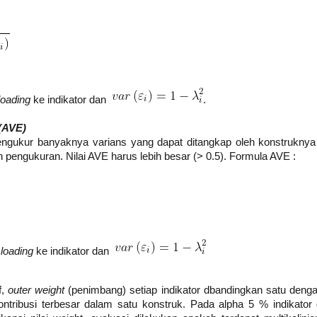
oading
ke indikator dan
.
(AVE)
ngukur banyaknya varians yang dapat ditangkap oleh konstruknya
 pengukuran. Nilai AVE harus lebih besar (> 0.5). Formula AVE :
loading
ke indikator dan
f,
outer weight
(penimbang) setiap indikator dbandingkan satu deng
ntribusi terbesar dalam satu konstruk. Pada alpha 5 % indikator 