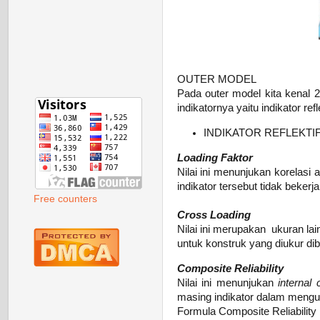
OUTER MODEL
Pada outer model kita kenal 2
indikatornya yaitu indikator refl
INDIKATOR REFLEKTI
Loading Faktor
Nilai ini menunjukan korelasi
indikator tersebut tidak beker
Free counters
Cross Loading
Nilai ini merupakan ukuran lain
untuk konstruk yang diukur dib
Composite Reliability
Nilai ini menunjukan
internal 
masing indikator dalam menguk
Formula Composite Reliability 