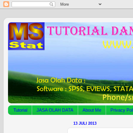
Tutorial
JASA OLAH DATA
About Me
Privacy Pol
13 JULI 2013