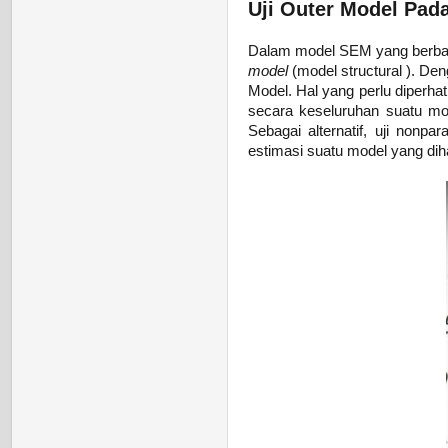
Uji Outer Model Pad
Dalam model SEM yang berbas
model
(model structural
).
Deng
Model. Hal yang perlu diperha
secara keseluruhan suatu mod
Sebagai alternatif, uji nonpa
estimasi suatu model yang dih