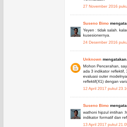
27 November 2016 puku
Suseno Bimo
mengatak
Yeyen : tidak salah. kala
kusesionernya.
24 Desember 2016 puku
Unknown
mengatakan.
Mohon Pencerahan, saya
ada 3 indikator reflektif
evaluasi outer modelnya
reflektif(X1) dengan var
12 April 2017 pukul 23.1
Suseno Bimo
mengatak
wathoni hipzul imtihan :
indikator formatif dan refl
13 April 2017 pukul 21.0