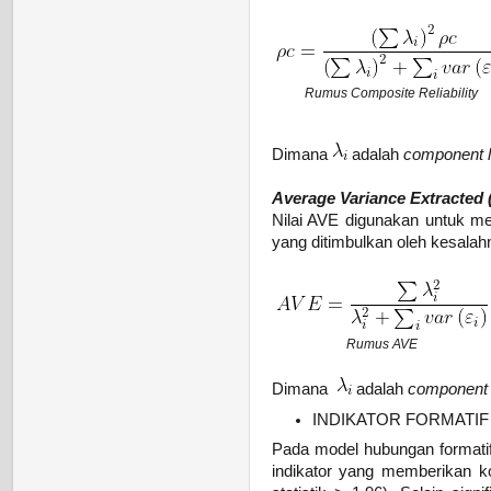
Rumus Composite Reliability
Dimana
adalah
component l
Average Variance Extracted 
Nilai AVE digunakan untuk me
yang ditimbulkan oleh kesalahn
Rumus AVE
Dimana
adalah
component 
INDIKATOR FORMATIF
Pada model hubungan formati
indikator yang memberikan ko