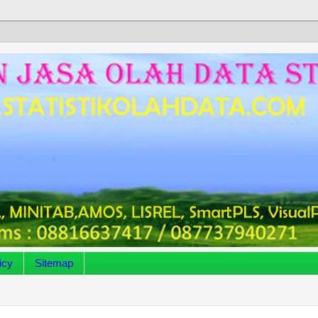
icy
Sitemap