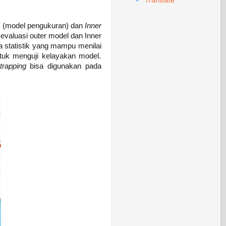
Translate
l
(model pengukuran) dan
Inner
evaluasi outer model dan Inner
a statistik yang mampu menilai
ntuk menguji kelayakan model.
trapping
bisa digunakan pada