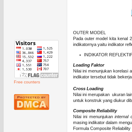
OUTER MODEL
Pada outer model kita kenal 2
indikatornya yaitu indikator refl
INDIKATOR REFLEKTI
Loading Faktor
Nilai ini menunjukan korelasi
indikator tersebut tidak beker
Free counters
Cross Loading
Nilai ini merupakan ukuran lain
untuk konstruk yang diukur dib
Composite Reliability
Nilai ini menunjukan
internal 
masing indikator dalam menguk
Formula Composite Reliability 