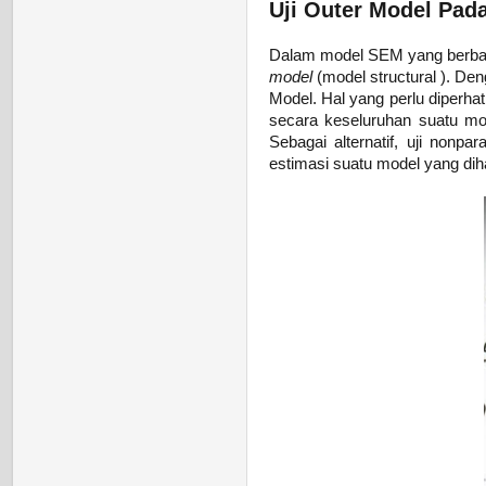
Uji Outer Model Pad
Dalam model SEM yang berbas
model
(model structural
).
Deng
Model. Hal yang perlu diperha
secara keseluruhan suatu mod
Sebagai alternatif, uji nonpa
estimasi suatu model yang dih