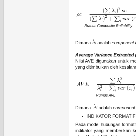
Rumus Composite Reliability
Dimana
adalah
component l
Average Variance Extracted 
Nilai AVE digunakan untuk me
yang ditimbulkan oleh kesalahn
Rumus AVE
Dimana
adalah
component 
INDIKATOR FORMATIF
Pada model hubungan formati
indikator yang memberikan ko