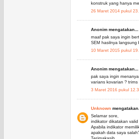
konstruk yang hanya memi
26 Maret 2014 pukul 23
Anonim mengatakan...
maaf pak saya ingin be
SEM hasilnya langsung k
10 Maret 2015 pukul 19
Anonim mengatakan...
pak saya ingin menanyak
varians kovarian ? trims
3 Maret 2016 pukul 12.
Unknown
mengatakan.
Selamar sore,
indikator dikatakan valid 
Apabila indikator memili
apakah data saya salah? 
Terimakasih