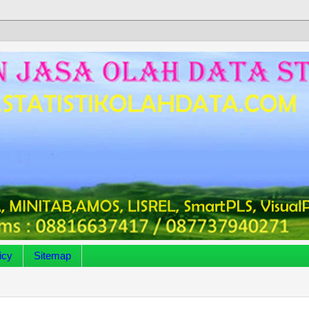
icy
Sitemap