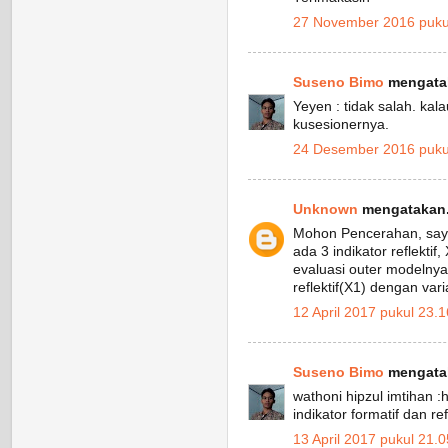
27 November 2016 puku
Suseno Bimo
mengatak
Yeyen : tidak salah. kala
kusesionernya.
24 Desember 2016 puku
Unknown
mengatakan.
Mohon Pencerahan, saya
ada 3 indikator reflektif
evaluasi outer modelnya
reflektif(X1) dengan var
12 April 2017 pukul 23.1
Suseno Bimo
mengatak
wathoni hipzul imtihan :
indikator formatif dan refl
13 April 2017 pukul 21.0