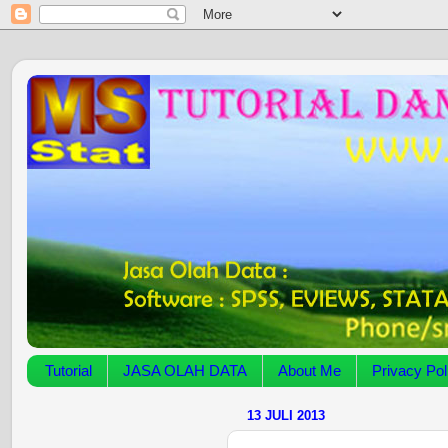
Tutorial
JASA OLAH DATA
About Me
Privacy Pol
13 JULI 2013