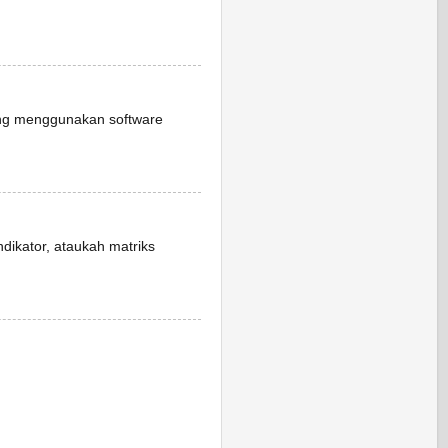
ang menggunakan software
dikator, ataukah matriks