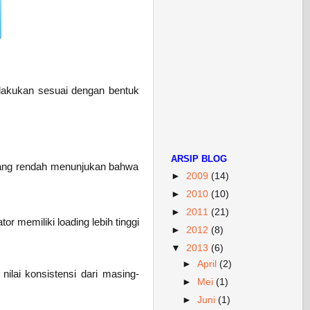
dilakukan sesuai dengan bentuk
ARSIP BLOG
g yang rendah menunjukan bahwa
►
2009
(14)
►
2010
(10)
►
2011
(21)
or memiliki loading lebih tinggi
►
2012
(8)
▼
2013
(6)
►
April
(2)
 nilai konsistensi dari masing-
►
Mei
(1)
►
Juni
(1)