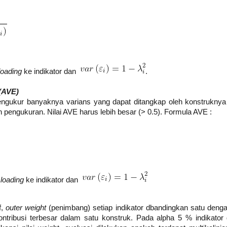
oading
ke indikator dan
.
(AVE)
ngukur banyaknya varians yang dapat ditangkap oleh konstruknya
 pengukuran. Nilai AVE harus lebih besar (> 0.5). Formula AVE :
loading
ke indikator dan
f,
outer weight
(penimbang) setiap indikator dbandingkan satu deng
ntribusi terbesar dalam satu konstruk. Pada alpha 5 % indikator 