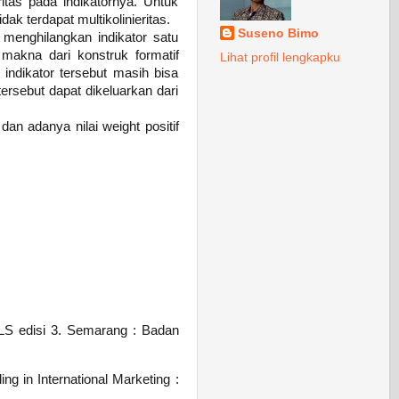
eritas pada indikatornya. Untuk
dak terdapat multikolinieritas.
Suseno Bimo
n menghilangkan indikator satu
makna dari konstruk formatif
Lihat profil lengkapku
a indikator tersebut masih bisa
 tersebut dapat dikeluarkan dari
dan adanya nilai weight positif
 PLS edisi 3. Semarang : Badan
g in International Marketing :