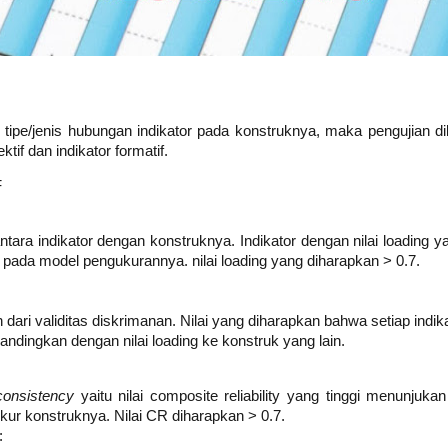
 tipe/jenis hubungan indikator pada konstruknya, maka pengujian 
ektif dan indikator formatif.
F
 antara indikator dengan konstruknya. Indikator dengan nilai loadin
ja pada model pengukurannya. nilai loading yang diharapkan > 0.7.
 dari validitas diskrimanan. Nilai yang diharapkan bahwa setiap indikat
andingkan dengan nilai loading ke konstruk yang lain.
consistency
yaitu nilai composite reliability yang tinggi menunjukan
ur konstruknya. Nilai CR diharapkan > 0.7.
: