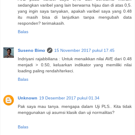
sedangkan varibel yang lain berwarna hijau dan di atas 0,5.
yang ingin saya tanyakan, apakah varibel saya yang 0.48
itu masih bisa di lanjutkan tanpa mengubah data
responden? terimakasih.
Balas
Suseno Bimo
15 November 2017 pukul 17.45
Indriyani rajabbiliana : Untuk menaikkan nilai AVE dari 0.48
menjadi > 0.50, keluarkan indikator yang memiliki nilai
loading paling rendah/terkeci.
Balas
Unknown
19 Desember 2017 pukul 01.34
Pak saya mau tanya. mengapa dalam Uji PLS.. Kita tidak
menggunakan uji asumsi klasik dan uji normalitas?
Balas