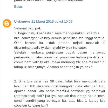
Balas
Unknown
21 Maret 2018 pukul 10.05
Selamat pagi pak,
1. Begini pak, 3 penelitian saya menggunakan Smartpls
nilai convergent validity semua penelitian tsb tinggi semua.
Oleh karena itu, tidak pernah terjadi masalah di
discriminant validity dan reliability blok indicator.
Setelah membaca penjelasan bapak dalam menjawab
pertanyaan di atas, saya menyimpulkan bahwa jika di tahap
convergent validity oke, maka memang tdk ada masalah di
tahap uji selanjutnya. Apakah benar begitu ya pak?
2. Smartpls versi free 30 days, tidak bisa mengolah data
lebih dari 100. Jika kita ingin mengolah data lebih dari 100,
apakah benar kita harus memiliki software yg berbayar
(professional) pak? jika iya, apakah tiap laptop harus instal
sendiri-sendiri yang berbayar itu, atau bisa 1 laptop lalu
copykan ke yang lain?