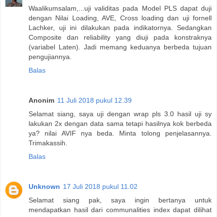
Waalikumsalam,...uji validitas pada Model PLS dapat duji
dengan Nilai Loading, AVE, Cross loading dan uji fornell
Lachker, uji ini dilakukan pada indikatornya. Sedangkan
Composite dan reliability yang diuji pada konstraknya
(variabel Laten). Jadi memang keduanya berbeda tujuan
pengujiannya.
Balas
Anonim
11 Juli 2018 pukul 12.39
Selamat siang, saya uji dengan wrap pls 3.0 hasil uji sy
lakukan 2x dengan data sama tetapi hasilnya kok berbeda
ya? nilai AVIF nya beda. Minta tolong penjelasannya.
Trimakassih.
Balas
Unknown
17 Juli 2018 pukul 11.02
Selamat siang pak, saya ingin bertanya untuk
mendapatkan hasil dari communalities index dapat dilihat