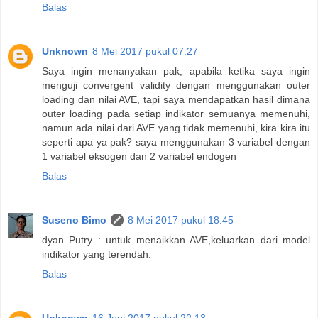
Balas
Unknown
8 Mei 2017 pukul 07.27
Saya ingin menanyakan pak, apabila ketika saya ingin
menguji convergent validity dengan menggunakan outer
loading dan nilai AVE, tapi saya mendapatkan hasil dimana
outer loading pada setiap indikator semuanya memenuhi,
namun ada nilai dari AVE yang tidak memenuhi, kira kira itu
seperti apa ya pak? saya menggunakan 3 variabel dengan
1 variabel eksogen dan 2 variabel endogen
Balas
Suseno Bimo
8 Mei 2017 pukul 18.45
dyan Putry : untuk menaikkan AVE,keluarkan dari model
indikator yang terendah.
Balas
Unknown
16 Juni 2017 pukul 22.13