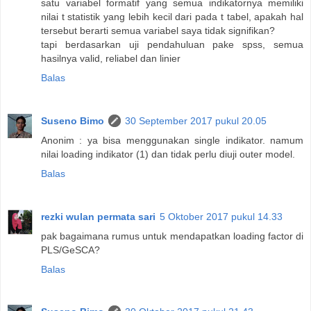
satu variabel formatif yang semua indikatornya memiliki
nilai t statistik yang lebih kecil dari pada t tabel, apakah hal
tersebut berarti semua variabel saya tidak signifikan?
tapi berdasarkan uji pendahuluan pake spss, semua
hasilnya valid, reliabel dan linier
Balas
Suseno Bimo
30 September 2017 pukul 20.05
Anonim : ya bisa menggunakan single indikator. namum
nilai loading indikator (1) dan tidak perlu diuji outer model.
Balas
rezki wulan permata sari
5 Oktober 2017 pukul 14.33
pak bagaimana rumus untuk mendapatkan loading factor di
PLS/GeSCA?
Balas