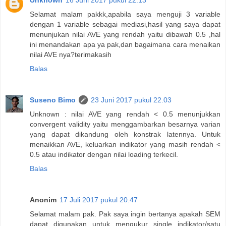
Selamat malam pakkk,apabila saya menguji 3 variable
dengan 1 variable sebagai mediasi,hasil yang saya dapat
menunjukan nilai AVE yang rendah yaitu dibawah 0.5 ,hal
ini menandakan apa ya pak,dan bagaimana cara menaikan
nilai AVE nya?terimakasih
Balas
Suseno Bimo
23 Juni 2017 pukul 22.03
Unknown : nilai AVE yang rendah < 0.5 menunjukkan
convergent validity yaitu menggambarkan besarnya varian
yang dapat dikandung oleh konstrak latennya. Untuk
menaikkan AVE, keluarkan indikator yang masih rendah <
0.5 atau indikator dengan nilai loading terkecil.
Balas
Anonim
17 Juli 2017 pukul 20.47
Selamat malam pak. Pak saya ingin bertanya apakah SEM
dapat digunakan untuk mengukur single indikator/satu