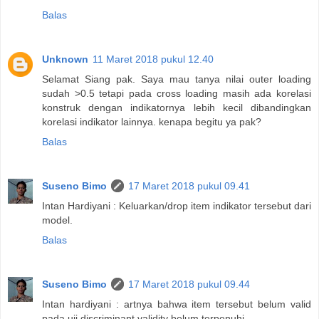
Balas
Unknown
11 Maret 2018 pukul 12.40
Selamat Siang pak. Saya mau tanya nilai outer loading
sudah >0.5 tetapi pada cross loading masih ada korelasi
konstruk dengan indikatornya lebih kecil dibandingkan
korelasi indikator lainnya. kenapa begitu ya pak?
Balas
Suseno Bimo
17 Maret 2018 pukul 09.41
Intan Hardiyani : Keluarkan/drop item indikator tersebut dari
model.
Balas
Suseno Bimo
17 Maret 2018 pukul 09.44
Intan hardiyani : artnya bahwa item tersebut belum valid
pada uji discriminant validity belum terpenuhi.