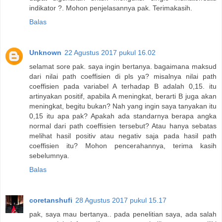
indikator ?. Mohon penjelasannya pak. Terimakasih.
Balas
Unknown
22 Agustus 2017 pukul 16.02
selamat sore pak. saya ingin bertanya. bagaimana maksud
dari nilai path coeffisien di pls ya? misalnya nilai path
coeffisien pada variabel A terhadap B adalah 0,15. itu
artinyakan positif, apabila A meningkat, berarti B juga akan
meningkat, begitu bukan? Nah yang ingin saya tanyakan itu
0,15 itu apa pak? Apakah ada standarnya berapa angka
normal dari path coeffisien tersebut? Atau hanya sebatas
melihat hasil positiv atau negativ saja pada hasil path
coeffisien itu? Mohon pencerahannya, terima kasih
sebelumnya.
Balas
coretanshufi
28 Agustus 2017 pukul 15.17
pak, saya mau bertanya.. pada penelitian saya, ada salah