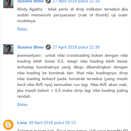
Suseno Bimo
27 April 2018 pukul 22.33
Mody Agatha : tidak perlu di drop indikator tersebut jika
sudah memenuhi persyaratan (rule of thumb) uji outer
modelnya.
Balas
Suseno Bimo
27 April 2018 pukul 22.38
jeanesetyani : untuk nilai crossloading bukan dengan nilai
loading lebih besar 0,5, tetapi nilai loading lebih besar
terhadap konstraknya yang dituju dibandingkan dengan
nilai loading ke konstrak lain. lihat nilai loadingnya, drop
nilai loading terkecil pada konstrak tersebut (yang masih
kecil nilai AVE nya) kemudian run lagi. Nilai AVE akan naik,
jika masih belum > 0,5 maka drop lagi nilai loading paling
rendah.
Balas
Livia
28 April 2018 pukul 20.13
Selamat malam pak, Saya mau tanya. jadi saya memiliki 50