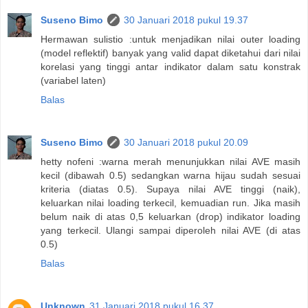
Suseno Bimo
30 Januari 2018 pukul 19.37
Hermawan sulistio :untuk menjadikan nilai outer loading
(model reflektif) banyak yang valid dapat diketahui dari nilai
korelasi yang tinggi antar indikator dalam satu konstrak
(variabel laten)
Balas
Suseno Bimo
30 Januari 2018 pukul 20.09
hetty nofeni :warna merah menunjukkan nilai AVE masih
kecil (dibawah 0.5) sedangkan warna hijau sudah sesuai
kriteria (diatas 0.5). Supaya nilai AVE tinggi (naik),
keluarkan nilai loading terkecil, kemuadian run. Jika masih
belum naik di atas 0,5 keluarkan (drop) indikator loading
yang terkecil. Ulangi sampai diperoleh nilai AVE (di atas
0.5)
Balas
Unknown
31 Januari 2018 pukul 16.37