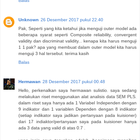
Balas
Unknown
26 Desember 2017 pukul 22.40
Pak, Seperti yang kita ketahui jika menguji outer model ada
beberapa syarat seperti Composite reliability, convergent
validity dan discriminat validity... kenapa kita harus menguji
1 1 pak? apa yang membuat dalam outer model kita harus
menguji 3 hal tersebut. terima kasih
Balas
Hermawan
28 Desember 2017 pukul 00.48
Hello, perkenalkan saya hermawan sulistio. saya sedang
melakukan riset menggunakan alat analisis data SEM PLS.
dalam riset saya hanya ada 1 Variabel Independen dengan
9 indikator dan 1 variablen Dependen dengan 8 indikator
(setiap indikator saya jadikan pertanyaan pada kuisioner)
dari 17 indiaktor/pertanyaan saya pada kuisioner hanya
ada 3 data yang valid di atas 0.7 .