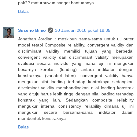
pak?? maturnuwun sanget bantuannya
Balas
Suseno Bimo
30 Januari 2018 pukul 19.35
Jonathan Jordian : meskipun sama-sama untuk uji outer
model tetapi Composite reliability, convergent validity dan
discriminant validity memiliki tujuan yang berbeda.
convergent validity dan discriminant validity merupakan
evaluasi secara individu yang mana uji ini mengukur
besarnya korelasi (loading) antara indikator dengan
konstraknya (variabel laten). convergent validity hanya
mengukur nilai loading terhadap kontraknya sedangkan
discriminat validity membandingkan nilai loading konstrak
yang dituju harus lebih tinggi dengan nilai loading terhadap
konstrak yang lain. Sedangkan composite reliability
mengukur internal consistency reliability dimana uji ini
mengukur secara bersama-sama indikator dalam
membentuk konstraknya
Balas