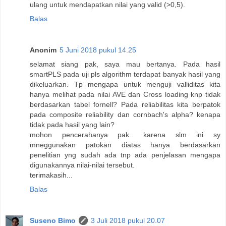
ulang untuk mendapatkan nilai yang valid (>0,5).
Balas
Anonim
5 Juni 2018 pukul 14.25
selamat siang pak, saya mau bertanya. Pada hasil
smartPLS pada uji pls algorithm terdapat banyak hasil yang
dikeluarkan. Tp mengapa untuk menguji valliditas kita
hanya melihat pada nilai AVE dan Cross loading knp tidak
berdasarkan tabel fornell? Pada reliabilitas kita berpatok
pada composite reliability dan cornbach's alpha? kenapa
tidak pada hasil yang lain?
mohon pencerahanya pak.. karena slm ini sy
mneggunakan patokan diatas hanya berdasarkan
penelitian yng sudah ada tnp ada penjelasan mengapa
digunakannya nilai-nilai tersebut.
terimakasih...
Balas
Suseno Bimo
3 Juli 2018 pukul 20.07