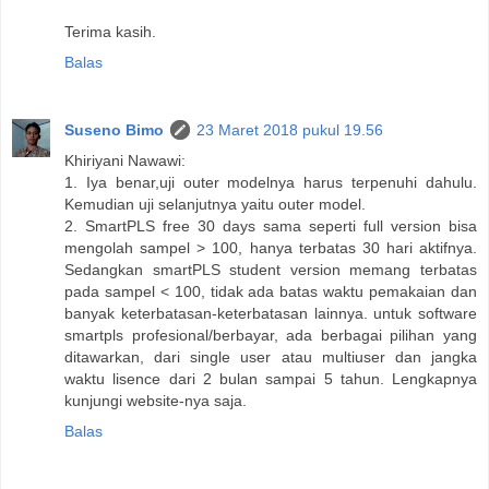
Terima kasih.
Balas
Suseno Bimo
23 Maret 2018 pukul 19.56
Khiriyani Nawawi:
1. Iya benar,uji outer modelnya harus terpenuhi dahulu.
Kemudian uji selanjutnya yaitu outer model.
2. SmartPLS free 30 days sama seperti full version bisa
mengolah sampel > 100, hanya terbatas 30 hari aktifnya.
Sedangkan smartPLS student version memang terbatas
pada sampel < 100, tidak ada batas waktu pemakaian dan
banyak keterbatasan-keterbatasan lainnya. untuk software
smartpls profesional/berbayar, ada berbagai pilihan yang
ditawarkan, dari single user atau multiuser dan jangka
waktu lisence dari 2 bulan sampai 5 tahun. Lengkapnya
kunjungi website-nya saja.
Balas