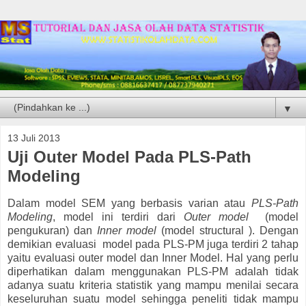
▼
13 Juli 2013
Uji Outer Model Pada PLS-Path
Modeling
Dalam model SEM yang berbasis varian atau
PLS-Path
Modeling
, model ini terdiri dari
Outer model
(model
pengukuran) dan
Inner model
(model structural
).
Dengan
demikian evaluasi model pada PLS-PM juga terdiri 2 tahap
yaitu evaluasi outer model dan Inner Model. Hal yang perlu
diperhatikan dalam menggunakan PLS-PM adalah tidak
adanya suatu kriteria statistik yang mampu menilai secara
keseluruhan suatu model sehingga peneliti tidak mampu