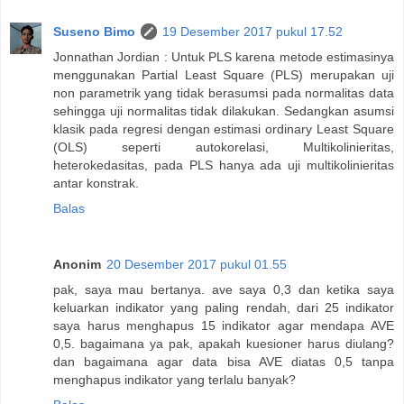
Suseno Bimo
19 Desember 2017 pukul 17.52
Jonnathan Jordian : Untuk PLS karena metode estimasinya
menggunakan Partial Least Square (PLS) merupakan uji
non parametrik yang tidak berasumsi pada normalitas data
sehingga uji normalitas tidak dilakukan. Sedangkan asumsi
klasik pada regresi dengan estimasi ordinary Least Square
(OLS) seperti autokorelasi, Multikolinieritas,
heterokedasitas, pada PLS hanya ada uji multikolinieritas
antar konstrak.
Balas
Anonim
20 Desember 2017 pukul 01.55
pak, saya mau bertanya. ave saya 0,3 dan ketika saya
keluarkan indikator yang paling rendah, dari 25 indikator
saya harus menghapus 15 indikator agar mendapa AVE
0,5. bagaimana ya pak, apakah kuesioner harus diulang?
dan bagaimana agar data bisa AVE diatas 0,5 tanpa
menghapus indikator yang terlalu banyak?