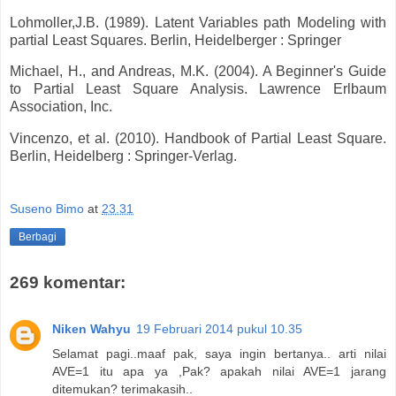
Lohmoller,J.B. (1989). Latent Variables path Modeling with
partial Least Squares. Berlin, Heidelberger : Springer
Michael, H., and Andreas, M.K. (2004). A Beginner's Guide
to Partial Least Square Analysis. Lawrence Erlbaum
Association, Inc.
Vincenzo, et al. (2010). Handbook of Partial Least Square.
Berlin, Heidelberg : Springer-Verlag.
Suseno Bimo
at
23.31
Berbagi
269 komentar:
Niken Wahyu
19 Februari 2014 pukul 10.35
Selamat pagi..maaf pak, saya ingin bertanya.. arti nilai
AVE=1 itu apa ya ,Pak? apakah nilai AVE=1 jarang
ditemukan? terimakasih..