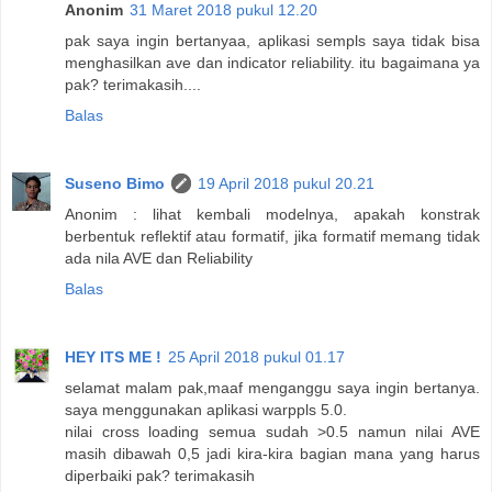
Anonim
31 Maret 2018 pukul 12.20
pak saya ingin bertanyaa, aplikasi sempls saya tidak bisa
menghasilkan ave dan indicator reliability. itu bagaimana ya
pak? terimakasih....
Balas
Suseno Bimo
19 April 2018 pukul 20.21
Anonim : lihat kembali modelnya, apakah konstrak
berbentuk reflektif atau formatif, jika formatif memang tidak
ada nila AVE dan Reliability
Balas
HEY ITS ME !
25 April 2018 pukul 01.17
selamat malam pak,maaf menganggu saya ingin bertanya.
saya menggunakan aplikasi warppls 5.0.
nilai cross loading semua sudah >0.5 namun nilai AVE
masih dibawah 0,5 jadi kira-kira bagian mana yang harus
diperbaiki pak? terimakasih