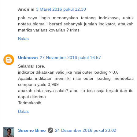
Anonim
3 Maret 2016 pukul 12.30
pak saya ingin menanyakan tentang indeksnya, untuk
notasu sigma i berarti sebanyak jumlah indikator, ataukah
matriks varians kovarian ? trims
Balas
Unknown
27 November 2016 pukul 16.57
Selamar sore,
indikator dikatakan valid jika nilai outer loading > 0,6
Apabila indikator memiliki nilai outer loading mendekati
sempuna yaitu 0,999
apakah data saya salah? atau itu bisa saja terjadi dan itu
dapat diterima
Terimakasih
Balas
Suseno Bimo
24 Desember 2016 pukul 23.02