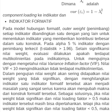
Dimana
adalah
component loading
ke indikator dan
INDIKATOR FORMATIF
Pada model hubungan formatif,
outer weight
(penimbang)
setiap indikator dbandingkan satu dengan yang lain untuk
menentukan indikator yang memberikan kontribusi terbesar
dalam satu konstruk. Pada alpha 5 % indikator dengan
penimbang terkecil (t-statistik > 1.96). Selain signifikansi
nilai weight, evaluasi dilakukan apakah terdapat
multikolinieritas pada indikatornya. Untuk mengujinya
dengan mengetahui nilai
Variance Inflation factor
(VIF). Nilai
VIF < 10 mengindikasikan tidak terdapat multikolinieritas.
Dalam pengujian nilai weight akan sering didapatkan nilai
weight yang tidak signifikan, dengan menghilangkan
indikator satu indikator formatif tersebut akan menjadi
masalah yang sangat serius karena akan mengubah makna
dari konstruk formatif tersebut. Sebagai solusinya, jika nilai
weight tidak signifikan dan nilai loading faktor > 0.5 maka
indikator tersebut masih bisa dipertahankan. tetapi jika nilai
weight tidak signifikan dan nilai loading faktor < 0.5, maka