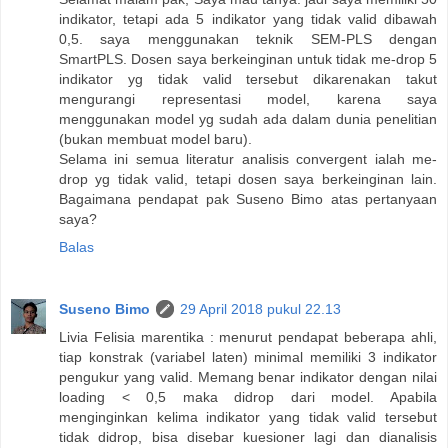
indikator, tetapi ada 5 indikator yang tidak valid dibawah
0,5. saya menggunakan teknik SEM-PLS dengan
SmartPLS. Dosen saya berkeinginan untuk tidak me-drop 5
indikator yg tidak valid tersebut dikarenakan takut
mengurangi representasi model, karena saya
menggunakan model yg sudah ada dalam dunia penelitian
(bukan membuat model baru).
Selama ini semua literatur analisis convergent ialah me-
drop yg tidak valid, tetapi dosen saya berkeinginan lain.
Bagaimana pendapat pak Suseno Bimo atas pertanyaan
saya?
Balas
Suseno Bimo
29 April 2018 pukul 22.13
Livia Felisia marentika : menurut pendapat beberapa ahli,
tiap konstrak (variabel laten) minimal memiliki 3 indikator
pengukur yang valid. Memang benar indikator dengan nilai
loading < 0,5 maka didrop dari model. Apabila
menginginkan kelima indikator yang tidak valid tersebut
tidak didrop, bisa disebar kuesioner lagi dan dianalisis