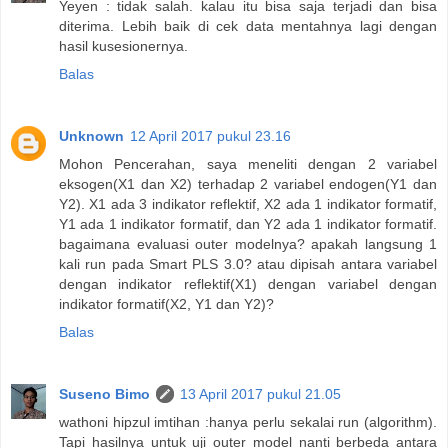
Yeyen : tidak salah. kalau itu bisa saja terjadi dan bisa
diterima. Lebih baik di cek data mentahnya lagi dengan
hasil kusesionernya.
Balas
Unknown
12 April 2017 pukul 23.16
Mohon Pencerahan, saya meneliti dengan 2 variabel
eksogen(X1 dan X2) terhadap 2 variabel endogen(Y1 dan
Y2). X1 ada 3 indikator reflektif, X2 ada 1 indikator formatif,
Y1 ada 1 indikator formatif, dan Y2 ada 1 indikator formatif.
bagaimana evaluasi outer modelnya? apakah langsung 1
kali run pada Smart PLS 3.0? atau dipisah antara variabel
dengan indikator reflektif(X1) dengan variabel dengan
indikator formatif(X2, Y1 dan Y2)?
Balas
Suseno Bimo
13 April 2017 pukul 21.05
wathoni hipzul imtihan :hanya perlu sekalai run (algorithm).
Tapi hasilnya untuk uji outer model nanti berbeda antara