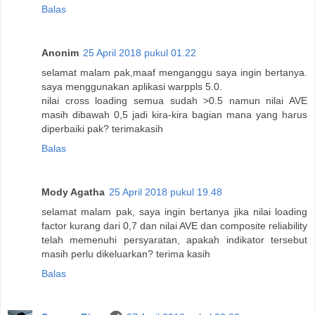
Balas
Anonim
25 April 2018 pukul 01.22
selamat malam pak,maaf menganggu saya ingin bertanya.
saya menggunakan aplikasi warppls 5.0.
nilai cross loading semua sudah >0.5 namun nilai AVE
masih dibawah 0,5 jadi kira-kira bagian mana yang harus
diperbaiki pak? terimakasih
Balas
Mody Agatha
25 April 2018 pukul 19.48
selamat malam pak, saya ingin bertanya jika nilai loading
factor kurang dari 0,7 dan nilai AVE dan composite reliability
telah memenuhi persyaratan, apakah indikator tersebut
masih perlu dikeluarkan? terima kasih
Balas