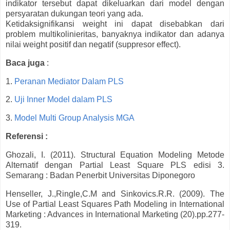
indikator tersebut dapat dikeluarkan dari model dengan
persyaratan dukungan teori yang ada.
Ketidaksignifikansi weight ini dapat disebabkan dari
problem multikolinieritas, banyaknya indikator dan adanya
nilai weight positif dan negatif (suppresor effect).
Baca juga
:
1.
Peranan Mediator Dalam PLS
2.
Uji Inner Model dalam PLS
3.
Model Multi Group Analysis MGA
Referensi :
Ghozali, I. (2011). Structural Equation Modeling Metode
Alternatif dengan Partial Least Square PLS edisi 3.
Semarang : Badan Penerbit Universitas Diponegoro
Henseller, J.,Ringle,C.M and Sinkovics.R.R. (2009). The
Use of Partial Least Squares Path Modeling in International
Marketing : Advances in International Marketing (20).pp.277-
319.