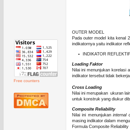
OUTER MODEL
Pada outer model kita kenal 2
indikatornya yaitu indikator refl
INDIKATOR REFLEKTI
Loading Faktor
Nilai ini menunjukan korelasi
indikator tersebut tidak beker
Free counters
Cross Loading
Nilai ini merupakan ukuran lain
untuk konstruk yang diukur dib
Composite Reliability
Nilai ini menunjukan
internal 
masing indikator dalam menguk
Formula Composite Reliability 