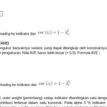
oading
ke indikator dan
.
(AVE)
ngukur banyaknya varians yang dapat ditangkap oleh konstruknya
 pengukuran. Nilai AVE harus lebih besar (> 0.5). Formula AVE :
loading
ke indikator dan
f,
outer weight
(penimbang) setiap indikator dbandingkan satu deng
ntribusi terbesar dalam satu konstruk. Pada alpha 5 % indikator 