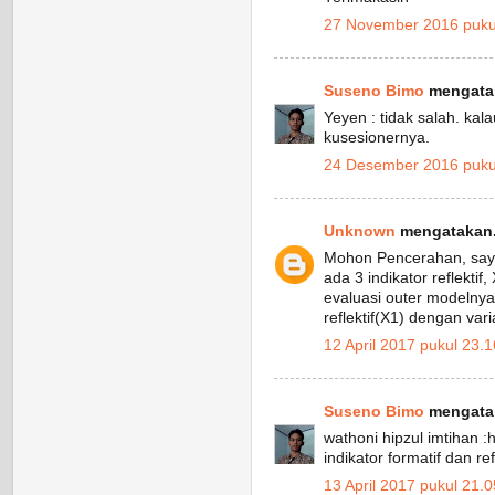
27 November 2016 puku
Suseno Bimo
mengatak
Yeyen : tidak salah. kala
kusesionernya.
24 Desember 2016 puku
Unknown
mengatakan.
Mohon Pencerahan, saya
ada 3 indikator reflektif
evaluasi outer modelnya
reflektif(X1) dengan var
12 April 2017 pukul 23.1
Suseno Bimo
mengatak
wathoni hipzul imtihan :
indikator formatif dan refl
13 April 2017 pukul 21.0