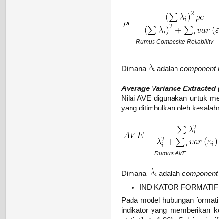
Rumus Composite Reliability
Dimana
adalah
component l
Average Variance Extracted 
Nilai AVE digunakan untuk me
yang ditimbulkan oleh kesalahn
Rumus AVE
Dimana
adalah
component 
INDIKATOR FORMATIF
Pada model hubungan formati
indikator yang memberikan ko