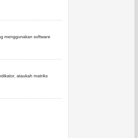
ang menggunakan software
dikator, ataukah matriks