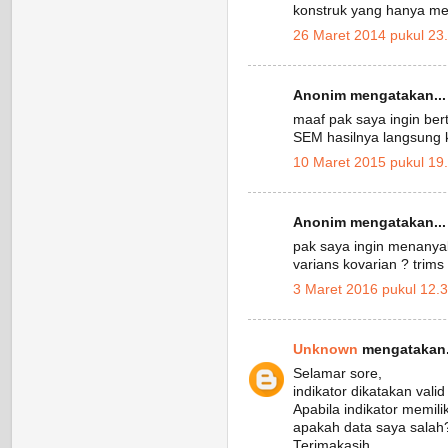
konstruk yang hanya memi
26 Maret 2014 pukul 23
Anonim mengatakan...
maaf pak saya ingin be
SEM hasilnya langsung k
10 Maret 2015 pukul 19
Anonim mengatakan...
pak saya ingin menanyak
varians kovarian ? trims
3 Maret 2016 pukul 12.
Unknown
mengatakan.
Selamar sore,
indikator dikatakan valid 
Apabila indikator memili
apakah data saya salah? 
Terimakasih