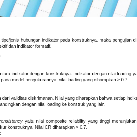
 tipe/jenis hubungan indikator pada konstruknya, maka pengujian 
ektif dan indikator formatif.
F
 antara indikator dengan konstruknya. Indikator dengan nilai loadin
ja pada model pengukurannya. nilai loading yang diharapkan > 0.7.
 dari validitas diskrimanan. Nilai yang diharapkan bahwa setiap indikat
andingkan dengan nilai loading ke konstruk yang lain.
consistency
yaitu nilai composite reliability yang tinggi menunjukan
ur konstruknya. Nilai CR diharapkan > 0.7.
: