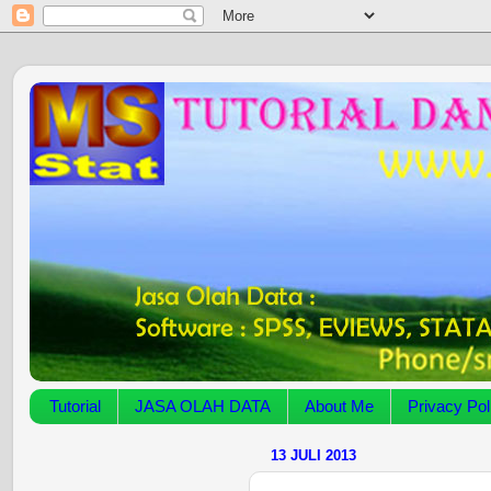
Tutorial
JASA OLAH DATA
About Me
Privacy Pol
13 JULI 2013