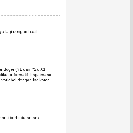
nya lagi dengan hasil
 endogen(Y1 dan Y2). X1
indikator formatif. bagaimana
 variabel dengan indikator
 nanti berbeda antara