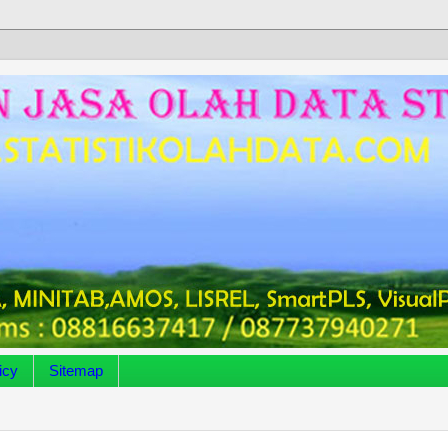
icy
Sitemap