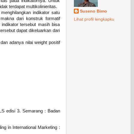
eritas pada indikatornya. Untuk
dak terdapat multikolinieritas.
Suseno Bimo
n menghilangkan indikator satu
makna dari konstruk formatif
Lihat profil lengkapku
a indikator tersebut masih bisa
 tersebut dapat dikeluarkan dari
dan adanya nilai weight positif
 PLS edisi 3. Semarang : Badan
g in International Marketing :