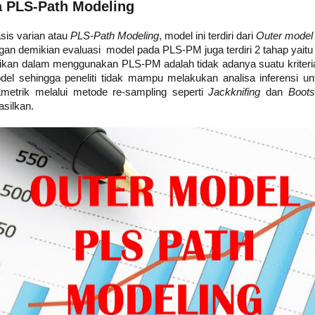
a PLS-Path Modeling
is varian atau
PLS-Path Modeling
, model ini terdiri dari
Outer mode
an demikian evaluasi model pada PLS-PM juga terdiri 2 tahap yaitu 
tikan dalam menggunakan PLS-PM adalah tidak adanya suatu kriteri
el sehingga peneliti tidak mampu melakukan analisa inferensi u
rametrik melalui metode re-sampling seperti
Jackknifing
dan
Boots
asilkan.