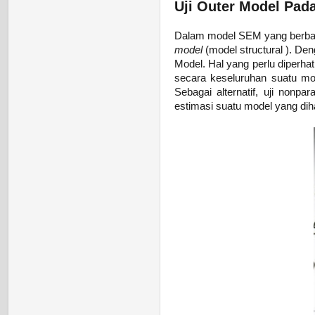
Uji Outer Model Pad
Dalam model SEM yang berbas
model
(model structural
).
Deng
Model. Hal yang perlu diperha
secara keseluruhan suatu mod
Sebagai alternatif, uji nonpa
estimasi suatu model yang dih