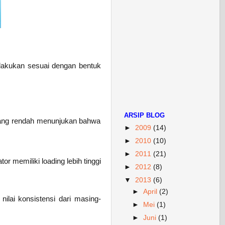
dilakukan sesuai dengan bentuk
ARSIP BLOG
g yang rendah menunjukan bahwa
►
2009
(14)
►
2010
(10)
►
2011
(21)
or memiliki loading lebih tinggi
►
2012
(8)
▼
2013
(6)
►
April
(2)
 nilai konsistensi dari masing-
►
Mei
(1)
►
Juni
(1)