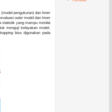
Translate
l
(model pengukuran) dan
Inner
evaluasi outer model dan Inner
a statistik yang mampu menilai
ntuk menguji kelayakan model.
trapping
bisa digunakan pada