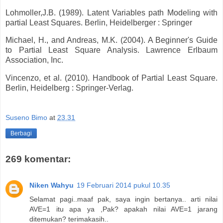
Lohmoller,J.B. (1989). Latent Variables path Modeling with
partial Least Squares. Berlin, Heidelberger : Springer
Michael, H., and Andreas, M.K. (2004). A Beginner's Guide
to Partial Least Square Analysis. Lawrence Erlbaum
Association, Inc.
Vincenzo, et al. (2010). Handbook of Partial Least Square.
Berlin, Heidelberg : Springer-Verlag.
Suseno Bimo
at
23.31
Berbagi
269 komentar:
Niken Wahyu
19 Februari 2014 pukul 10.35
Selamat pagi..maaf pak, saya ingin bertanya.. arti nilai
AVE=1 itu apa ya ,Pak? apakah nilai AVE=1 jarang
ditemukan? terimakasih..