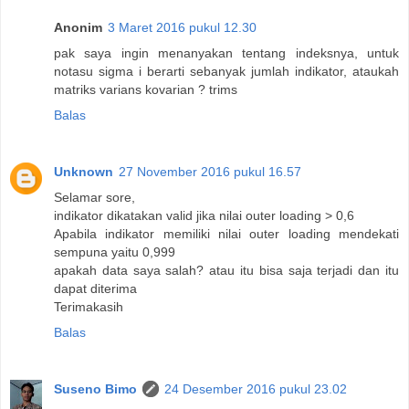
Anonim
3 Maret 2016 pukul 12.30
pak saya ingin menanyakan tentang indeksnya, untuk
notasu sigma i berarti sebanyak jumlah indikator, ataukah
matriks varians kovarian ? trims
Balas
Unknown
27 November 2016 pukul 16.57
Selamar sore,
indikator dikatakan valid jika nilai outer loading > 0,6
Apabila indikator memiliki nilai outer loading mendekati
sempuna yaitu 0,999
apakah data saya salah? atau itu bisa saja terjadi dan itu
dapat diterima
Terimakasih
Balas
Suseno Bimo
24 Desember 2016 pukul 23.02