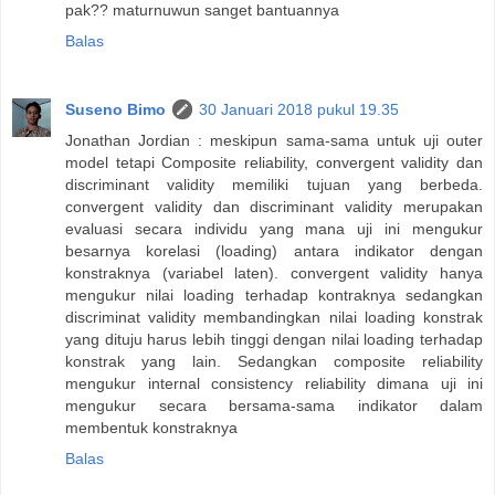
pak?? maturnuwun sanget bantuannya
Balas
Suseno Bimo
30 Januari 2018 pukul 19.35
Jonathan Jordian : meskipun sama-sama untuk uji outer
model tetapi Composite reliability, convergent validity dan
discriminant validity memiliki tujuan yang berbeda.
convergent validity dan discriminant validity merupakan
evaluasi secara individu yang mana uji ini mengukur
besarnya korelasi (loading) antara indikator dengan
konstraknya (variabel laten). convergent validity hanya
mengukur nilai loading terhadap kontraknya sedangkan
discriminat validity membandingkan nilai loading konstrak
yang dituju harus lebih tinggi dengan nilai loading terhadap
konstrak yang lain. Sedangkan composite reliability
mengukur internal consistency reliability dimana uji ini
mengukur secara bersama-sama indikator dalam
membentuk konstraknya
Balas