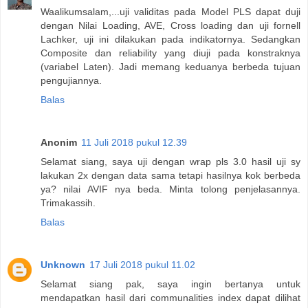
Waalikumsalam,...uji validitas pada Model PLS dapat duji
dengan Nilai Loading, AVE, Cross loading dan uji fornell
Lachker, uji ini dilakukan pada indikatornya. Sedangkan
Composite dan reliability yang diuji pada konstraknya
(variabel Laten). Jadi memang keduanya berbeda tujuan
pengujiannya.
Balas
Anonim
11 Juli 2018 pukul 12.39
Selamat siang, saya uji dengan wrap pls 3.0 hasil uji sy
lakukan 2x dengan data sama tetapi hasilnya kok berbeda
ya? nilai AVIF nya beda. Minta tolong penjelasannya.
Trimakassih.
Balas
Unknown
17 Juli 2018 pukul 11.02
Selamat siang pak, saya ingin bertanya untuk
mendapatkan hasil dari communalities index dapat dilihat