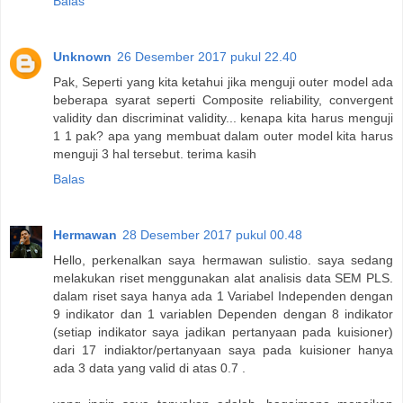
Balas
Unknown
26 Desember 2017 pukul 22.40
Pak, Seperti yang kita ketahui jika menguji outer model ada
beberapa syarat seperti Composite reliability, convergent
validity dan discriminat validity... kenapa kita harus menguji
1 1 pak? apa yang membuat dalam outer model kita harus
menguji 3 hal tersebut. terima kasih
Balas
Hermawan
28 Desember 2017 pukul 00.48
Hello, perkenalkan saya hermawan sulistio. saya sedang
melakukan riset menggunakan alat analisis data SEM PLS.
dalam riset saya hanya ada 1 Variabel Independen dengan
9 indikator dan 1 variablen Dependen dengan 8 indikator
(setiap indikator saya jadikan pertanyaan pada kuisioner)
dari 17 indiaktor/pertanyaan saya pada kuisioner hanya
ada 3 data yang valid di atas 0.7 .