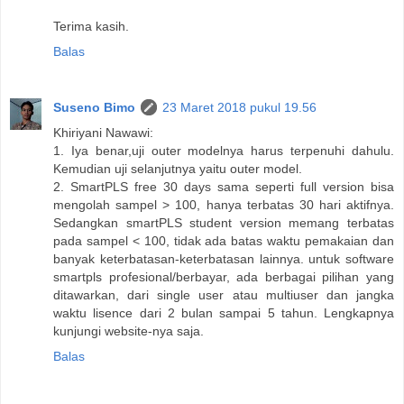
Terima kasih.
Balas
Suseno Bimo
23 Maret 2018 pukul 19.56
Khiriyani Nawawi:
1. Iya benar,uji outer modelnya harus terpenuhi dahulu.
Kemudian uji selanjutnya yaitu outer model.
2. SmartPLS free 30 days sama seperti full version bisa
mengolah sampel > 100, hanya terbatas 30 hari aktifnya.
Sedangkan smartPLS student version memang terbatas
pada sampel < 100, tidak ada batas waktu pemakaian dan
banyak keterbatasan-keterbatasan lainnya. untuk software
smartpls profesional/berbayar, ada berbagai pilihan yang
ditawarkan, dari single user atau multiuser dan jangka
waktu lisence dari 2 bulan sampai 5 tahun. Lengkapnya
kunjungi website-nya saja.
Balas