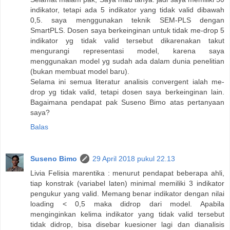
indikator, tetapi ada 5 indikator yang tidak valid dibawah
0,5. saya menggunakan teknik SEM-PLS dengan
SmartPLS. Dosen saya berkeinginan untuk tidak me-drop 5
indikator yg tidak valid tersebut dikarenakan takut
mengurangi representasi model, karena saya
menggunakan model yg sudah ada dalam dunia penelitian
(bukan membuat model baru).
Selama ini semua literatur analisis convergent ialah me-
drop yg tidak valid, tetapi dosen saya berkeinginan lain.
Bagaimana pendapat pak Suseno Bimo atas pertanyaan
saya?
Balas
Suseno Bimo
29 April 2018 pukul 22.13
Livia Felisia marentika : menurut pendapat beberapa ahli,
tiap konstrak (variabel laten) minimal memiliki 3 indikator
pengukur yang valid. Memang benar indikator dengan nilai
loading < 0,5 maka didrop dari model. Apabila
menginginkan kelima indikator yang tidak valid tersebut
tidak didrop, bisa disebar kuesioner lagi dan dianalisis