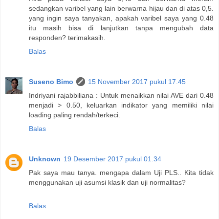
sedangkan varibel yang lain berwarna hijau dan di atas 0,5.
yang ingin saya tanyakan, apakah varibel saya yang 0.48
itu masih bisa di lanjutkan tanpa mengubah data
responden? terimakasih.
Balas
Suseno Bimo
15 November 2017 pukul 17.45
Indriyani rajabbiliana : Untuk menaikkan nilai AVE dari 0.48
menjadi > 0.50, keluarkan indikator yang memiliki nilai
loading paling rendah/terkeci.
Balas
Unknown
19 Desember 2017 pukul 01.34
Pak saya mau tanya. mengapa dalam Uji PLS.. Kita tidak
menggunakan uji asumsi klasik dan uji normalitas?
Balas