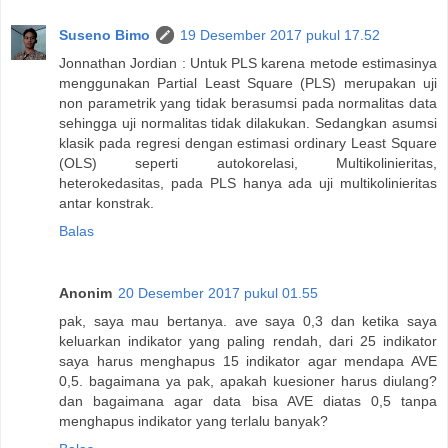
Suseno Bimo
19 Desember 2017 pukul 17.52
Jonnathan Jordian : Untuk PLS karena metode estimasinya
menggunakan Partial Least Square (PLS) merupakan uji
non parametrik yang tidak berasumsi pada normalitas data
sehingga uji normalitas tidak dilakukan. Sedangkan asumsi
klasik pada regresi dengan estimasi ordinary Least Square
(OLS) seperti autokorelasi, Multikolinieritas,
heterokedasitas, pada PLS hanya ada uji multikolinieritas
antar konstrak.
Balas
Anonim
20 Desember 2017 pukul 01.55
pak, saya mau bertanya. ave saya 0,3 dan ketika saya
keluarkan indikator yang paling rendah, dari 25 indikator
saya harus menghapus 15 indikator agar mendapa AVE
0,5. bagaimana ya pak, apakah kuesioner harus diulang?
dan bagaimana agar data bisa AVE diatas 0,5 tanpa
menghapus indikator yang terlalu banyak?