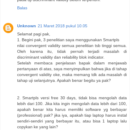
Balas
Unknown
21 Maret 2018 pukul 10.05
Selamat pagi pak,
1. Begini pak, 3 penelitian saya menggunakan Smartpls
nilai convergent validity semua penelitian tsb tinggi semua.
Oleh karena itu, tidak pernah terjadi masalah di
discriminant validity dan reliability blok indicator.
Setelah membaca penjelasan bapak dalam menjawab
pertanyaan di atas, saya menyimpulkan bahwa jika di tahap
convergent validity oke, maka memang tdk ada masalah di
tahap uji selanjutnya. Apakah benar begitu ya pak?
2. Smartpls versi free 30 days, tidak bisa mengolah data
lebih dari 100. Jika kita ingin mengolah data lebih dari 100,
apakah benar kita harus memiliki software yg berbayar
(professional) pak? jika iya, apakah tiap laptop harus instal
sendiri-sendiri yang berbayar itu, atau bisa 1 laptop lalu
copykan ke yang lain?