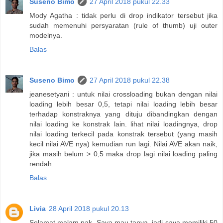
Suseno Bimo
27 April 2018 pukul 22.33
Mody Agatha : tidak perlu di drop indikator tersebut jika
sudah memenuhi persyaratan (rule of thumb) uji outer
modelnya.
Balas
Suseno Bimo
27 April 2018 pukul 22.38
jeanesetyani : untuk nilai crossloading bukan dengan nilai
loading lebih besar 0,5, tetapi nilai loading lebih besar
terhadap konstraknya yang dituju dibandingkan dengan
nilai loading ke konstrak lain. lihat nilai loadingnya, drop
nilai loading terkecil pada konstrak tersebut (yang masih
kecil nilai AVE nya) kemudian run lagi. Nilai AVE akan naik,
jika masih belum > 0,5 maka drop lagi nilai loading paling
rendah.
Balas
Livia
28 April 2018 pukul 20.13
Selamat malam pak, Saya mau tanya. jadi saya memiliki 50