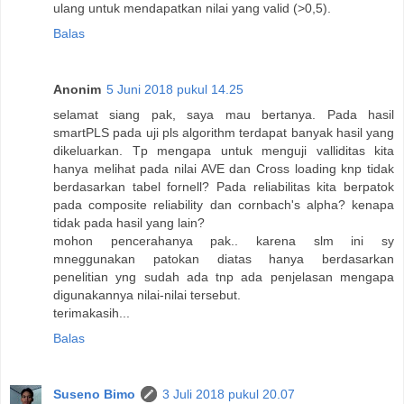
ulang untuk mendapatkan nilai yang valid (>0,5).
Balas
Anonim
5 Juni 2018 pukul 14.25
selamat siang pak, saya mau bertanya. Pada hasil
smartPLS pada uji pls algorithm terdapat banyak hasil yang
dikeluarkan. Tp mengapa untuk menguji valliditas kita
hanya melihat pada nilai AVE dan Cross loading knp tidak
berdasarkan tabel fornell? Pada reliabilitas kita berpatok
pada composite reliability dan cornbach's alpha? kenapa
tidak pada hasil yang lain?
mohon pencerahanya pak.. karena slm ini sy
mneggunakan patokan diatas hanya berdasarkan
penelitian yng sudah ada tnp ada penjelasan mengapa
digunakannya nilai-nilai tersebut.
terimakasih...
Balas
Suseno Bimo
3 Juli 2018 pukul 20.07