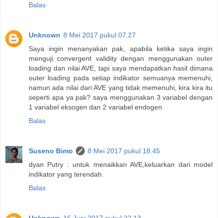
Balas
Unknown
8 Mei 2017 pukul 07.27
Saya ingin menanyakan pak, apabila ketika saya ingin
menguji convergent validity dengan menggunakan outer
loading dan nilai AVE, tapi saya mendapatkan hasil dimana
outer loading pada setiap indikator semuanya memenuhi,
namun ada nilai dari AVE yang tidak memenuhi, kira kira itu
seperti apa ya pak? saya menggunakan 3 variabel dengan
1 variabel eksogen dan 2 variabel endogen
Balas
Suseno Bimo
8 Mei 2017 pukul 18.45
dyan Putry : untuk menaikkan AVE,keluarkan dari model
indikator yang terendah.
Balas
Unknown
16 Juni 2017 pukul 22.13