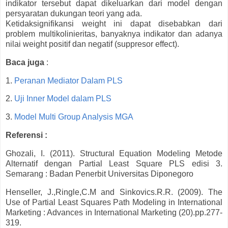
indikator tersebut dapat dikeluarkan dari model dengan
persyaratan dukungan teori yang ada.
Ketidaksignifikansi weight ini dapat disebabkan dari
problem multikolinieritas, banyaknya indikator dan adanya
nilai weight positif dan negatif (suppresor effect).
Baca juga
:
1.
Peranan Mediator Dalam PLS
2.
Uji Inner Model dalam PLS
3.
Model Multi Group Analysis MGA
Referensi :
Ghozali, I. (2011). Structural Equation Modeling Metode
Alternatif dengan Partial Least Square PLS edisi 3.
Semarang : Badan Penerbit Universitas Diponegoro
Henseller, J.,Ringle,C.M and Sinkovics.R.R. (2009). The
Use of Partial Least Squares Path Modeling in International
Marketing : Advances in International Marketing (20).pp.277-
319.