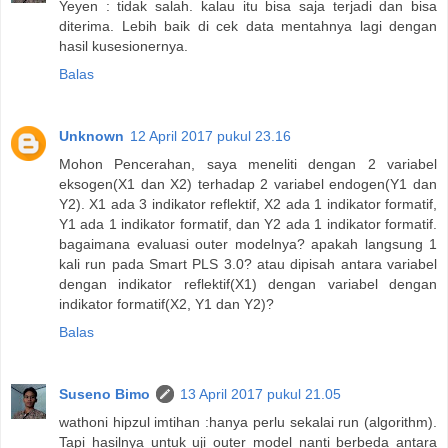
Yeyen : tidak salah. kalau itu bisa saja terjadi dan bisa
diterima. Lebih baik di cek data mentahnya lagi dengan
hasil kusesionernya.
Balas
Unknown
12 April 2017 pukul 23.16
Mohon Pencerahan, saya meneliti dengan 2 variabel
eksogen(X1 dan X2) terhadap 2 variabel endogen(Y1 dan
Y2). X1 ada 3 indikator reflektif, X2 ada 1 indikator formatif,
Y1 ada 1 indikator formatif, dan Y2 ada 1 indikator formatif.
bagaimana evaluasi outer modelnya? apakah langsung 1
kali run pada Smart PLS 3.0? atau dipisah antara variabel
dengan indikator reflektif(X1) dengan variabel dengan
indikator formatif(X2, Y1 dan Y2)?
Balas
Suseno Bimo
13 April 2017 pukul 21.05
wathoni hipzul imtihan :hanya perlu sekalai run (algorithm).
Tapi hasilnya untuk uji outer model nanti berbeda antara