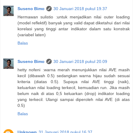
Suseno Bimo
30 Januari 2018 pukul 19.37
Hermawan sulistio :untuk menjadikan nilai outer loading
(model reflektif) banyak yang valid dapat diketahui dari nilai
korelasi yang tinggi antar indikator dalam satu konstrak
(variabel laten)
Balas
Suseno Bimo
30 Januari 2018 pukul 20.09
hetty nofeni :warna merah menunjukkan nilai AVE masih
kecil (dibawah 0.5) sedangkan warna hijau sudah sesuai
kriteria (diatas 0.5). Supaya nilai AVE tinggi (naik),
keluarkan nilai loading terkecil, kemuadian run. Jika masih
belum naik di atas 0,5 keluarkan (drop) indikator loading
yang terkecil. Ulangi sampai diperoleh nilai AVE (di atas
0.5)
Balas
Unknown
31 Januari 2018 pukul 16.37