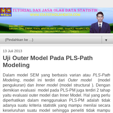
▼
13 Juli 2013
Uji Outer Model Pada PLS-Path
Modeling
Dalam model SEM yang berbasis varian atau
PLS-Path
Modeling
, model ini terdiri dari
Outer model
(model
pengukuran) dan
Inner model
(model structural
).
Dengan
demikian evaluasi model pada PLS-PM juga terdiri 2 tahap
yaitu evaluasi outer model dan Inner Model. Hal yang perlu
diperhatikan dalam menggunakan PLS-PM adalah tidak
adanya suatu kriteria statistik yang mampu menilai secara
keseluruhan suatu model sehingga peneliti tidak mampu