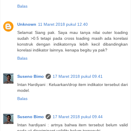
Balas
Unknown
11 Maret 2018 pukul 12.40
Selamat Siang pak. Saya mau tanya nilai outer loading
sudah >0.5 tetapi pada cross loading masih ada korelasi
konstruk dengan indikatornya lebih kecil dibandingkan
korelasi indikator lainnya. kenapa begitu ya pak?
Balas
Suseno Bimo
17 Maret 2018 pukul 09.41
Intan Hardiyani : Keluarkan/drop item indikator tersebut dari
model.
Balas
Suseno Bimo
17 Maret 2018 pukul 09.44
Intan hardiyani : artnya bahwa item tersebut belum valid
pada uji discriminant validity belum terpenuhi.