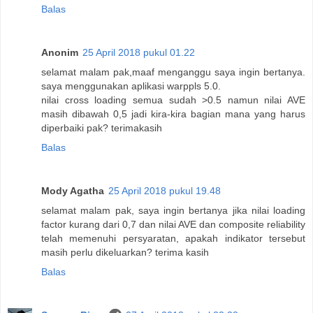
Balas
Anonim
25 April 2018 pukul 01.22
selamat malam pak,maaf menganggu saya ingin bertanya.
saya menggunakan aplikasi warppls 5.0.
nilai cross loading semua sudah >0.5 namun nilai AVE
masih dibawah 0,5 jadi kira-kira bagian mana yang harus
diperbaiki pak? terimakasih
Balas
Mody Agatha
25 April 2018 pukul 19.48
selamat malam pak, saya ingin bertanya jika nilai loading
factor kurang dari 0,7 dan nilai AVE dan composite reliability
telah memenuhi persyaratan, apakah indikator tersebut
masih perlu dikeluarkan? terima kasih
Balas