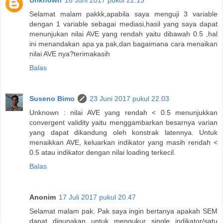
Selamat malam pakkk,apabila saya menguji 3 variable
dengan 1 variable sebagai mediasi,hasil yang saya dapat
menunjukan nilai AVE yang rendah yaitu dibawah 0.5 ,hal
ini menandakan apa ya pak,dan bagaimana cara menaikan
nilai AVE nya?terimakasih
Balas
Suseno Bimo
23 Juni 2017 pukul 22.03
Unknown : nilai AVE yang rendah < 0.5 menunjukkan
convergent validity yaitu menggambarkan besarnya varian
yang dapat dikandung oleh konstrak latennya. Untuk
menaikkan AVE, keluarkan indikator yang masih rendah <
0.5 atau indikator dengan nilai loading terkecil.
Balas
Anonim
17 Juli 2017 pukul 20.47
Selamat malam pak. Pak saya ingin bertanya apakah SEM
dapat digunakan untuk mengukur single indikator/satu