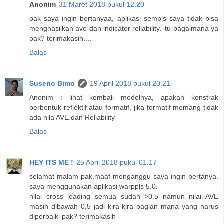
Anonim
31 Maret 2018 pukul 12.20
pak saya ingin bertanyaa, aplikasi sempls saya tidak bisa
menghasilkan ave dan indicator reliability. itu bagaimana ya
pak? terimakasih....
Balas
Suseno Bimo
19 April 2018 pukul 20.21
Anonim : lihat kembali modelnya, apakah konstrak
berbentuk reflektif atau formatif, jika formatif memang tidak
ada nila AVE dan Reliability
Balas
HEY ITS ME !
25 April 2018 pukul 01.17
selamat malam pak,maaf menganggu saya ingin bertanya.
saya menggunakan aplikasi warppls 5.0.
nilai cross loading semua sudah >0.5 namun nilai AVE
masih dibawah 0,5 jadi kira-kira bagian mana yang harus
diperbaiki pak? terimakasih