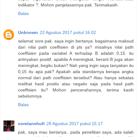
indikator ?. Mohon penjelasannya pak. Terimakasih.
Balas
Unknown
22 Agustus 2017 pukul 16.02
selamat sore pak. saya ingin bertanya. bagaimana maksud
dari nilai path coeffisien di pls ya? misalnya nilai path
coeffisien pada variabel A terhadap B adalah 0,15. itu
artinyakan positif, apabila A meningkat, berarti B juga akan
meningkat, begitu bukan? Nah yang ingin saya tanyakan itu
0,15 itu apa pak? Apakah ada standarnya berapa angka
normal dari path coeffisien tersebut? Atau hanya sebatas
melihat hasil positiv atau negativ saja pada hasil path
coeffisien itu? Mohon pencerahannya, terima kasih
sebelumnya.
Balas
coretanshufi
28 Agustus 2017 pukul 15.17
pak, saya mau bertanya.. pada penelitian saya, ada salah