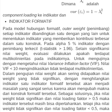
Dimana
adalah
component loading
ke indikator dan
INDIKATOR FORMATIF
Pada model hubungan formatif,
outer weight
(penimbang)
setiap indikator dbandingkan satu dengan yang lain untuk
menentukan indikator yang memberikan kontribusi terbesar
dalam satu konstruk. Pada alpha 5 % indikator dengan
penimbang terkecil (t-statistik > 1.96). Selain signifikansi
nilai weight, evaluasi dilakukan apakah terdapat
multikolinieritas pada indikatornya. Untuk mengujinya
dengan mengetahui nilai
Variance Inflation factor
(VIF). Nilai
VIF < 10 mengindikasikan tidak terdapat multikolinieritas.
Dalam pengujian nilai weight akan sering didapatkan nilai
weight yang tidak signifikan, dengan menghilangkan
indikator satu indikator formatif tersebut akan menjadi
masalah yang sangat serius karena akan mengubah makna
dari konstruk formatif tersebut. Sebagai solusinya, jika nilai
weight tidak signifikan dan nilai loading faktor > 0.5 maka
indikator tersebut masih bisa dipertahankan. tetapi jika nilai
weight tidak signifikan dan nilai loading faktor < 0.5, maka