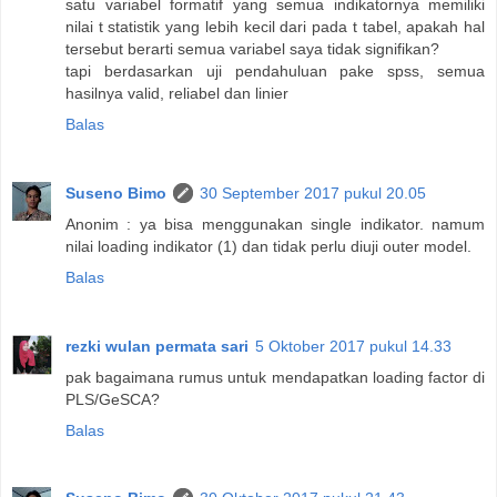
satu variabel formatif yang semua indikatornya memiliki
nilai t statistik yang lebih kecil dari pada t tabel, apakah hal
tersebut berarti semua variabel saya tidak signifikan?
tapi berdasarkan uji pendahuluan pake spss, semua
hasilnya valid, reliabel dan linier
Balas
Suseno Bimo
30 September 2017 pukul 20.05
Anonim : ya bisa menggunakan single indikator. namum
nilai loading indikator (1) dan tidak perlu diuji outer model.
Balas
rezki wulan permata sari
5 Oktober 2017 pukul 14.33
pak bagaimana rumus untuk mendapatkan loading factor di
PLS/GeSCA?
Balas