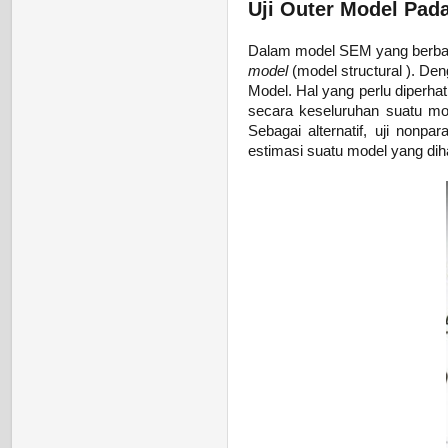
Uji Outer Model Pad
Dalam model SEM yang berbas
model
(model structural
).
Deng
Model. Hal yang perlu diperha
secara keseluruhan suatu mod
Sebagai alternatif, uji nonpa
estimasi suatu model yang dih