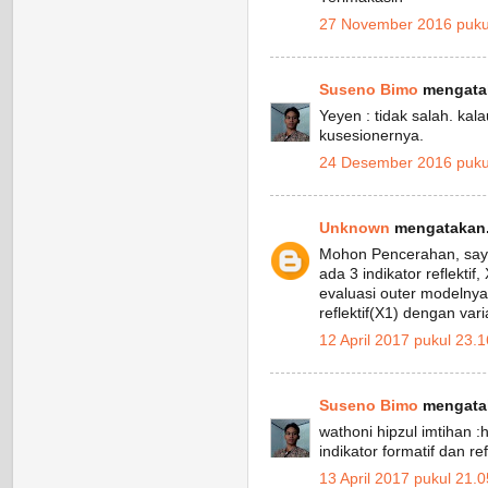
27 November 2016 puku
Suseno Bimo
mengatak
Yeyen : tidak salah. kala
kusesionernya.
24 Desember 2016 puku
Unknown
mengatakan.
Mohon Pencerahan, saya
ada 3 indikator reflektif
evaluasi outer modelnya
reflektif(X1) dengan var
12 April 2017 pukul 23.1
Suseno Bimo
mengatak
wathoni hipzul imtihan :
indikator formatif dan refl
13 April 2017 pukul 21.0