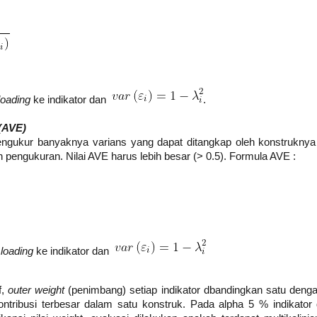
oading
ke indikator dan
.
(AVE)
ngukur banyaknya varians yang dapat ditangkap oleh konstruknya
 pengukuran. Nilai AVE harus lebih besar (> 0.5). Formula AVE :
loading
ke indikator dan
f,
outer weight
(penimbang) setiap indikator dbandingkan satu deng
ntribusi terbesar dalam satu konstruk. Pada alpha 5 % indikator 