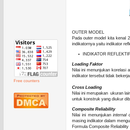
OUTER MODEL
Pada outer model kita kenal 2
indikatornya yaitu indikator refl
INDIKATOR REFLEKTI
Loading Faktor
Nilai ini menunjukan korelasi
indikator tersebut tidak beker
Free counters
Cross Loading
Nilai ini merupakan ukuran lain
untuk konstruk yang diukur dib
Composite Reliability
Nilai ini menunjukan
internal 
masing indikator dalam menguk
Formula Composite Reliability 