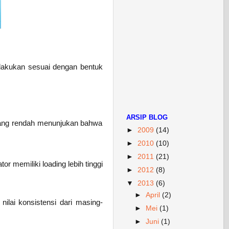
dilakukan sesuai dengan bentuk
ARSIP BLOG
g yang rendah menunjukan bahwa
►
2009
(14)
►
2010
(10)
►
2011
(21)
or memiliki loading lebih tinggi
►
2012
(8)
▼
2013
(6)
►
April
(2)
 nilai konsistensi dari masing-
►
Mei
(1)
►
Juni
(1)