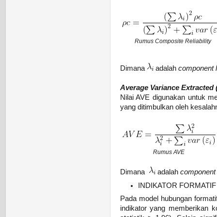
Rumus Composite Reliability
Dimana
adalah
component l
Average Variance Extracted 
Nilai AVE digunakan untuk me
yang ditimbulkan oleh kesalahn
Rumus AVE
Dimana
adalah
component 
INDIKATOR FORMATIF
Pada model hubungan formati
indikator yang memberikan ko