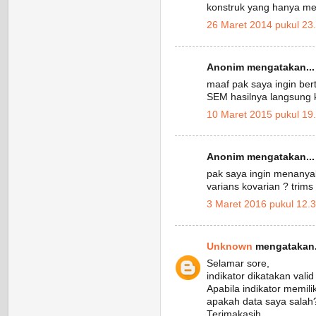
konstruk yang hanya memi
26 Maret 2014 pukul 23
Anonim mengatakan...
maaf pak saya ingin be
SEM hasilnya langsung k
10 Maret 2015 pukul 19
Anonim mengatakan...
pak saya ingin menanyak
varians kovarian ? trims
3 Maret 2016 pukul 12.
Unknown
mengatakan.
Selamar sore,
indikator dikatakan valid 
Apabila indikator memili
apakah data saya salah? 
Terimakasih