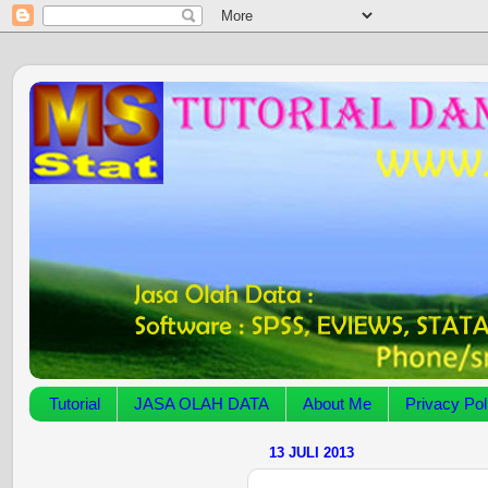
Tutorial
JASA OLAH DATA
About Me
Privacy Pol
13 JULI 2013