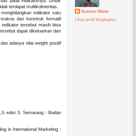
eritas pada indikatornya. Untuk
dak terdapat multikolinieritas.
Suseno Bimo
n menghilangkan indikator satu
makna dari konstruk formatif
Lihat profil lengkapku
a indikator tersebut masih bisa
 tersebut dapat dikeluarkan dari
dan adanya nilai weight positif
 PLS edisi 3. Semarang : Badan
g in International Marketing :