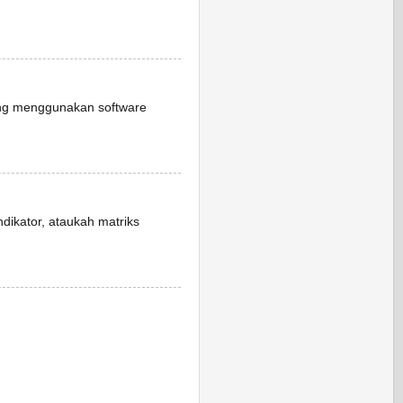
ang menggunakan software
dikator, ataukah matriks