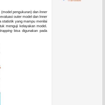
Translate
l
(model pengukuran) dan
Inner
evaluasi outer model dan Inner
a statistik yang mampu menilai
ntuk menguji kelayakan model.
trapping
bisa digunakan pada