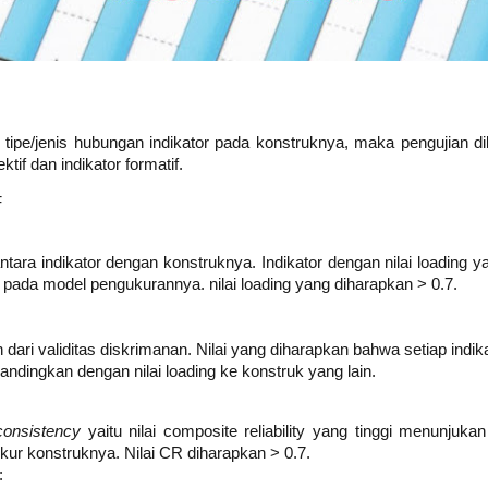
 tipe/jenis hubungan indikator pada konstruknya, maka pengujian 
ektif dan indikator formatif.
F
 antara indikator dengan konstruknya. Indikator dengan nilai loadin
ja pada model pengukurannya. nilai loading yang diharapkan > 0.7.
 dari validitas diskrimanan. Nilai yang diharapkan bahwa setiap indikat
andingkan dengan nilai loading ke konstruk yang lain.
consistency
yaitu nilai composite reliability yang tinggi menunjukan
ur konstruknya. Nilai CR diharapkan > 0.7.
: