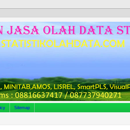
icy
Sitemap