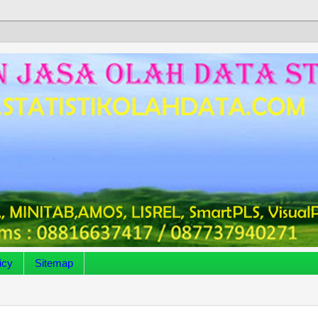
icy
Sitemap