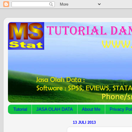
Tutorial
JASA OLAH DATA
About Me
Privacy Pol
13 JULI 2013