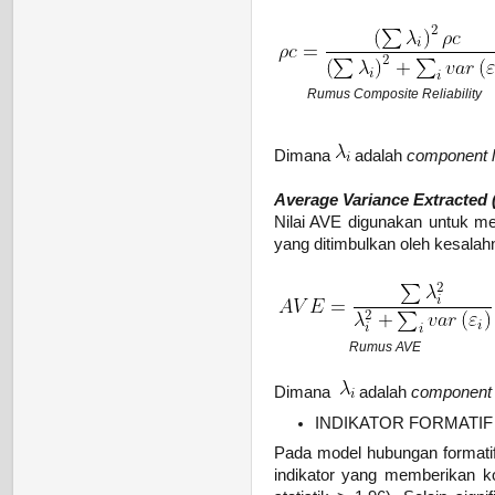
Rumus Composite Reliability
Dimana
adalah
component l
Average Variance Extracted 
Nilai AVE digunakan untuk me
yang ditimbulkan oleh kesalahn
Rumus AVE
Dimana
adalah
component 
INDIKATOR FORMATIF
Pada model hubungan formati
indikator yang memberikan ko