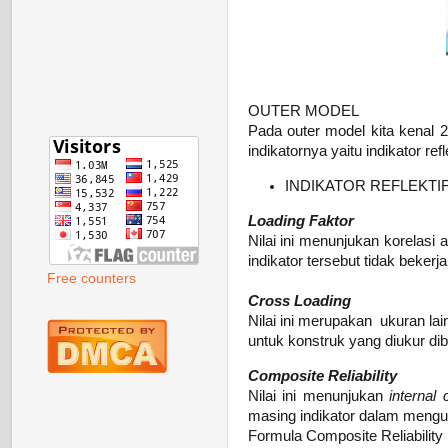
OUTER MODEL
Pada outer model kita kenal 2
indikatornya yaitu indikator refl
INDIKATOR REFLEKTI
Loading Faktor
Nilai ini menunjukan korelasi
indikator tersebut tidak beker
Free counters
Cross Loading
Nilai ini merupakan ukuran lain
untuk konstruk yang diukur dib
Composite Reliability
Nilai ini menunjukan
internal 
masing indikator dalam menguk
Formula Composite Reliability 