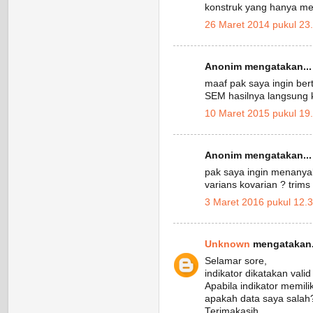
konstruk yang hanya memi
26 Maret 2014 pukul 23
Anonim mengatakan...
maaf pak saya ingin be
SEM hasilnya langsung k
10 Maret 2015 pukul 19
Anonim mengatakan...
pak saya ingin menanyak
varians kovarian ? trims
3 Maret 2016 pukul 12.
Unknown
mengatakan.
Selamar sore,
indikator dikatakan valid 
Apabila indikator memili
apakah data saya salah? 
Terimakasih