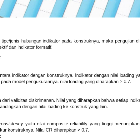
 tipe/jenis hubungan indikator pada konstruknya, maka pengujian 
ektif dan indikator formatif.
F
 antara indikator dengan konstruknya. Indikator dengan nilai loadin
ja pada model pengukurannya. nilai loading yang diharapkan > 0.7.
 dari validitas diskrimanan. Nilai yang diharapkan bahwa setiap indikat
andingkan dengan nilai loading ke konstruk yang lain.
consistency
yaitu nilai composite reliability yang tinggi menunjukan
ur konstruknya. Nilai CR diharapkan > 0.7.
: