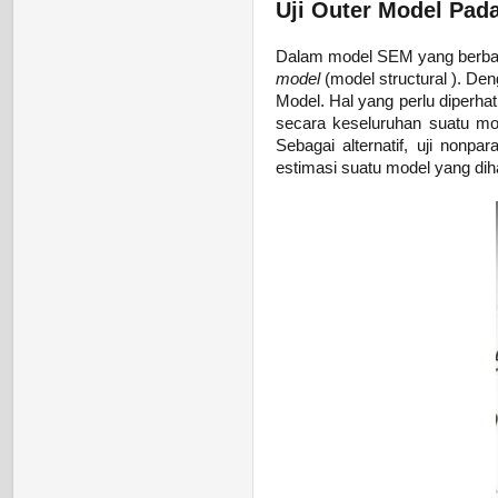
Uji Outer Model Pad
Dalam model SEM yang berbas
model
(model structural
).
Deng
Model. Hal yang perlu diperha
secara keseluruhan suatu mod
Sebagai alternatif, uji nonpa
estimasi suatu model yang dih