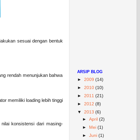
dilakukan sesuai dengan bentuk
ARSIP BLOG
g yang rendah menunjukan bahwa
►
2009
(14)
►
2010
(10)
►
2011
(21)
or memiliki loading lebih tinggi
►
2012
(8)
▼
2013
(6)
►
April
(2)
 nilai konsistensi dari masing-
►
Mei
(1)
►
Juni
(1)