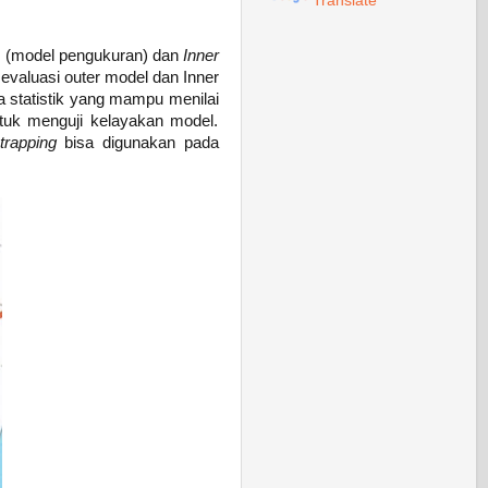
Translate
l
(model pengukuran) dan
Inner
evaluasi outer model dan Inner
a statistik yang mampu menilai
ntuk menguji kelayakan model.
trapping
bisa digunakan pada