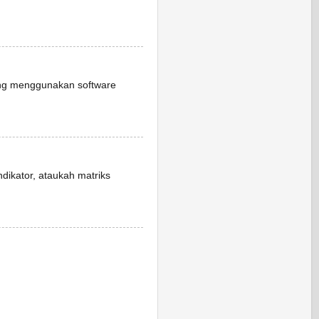
ang menggunakan software
dikator, ataukah matriks