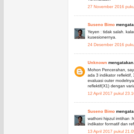
27 November 2016 puku
Suseno Bimo
mengatak
Yeyen : tidak salah. kala
kusesionernya.
24 Desember 2016 puku
Unknown
mengatakan.
Mohon Pencerahan, saya
ada 3 indikator reflektif
evaluasi outer modelnya
reflektif(X1) dengan var
12 April 2017 pukul 23.1
Suseno Bimo
mengatak
wathoni hipzul imtihan :
indikator formatif dan refl
13 April 2017 pukul 21.0