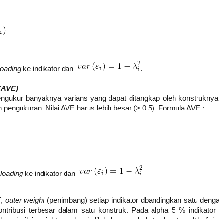
oading
ke indikator dan
.
(AVE)
ngukur banyaknya varians yang dapat ditangkap oleh konstruknya
 pengukuran. Nilai AVE harus lebih besar (> 0.5). Formula AVE :
loading
ke indikator dan
f,
outer weight
(penimbang) setiap indikator dbandingkan satu deng
ntribusi terbesar dalam satu konstruk. Pada alpha 5 % indikator 