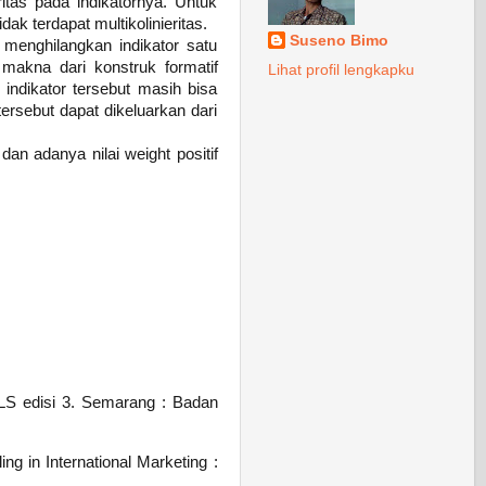
eritas pada indikatornya. Untuk
dak terdapat multikolinieritas.
Suseno Bimo
n menghilangkan indikator satu
makna dari konstruk formatif
Lihat profil lengkapku
a indikator tersebut masih bisa
 tersebut dapat dikeluarkan dari
dan adanya nilai weight positif
 PLS edisi 3. Semarang : Badan
g in International Marketing :