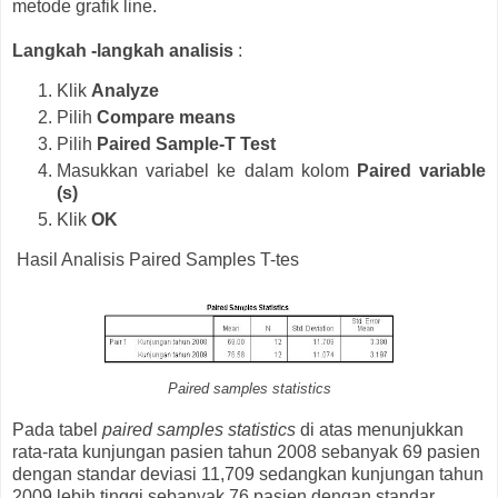
metode grafik line.
Langkah -langkah analisis
:
Klik
Analyze
Pilih
Compare means
Pilih
Paired Sample-T Test
Masukkan variabel ke dalam kolom
Paired variable
(s)
Klik
OK
Hasil Analisis Paired Samples T-tes
Paired samples statistics
Pada tabel
paired samples statistics
di atas menunjukkan
rata-rata kunjungan pasien tahun 2008 sebanyak 69 pasien
dengan standar deviasi 11,709 sedangkan kunjungan tahun
2009 lebih tinggi sebanyak 76 pasien dengan standar