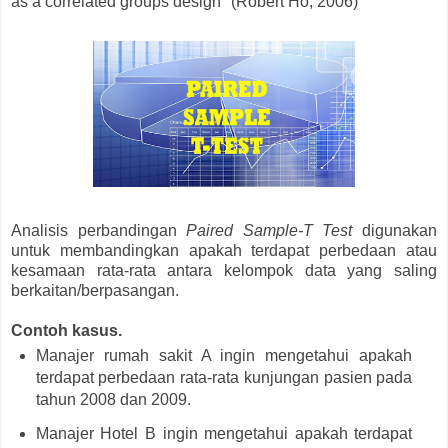
as a correlated groups design" (Robert Ho, 2006)
Analisis perbandingan
Paired Sample-T Test
digunakan
untuk membandingkan apakah terdapat perbedaan atau
kesamaan rata-rata antara kelompok data yang saling
berkaitan/berpasangan.
Contoh kasus.
Manajer rumah sakit A ingin mengetahui apakah
terdapat perbedaan rata-rata kunjungan pasien pada
tahun 2008 dan 2009.
Manajer Hotel B ingin mengetahui apakah terdapat