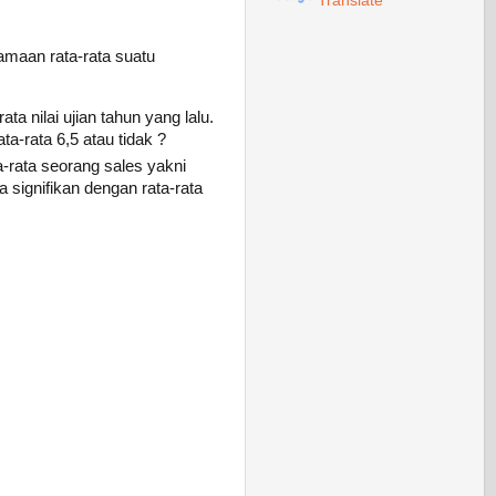
Translate
maan rata-rata suatu
a nilai ujian tahun yang lalu.
ata-rata 6,5 atau tidak ?
rata seorang sales yakni
signifikan dengan rata-rata