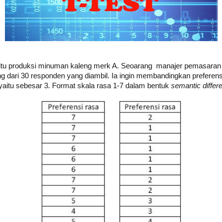
aitu produksi minuman kaleng merk A. Seoarang manajer pemasaran i
g dari 30 responden yang diambil. Ia ingin membandingkan preferens
 yaitu sebesar 3. Format skala rasa 1-7 dalam bentuk
semantic differe