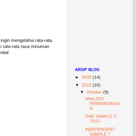
ngin mengetahui rata-rata
i rata-rata rasa minuman
ntial
.
ARSIP BLOG
►
2009
(14)
▼
2010
(10)
▼
Oktober
(9)
ANALISIS
PERBANDINGA
N
ONE SAMPLE T-
TEST
INDEPENDENT-
SAMPLE T