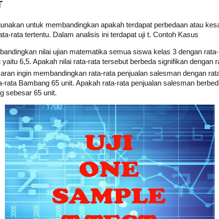
T
igunakan untuk membandingkan apakah terdapat perbedaan atau kesa
-rata tertentu. Dalam analisis ini terdapat uji t. Contoh Kasus
ndingkan nilai ujian matematika semua siswa kelas 3 dengan rata-rat
u yaitu 6,5. Apakah nilai rata-rata tersebut berbeda signifikan dengan r
ran ingin membandingkan rata-rata penjualan salesman dengan rata-
-rata Bambang 65 unit. Apakah rata-rata penjualan salesman berbeda 
 sebesar 65 unit.