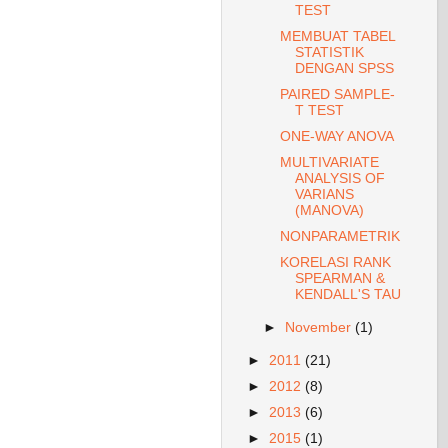
TEST
MEMBUAT TABEL
STATISTIK
DENGAN SPSS
PAIRED SAMPLE-
T TEST
ONE-WAY ANOVA
MULTIVARIATE
ANALYSIS OF
VARIANS
(MANOVA)
NONPARAMETRIK
KORELASI RANK
SPEARMAN &
KENDALL'S TAU
►
November
(1)
►
2011
(21)
►
2012
(8)
►
2013
(6)
►
2015
(1)