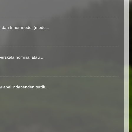
) dan Inner model (mode...
erskala nominal atau ...
iabel independen terdir...