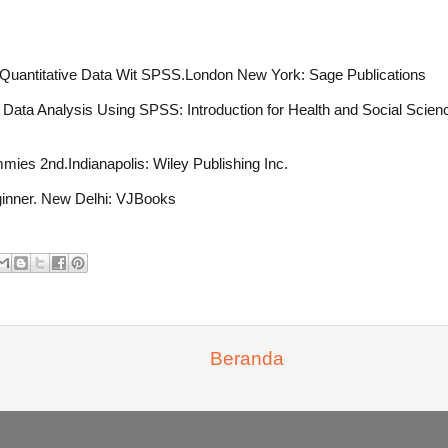
g Quantitative Data Wit SPSS.London New York: Sage Publications
e Data Analysis Using SPSS: Introduction for Health and Social Scie
mies 2nd.Indianapolis: Wiley Publishing Inc.
ginner. New Delhi: VJBooks
Beranda