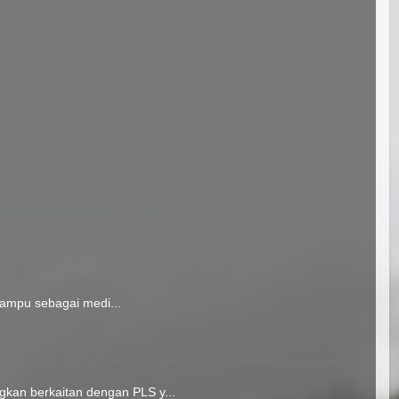
mampu sebagai medi...
kan berkaitan dengan PLS y...