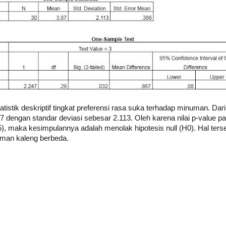
istik deskriptif tingkat preferensi rasa suka terhadap minuman. Dari
7 dengan standar deviasi sebesar 2.113. Oleh karena nilai p-value p
), maka kesimpulannya adalah menolak hipotesis null (H0). Hal tersebu
man kaleng berbeda.