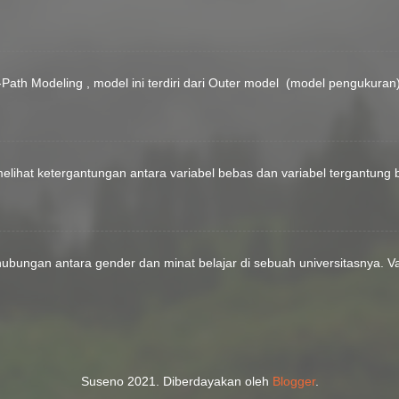
ath Modeling , model ini terdiri dari Outer model (model pengukuran
elihat ketergantungan antara variabel bebas dan variabel tergantung b
bungan antara gender dan minat belajar di sebuah universitasnya. Var
Suseno 2021. Diberdayakan oleh
Blogger
.