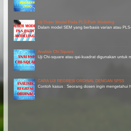
Uji Outer Model Pada PLS-Path Modeling
Dalam model SEM yang berbasis varian atau PLS-P
Analisis Chi Square
Uji Chi-square atau qai-kuadrat digunakan untuk m
CARA UJI REGRESI ORDINAL DENGAN SPSS
Contoh kasus : Seorang dosen ingin mengetahui hu