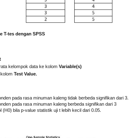
le T-tes dengan SPSS
t
-rata kelompok data ke kolom
Variable(s)
a kolom
Test Value.
onden pada rasa minuman kaleng tidak berbeda signifikan dari 3.
onden pada rasa minuman kaleng berbeda signifikan dari 3
 (H0) bila p-value statistik uji t lebih kecil dari 0.05.