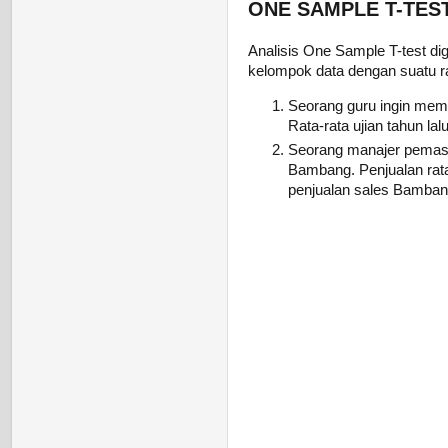
ONE SAMPLE T-TES
Analisis One Sample T-test d
kelompok data dengan suatu rata
Seorang guru ingin memba
Rata-rata ujian tahun lal
Seorang manajer pemasa
Bambang. Penjualan rata
penjualan sales Bambang