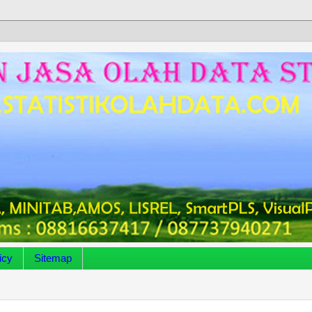
icy
Sitemap