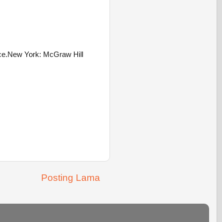
nce.New York: McGraw Hill
Posting Lama