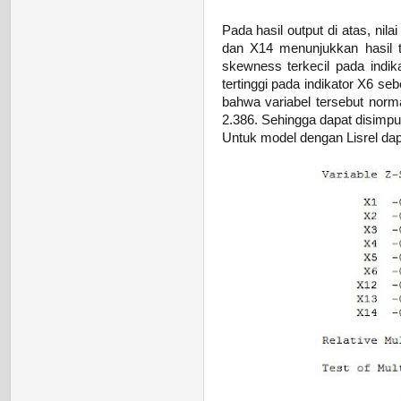
Pada hasil output di atas, nila
dan X14 menunjukkan hasil ti
skewness terkecil pada indika
tertinggi pada indikator X6 se
bahwa variabel tersebut norma
2.386. Sehingga dapat disimpul
Untuk model dengan Lisrel dapat