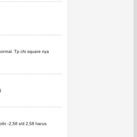
ormal. Tp chi square nya
)
ihi -2,58 s/d 2,58 harus