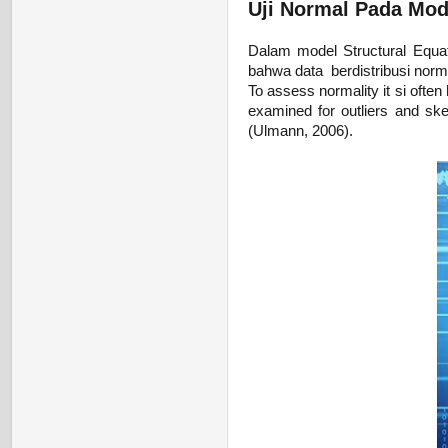
Uji Normal Pada Mod
Dalam model Structural Equ
bahwa data berdistribusi norma
To assess normality it si often
examined for outliers and ske
(Ulmann, 2006).