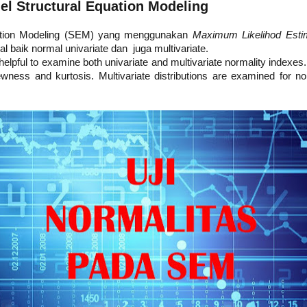
el Structural Equation Modeling
ation Modeling (SEM) yang menggunakan
Maximum Likelihod Esti
l baik normal univariate dan juga multivariate.
 helpful to examine both univariate and multivariate normality indexes.
wness and kurtosis. Multivariate distributions are examined for norm