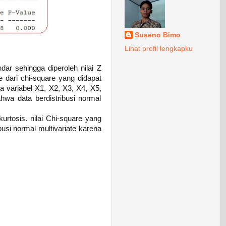
Suseno Bimo
Lihat profil lengkapku
dar sehingga diperoleh nilai Z
e dari chi-square yang didapat
ua variabel X1, X2, X3, X4, X5,
hwa data berdistribusi normal
urtosis. nilai Chi-square yang
busi normal multivariate karena