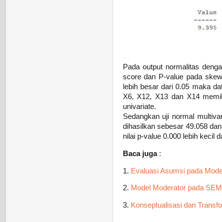
Pada output normalitas dengan
score dan P-value pada skewne
lebih besar dari 0.05 maka dat
X6, X12, X13 dan X14 memilik
univariate.
Sedangkan uji normal multivar
dihasilkan sebesar 49.058 dan 
nilai p-value 0.000 lebih kecil d
Baca juga
:
1.
Evaluasi Asumsi pada Mod
2.
Model Moderator pada SEM
3.
Konseptualisasi dan Trans