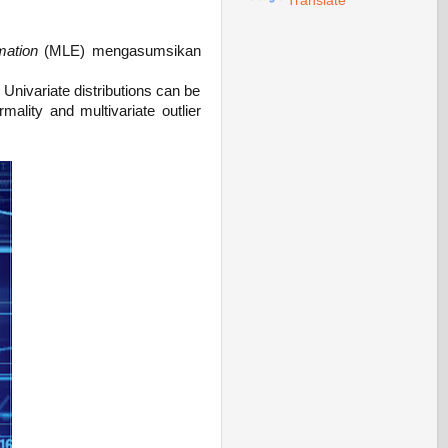
Translate
mation
(MLE) mengasumsikan
 Univariate distributions can be
ality and multivariate outlier