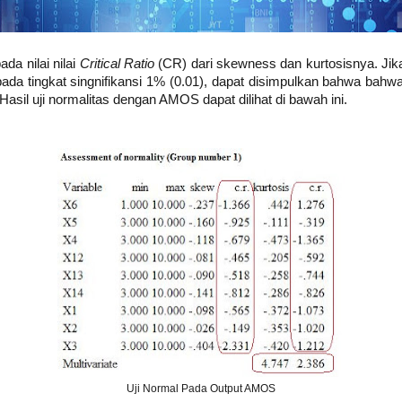
pada nilai nilai
Critical Ratio
(CR) dari skewness dan kurtosisnya. Jika 
pada tingkat singnifikansi 1% (0.01), dapat disimpulkan bahwa bahwa
Hasil uji normalitas dengan AMOS dapat dilihat di bawah ini.
Uji Normal Pada Output AMOS