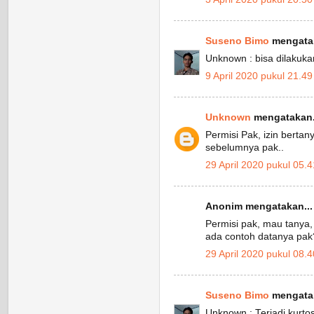
Suseno Bimo
mengatak
Unknown : bisa dilakukan
9 April 2020 pukul 21.49
Unknown
mengatakan.
Permisi Pak, izin bertany
sebelumnya pak..
29 April 2020 pukul 05.4
Anonim mengatakan...
Permisi pak, mau tanya, 
ada contoh datanya pak
29 April 2020 pukul 08.4
Suseno Bimo
mengatak
Unknown : Terjadi kurto