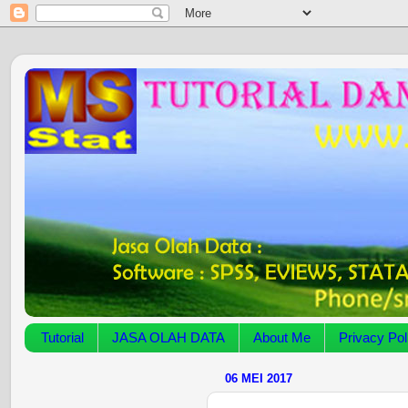
Tutorial
JASA OLAH DATA
About Me
Privacy Pol
06 MEI 2017