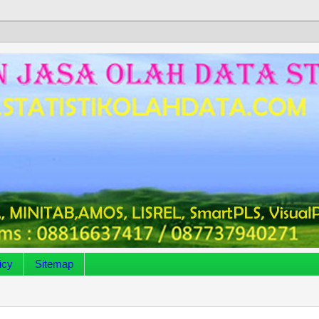
icy
Sitemap