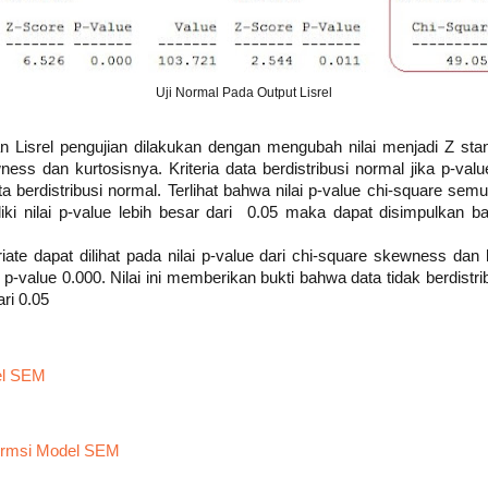
Uji Normal Pada Output Lisrel
 Lisrel pengujian dilakukan dengan mengubah nilai menjadi Z stan
ss dan kurtosisnya. Kriteria data berdistribusi normal jika p-valu
a berdistribusi normal. Terlihat bahwa nilai p-value chi-square sem
i nilai p-value lebih besar dari 0.05 maka dapat disimpulkan ba
iate dapat dilihat pada nilai p-value dari chi-square skewness dan k
p-value 0.000. Nilai ini memberikan bukti bahwa data tidak berdistri
ari 0.05
el SEM
formsi Model SEM