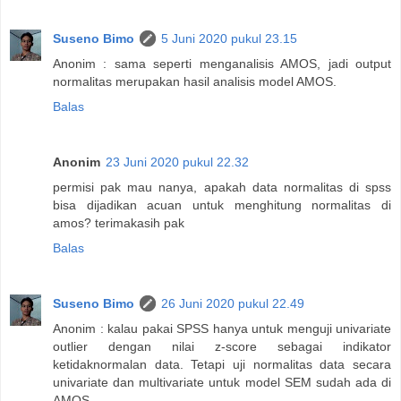
Suseno Bimo
5 Juni 2020 pukul 23.15
Anonim : sama seperti menganalisis AMOS, jadi output
normalitas merupakan hasil analisis model AMOS.
Balas
Anonim
23 Juni 2020 pukul 22.32
permisi pak mau nanya, apakah data normalitas di spss
bisa dijadikan acuan untuk menghitung normalitas di
amos? terimakasih pak
Balas
Suseno Bimo
26 Juni 2020 pukul 22.49
Anonim : kalau pakai SPSS hanya untuk menguji univariate
outlier dengan nilai z-score sebagai indikator
ketidaknormalan data. Tetapi uji normalitas data secara
univariate dan multivariate untuk model SEM sudah ada di
AMOS.