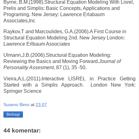
Byrne, B.M.(1998).Structural Equation Modeling With Lisrel,
Prelis and Simplis: Basic Concepts, Applications and
Programing. New Jersey: Lawrence Erlabaum
Associates,Inc
Raykov,T and Marcoulides, G.A.(2006).A First Course in
Structural Equation Modeling 2nd. New Jersey London:
Lawrence Erlbaum Associates
Ulmann,J.B.(2006).Structural Equation Modeling:
Reviewing the Basics and Moving Forward.
Journal of
Personality Assesment
, 87 (1), 35 -50.
Vieira,A,L.(2011).Interactive LISREL in Practice Getting
Started with a Simplis Approach. London New York:
Springer Science
Suseno Bimo
at
23.07
Berbagi
44 komentar: