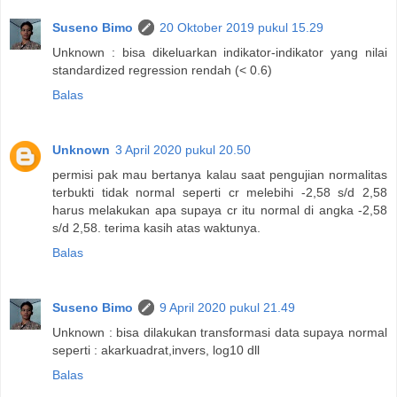
Suseno Bimo
20 Oktober 2019 pukul 15.29
Unknown : bisa dikeluarkan indikator-indikator yang nilai
standardized regression rendah (< 0.6)
Balas
Unknown
3 April 2020 pukul 20.50
permisi pak mau bertanya kalau saat pengujian normalitas
terbukti tidak normal seperti cr melebihi -2,58 s/d 2,58
harus melakukan apa supaya cr itu normal di angka -2,58
s/d 2,58. terima kasih atas waktunya.
Balas
Suseno Bimo
9 April 2020 pukul 21.49
Unknown : bisa dilakukan transformasi data supaya normal
seperti : akarkuadrat,invers, log10 dll
Balas