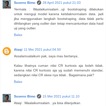
Suseno Bimo
28 April 2021 pukul 21.03
Yermala : Waalaikumsalam...uji bootstraping dilakukan
untuk menguji model karena ketidaknormalam data. jadi
jika menggunakan langkah bootstraping, data tidak perlu
dihilangkan yang outlier dan tetap mencantunkan data hasil
uji yang outlier.
Balas
Ataqi
11 Mei 2021 pukul 04.50
Assalamualaikum pak, saya mau bertanya..
Kalau lihatnya cuman nilai CR kurtosis aja boleh tidak,
karena nilai CR kurtosis aja yg sudah memenuhi standar,
sedangkan nilai CR skew nya tidak.. Bagaimana pak?
Balas
Suseno Bimo
15 Mei 2021 pukul 11.10
Ataqi : Waalaikumsalam...ya bisa dilanjutkan.