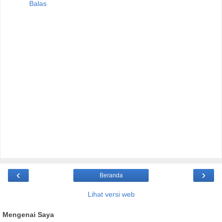
Balas
‹
›
Beranda
Lihat versi web
Mengenai Saya