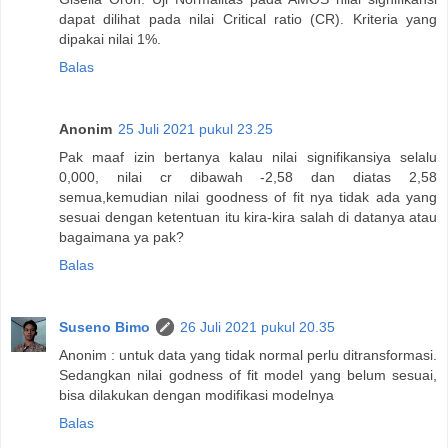
dapat dilihat pada nilai Critical ratio (CR). Kriteria yang
dipakai nilai 1%.
Balas
Anonim
25 Juli 2021 pukul 23.25
Pak maaf izin bertanya kalau nilai signifikansiya selalu
0,000, nilai cr dibawah -2,58 dan diatas 2,58
semua,kemudian nilai goodness of fit nya tidak ada yang
sesuai dengan ketentuan itu kira-kira salah di datanya atau
bagaimana ya pak?
Balas
Suseno Bimo
26 Juli 2021 pukul 20.35
Anonim : untuk data yang tidak normal perlu ditransformasi.
Sedangkan nilai godness of fit model yang belum sesuai,
bisa dilakukan dengan modifikasi modelnya
Balas