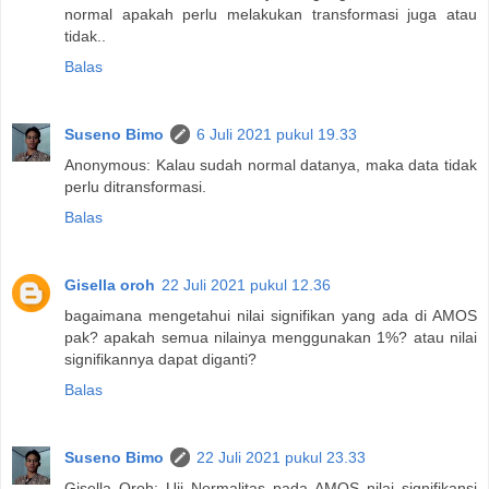
normal apakah perlu melakukan transformasi juga atau
tidak..
Balas
Suseno Bimo
6 Juli 2021 pukul 19.33
Anonymous: Kalau sudah normal datanya, maka data tidak
perlu ditransformasi.
Balas
Gisella oroh
22 Juli 2021 pukul 12.36
bagaimana mengetahui nilai signifikan yang ada di AMOS
pak? apakah semua nilainya menggunakan 1%? atau nilai
signifikannya dapat diganti?
Balas
Suseno Bimo
22 Juli 2021 pukul 23.33
Gisella Oroh: Uji Normalitas pada AMOS nilai signifikansi