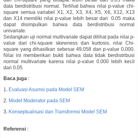
data berdistribusi normal. Terlihat bahwa nilai p-value chi-
square semua variabel X1, X2, X3, X4, X5, X6, X12, X13
dan X14 memiliki nilai p-value lebih besar dari 0.05 maka
dapat disimpulkan bahwa data berdistribusi normal
univariate.
Sedangkan uji normal multivariate dapat dilihat pada nilai p-
value dari chi-square skewness dan kurtosis. nilai Chi-
square yang dihasilkan sebesar 49.058 dan p-value 0.000.
Nilai ini memberikan bukti bahwa data tidak berdistribusi
normal multivariate karena nilai p-value 0.000 lebih kecil
dari 0.05
Baca juga
:
1.
Evaluasi Asumsi pada Model SEM
2.
Model Moderator pada SEM
3.
Konseptualisasi dan Transformsi Model SEM
Referensi
: