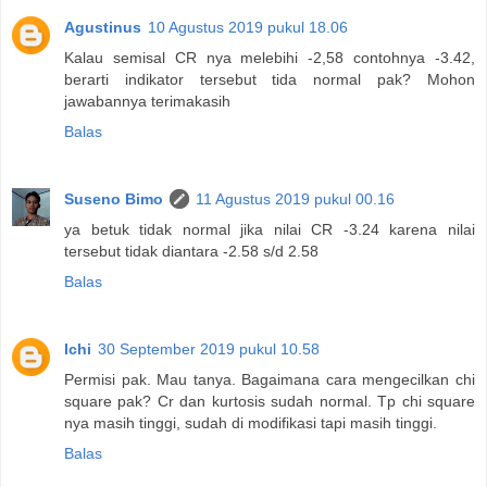
Agustinus
10 Agustus 2019 pukul 18.06
Kalau semisal CR nya melebihi -2,58 contohnya -3.42,
berarti indikator tersebut tida normal pak? Mohon
jawabannya terimakasih
Balas
Suseno Bimo
11 Agustus 2019 pukul 00.16
ya betuk tidak normal jika nilai CR -3.24 karena nilai
tersebut tidak diantara -2.58 s/d 2.58
Balas
Ichi
30 September 2019 pukul 10.58
Permisi pak. Mau tanya. Bagaimana cara mengecilkan chi
square pak? Cr dan kurtosis sudah normal. Tp chi square
nya masih tinggi, sudah di modifikasi tapi masih tinggi.
Balas