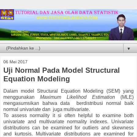
▼
06 Mei 2017
Uji Normal Pada Model Structural
Equation Modeling
Dalam model Structural Equation Modeling (SEM) yang
menggunakan
Maximum Likelihod Estimation
(MLE)
mengasumsikan bahwa data berdistribusi normal baik
normal univariate dan juga multivariate.
To assess normality it si often helpful to examine both
univariate and multivariate normality indexes. Univariate
distributions can be examined for outliers and skewness
and kurtosis. Multivariate distributions are examined for