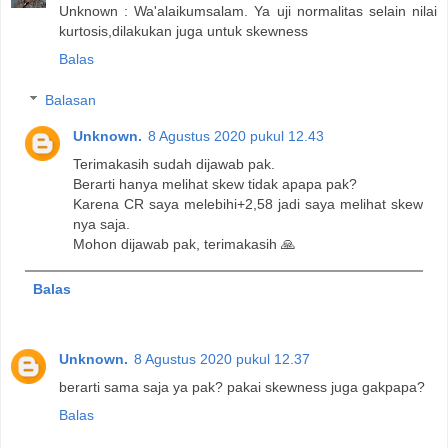
Unknown : Wa'alaikumsalam. Ya uji normalitas selain nilai
kurtosis,dilakukan juga untuk skewness
Balas
Balasan
Unknown.
8 Agustus 2020 pukul 12.43
Terimakasih sudah dijawab pak.
Berarti hanya melihat skew tidak apapa pak?
Karena CR saya melebihi+2,58 jadi saya melihat skew
nya saja.
Mohon dijawab pak, terimakasih 🙏
Balas
Unknown.
8 Agustus 2020 pukul 12.37
berarti sama saja ya pak? pakai skewness juga gakpapa?
Balas