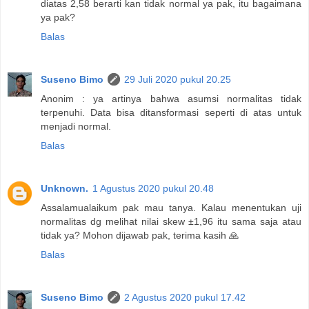
diatas 2,58 berarti kan tidak normal ya pak, itu bagaimana
ya pak?
Balas
Suseno Bimo
29 Juli 2020 pukul 20.25
Anonim : ya artinya bahwa asumsi normalitas tidak
terpenuhi. Data bisa ditansformasi seperti di atas untuk
menjadi normal.
Balas
Unknown.
1 Agustus 2020 pukul 20.48
Assalamualaikum pak mau tanya. Kalau menentukan uji
normalitas dg melihat nilai skew ±1,96 itu sama saja atau
tidak ya? Mohon dijawab pak, terima kasih 🙏
Balas
Suseno Bimo
2 Agustus 2020 pukul 17.42