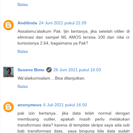
Balas
Andilinda
24 Juni 2021 pukul 22.09
Assalamu'alaikum Pak. Ijin bertanya, jika setelah oitlier di
eliminasi dan sampel ML AMOS tersisa 100 dan nilai cr
kurtosisnya 2.64, bagaimana ya Pak?
Balas
Suseno Bimo
26 Juni 2021 pukul 10.03
Wa'alaikumsalam....Bisa dilanjutkan.
Balas
anonymous
6 Juli 2021 pukul 16.50
pak izin bertanya.. jika data telah normal dengan
membuang outlier, apakah masih perlu melakukan
transformasi data? karena di template skripsi saya ada sub
bab transformasi data.. saya bingung bila data sudah