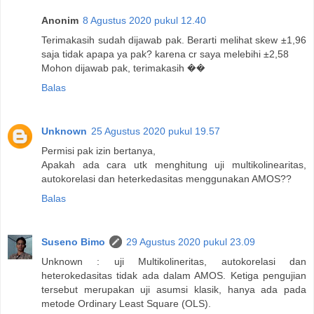
Anonim
8 Agustus 2020 pukul 12.40
Terimakasih sudah dijawab pak. Berarti melihat skew ±1,96
saja tidak apapa ya pak? karena cr saya melebihi ±2,58
Mohon dijawab pak, terimakasih ��
Balas
Unknown
25 Agustus 2020 pukul 19.57
Permisi pak izin bertanya,
Apakah ada cara utk menghitung uji multikolinearitas,
autokorelasi dan heterkedasitas menggunakan AMOS??
Balas
Suseno Bimo
29 Agustus 2020 pukul 23.09
Unknown : uji Multikolineritas, autokorelasi dan
heterokedasitas tidak ada dalam AMOS. Ketiga pengujian
tersebut merupakan uji asumsi klasik, hanya ada pada
metode Ordinary Least Square (OLS).