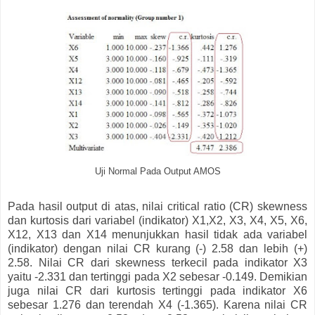
Uji Normal Pada Output AMOS
Pada hasil output di atas, nilai critical ratio (CR) skewness
dan kurtosis dari variabel (indikator) X1,X2, X3, X4, X5, X6,
X12, X13 dan X14 menunjukkan hasil tidak ada variabel
(indikator) dengan nilai CR kurang (-) 2.58 dan lebih (+)
2.58. Nilai CR dari skewness terkecil pada indikator X3
yaitu -2.331 dan tertinggi pada X2 sebesar -0.149. Demikian
juga nilai CR dari kurtosis tertinggi pada indikator X6
sebesar 1.276 dan terendah X4 (-1.365). Karena nilai CR