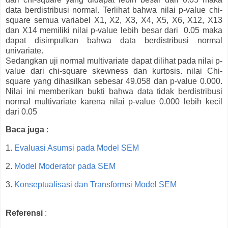
data berdistribusi normal. Terlihat bahwa nilai p-value chi-
square semua variabel X1, X2, X3, X4, X5, X6, X12, X13
dan X14 memiliki nilai p-value lebih besar dari 0.05 maka
dapat disimpulkan bahwa data berdistribusi normal
univariate.
Sedangkan uji normal multivariate dapat dilihat pada nilai p-
value dari chi-square skewness dan kurtosis. nilai Chi-
square yang dihasilkan sebesar 49.058 dan p-value 0.000.
Nilai ini memberikan bukti bahwa data tidak berdistribusi
normal multivariate karena nilai p-value 0.000 lebih kecil
dari 0.05
Baca juga
:
1.
Evaluasi Asumsi pada Model SEM
2.
Model Moderator pada SEM
3.
Konseptualisasi dan Transformsi Model SEM
Referensi
: