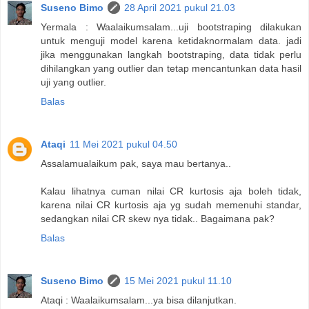
Suseno Bimo
28 April 2021 pukul 21.03
Yermala : Waalaikumsalam...uji bootstraping dilakukan
untuk menguji model karena ketidaknormalam data. jadi
jika menggunakan langkah bootstraping, data tidak perlu
dihilangkan yang outlier dan tetap mencantunkan data hasil
uji yang outlier.
Balas
Ataqi
11 Mei 2021 pukul 04.50
Assalamualaikum pak, saya mau bertanya..
Kalau lihatnya cuman nilai CR kurtosis aja boleh tidak,
karena nilai CR kurtosis aja yg sudah memenuhi standar,
sedangkan nilai CR skew nya tidak.. Bagaimana pak?
Balas
Suseno Bimo
15 Mei 2021 pukul 11.10
Ataqi : Waalaikumsalam...ya bisa dilanjutkan.