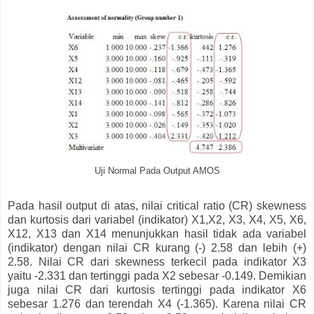
Uji Normal Pada Output AMOS
Pada hasil output di atas, nilai critical ratio (CR) skewness
dan kurtosis dari variabel (indikator) X1,X2, X3, X4, X5, X6,
X12, X13 dan X14 menunjukkan hasil tidak ada variabel
(indikator) dengan nilai CR kurang (-) 2.58 dan lebih (+)
2.58. Nilai CR dari skewness terkecil pada indikator X3
yaitu -2.331 dan tertinggi pada X2 sebesar -0.149. Demikian
juga nilai CR dari kurtosis tertinggi pada indikator X6
sebesar 1.276 dan terendah X4 (-1.365). Karena nilai CR