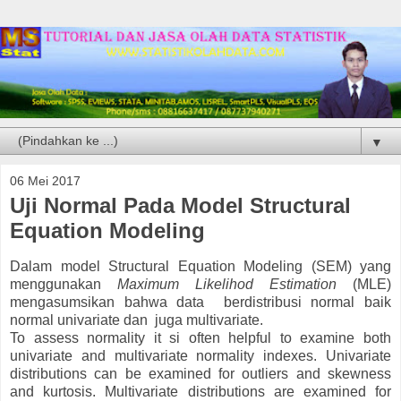
▼
06 Mei 2017
Uji Normal Pada Model Structural
Equation Modeling
Dalam model Structural Equation Modeling (SEM) yang
menggunakan
Maximum Likelihod Estimation
(MLE)
mengasumsikan bahwa data berdistribusi normal baik
normal univariate dan juga multivariate.
To assess normality it si often helpful to examine both
univariate and multivariate normality indexes. Univariate
distributions can be examined for outliers and skewness
and kurtosis. Multivariate distributions are examined for