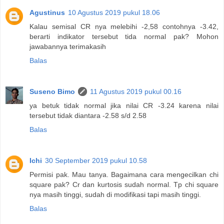
Agustinus
10 Agustus 2019 pukul 18.06
Kalau semisal CR nya melebihi -2,58 contohnya -3.42,
berarti indikator tersebut tida normal pak? Mohon
jawabannya terimakasih
Balas
Suseno Bimo
11 Agustus 2019 pukul 00.16
ya betuk tidak normal jika nilai CR -3.24 karena nilai
tersebut tidak diantara -2.58 s/d 2.58
Balas
Ichi
30 September 2019 pukul 10.58
Permisi pak. Mau tanya. Bagaimana cara mengecilkan chi
square pak? Cr dan kurtosis sudah normal. Tp chi square
nya masih tinggi, sudah di modifikasi tapi masih tinggi.
Balas