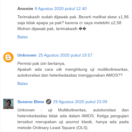
Anonim
8 Agustus 2020 pukul 12.40
Terimakasih sudah dijawab pak. Berarti melihat skew ±1,96
saja tidak apapa ya pak? karena cr saya melebihi ±2,58
Mohon dijawab pak, terimakasih ��
Balas
Unknown
25 Agustus 2020 pukul 19.57
Permisi pak izin bertanya,
Apakah ada cara utk menghitung uji multikolinearitas,
autokorelasi dan heterkedasitas menggunakan AMOS??
Balas
Suseno Bimo
29 Agustus 2020 pukul 23.09
Unknown : uji Multikolineritas, autokorelasi dan
heterokedasitas tidak ada dalam AMOS. Ketiga pengujian
tersebut merupakan uji asumsi klasik, hanya ada pada
metode Ordinary Least Square (OLS).