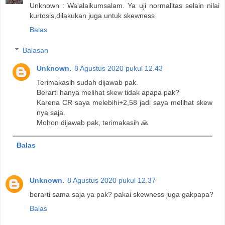
Unknown : Wa'alaikumsalam. Ya uji normalitas selain nilai
kurtosis,dilakukan juga untuk skewness
Balas
Balasan
Unknown.
8 Agustus 2020 pukul 12.43
Terimakasih sudah dijawab pak.
Berarti hanya melihat skew tidak apapa pak?
Karena CR saya melebihi+2,58 jadi saya melihat skew
nya saja.
Mohon dijawab pak, terimakasih 🙏
Balas
Unknown.
8 Agustus 2020 pukul 12.37
berarti sama saja ya pak? pakai skewness juga gakpapa?
Balas