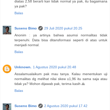
diatas 2,58 berarti kan tidak normal ya pak, itu bagaimana
ya pak?
Balas
Suseno Bimo
29 Juli 2020 pukul 20.25
Anonim : ya artinya bahwa asumsi normalitas tidak
terpenuhi. Data bisa ditansformasi seperti di atas untuk
menjadi normal.
Balas
Unknown.
1 Agustus 2020 pukul 20.48
Assalamualaikum pak mau tanya. Kalau menentukan uji
normalitas dg melihat nilai skew ±1,96 itu sama saja atau
tidak ya? Mohon dijawab pak, terima kasih 🙏
Balas
Suseno Bimo
2 Agustus 2020 pukul 17.42