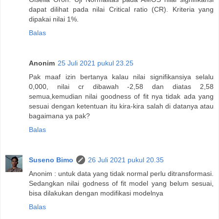
dapat dilihat pada nilai Critical ratio (CR). Kriteria yang
dipakai nilai 1%.
Balas
Anonim
25 Juli 2021 pukul 23.25
Pak maaf izin bertanya kalau nilai signifikansiya selalu
0,000, nilai cr dibawah -2,58 dan diatas 2,58
semua,kemudian nilai goodness of fit nya tidak ada yang
sesuai dengan ketentuan itu kira-kira salah di datanya atau
bagaimana ya pak?
Balas
Suseno Bimo
26 Juli 2021 pukul 20.35
Anonim : untuk data yang tidak normal perlu ditransformasi.
Sedangkan nilai godness of fit model yang belum sesuai,
bisa dilakukan dengan modifikasi modelnya
Balas