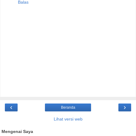
Balas
‹
›
Beranda
Lihat versi web
Mengenai Saya