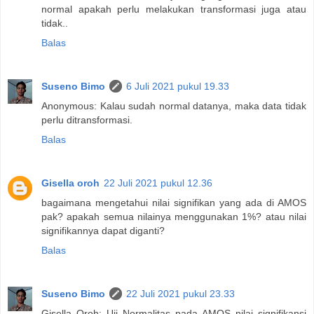
normal apakah perlu melakukan transformasi juga atau
tidak..
Balas
Suseno Bimo
6 Juli 2021 pukul 19.33
Anonymous: Kalau sudah normal datanya, maka data tidak
perlu ditransformasi.
Balas
Gisella oroh
22 Juli 2021 pukul 12.36
bagaimana mengetahui nilai signifikan yang ada di AMOS
pak? apakah semua nilainya menggunakan 1%? atau nilai
signifikannya dapat diganti?
Balas
Suseno Bimo
22 Juli 2021 pukul 23.33
Gisella Oroh: Uji Normalitas pada AMOS nilai signifikansi