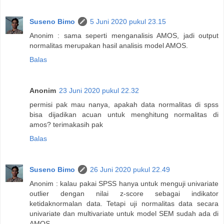
Suseno Bimo
5 Juni 2020 pukul 23.15
Anonim : sama seperti menganalisis AMOS, jadi output
normalitas merupakan hasil analisis model AMOS.
Balas
Anonim
23 Juni 2020 pukul 22.32
permisi pak mau nanya, apakah data normalitas di spss
bisa dijadikan acuan untuk menghitung normalitas di
amos? terimakasih pak
Balas
Suseno Bimo
26 Juni 2020 pukul 22.49
Anonim : kalau pakai SPSS hanya untuk menguji univariate
outlier dengan nilai z-score sebagai indikator
ketidaknormalan data. Tetapi uji normalitas data secara
univariate dan multivariate untuk model SEM sudah ada di
AMOS.