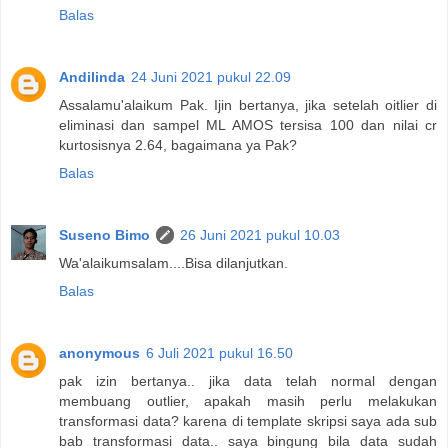
Balas
Andilinda
24 Juni 2021 pukul 22.09
Assalamu'alaikum Pak. Ijin bertanya, jika setelah oitlier di
eliminasi dan sampel ML AMOS tersisa 100 dan nilai cr
kurtosisnya 2.64, bagaimana ya Pak?
Balas
Suseno Bimo
26 Juni 2021 pukul 10.03
Wa'alaikumsalam....Bisa dilanjutkan.
Balas
anonymous
6 Juli 2021 pukul 16.50
pak izin bertanya.. jika data telah normal dengan
membuang outlier, apakah masih perlu melakukan
transformasi data? karena di template skripsi saya ada sub
bab transformasi data.. saya bingung bila data sudah