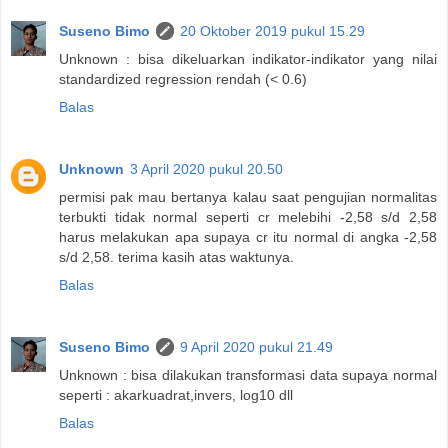
Suseno Bimo
20 Oktober 2019 pukul 15.29
Unknown : bisa dikeluarkan indikator-indikator yang nilai
standardized regression rendah (< 0.6)
Balas
Unknown
3 April 2020 pukul 20.50
permisi pak mau bertanya kalau saat pengujian normalitas
terbukti tidak normal seperti cr melebihi -2,58 s/d 2,58
harus melakukan apa supaya cr itu normal di angka -2,58
s/d 2,58. terima kasih atas waktunya.
Balas
Suseno Bimo
9 April 2020 pukul 21.49
Unknown : bisa dilakukan transformasi data supaya normal
seperti : akarkuadrat,invers, log10 dll
Balas