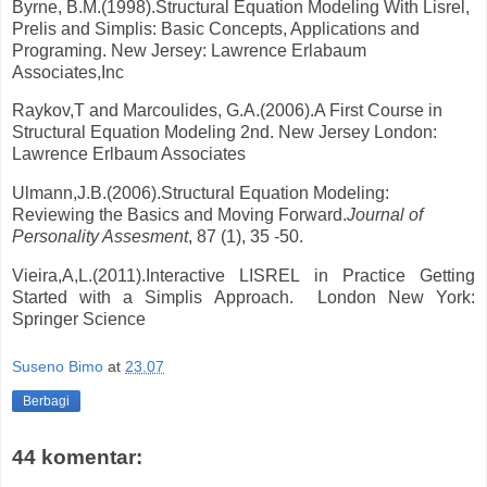
Byrne, B.M.(1998).Structural Equation Modeling With Lisrel,
Prelis and Simplis: Basic Concepts, Applications and
Programing. New Jersey: Lawrence Erlabaum
Associates,Inc
Raykov,T and Marcoulides, G.A.(2006).A First Course in
Structural Equation Modeling 2nd. New Jersey London:
Lawrence Erlbaum Associates
Ulmann,J.B.(2006).Structural Equation Modeling:
Reviewing the Basics and Moving Forward.
Journal of
Personality Assesment
, 87 (1), 35 -50.
Vieira,A,L.(2011).Interactive LISREL in Practice Getting
Started with a Simplis Approach. London New York:
Springer Science
Suseno Bimo
at
23.07
Berbagi
44 komentar: