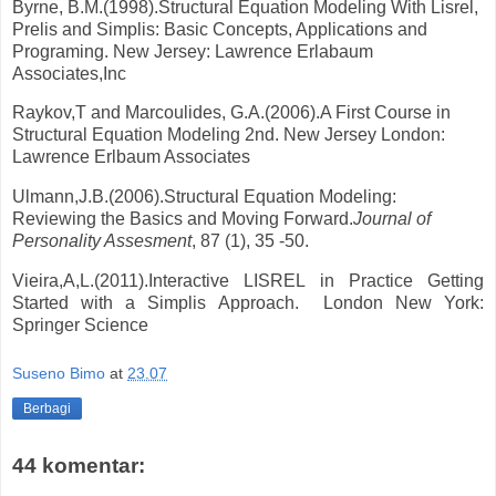
Byrne, B.M.(1998).Structural Equation Modeling With Lisrel,
Prelis and Simplis: Basic Concepts, Applications and
Programing. New Jersey: Lawrence Erlabaum
Associates,Inc
Raykov,T and Marcoulides, G.A.(2006).A First Course in
Structural Equation Modeling 2nd. New Jersey London:
Lawrence Erlbaum Associates
Ulmann,J.B.(2006).Structural Equation Modeling:
Reviewing the Basics and Moving Forward.
Journal of
Personality Assesment
, 87 (1), 35 -50.
Vieira,A,L.(2011).Interactive LISREL in Practice Getting
Started with a Simplis Approach. London New York:
Springer Science
Suseno Bimo
at
23.07
Berbagi
44 komentar: