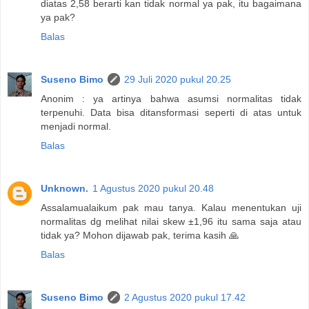
diatas 2,58 berarti kan tidak normal ya pak, itu bagaimana
ya pak?
Balas
Suseno Bimo
29 Juli 2020 pukul 20.25
Anonim : ya artinya bahwa asumsi normalitas tidak
terpenuhi. Data bisa ditansformasi seperti di atas untuk
menjadi normal.
Balas
Unknown.
1 Agustus 2020 pukul 20.48
Assalamualaikum pak mau tanya. Kalau menentukan uji
normalitas dg melihat nilai skew ±1,96 itu sama saja atau
tidak ya? Mohon dijawab pak, terima kasih 🙏
Balas
Suseno Bimo
2 Agustus 2020 pukul 17.42