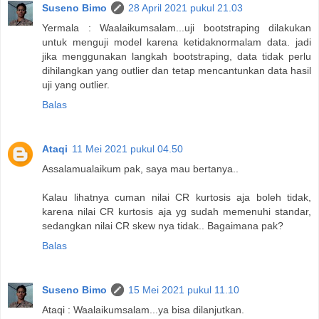
Suseno Bimo
28 April 2021 pukul 21.03
Yermala : Waalaikumsalam...uji bootstraping dilakukan
untuk menguji model karena ketidaknormalam data. jadi
jika menggunakan langkah bootstraping, data tidak perlu
dihilangkan yang outlier dan tetap mencantunkan data hasil
uji yang outlier.
Balas
Ataqi
11 Mei 2021 pukul 04.50
Assalamualaikum pak, saya mau bertanya..
Kalau lihatnya cuman nilai CR kurtosis aja boleh tidak,
karena nilai CR kurtosis aja yg sudah memenuhi standar,
sedangkan nilai CR skew nya tidak.. Bagaimana pak?
Balas
Suseno Bimo
15 Mei 2021 pukul 11.10
Ataqi : Waalaikumsalam...ya bisa dilanjutkan.