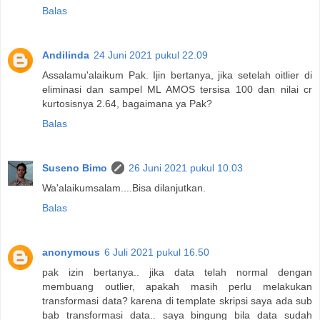
Balas
Andilinda
24 Juni 2021 pukul 22.09
Assalamu'alaikum Pak. Ijin bertanya, jika setelah oitlier di
eliminasi dan sampel ML AMOS tersisa 100 dan nilai cr
kurtosisnya 2.64, bagaimana ya Pak?
Balas
Suseno Bimo
26 Juni 2021 pukul 10.03
Wa'alaikumsalam....Bisa dilanjutkan.
Balas
anonymous
6 Juli 2021 pukul 16.50
pak izin bertanya.. jika data telah normal dengan
membuang outlier, apakah masih perlu melakukan
transformasi data? karena di template skripsi saya ada sub
bab transformasi data.. saya bingung bila data sudah