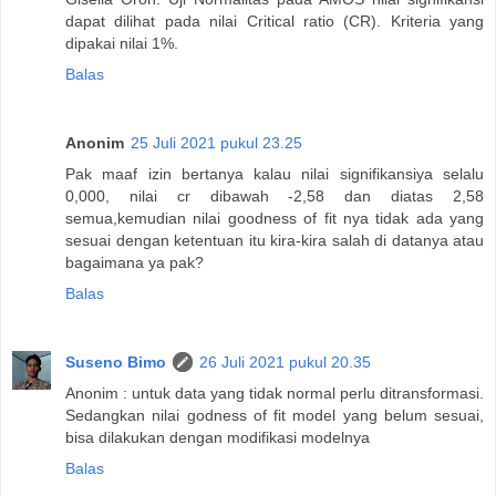
dapat dilihat pada nilai Critical ratio (CR). Kriteria yang
dipakai nilai 1%.
Balas
Anonim
25 Juli 2021 pukul 23.25
Pak maaf izin bertanya kalau nilai signifikansiya selalu
0,000, nilai cr dibawah -2,58 dan diatas 2,58
semua,kemudian nilai goodness of fit nya tidak ada yang
sesuai dengan ketentuan itu kira-kira salah di datanya atau
bagaimana ya pak?
Balas
Suseno Bimo
26 Juli 2021 pukul 20.35
Anonim : untuk data yang tidak normal perlu ditransformasi.
Sedangkan nilai godness of fit model yang belum sesuai,
bisa dilakukan dengan modifikasi modelnya
Balas