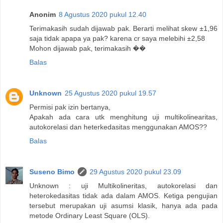
Anonim
8 Agustus 2020 pukul 12.40
Terimakasih sudah dijawab pak. Berarti melihat skew ±1,96
saja tidak apapa ya pak? karena cr saya melebihi ±2,58
Mohon dijawab pak, terimakasih ��
Balas
Unknown
25 Agustus 2020 pukul 19.57
Permisi pak izin bertanya,
Apakah ada cara utk menghitung uji multikolinearitas,
autokorelasi dan heterkedasitas menggunakan AMOS??
Balas
Suseno Bimo
29 Agustus 2020 pukul 23.09
Unknown : uji Multikolineritas, autokorelasi dan
heterokedasitas tidak ada dalam AMOS. Ketiga pengujian
tersebut merupakan uji asumsi klasik, hanya ada pada
metode Ordinary Least Square (OLS).