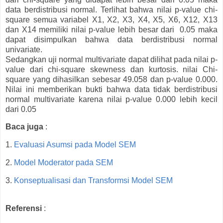
data berdistribusi normal. Terlihat bahwa nilai p-value chi-
square semua variabel X1, X2, X3, X4, X5, X6, X12, X13
dan X14 memiliki nilai p-value lebih besar dari 0.05 maka
dapat disimpulkan bahwa data berdistribusi normal
univariate.
Sedangkan uji normal multivariate dapat dilihat pada nilai p-
value dari chi-square skewness dan kurtosis. nilai Chi-
square yang dihasilkan sebesar 49.058 dan p-value 0.000.
Nilai ini memberikan bukti bahwa data tidak berdistribusi
normal multivariate karena nilai p-value 0.000 lebih kecil
dari 0.05
Baca juga
:
1.
Evaluasi Asumsi pada Model SEM
2.
Model Moderator pada SEM
3.
Konseptualisasi dan Transformsi Model SEM
Referensi
: