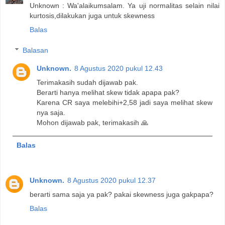
Unknown : Wa'alaikumsalam. Ya uji normalitas selain nilai
kurtosis,dilakukan juga untuk skewness
Balas
Balasan
Unknown.
8 Agustus 2020 pukul 12.43
Terimakasih sudah dijawab pak.
Berarti hanya melihat skew tidak apapa pak?
Karena CR saya melebihi+2,58 jadi saya melihat skew
nya saja.
Mohon dijawab pak, terimakasih 🙏
Balas
Unknown.
8 Agustus 2020 pukul 12.37
berarti sama saja ya pak? pakai skewness juga gakpapa?
Balas