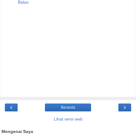
Balas
‹
›
Beranda
Lihat versi web
Mengenai Saya