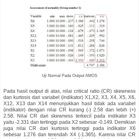
Uji Normal Pada Output AMOS
Pada hasil output di atas, nilai critical ratio (CR) skewness
dan kurtosis dari variabel (indikator) X1,X2, X3, X4, X5, X6,
X12, X13 dan X14 menunjukkan hasil tidak ada variabel
(indikator) dengan nilai CR kurang (-) 2.58 dan lebih (+)
2.58. Nilai CR dari skewness terkecil pada indikator X3
yaitu -2.331 dan tertinggi pada X2 sebesar -0.149. Demikian
juga nilai CR dari kurtosis tertinggi pada indikator X6
sebesar 1.276 dan terendah X4 (-1.365). Karena nilai CR