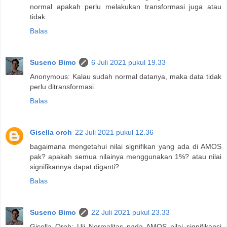
normal apakah perlu melakukan transformasi juga atau
tidak..
Balas
Suseno Bimo
6 Juli 2021 pukul 19.33
Anonymous: Kalau sudah normal datanya, maka data tidak
perlu ditransformasi.
Balas
Gisella oroh
22 Juli 2021 pukul 12.36
bagaimana mengetahui nilai signifikan yang ada di AMOS
pak? apakah semua nilainya menggunakan 1%? atau nilai
signifikannya dapat diganti?
Balas
Suseno Bimo
22 Juli 2021 pukul 23.33
Gisella Oroh: Uji Normalitas pada AMOS nilai signifikansi