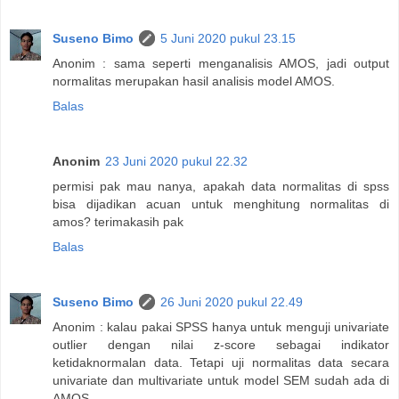
Suseno Bimo
5 Juni 2020 pukul 23.15
Anonim : sama seperti menganalisis AMOS, jadi output
normalitas merupakan hasil analisis model AMOS.
Balas
Anonim
23 Juni 2020 pukul 22.32
permisi pak mau nanya, apakah data normalitas di spss
bisa dijadikan acuan untuk menghitung normalitas di
amos? terimakasih pak
Balas
Suseno Bimo
26 Juni 2020 pukul 22.49
Anonim : kalau pakai SPSS hanya untuk menguji univariate
outlier dengan nilai z-score sebagai indikator
ketidaknormalan data. Tetapi uji normalitas data secara
univariate dan multivariate untuk model SEM sudah ada di
AMOS.