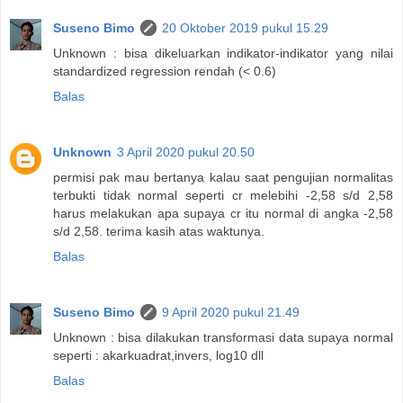
Suseno Bimo
20 Oktober 2019 pukul 15.29
Unknown : bisa dikeluarkan indikator-indikator yang nilai
standardized regression rendah (< 0.6)
Balas
Unknown
3 April 2020 pukul 20.50
permisi pak mau bertanya kalau saat pengujian normalitas
terbukti tidak normal seperti cr melebihi -2,58 s/d 2,58
harus melakukan apa supaya cr itu normal di angka -2,58
s/d 2,58. terima kasih atas waktunya.
Balas
Suseno Bimo
9 April 2020 pukul 21.49
Unknown : bisa dilakukan transformasi data supaya normal
seperti : akarkuadrat,invers, log10 dll
Balas