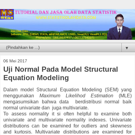
▼
06 Mei 2017
Uji Normal Pada Model Structural
Equation Modeling
Dalam model Structural Equation Modeling (SEM) yang
menggunakan
Maximum Likelihod Estimation
(MLE)
mengasumsikan bahwa data berdistribusi normal baik
normal univariate dan juga multivariate.
To assess normality it si often helpful to examine both
univariate and multivariate normality indexes. Univariate
distributions can be examined for outliers and skewness
and kurtosis. Multivariate distributions are examined for