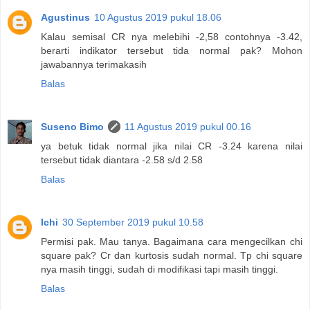
Agustinus
10 Agustus 2019 pukul 18.06
Kalau semisal CR nya melebihi -2,58 contohnya -3.42,
berarti indikator tersebut tida normal pak? Mohon
jawabannya terimakasih
Balas
Suseno Bimo
11 Agustus 2019 pukul 00.16
ya betuk tidak normal jika nilai CR -3.24 karena nilai
tersebut tidak diantara -2.58 s/d 2.58
Balas
Ichi
30 September 2019 pukul 10.58
Permisi pak. Mau tanya. Bagaimana cara mengecilkan chi
square pak? Cr dan kurtosis sudah normal. Tp chi square
nya masih tinggi, sudah di modifikasi tapi masih tinggi.
Balas