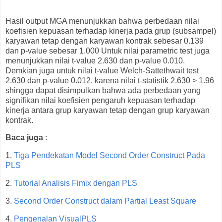
Hasil output MGA menunjukkan bahwa perbedaan nilai
koefisien kepuasan terhadap kinerja pada grup (subsampel)
karyawan tetap dengan karyawan kontrak sebesar 0.139
dan p-value sebesar 1.000 Untuk nilai parametric test juga
menunjukkan nilai t-value 2.630 dan p-value 0.010.
Demkian juga untuk nilai t-value Welch-Sattethwait test
2.630 dan p-value 0.012, karena nilai t-statistik 2.630 > 1.96
shingga dapat disimpulkan bahwa ada perbedaan yang
signifikan nilai koefisien pengaruh kepuasan terhadap
kinerja antara grup karyawan tetap dengan grup karyawan
kontrak.
Baca juga
:
1.
Tiga Pendekatan Model Second Order Construct Pada
PLS
2.
Tutorial Analisis Fimix dengan PLS
3.
Second Order Construct dalam Partial Least Square
4.
Pengenalan VisualPLS