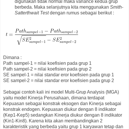
digunakan tidak normal maka variance kedua grup
berbeda. Maka selanjutnya kita menggunakan
Smith-
Satterthwait Test
dengan rumus sebagai berikut :
Dimana :
Path sampel-1 = nilai koefisien pada grup 1
Path sampel-2 = nilai koefisien pada grup 2
SE sampel-1 = nilai standar eror koefisien pada grup 1
SE sampel-2 = nilai standar eror koefisien pada grup 2
Sebagai contoh kali ini model Multi-Grup Analysis (MGA)
yaitu model Kinerja Perusahaan, dimana terdapat
Kepuasan sebagai konstrak eksogen dan Kinerja sebagai
konstrak endogen. Kepuasan diukur dengan 8 indikator
(Kep1-Kep5) sedangkan Kinerja diukur dengan 8 indikator
(Kin1-Kin8). Karena kita akan membandingkan 2
karakteristik yang berbeda yaitu grup 1 karyawan tetap dan