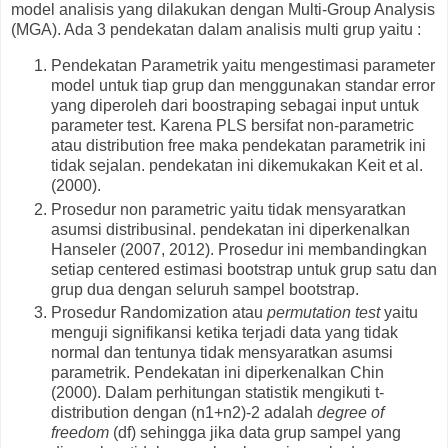
model analisis yang dilakukan dengan Multi-Group Analysis
(MGA). Ada 3 pendekatan dalam analisis multi grup yaitu :
Pendekatan Parametrik yaitu mengestimasi parameter
model untuk tiap grup dan menggunakan standar error
yang diperoleh dari boostraping sebagai input untuk
parameter test. Karena PLS bersifat non-parametric
atau distribution free maka pendekatan parametrik ini
tidak sejalan. pendekatan ini dikemukakan Keit et al.
(2000).
Prosedur non parametric yaitu tidak mensyaratkan
asumsi distribusinal. pendekatan ini diperkenalkan
Hanseler (2007, 2012). Prosedur ini membandingkan
setiap centered estimasi bootstrap untuk grup satu dan
grup dua dengan seluruh sampel bootstrap.
Prosedur Randomization atau
permutation test
yaitu
menguji signifikansi ketika terjadi data yang tidak
normal dan tentunya tidak mensyaratkan asumsi
parametrik. Pendekatan ini diperkenalkan Chin
(2000). Dalam perhitungan statistik mengikuti t-
distribution dengan (n1+n2)-2 adalah
degree of
freedom
(df) sehingga jika data grup sampel yang