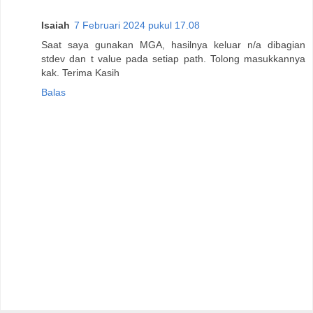
Isaiah
7 Februari 2024 pukul 17.08
Saat saya gunakan MGA, hasilnya keluar n/a dibagian
stdev dan t value pada setiap path. Tolong masukkannya
kak. Terima Kasih
Balas