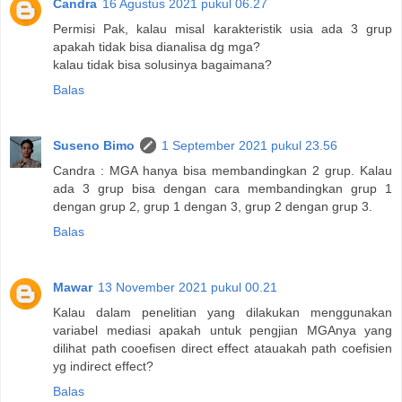
Candra
16 Agustus 2021 pukul 06.27
Permisi Pak, kalau misal karakteristik usia ada 3 grup
apakah tidak bisa dianalisa dg mga?
kalau tidak bisa solusinya bagaimana?
Balas
Suseno Bimo
1 September 2021 pukul 23.56
Candra : MGA hanya bisa membandingkan 2 grup. Kalau
ada 3 grup bisa dengan cara membandingkan grup 1
dengan grup 2, grup 1 dengan 3, grup 2 dengan grup 3.
Balas
Mawar
13 November 2021 pukul 00.21
Kalau dalam penelitian yang dilakukan menggunakan
variabel mediasi apakah untuk pengjian MGAnya yang
dilihat path cooefisen direct effect atauakah path coefisien
yg indirect effect?
Balas