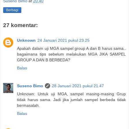
Suseno Bimo
at
20.40
Berbagi
27 komentar:
Unknown
24 Januari 2021 pukul 23.25
Apakah dalam uji MGA sampel group A dan B harus sama..
bagaimana tips sebelum melakukan MGA JIKA SAMPEL
GROUP A DAN B BERBEDA?
Balas
Suseno Bimo
28 Januari 2021 pukul 21.47
Unknown: Untuk uji MGA, sampel masing-masing Grup
tidak harus sama. Jadi jika jumlah sampel berbeda tidak
bermasalah.
Balas