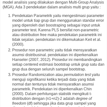
model analisis yang dilakukan dengan Multi-Group Analysis
(MGA). Ada 3 pendekatan dalam analisis multi grup yaitu :
Pendekatan Parametrik yaitu mengestimasi parameter
model untuk tiap grup dan menggunakan standar error
yang diperoleh dari boostraping sebagai input untuk
parameter test. Karena PLS bersifat non-parametric
atau distribution free maka pendekatan parametrik ini
tidak sejalan. pendekatan ini dikemukakan Keit et al.
(2000).
Prosedur non parametric yaitu tidak mensyaratkan
asumsi distribusinal. pendekatan ini diperkenalkan
Hanseler (2007, 2012). Prosedur ini membandingkan
setiap centered estimasi bootstrap untuk grup satu dan
grup dua dengan seluruh sampel bootstrap.
Prosedur Randomization atau
permutation test
yaitu
menguji signifikansi ketika terjadi data yang tidak
normal dan tentunya tidak mensyaratkan asumsi
parametrik. Pendekatan ini diperkenalkan Chin
(2000). Dalam perhitungan statistik mengikuti t-
distribution dengan (n1+n2)-2 adalah
degree of
freedom
(df) sehingga jika data grup sampel yang