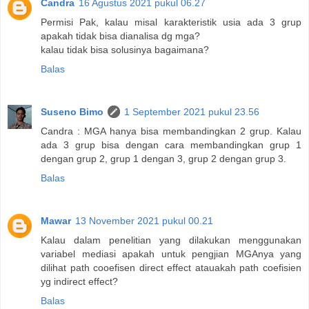
Candra
16 Agustus 2021 pukul 06.27
Permisi Pak, kalau misal karakteristik usia ada 3 grup
apakah tidak bisa dianalisa dg mga?
kalau tidak bisa solusinya bagaimana?
Balas
Suseno Bimo
1 September 2021 pukul 23.56
Candra : MGA hanya bisa membandingkan 2 grup. Kalau
ada 3 grup bisa dengan cara membandingkan grup 1
dengan grup 2, grup 1 dengan 3, grup 2 dengan grup 3.
Balas
Mawar
13 November 2021 pukul 00.21
Kalau dalam penelitian yang dilakukan menggunakan
variabel mediasi apakah untuk pengjian MGAnya yang
dilihat path cooefisen direct effect atauakah path coefisien
yg indirect effect?
Balas