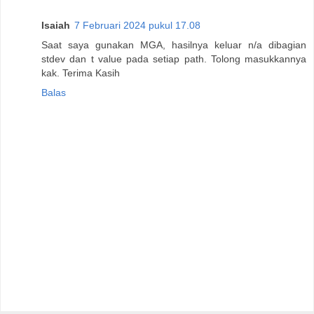
Isaiah
7 Februari 2024 pukul 17.08
Saat saya gunakan MGA, hasilnya keluar n/a dibagian
stdev dan t value pada setiap path. Tolong masukkannya
kak. Terima Kasih
Balas