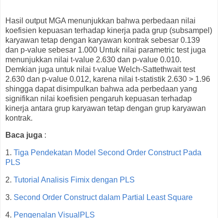
Hasil output MGA menunjukkan bahwa perbedaan nilai
koefisien kepuasan terhadap kinerja pada grup (subsampel)
karyawan tetap dengan karyawan kontrak sebesar 0.139
dan p-value sebesar 1.000 Untuk nilai parametric test juga
menunjukkan nilai t-value 2.630 dan p-value 0.010.
Demkian juga untuk nilai t-value Welch-Sattethwait test
2.630 dan p-value 0.012, karena nilai t-statistik 2.630 > 1.96
shingga dapat disimpulkan bahwa ada perbedaan yang
signifikan nilai koefisien pengaruh kepuasan terhadap
kinerja antara grup karyawan tetap dengan grup karyawan
kontrak.
Baca juga
:
1.
Tiga Pendekatan Model Second Order Construct Pada
PLS
2.
Tutorial Analisis Fimix dengan PLS
3.
Second Order Construct dalam Partial Least Square
4.
Pengenalan VisualPLS