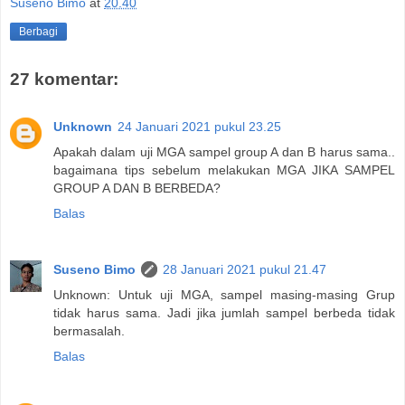
Suseno Bimo
at
20.40
Berbagi
27 komentar:
Unknown
24 Januari 2021 pukul 23.25
Apakah dalam uji MGA sampel group A dan B harus sama..
bagaimana tips sebelum melakukan MGA JIKA SAMPEL
GROUP A DAN B BERBEDA?
Balas
Suseno Bimo
28 Januari 2021 pukul 21.47
Unknown: Untuk uji MGA, sampel masing-masing Grup
tidak harus sama. Jadi jika jumlah sampel berbeda tidak
bermasalah.
Balas