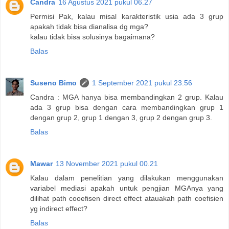
Candra
16 Agustus 2021 pukul 06.27
Permisi Pak, kalau misal karakteristik usia ada 3 grup
apakah tidak bisa dianalisa dg mga?
kalau tidak bisa solusinya bagaimana?
Balas
Suseno Bimo
1 September 2021 pukul 23.56
Candra : MGA hanya bisa membandingkan 2 grup. Kalau
ada 3 grup bisa dengan cara membandingkan grup 1
dengan grup 2, grup 1 dengan 3, grup 2 dengan grup 3.
Balas
Mawar
13 November 2021 pukul 00.21
Kalau dalam penelitian yang dilakukan menggunakan
variabel mediasi apakah untuk pengjian MGAnya yang
dilihat path cooefisen direct effect atauakah path coefisien
yg indirect effect?
Balas