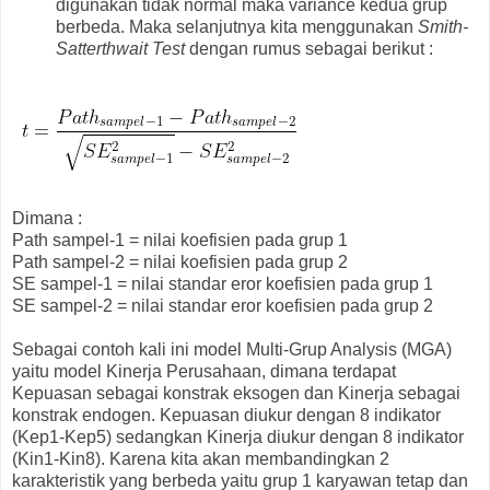
digunakan tidak normal maka variance kedua grup
berbeda. Maka selanjutnya kita menggunakan
Smith-
Satterthwait Test
dengan rumus sebagai berikut :
Dimana :
Path sampel-1 = nilai koefisien pada grup 1
Path sampel-2 = nilai koefisien pada grup 2
SE sampel-1 = nilai standar eror koefisien pada grup 1
SE sampel-2 = nilai standar eror koefisien pada grup 2
Sebagai contoh kali ini model Multi-Grup Analysis (MGA)
yaitu model Kinerja Perusahaan, dimana terdapat
Kepuasan sebagai konstrak eksogen dan Kinerja sebagai
konstrak endogen. Kepuasan diukur dengan 8 indikator
(Kep1-Kep5) sedangkan Kinerja diukur dengan 8 indikator
(Kin1-Kin8). Karena kita akan membandingkan 2
karakteristik yang berbeda yaitu grup 1 karyawan tetap dan