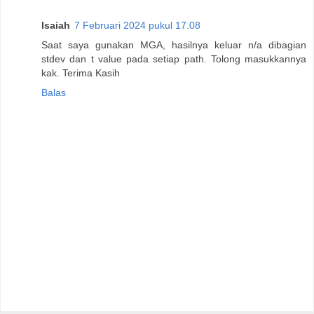
Isaiah
7 Februari 2024 pukul 17.08
Saat saya gunakan MGA, hasilnya keluar n/a dibagian
stdev dan t value pada setiap path. Tolong masukkannya
kak. Terima Kasih
Balas