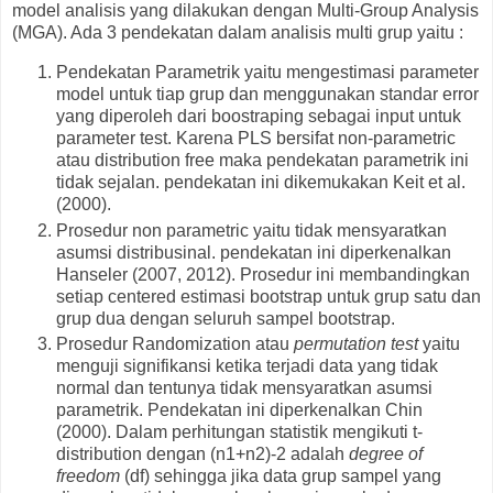
model analisis yang dilakukan dengan Multi-Group Analysis
(MGA). Ada 3 pendekatan dalam analisis multi grup yaitu :
Pendekatan Parametrik yaitu mengestimasi parameter
model untuk tiap grup dan menggunakan standar error
yang diperoleh dari boostraping sebagai input untuk
parameter test. Karena PLS bersifat non-parametric
atau distribution free maka pendekatan parametrik ini
tidak sejalan. pendekatan ini dikemukakan Keit et al.
(2000).
Prosedur non parametric yaitu tidak mensyaratkan
asumsi distribusinal. pendekatan ini diperkenalkan
Hanseler (2007, 2012). Prosedur ini membandingkan
setiap centered estimasi bootstrap untuk grup satu dan
grup dua dengan seluruh sampel bootstrap.
Prosedur Randomization atau
permutation test
yaitu
menguji signifikansi ketika terjadi data yang tidak
normal dan tentunya tidak mensyaratkan asumsi
parametrik. Pendekatan ini diperkenalkan Chin
(2000). Dalam perhitungan statistik mengikuti t-
distribution dengan (n1+n2)-2 adalah
degree of
freedom
(df) sehingga jika data grup sampel yang