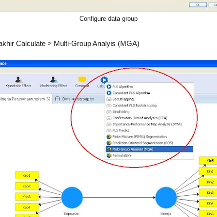
Configure data group
khir Calculate > Multi-Group Analyis (MGA)