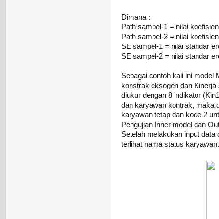
Dimana :
Path sampel-1 = nilai koefisie
Path sampel-2 = nilai koefisie
SE sampel-1 = nilai standar er
SE sampel-2 = nilai standar er
Sebagai contoh kali ini model
konstrak eksogen dan Kinerja
diukur dengan 8 indikator (Ki
dan karyawan kontrak, maka d
karyawan tetap dan kode 2 un
Pengujian Inner model dan Out
Setelah melakukan input data
terlihat nama status karyawa