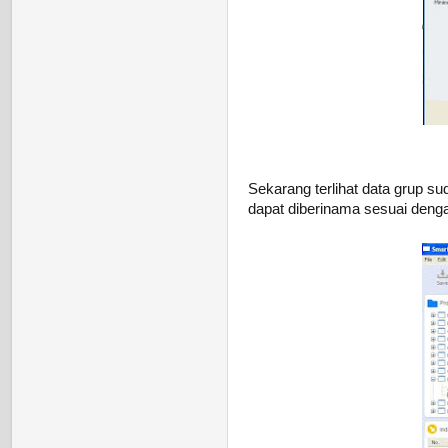
Sekarang terlihat data grup s
dapat diberinama sesuai denga