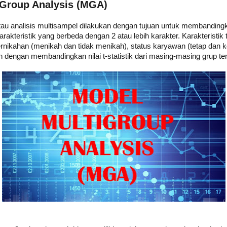
i-Group Analysis (MGA)
au analisis multisampel dilakukan dengan tujuan untuk membandingk
rakteristik yang berbeda dengan 2 atau lebih karakter. Karakteristik 
 pernikahan (menikah dan tidak menikah), status karyawan (tetap dan 
 dengan membandingkan nilai t-statistik dari masing-masing grup te