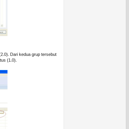
.0). Dari kedua grup tersebut
us (1.0).