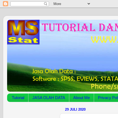
Tutorial
JASA OLAH DATA
About Me
Privacy Pol
29 JULI 2020