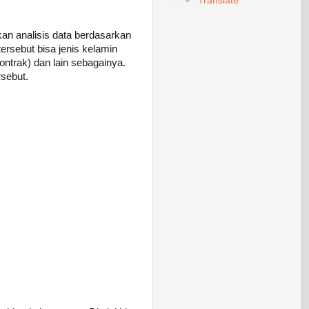
Translate
an analisis data berdasarkan
tersebut bisa jenis kelamin
kontrak) dan lain sebagainya.
rsebut.