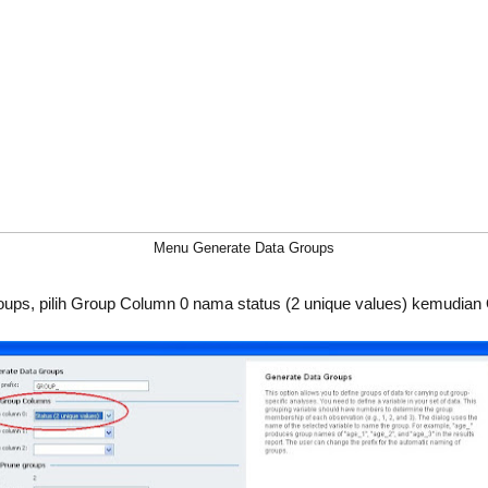
Menu Generate Data Groups
ps, pilih Group Column 0 nama status (2 unique values) kemudian