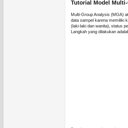
Tutorial Model Mult
Multi-Group Analysis (MGA) at
data sampel karena memiliki ka
(laki-laki dan wanita), status
Langkah yang dilakukan adalah