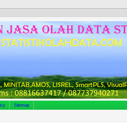
icy
Sitemap