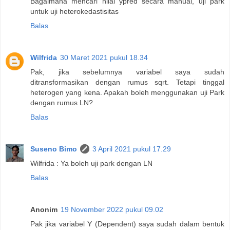
Bagaimana mencari nilai ypred secara manual, uji park
untuk uji heterokedastisitas
Balas
Wilfrida
30 Maret 2021 pukul 18.34
Pak, jika sebelumnya variabel saya sudah
ditransformasikan dengan rumus sqrt. Tetapi tinggal
heterogen yang kena. Apakah boleh menggunakan uji Park
dengan rumus LN?
Balas
Suseno Bimo
3 April 2021 pukul 17.29
Wilfrida : Ya boleh uji park dengan LN
Balas
Anonim
19 November 2022 pukul 09.02
Pak jika variabel Y (Dependent) saya sudah dalam bentuk