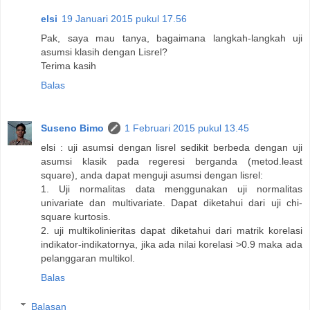
elsi
19 Januari 2015 pukul 17.56
Pak, saya mau tanya, bagaimana langkah-langkah uji
asumsi klasih dengan Lisrel?
Terima kasih
Balas
Suseno Bimo
1 Februari 2015 pukul 13.45
elsi : uji asumsi dengan lisrel sedikit berbeda dengan uji
asumsi klasik pada regeresi berganda (metod.least
square), anda dapat menguji asumsi dengan lisrel:
1. Uji normalitas data menggunakan uji normalitas
univariate dan multivariate. Dapat diketahui dari uji chi-
square kurtosis.
2. uji multikolinieritas dapat diketahui dari matrik korelasi
indikator-indikatornya, jika ada nilai korelasi >0.9 maka ada
pelanggaran multikol.
Balas
Balasan