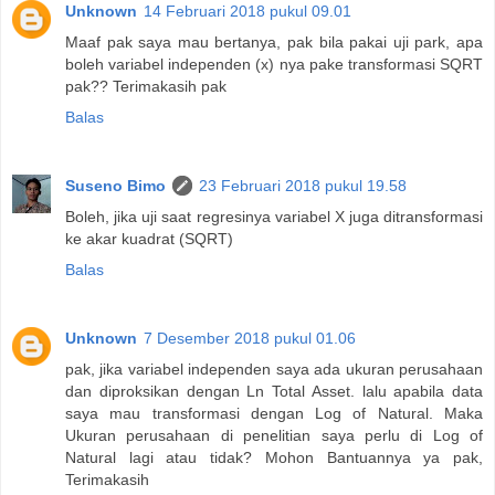
Unknown
14 Februari 2018 pukul 09.01
Maaf pak saya mau bertanya, pak bila pakai uji park, apa
boleh variabel independen (x) nya pake transformasi SQRT
pak?? Terimakasih pak
Balas
Suseno Bimo
23 Februari 2018 pukul 19.58
Boleh, jika uji saat regresinya variabel X juga ditransformasi
ke akar kuadrat (SQRT)
Balas
Unknown
7 Desember 2018 pukul 01.06
pak, jika variabel independen saya ada ukuran perusahaan
dan diproksikan dengan Ln Total Asset. lalu apabila data
saya mau transformasi dengan Log of Natural. Maka
Ukuran perusahaan di penelitian saya perlu di Log of
Natural lagi atau tidak? Mohon Bantuannya ya pak,
Terimakasih