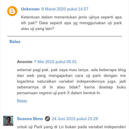
Unknown
8 Maret 2020 pukul 14.57
Ketentuan dalam menentukan jenis ujinya seperti apa
sih pak? Data seperti apa yg menggunakan uji park
atau uji yang lain?
Balas
Anonim
7 Mei 2015 pukul 05.01
selamat pagi pak. pak saya mau tanya. ada beberapa blog
dan web yang mengajarkan cara uji park dengan me
logaritma naturalkan variabel independennya juga. jadi
sebenarnya di ln atau tidak? karna disetiap buku
persamaan regresi uji park X dalam bentuk ln.
Balas
Suseno Bimo
24 Juni 2015 pukul 23.28
untuk uji Park yang di Ln bukan pada variabel independen