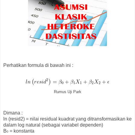
Perhatikan formula di bawah ini :
Rumus Uji Park
Dimana :
ln (resid2) = nilai residual kuadrat yang ditransformasikan ke
dalam log natural (sebagai variabel dependen)
B
= konstanta
0