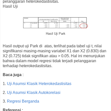
pelanggaran heterokedastisitas.
Hasil Uji
Hasil Uji Park
Hasil output uji Park di atas, terlihat pada tabel uji t, nilai
signifikansi masing-masing variabel X1 dan X2 (0.830) dan
X2 (0.725) tidak signifikan atau > 0.05. Hal ini menunjukan
bahwa dalam model regresi tidak terjadi pelanggaran
terhadap heterokedastisitas.
Baca juga
:
1.
Uji Asumsi Klasik Heterokedastisitas
2.
Uji Asumsi Klasik Autokorelasi
3.
Regresi Berganda
Referensi :