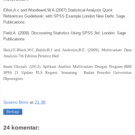
Elliot,A.c and Woodward,W.A.(2007).Statistical Analysis Quick
References Guidebook: with SPSS Example.London New Delhi: Sage
Publications
Field,A. (2009). Discovering Statistics Using SPSS 3rd. London: Sage
Publications
Hair,J.F,.Black,W.C.,Babin,B.J and Anderson,R.E. (2009). Multivariate Data
Analysis 7th Edition.Prentice Hall
Imam Ghozali. (2012). Aplikasi Analisis Multivariate Dengan Program IBM
SPSS 21 Update PLS Regresi. Semarang : Badan Penerbit Universitas
Diponegoro.
Suseno Bimo
at
21.38
Berbagi
24 komentar: