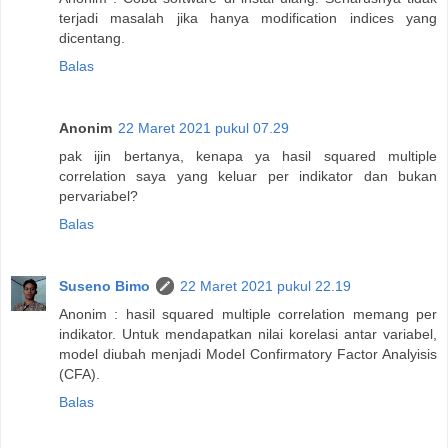
terjadi masalah jika hanya modification indices yang
dicentang.
Balas
Anonim
22 Maret 2021 pukul 07.29
pak ijin bertanya, kenapa ya hasil squared multiple
correlation saya yang keluar per indikator dan bukan
pervariabel?
Balas
Suseno Bimo
22 Maret 2021 pukul 22.19
Anonim : hasil squared multiple correlation memang per
indikator. Untuk mendapatkan nilai korelasi antar variabel,
model diubah menjadi Model Confirmatory Factor Analyisis
(CFA).
Balas