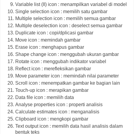
Variable list (II) icon : menampilkan variabel di model
Single selection icon : memilih satu gambar
Multiple selection icon : memilih semua gambar
Multiple deselection icon : deselect semua gambar
Duplicate icon : copi/dplicasi gambar
Move icon : memindah gambar
Erase icon : menghapus gambar
Shape change icon : menggubah ukuran gambar
Rotate icon : menggubah indikator variabel
Reflect icon : merefleksikan gambar
Move parameter icon : memindah nilai parameter
Scroll icon : menempatkan gambar ke bagian lain
Touch-up icon : merapikan gambar
Data file icon : memilih data
Analyse properties icon : properti analisis
Calculate estimates icon : menganalisis
Clipboard icon : mengkopi gambar
Text output icon : memilih data hasil analisis dalam
bentuk teks