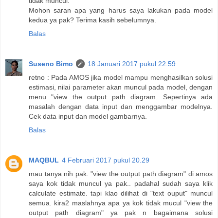
tidak muncul.
Mohon saran apa yang harus saya lakukan pada model
kedua ya pak? Terima kasih sebelumnya.
Balas
Suseno Bimo
18 Januari 2017 pukul 22.59
retno : Pada AMOS jika model mampu menghasilkan solusi
estimasi, nilai parameter akan muncul pada model, dengan
menu "view the output path diagram. Sepertinya ada
masalah dengan data input dan menggambar modelnya.
Cek data input dan model gambarnya.
Balas
MAQBUL
4 Februari 2017 pukul 20.29
mau tanya nih pak. "view the output path diagram" di amos
saya kok tidak muncul ya pak.. padahal sudah saya klik
calculate estimate. tapi klao dilihat di "text ouput" muncul
semua. kira2 maslahnya apa ya kok tidak mucul "view the
output path diagram" ya pak n bagaimana solusi