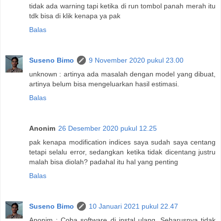
tidak ada warning tapi ketika di run tombol panah merah itu
tdk bisa di klik kenapa ya pak
Balas
Suseno Bimo
9 November 2020 pukul 23.00
unknown : artinya ada masalah dengan model yang dibuat,
artinya belum bisa mengeluarkan hasil estimasi.
Balas
Anonim
26 Desember 2020 pukul 12.25
pak kenapa modification indices saya sudah saya centang
tetapi selalu error, sedangkan ketika tidak dicentang justru
malah bisa diolah? padahal itu hal yang penting
Balas
Suseno Bimo
10 Januari 2021 pukul 22.47
Anonim : Coba software di instal ulang. Seharusnya tidak