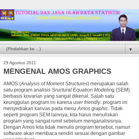
▼
29 Agustus 2011
MENGENAL AMOS GRAPHICS
AMOS (
Analysis of Moment Structures
) merupakan salah
satu program analisis
Sructural Equation Modelin
g (SEM)
berbasis kovarian yang sangat dikenal. Salah satu
keunggulan program ini karena
user friendly
. program ini
menyediakan kanvas pada menu
Amos graphic
. Tidak
seperti program SEM lainnya, kita harus menuliskan
program yang sangat rumit sebelum menganalisisnya.
Dengan Amos kita tidak menulis program tersebut, namun
software akan membaca sendiri sesuai dengan gambar