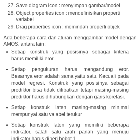
Save diagram icon : menyimpan gambar/model
Object properties icon : mendefinisikan properti
variabel
Drag properties icon : memindah properti objek
Ada beberapa cara dan aturan menggambar model dengan
AMOS, antara lain :
Setiap konstruk yang posisinya sebagai kriteria
harus memiliki eror
Setiap pengukuran harus mengandung eror.
Besarnya eror adalah sama yaitu satu. Kecuali pada
model regresi, Konstruk yang posisinya sebagai
prediktor bisa tidak dilibatkan tetapi masing-masing
prediktor harus dihubungkan dengan garis korelasi.
Setiap konstruk laten masing-masing minimal
mempunyai satu vaiabel terukur
Setiap konstruk laten yang memiliki beberapa
indikator, salah satu arah panah yang menuju
indikator harus diberi bobot 1.