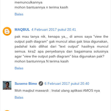
memunculkannya
mohon bantuannya n terima kasih
Balas
MAQBUL
4 Februari 2017 pukul 20.41
pak mau tanya nik, kenapa ya,,, di amos saya "view the
output path diagram" gak muncul alias gak bisa digunakan,
padahal kalo dilihat dari "text output" hasilnya muncul
semua. kira2 apa penyebanya dan bagaimana solusinya
agar "view the output path diagram" bisa digunakan pak?
mohon bantunnnya N terima kasih
Balas
Suseno Bimo
6 Februari 2017 pukul 20.40
Moh maqbul mawardi : Instal ulang aplikasi AMOS nya
Balas