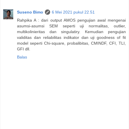
Suseno Bimo
6 Mei 2021 pukul 22.51
Rahpika A : dari output AMOS pengujian awal mengenai
asumsi-asumsi SEM seperti uji normalitas, outlier,
multikolinieritas dan singulatiry. Kemudian pengujian
validitas dan reliabilitas indikator dan uji goodness of fit
model seperti Chi-square, probalibitas, CMINDF, CFI, TLI,
GFI dll.
Balas