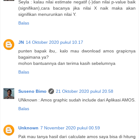
Seyla : kalau nilai estimate negatif (-)dan nilai p-value baik
(signifikan),cara bacanya jika nilai X naik maka akan
signifikan menurunkan nilai Y.
Balas
JN
14 Oktober 2020 pukul 10.17
punten bapak ibu,. kalo mau dwonload amos grapicnya
bagaimana ya?
mohon bantuannya dan terima kasih sebelumnya
Balas
Suseno Bimo
21 Oktober 2020 pukul 20.58
UNknown : Amos graphic sudah include dari Aplikasi AMOS.
Balas
Unknown
7 November 2020 pukul 00.59
Pak mau tanya hasil dari calculate amos saya bisa di hitung