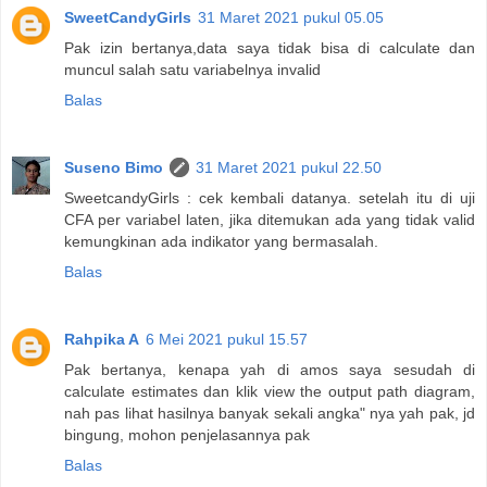
SweetCandyGirls
31 Maret 2021 pukul 05.05
Pak izin bertanya,data saya tidak bisa di calculate dan
muncul salah satu variabelnya invalid
Balas
Suseno Bimo
31 Maret 2021 pukul 22.50
SweetcandyGirls : cek kembali datanya. setelah itu di uji
CFA per variabel laten, jika ditemukan ada yang tidak valid
kemungkinan ada indikator yang bermasalah.
Balas
Rahpika A
6 Mei 2021 pukul 15.57
Pak bertanya, kenapa yah di amos saya sesudah di
calculate estimates dan klik view the output path diagram,
nah pas lihat hasilnya banyak sekali angka" nya yah pak, jd
bingung, mohon penjelasannya pak
Balas