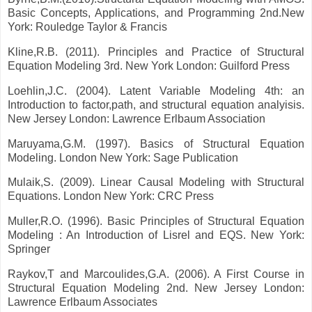
Basic Concepts, Applications, and Programming 2nd.New
York: Rouledge Taylor & Francis
Kline,R.B. (2011). Principles and Practice of Structural
Equation Modeling 3rd. New York London: Guilford Press
Loehlin,J.C. (2004). Latent Variable Modeling 4th: an
Introduction to factor,path, and structural equation analyisis.
New Jersey London: Lawrence Erlbaum Association
Maruyama,G.M. (1997). Basics of Structural Equation
Modeling. London New York: Sage Publication
Mulaik,S. (2009). Linear Causal Modeling with Structural
Equations. London New York: CRC Press
Muller,R.O. (1996). Basic Principles of Structural Equation
Modeling : An Introduction of Lisrel and EQS. New York:
Springer
Raykov,T and Marcoulides,G.A. (2006). A First Course in
Structural Equation Modeling 2nd. New Jersey London:
Lawrence Erlbaum Associates