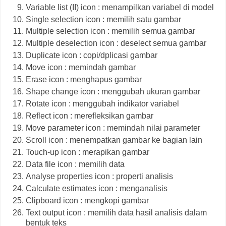
Variable list (II) icon : menampilkan variabel di model
Single selection icon : memilih satu gambar
Multiple selection icon : memilih semua gambar
Multiple deselection icon : deselect semua gambar
Duplicate icon : copi/dplicasi gambar
Move icon : memindah gambar
Erase icon : menghapus gambar
Shape change icon : menggubah ukuran gambar
Rotate icon : menggubah indikator variabel
Reflect icon : merefleksikan gambar
Move parameter icon : memindah nilai parameter
Scroll icon : menempatkan gambar ke bagian lain
Touch-up icon : merapikan gambar
Data file icon : memilih data
Analyse properties icon : properti analisis
Calculate estimates icon : menganalisis
Clipboard icon : mengkopi gambar
Text output icon : memilih data hasil analisis dalam
bentuk teks