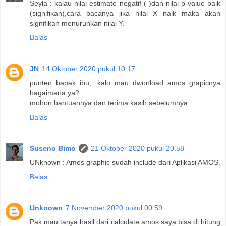
Seyla : kalau nilai estimate negatif (-)dan nilai p-value baik
(signifikan),cara bacanya jika nilai X naik maka akan
signifikan menurunkan nilai Y.
Balas
JN
14 Oktober 2020 pukul 10.17
punten bapak ibu,. kalo mau dwonload amos grapicnya
bagaimana ya?
mohon bantuannya dan terima kasih sebelumnya
Balas
Suseno Bimo
21 Oktober 2020 pukul 20.58
UNknown : Amos graphic sudah include dari Aplikasi AMOS.
Balas
Unknown
7 November 2020 pukul 00.59
Pak mau tanya hasil dari calculate amos saya bisa di hitung