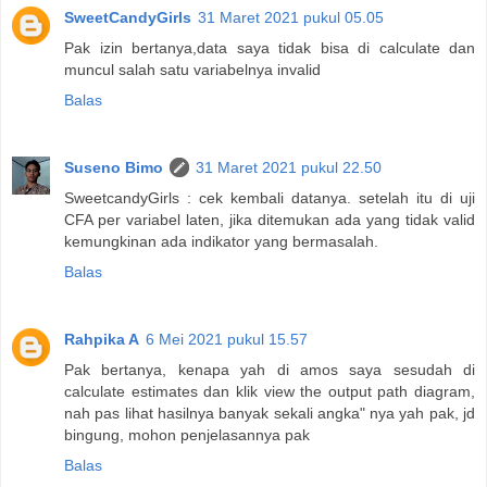
SweetCandyGirls
31 Maret 2021 pukul 05.05
Pak izin bertanya,data saya tidak bisa di calculate dan
muncul salah satu variabelnya invalid
Balas
Suseno Bimo
31 Maret 2021 pukul 22.50
SweetcandyGirls : cek kembali datanya. setelah itu di uji
CFA per variabel laten, jika ditemukan ada yang tidak valid
kemungkinan ada indikator yang bermasalah.
Balas
Rahpika A
6 Mei 2021 pukul 15.57
Pak bertanya, kenapa yah di amos saya sesudah di
calculate estimates dan klik view the output path diagram,
nah pas lihat hasilnya banyak sekali angka" nya yah pak, jd
bingung, mohon penjelasannya pak
Balas