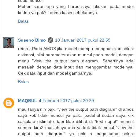
tidak muncul.
Mohon saran apa yang harus saya lakukan pada model
kedua ya pak? Terima kasih sebelumnya.
Balas
Suseno Bimo
18 Januari 2017 pukul 22.59
retno : Pada AMOS jika model mampu menghasilkan solusi
estimasi, nilai parameter akan muncul pada model, dengan
menu "view the output path diagram. Sepertinya ada
masalah dengan data input dan menggambar modelnya.
Cek data input dan model gambarnya.
Balas
MAQBUL
4 Februari 2017 pukul 20.29
mau tanya nih pak. "view the output path diagram" di amos
saya kok tidak muncul ya pak.. padahal sudah saya klik
calculate estimate. tapi klao dilihat di "text ouput" muncul
semua. kira2 maslahnya apa ya kok tidak mucul "view the
output path diagram" ya pak n bagaimana solusi