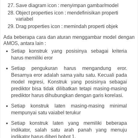
Save diagram icon : menyimpan gambar/model
Object properties icon : mendefinisikan properti
variabel
Drag properties icon : memindah properti objek
Ada beberapa cara dan aturan menggambar model dengan
AMOS, antara lain :
Setiap konstruk yang posisinya sebagai kriteria
harus memiliki eror
Setiap pengukuran harus mengandung eror.
Besarnya eror adalah sama yaitu satu. Kecuali pada
model regresi, Konstruk yang posisinya sebagai
prediktor bisa tidak dilibatkan tetapi masing-masing
prediktor harus dihubungkan dengan garis korelasi.
Setiap konstruk laten masing-masing minimal
mempunyai satu vaiabel terukur
Setiap konstruk laten yang memiliki beberapa
indikator, salah satu arah panah yang menuju
indikator harus diberi bobot 1.