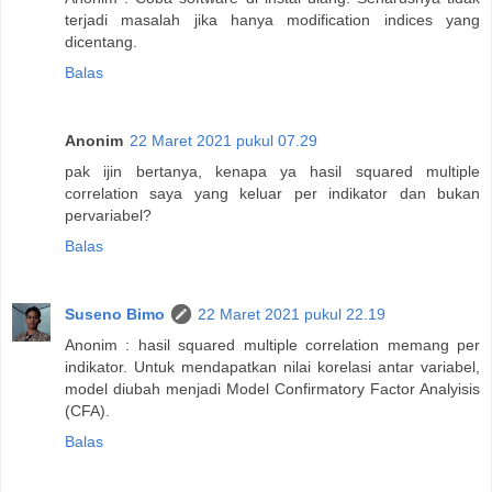
terjadi masalah jika hanya modification indices yang
dicentang.
Balas
Anonim
22 Maret 2021 pukul 07.29
pak ijin bertanya, kenapa ya hasil squared multiple
correlation saya yang keluar per indikator dan bukan
pervariabel?
Balas
Suseno Bimo
22 Maret 2021 pukul 22.19
Anonim : hasil squared multiple correlation memang per
indikator. Untuk mendapatkan nilai korelasi antar variabel,
model diubah menjadi Model Confirmatory Factor Analyisis
(CFA).
Balas