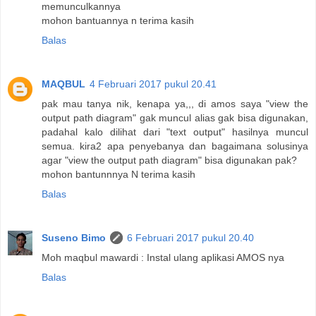
memunculkannya
mohon bantuannya n terima kasih
Balas
MAQBUL
4 Februari 2017 pukul 20.41
pak mau tanya nik, kenapa ya,,, di amos saya "view the
output path diagram" gak muncul alias gak bisa digunakan,
padahal kalo dilihat dari "text output" hasilnya muncul
semua. kira2 apa penyebanya dan bagaimana solusinya
agar "view the output path diagram" bisa digunakan pak?
mohon bantunnnya N terima kasih
Balas
Suseno Bimo
6 Februari 2017 pukul 20.40
Moh maqbul mawardi : Instal ulang aplikasi AMOS nya
Balas