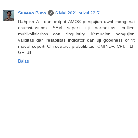
Suseno Bimo
6 Mei 2021 pukul 22.51
Rahpika A : dari output AMOS pengujian awal mengenai
asumsi-asumsi SEM seperti uji normalitas, outlier,
multikolinieritas dan singulatiry. Kemudian pengujian
validitas dan reliabilitas indikator dan uji goodness of fit
model seperti Chi-square, probalibitas, CMINDF, CFI, TLI,
GFI dll.
Balas