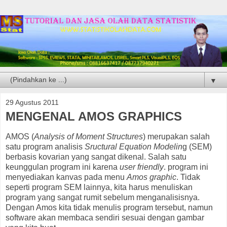
▼
29 Agustus 2011
MENGENAL AMOS GRAPHICS
AMOS (
Analysis of Moment Structures
) merupakan salah
satu program analisis
Sructural Equation Modelin
g (SEM)
berbasis kovarian yang sangat dikenal. Salah satu
keunggulan program ini karena
user friendly
. program ini
menyediakan kanvas pada menu
Amos graphic
. Tidak
seperti program SEM lainnya, kita harus menuliskan
program yang sangat rumit sebelum menganalisisnya.
Dengan Amos kita tidak menulis program tersebut, namun
software akan membaca sendiri sesuai dengan gambar