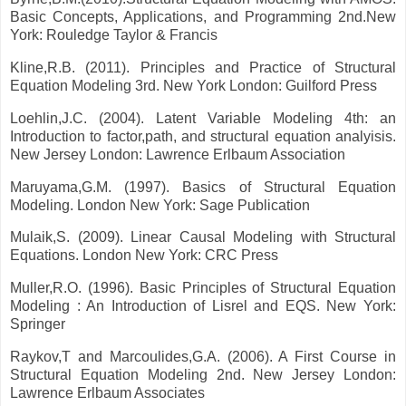
Basic Concepts, Applications, and Programming 2nd.New
York: Rouledge Taylor & Francis
Kline,R.B. (2011). Principles and Practice of Structural
Equation Modeling 3rd. New York London: Guilford Press
Loehlin,J.C. (2004). Latent Variable Modeling 4th: an
Introduction to factor,path, and structural equation analyisis.
New Jersey London: Lawrence Erlbaum Association
Maruyama,G.M. (1997). Basics of Structural Equation
Modeling. London New York: Sage Publication
Mulaik,S. (2009). Linear Causal Modeling with Structural
Equations. London New York: CRC Press
Muller,R.O. (1996). Basic Principles of Structural Equation
Modeling : An Introduction of Lisrel and EQS. New York:
Springer
Raykov,T and Marcoulides,G.A. (2006). A First Course in
Structural Equation Modeling 2nd. New Jersey London:
Lawrence Erlbaum Associates