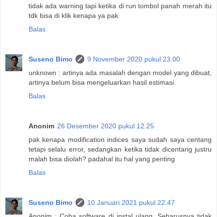
tidak ada warning tapi ketika di run tombol panah merah itu
tdk bisa di klik kenapa ya pak
Balas
Suseno Bimo
9 November 2020 pukul 23.00
unknown : artinya ada masalah dengan model yang dibuat,
artinya belum bisa mengeluarkan hasil estimasi.
Balas
Anonim
26 Desember 2020 pukul 12.25
pak kenapa modification indices saya sudah saya centang
tetapi selalu error, sedangkan ketika tidak dicentang justru
malah bisa diolah? padahal itu hal yang penting
Balas
Suseno Bimo
10 Januari 2021 pukul 22.47
Anonim : Coba software di instal ulang. Seharusnya tidak