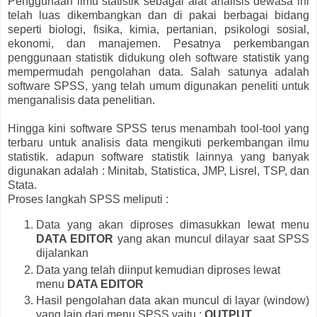
Penggunaan ilmu statistik sebagai alat analisis dewasa ini
telah luas dikembangkan dan di pakai berbagai bidang
seperti biologi, fisika, kimia, pertanian, psikologi sosial,
ekonomi, dan manajemen. Pesatnya perkembangan
penggunaan statistik didukung oleh software statistik yang
mempermudah pengolahan data. Salah satunya adalah
software SPSS, yang telah umum digunakan peneliti untuk
menganalisis data penelitian.
Hingga kini software SPSS terus menambah tool-tool yang
terbaru untuk analisis data mengikuti perkembangan ilmu
statistik. adapun software statistik lainnya yang banyak
digunakan adalah : Minitab, Statistica, JMP, Lisrel, TSP, dan
Stata.
Proses langkah SPSS meliputi :
Data yang akan diproses dimasukkan lewat menu
DATA EDITOR
yang akan muncul dilayar saat SPSS
dijalankan
Data yang telah diinput kemudian diproses lewat
menu
DATA EDITOR
Hasil pengolahan data akan muncul di layar (window)
yang lain dari menu SPSS yaitu :
OUTPUT