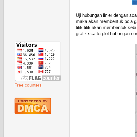
Uji hubungan linier dengan scatt
maka akan membentuk pola garis
titik titik akan membentuk seb
grafik scatterplot hubungan nonl
Free counters