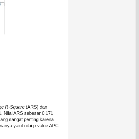
ge R-Square
(ARS) dan
1. Nilai ARS sebesar 0.171
yang sangat penting karena
ianya yaiut nilai p-value APC