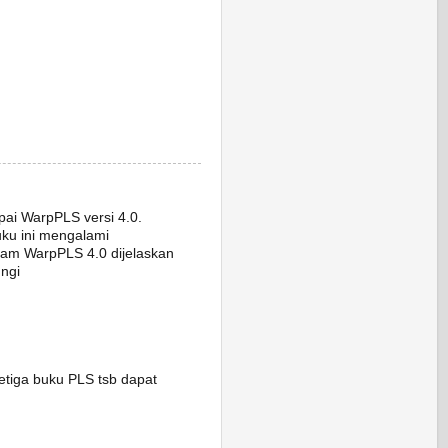
i WarpPLS versi 4.0.
uku ini mengalami
ram WarpPLS 4.0 dijelaskan
ngi
tiga buku PLS tsb dapat