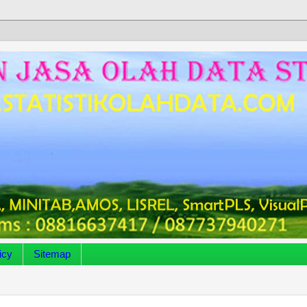
icy
Sitemap