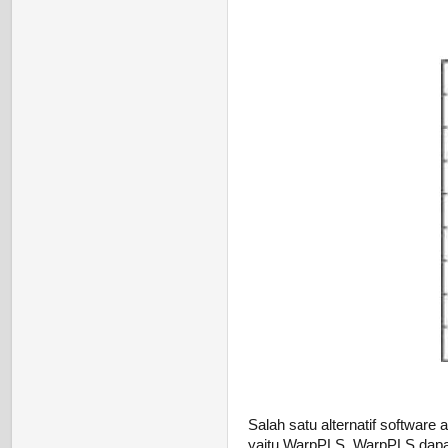
Salah satu alternatif software
yaitu WarpPLS. WarpPLS dapat 