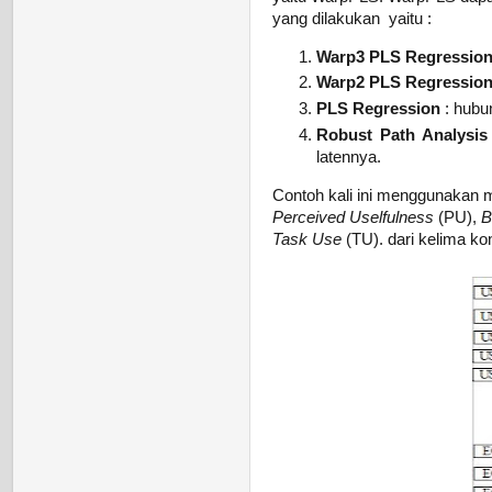
yang dilakukan yaitu :
Warp3 PLS Regressio
Warp2 PLS Regressio
PLS Regression
: hubun
Robust Path Analysis
latennya.
Contoh kali ini menggunakan 
Perceived Uselfulness
(PU),
B
Task Use
(TU). dari kelima kon