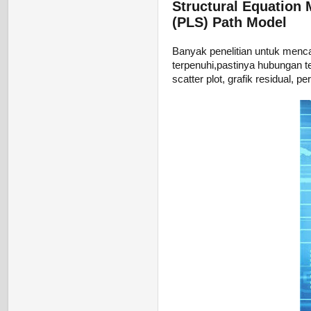
Structural Equation 
(PLS) Path Model
Banyak penelitian untuk menca
terpenuhi,pastinya hubungan ter
scatter plot, grafik residual, 