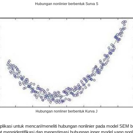
Hubungan nonlinier berbentuk Surva S
Hubungan nonliner berbentuk Kurva J
 aplikasi untuk mencari/meneliti hubungan nonlinier pada model SEM b
mengidentifikasi dan megestimasi hubungan inner model yang nonli