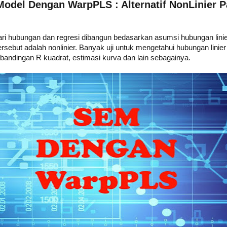
Model Dengan WarpPLS : Alternatif NonLinier P
ri hubungan dan regresi dibangun bedasarkan asumsi hubungan linier
sebut adalah nonlinier. Banyak uji untuk mengetahui hubungan linier d
perbandingan R kuadrat, estimasi kurva dan lain sebagainya.