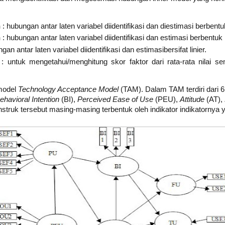
n
: hubungan antar laten variabel diidentifikasi dan diestimasi berbent
n
: hubungan antar laten variabel diidentifikasi dan estimasi berbentuk
gan antar laten variabel diidentifikasi dan estimasibersifat linier.
: untuk mengetahui/menghitung skor faktor dari rata-rata nilai se
model
Technology Acceptance Model
(TAM). Dalam TAM terdiri dari 6 
ehavioral Intention
(BI),
Perceived Ease of Use
(PEU),
Attitude
(AT),
struk tersebut masing-masing terbentuk oleh indikator indikatornya ya